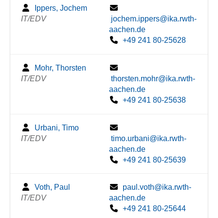
Ippers, Jochem
IT/EDV
jochem.ippers@ika.rwth-
aachen.de
+49 241 80-25628
Mohr, Thorsten
IT/EDV
thorsten.mohr@ika.rwth-
aachen.de
+49 241 80-25638
Urbani, Timo
IT/EDV
timo.urbani@ika.rwth-
aachen.de
+49 241 80-25639
Voth, Paul
paul.voth@ika.rwth-
IT/EDV
aachen.de
+49 241 80-25644