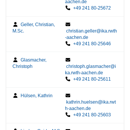
aachen.de
+49 241 80-25672
Geller, Christian,
M.Sc.
christian.geller@ika.rwth
-aachen.de
+49 241 80-25646
Glasmacher,
Christoph
christoph.glasmacher@i
ka.rwth-aachen.de
+49 241 80-25611
Hülsen, Kathrin
kathrin.huelsen@ika.rwt
h-aachen.de
+49 241 80-25603