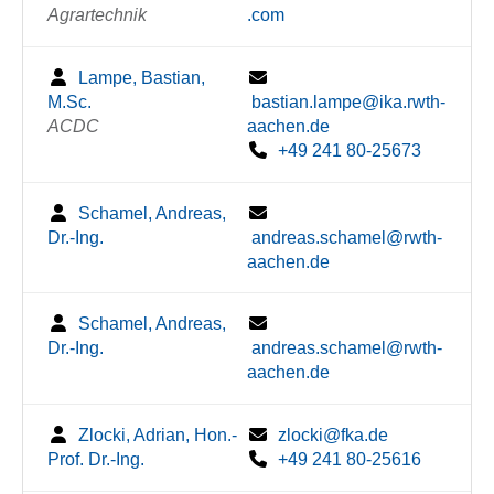
Agrartechnik
.com
Lampe, Bastian,
M.Sc.
bastian.lampe@ika.rwth-
ACDC
aachen.de
+49 241 80-25673
Schamel, Andreas,
Dr.-Ing.
andreas.schamel@rwth-
aachen.de
Schamel, Andreas,
Dr.-Ing.
andreas.schamel@rwth-
aachen.de
Zlocki, Adrian, Hon.-
zlocki@fka.de
Prof. Dr.-Ing.
+49 241 80-25616