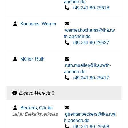
aachen.de
+49 241 80-25613
Kochems, Werner
werner.kochems@ika.rw
th-aachen.de
+49 241 80-25587
Müller, Ruth
ruth.mueller@ika.rwth-
aachen.de
+49 241 80-25417
Elektro-Werkstatt
Beckers, Günter
Leiter Elektrikwerkstatt
guenter.beckers@ika.rwt
h-aachen.de
+49 241 80-25598