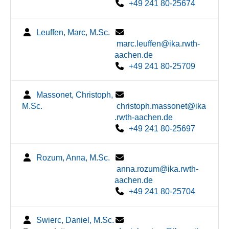
+49 241 80-25674
Leuffen, Marc, M.Sc.
marc.leuffen@ika.rwth-
aachen.de
+49 241 80-25709
Massonet, Christoph,
M.Sc.
christoph.massonet@ika
.rwth-aachen.de
+49 241 80-25697
Rozum, Anna, M.Sc.
anna.rozum@ika.rwth-
aachen.de
+49 241 80-25704
Swierc, Daniel, M.Sc.