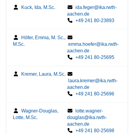
Kuck, Ida, M.Sc.
ida.feger@ika.rwth-
aachen.de
+49 241 80-23893
Höfer, Emma, M. Sc.,
M.Sc.
emma.hoefer@ika.rwth-
aachen.de
+49 241 80-25695
Kremer, Laura, M.Sc.
laura.kremer@ika.rwth-
aachen.de
+49 241 80-25696
Wagner-Douglas,
lotte.wagner-
Lotte, M.Sc.
douglas@ika.rwth-
aachen.de
+49 241 80-25698