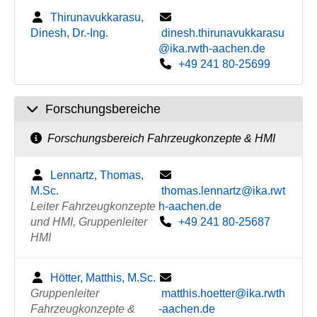
Thirunavukkarasu,
Dinesh, Dr.-Ing.
dinesh.thirunavukkarasu
@ika.rwth-aachen.de
+49 241 80-25699
Forschungsbereiche
Forschungsbereich Fahrzeugkonzepte & HMI
Lennartz, Thomas,
M.Sc.
thomas.lennartz@ika.rwt
Leiter Fahrzeugkonzepte
h-aachen.de
und HMI, Gruppenleiter
+49 241 80-25687
HMI
Hötter, Matthis, M.Sc.
Gruppenleiter
matthis.hoetter@ika.rwth
Fahrzeugkonzepte &
-aachen.de