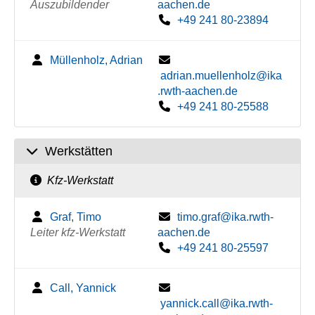
Auszubildender
aachen.de
+49 241 80-23894
Müllenholz, Adrian
adrian.muellenholz@ika
.rwth-aachen.de
+49 241 80-25588
Werkstätten
Kfz-Werkstatt
Graf, Timo
timo.graf@ika.rwth-
Leiter kfz-Werkstatt
aachen.de
+49 241 80-25597
Call, Yannick
yannick.call@ika.rwth-