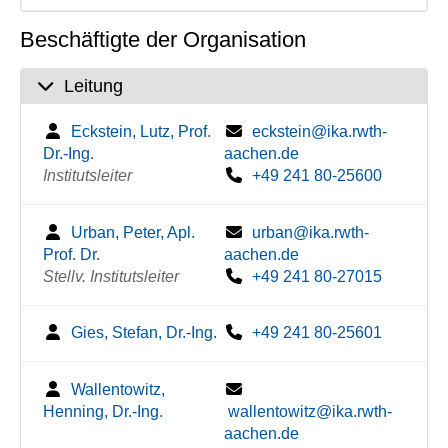
Beschäftigte der Organisation
Leitung
Eckstein, Lutz, Prof.
eckstein@ika.rwth-
Dr.-Ing.
aachen.de
Institutsleiter
+49 241 80-25600
Urban, Peter, Apl.
urban@ika.rwth-
Prof. Dr.
aachen.de
Stellv. Institutsleiter
+49 241 80-27015
Gies, Stefan, Dr.-Ing.
+49 241 80-25601
Wallentowitz,
Henning, Dr.-Ing.
wallentowitz@ika.rwth-
aachen.de