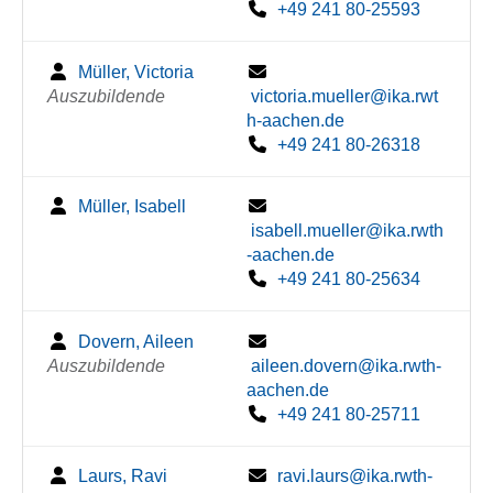
+49 241 80-25593
Müller, Victoria
Auszubildende
victoria.mueller@ika.rwt
h-aachen.de
+49 241 80-26318
Müller, Isabell
isabell.mueller@ika.rwth
-aachen.de
+49 241 80-25634
Dovern, Aileen
Auszubildende
aileen.dovern@ika.rwth-
aachen.de
+49 241 80-25711
Laurs, Ravi
ravi.laurs@ika.rwth-