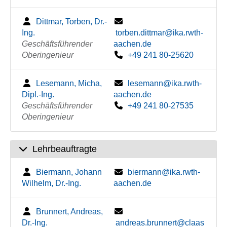
Dittmar, Torben, Dr.-
Ing.
torben.dittmar@ika.rwth-
Geschäftsführender
aachen.de
Oberingenieur
+49 241 80-25620
Lesemann, Micha,
lesemann@ika.rwth-
Dipl.-Ing.
aachen.de
Geschäftsführender
+49 241 80-27535
Oberingenieur
Lehrbeauftragte
Biermann, Johann
biermann@ika.rwth-
Wilhelm, Dr.-Ing.
aachen.de
Brunnert, Andreas,
Dr.-Ing.
andreas.brunnert@claas