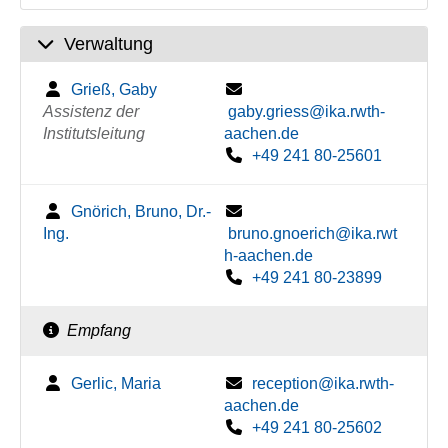
Verwaltung
Grieß, Gaby
Assistenz der
gaby.griess@ika.rwth-
Institutsleitung
aachen.de
+49 241 80-25601
Gnörich, Bruno, Dr.-
Ing.
bruno.gnoerich@ika.rwt
h-aachen.de
+49 241 80-23899
Empfang
Gerlic, Maria
reception@ika.rwth-
aachen.de
+49 241 80-25602