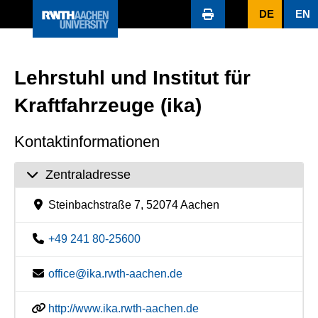
DE
EN
Lehrstuhl und Institut für
Kraftfahrzeuge (ika)
Kontaktinformationen
Zentraladresse
Steinbachstraße 7, 52074 Aachen
+49 241 80-25600
office@ika.rwth-aachen.de
http://www.ika.rwth-aachen.de