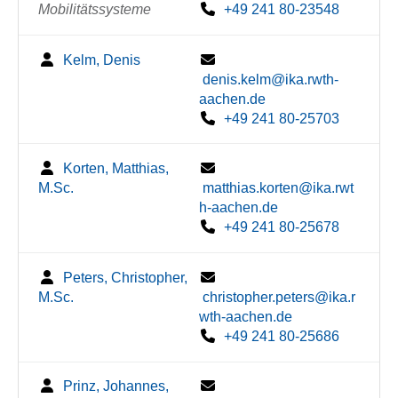
Mobilitätssysteme
+49 241 80-23548
Kelm, Denis
denis.kelm@ika.rwth-
aachen.de
+49 241 80-25703
Korten, Matthias,
M.Sc.
matthias.korten@ika.rwt
h-aachen.de
+49 241 80-25678
Peters, Christopher,
M.Sc.
christopher.peters@ika.r
wth-aachen.de
+49 241 80-25686
Prinz, Johannes,