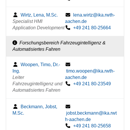
Wirtz, Lena, M.Sc.
lena.wirtz@ika.rwth-
Specialist HMI
aachen.de
Application Development
+49 241 80-25664
Forschungsbereich Fahrzeugintelligenz &
Automatisiertes Fahren
Woopen, Timo, Dr.-
Ing.
timo.woopen@ika.rwth-
Leiter
aachen.de
Fahrzeugintelligenz und
+49 241 80-23549
Automatisiertes Fahren
Beckmann, Jobst,
M.Sc.
jobst.beckmann@ika.rwt
h-aachen.de
+49 241 80-25658