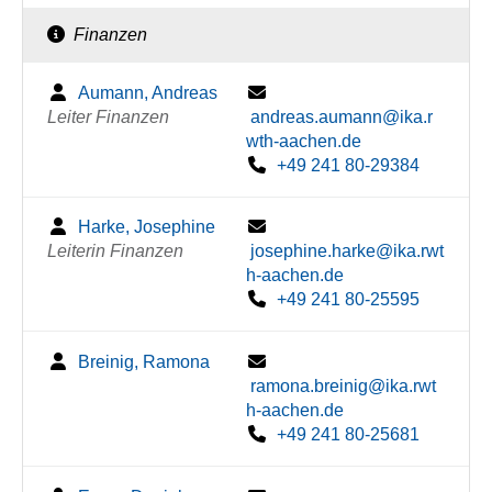
Finanzen
Aumann, Andreas
Leiter Finanzen
andreas.aumann@ika.r
wth-aachen.de
+49 241 80-29384
Harke, Josephine
Leiterin Finanzen
josephine.harke@ika.rwt
h-aachen.de
+49 241 80-25595
Breinig, Ramona
ramona.breinig@ika.rwt
h-aachen.de
+49 241 80-25681