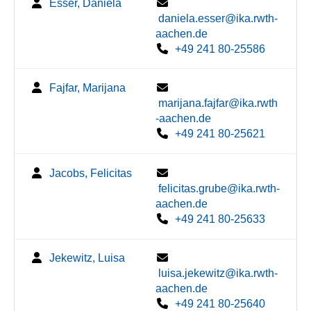
Esser, Daniela
daniela.esser@ika.rwth-
aachen.de
+49 241 80-25586
Fajfar, Marijana
marijana.fajfar@ika.rwth
-aachen.de
+49 241 80-25621
Jacobs, Felicitas
felicitas.grube@ika.rwth-
aachen.de
+49 241 80-25633
Jekewitz, Luisa
luisa.jekewitz@ika.rwth-
aachen.de
+49 241 80-25640