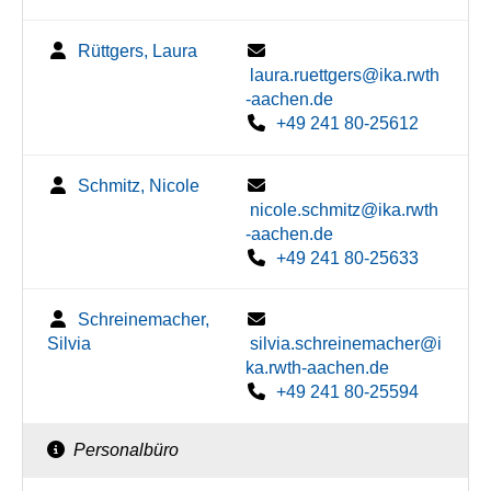
Rüttgers, Laura
laura.ruettgers@ika.rwth
-aachen.de
+49 241 80-25612
Schmitz, Nicole
nicole.schmitz@ika.rwth
-aachen.de
+49 241 80-25633
Schreinemacher,
Silvia
silvia.schreinemacher@i
ka.rwth-aachen.de
+49 241 80-25594
Personalbüro