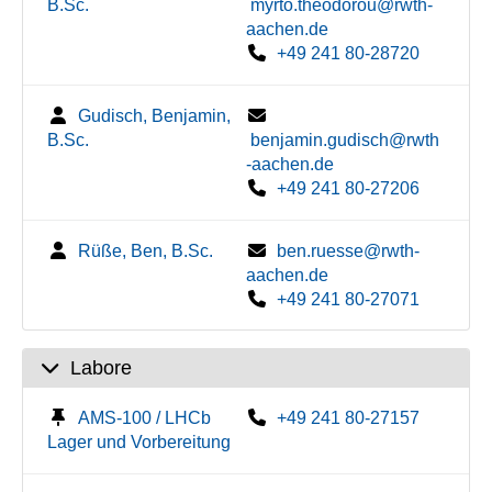
B.Sc.
myrto.theodorou@rwth-
aachen.de
+49 241 80-28720
Gudisch, Benjamin,
B.Sc.
benjamin.gudisch@rwth
-aachen.de
+49 241 80-27206
Rüße, Ben, B.Sc.
ben.ruesse@rwth-
aachen.de
+49 241 80-27071
Labore
AMS-100 / LHCb
+49 241 80-27157
Lager und Vorbereitung