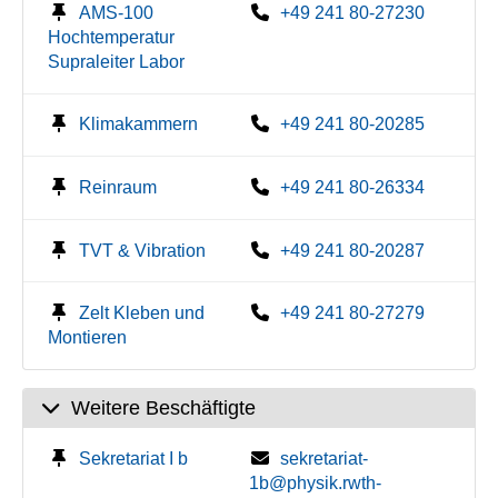
AMS-100
+49 241 80-27230
Hochtemperatur
Supraleiter Labor
Klimakammern
+49 241 80-20285
Reinraum
+49 241 80-26334
TVT & Vibration
+49 241 80-20287
Zelt Kleben und
+49 241 80-27279
Montieren
Weitere Beschäftigte
Sekretariat I b
sekretariat-
1b@physik.rwth-