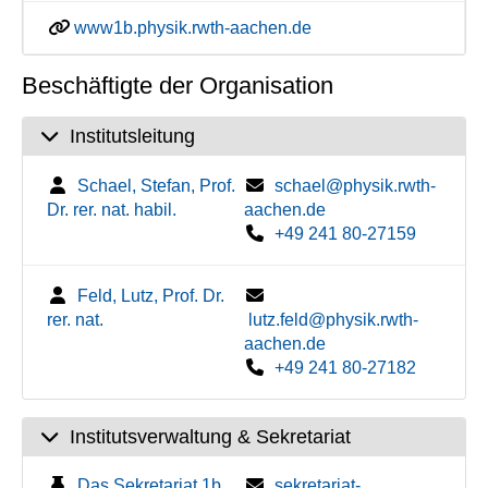
www1b.physik.rwth-aachen.de
Beschäftigte der Organisation
Institutsleitung
Schael, Stefan, Prof.
schael@physik.rwth-
Dr. rer. nat. habil.
aachen.de
+49 241 80-27159
Feld, Lutz, Prof. Dr.
rer. nat.
lutz.feld@physik.rwth-
aachen.de
+49 241 80-27182
Institutsverwaltung & Sekretariat
Das Sekretariat 1b
sekretariat-