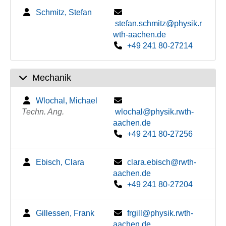
Schmitz, Stefan
stefan.schmitz@physik.r
wth-aachen.de
+49 241 80-27214
Mechanik
Wlochal, Michael
Techn. Ang.
wlochal@physik.rwth-
aachen.de
+49 241 80-27256
Ebisch, Clara
clara.ebisch@rwth-
aachen.de
+49 241 80-27204
Gillessen, Frank
frgill@physik.rwth-
aachen.de