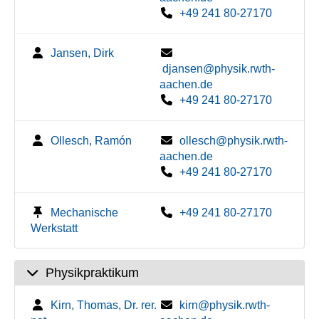
+49 241 80-27170
Jansen, Dirk
djansen@physik.rwth-
aachen.de
+49 241 80-27170
Ollesch, Ramón
ollesch@physik.rwth-
aachen.de
+49 241 80-27170
Mechanische
+49 241 80-27170
Werkstatt
Physikpraktikum
Kirn, Thomas, Dr. rer.
kirn@physik.rwth-