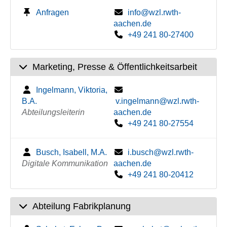
Anfragen
info@wzl.rwth-
aachen.de
+49 241 80-27400
Marketing, Presse & Öffentlichkeitsarbeit
Ingelmann, Viktoria,
B.A.
v.ingelmann@wzl.rwth-
Abteilungsleiterin
aachen.de
+49 241 80-27554
Busch, Isabell, M.A.
i.busch@wzl.rwth-
Digitale Kommunikation
aachen.de
+49 241 80-20412
Abteilung Fabrikplanung