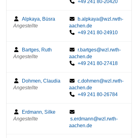
+49 241 80-20420
Alpkaya, Büsra
b.alpkaya@wzl.rwth-
Angestellte
aachen.de
+49 241 80-24910
Bartges, Ruth
r.bartges@wzl.rwth-
Angestellte
aachen.de
+49 241 80-27418
Dohmen, Claudia
c.dohmen@wzl.rwth-
Angestellte
aachen.de
+49 241 80-26784
Erdmann, Silke
Angestellte
s.erdmann@wzl.rwth-
aachen.de