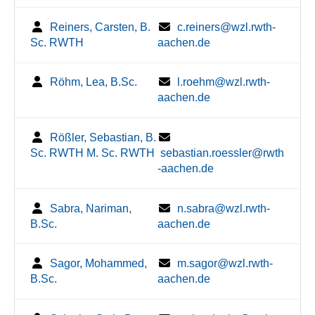
Reiners, Carsten, B.
c.reiners@wzl.rwth-
Sc. RWTH
aachen.de
Röhm, Lea, B.Sc.
l.roehm@wzl.rwth-
aachen.de
Rößler, Sebastian, B.
Sc. RWTH M. Sc. RWTH
sebastian.roessler@rwth
-aachen.de
Sabra, Nariman,
n.sabra@wzl.rwth-
B.Sc.
aachen.de
Sagor, Mohammed,
m.sagor@wzl.rwth-
B.Sc.
aachen.de