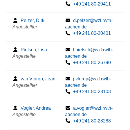
+49 241 80-20411
Pelzer, Dirk
d.pelzer@wzl.rwth-
Angestellter
aachen.de
+49 241 80-20401
Pietsch, Lisa
l.pietsch@wzl.rwth-
Angestellte
aachen.de
+49 241 80-26790
van Vlorop, Jean
j.vlorop@wzl.rwth-
Angestellter
aachen.de
+49 241 80-28103
Vogler, Andrea
a.vogler@wzl.rwth-
Angestellte
aachen.de
+49 241 80-28288