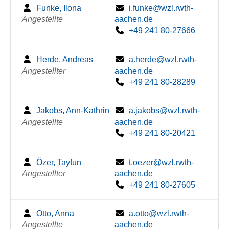
Funke, Ilona
i.funke@wzl.rwth-
Angestellte
aachen.de
+49 241 80-27666
Herde, Andreas
a.herde@wzl.rwth-
Angestellter
aachen.de
+49 241 80-28289
Jakobs, Ann-Kathrin
a.jakobs@wzl.rwth-
Angestellte
aachen.de
+49 241 80-20421
Özer, Tayfun
t.oezer@wzl.rwth-
Angestellter
aachen.de
+49 241 80-27605
Otto, Anna
a.otto@wzl.rwth-
Angestellte
aachen.de