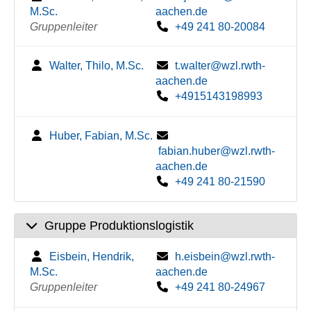
M.Sc.
aachen.de
Gruppenleiter
+49 241 80-20084
Walter, Thilo, M.Sc.
t.walter@wzl.rwth-
aachen.de
+4915143198993
Huber, Fabian, M.Sc.
fabian.huber@wzl.rwth-
aachen.de
+49 241 80-21590
Gruppe Produktionslogistik
Eisbein, Hendrik,
h.eisbein@wzl.rwth-
M.Sc.
aachen.de
Gruppenleiter
+49 241 80-24967