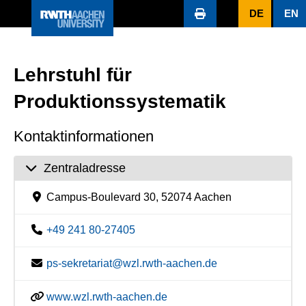
DE
EN
Lehrstuhl für
Produktionssystematik
Kontaktinformationen
Zentraladresse
Campus-Boulevard 30, 52074 Aachen
+49 241 80-27405
ps-sekretariat@wzl.rwth-aachen.de
www.wzl.rwth-aachen.de