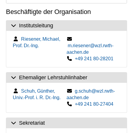
Beschäftigte der Organisation
Institutsleitung
Riesener, Michael,
Prof. Dr.-Ing.
m.riesener@wzl.rwth-
aachen.de
+49 241 80-28201
Ehemaliger Lehrstuhlinhaber
Schuh, Günther,
g.schuh@wzl.rwth-
Univ.-Prof. i. R. Dr.-Ing.
aachen.de
+49 241 80-27404
Sekretariat