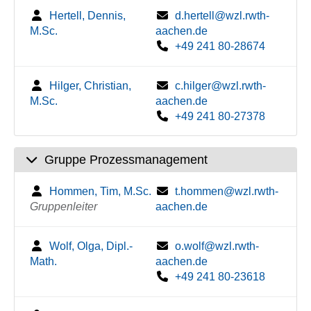
Hertell, Dennis,
d.hertell@wzl.rwth-
M.Sc.
aachen.de
+49 241 80-28674
Hilger, Christian,
c.hilger@wzl.rwth-
M.Sc.
aachen.de
+49 241 80-27378
Gruppe Prozessmanagement
Hommen, Tim, M.Sc.
t.hommen@wzl.rwth-
Gruppenleiter
aachen.de
Wolf, Olga, Dipl.-
o.wolf@wzl.rwth-
Math.
aachen.de
+49 241 80-23618