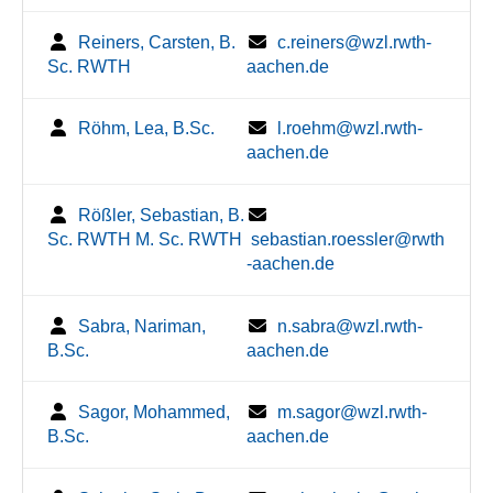
Reiners, Carsten, B.
c.reiners@wzl.rwth-
Sc. RWTH
aachen.de
Röhm, Lea, B.Sc.
l.roehm@wzl.rwth-
aachen.de
Rößler, Sebastian, B.
Sc. RWTH M. Sc. RWTH
sebastian.roessler@rwth
-aachen.de
Sabra, Nariman,
n.sabra@wzl.rwth-
B.Sc.
aachen.de
Sagor, Mohammed,
m.sagor@wzl.rwth-
B.Sc.
aachen.de