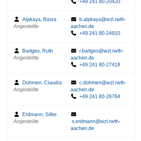
+49 241 80-20420
Alpkaya, Büsra
b.alpkaya@wzl.rwth-
Angestellte
aachen.de
+49 241 80-24910
Bartges, Ruth
r.bartges@wzl.rwth-
Angestellte
aachen.de
+49 241 80-27418
Dohmen, Claudia
c.dohmen@wzl.rwth-
Angestellte
aachen.de
+49 241 80-26784
Erdmann, Silke
Angestellte
s.erdmann@wzl.rwth-
aachen.de