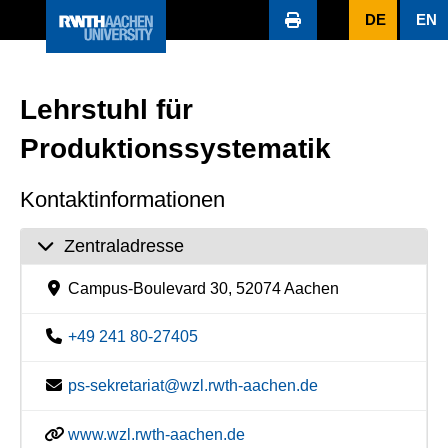
DE
EN
Lehrstuhl für
Produktionssystematik
Kontaktinformationen
Zentraladresse
Campus-Boulevard 30, 52074 Aachen
+49 241 80-27405
ps-sekretariat@wzl.rwth-aachen.de
www.wzl.rwth-aachen.de