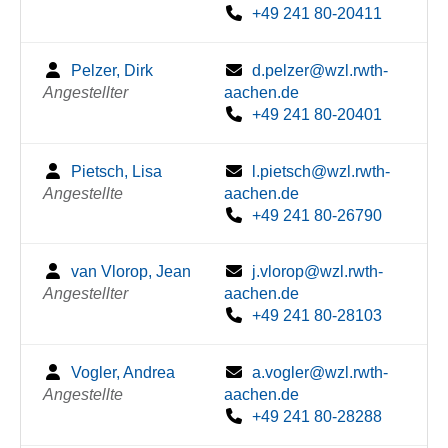
+49 241 80-20411
Pelzer, Dirk
d.pelzer@wzl.rwth-
Angestellter
aachen.de
+49 241 80-20401
Pietsch, Lisa
l.pietsch@wzl.rwth-
Angestellte
aachen.de
+49 241 80-26790
van Vlorop, Jean
j.vlorop@wzl.rwth-
Angestellter
aachen.de
+49 241 80-28103
Vogler, Andrea
a.vogler@wzl.rwth-
Angestellte
aachen.de
+49 241 80-28288