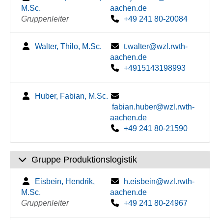
M.Sc.
aachen.de
Gruppenleiter
+49 241 80-20084
Walter, Thilo, M.Sc.
t.walter@wzl.rwth-
aachen.de
+4915143198993
Huber, Fabian, M.Sc.
fabian.huber@wzl.rwth-
aachen.de
+49 241 80-21590
Gruppe Produktionslogistik
Eisbein, Hendrik,
h.eisbein@wzl.rwth-
M.Sc.
aachen.de
Gruppenleiter
+49 241 80-24967