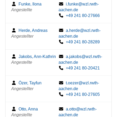
Funke, Ilona
i.funke@wzl.rwth-
Angestellte
aachen.de
+49 241 80-27666
Herde, Andreas
a.herde@wzl.rwth-
Angestellter
aachen.de
+49 241 80-28289
Jakobs, Ann-Kathrin
a.jakobs@wzl.rwth-
Angestellte
aachen.de
+49 241 80-20421
Özer, Tayfun
t.oezer@wzl.rwth-
Angestellter
aachen.de
+49 241 80-27605
Otto, Anna
a.otto@wzl.rwth-
Angestellte
aachen.de