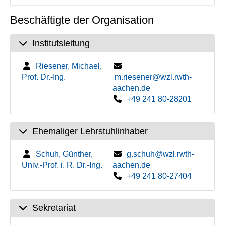
Beschäftigte der Organisation
Institutsleitung
Riesener, Michael,
Prof. Dr.-Ing.
m.riesener@wzl.rwth-
aachen.de
+49 241 80-28201
Ehemaliger Lehrstuhlinhaber
Schuh, Günther,
g.schuh@wzl.rwth-
Univ.-Prof. i. R. Dr.-Ing.
aachen.de
+49 241 80-27404
Sekretariat