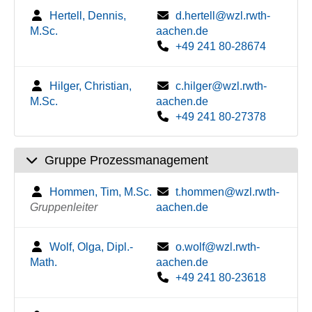
Hertell, Dennis,
d.hertell@wzl.rwth-
M.Sc.
aachen.de
+49 241 80-28674
Hilger, Christian,
c.hilger@wzl.rwth-
M.Sc.
aachen.de
+49 241 80-27378
Gruppe Prozessmanagement
Hommen, Tim, M.Sc.
t.hommen@wzl.rwth-
Gruppenleiter
aachen.de
Wolf, Olga, Dipl.-
o.wolf@wzl.rwth-
Math.
aachen.de
+49 241 80-23618