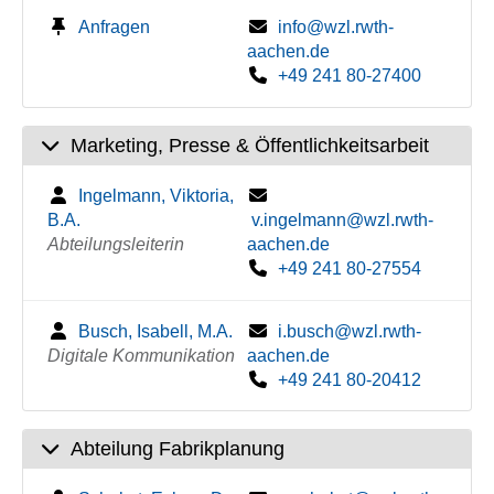
Anfragen
info@wzl.rwth-
aachen.de
+49 241 80-27400
Marketing, Presse & Öffentlichkeitsarbeit
Ingelmann, Viktoria,
B.A.
v.ingelmann@wzl.rwth-
Abteilungsleiterin
aachen.de
+49 241 80-27554
Busch, Isabell, M.A.
i.busch@wzl.rwth-
Digitale Kommunikation
aachen.de
+49 241 80-20412
Abteilung Fabrikplanung