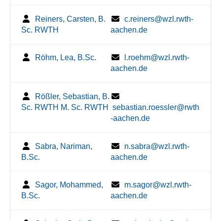
Reiners, Carsten, B.
c.reiners@wzl.rwth-
Sc. RWTH
aachen.de
Röhm, Lea, B.Sc.
l.roehm@wzl.rwth-
aachen.de
Rößler, Sebastian, B.
Sc. RWTH M. Sc. RWTH
sebastian.roessler@rwth
-aachen.de
Sabra, Nariman,
n.sabra@wzl.rwth-
B.Sc.
aachen.de
Sagor, Mohammed,
m.sagor@wzl.rwth-
B.Sc.
aachen.de