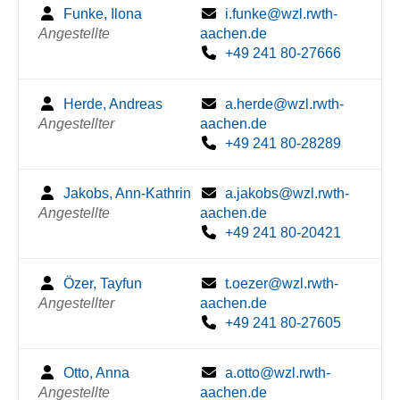
Funke, Ilona
i.funke@wzl.rwth-
Angestellte
aachen.de
+49 241 80-27666
Herde, Andreas
a.herde@wzl.rwth-
Angestellter
aachen.de
+49 241 80-28289
Jakobs, Ann-Kathrin
a.jakobs@wzl.rwth-
Angestellte
aachen.de
+49 241 80-20421
Özer, Tayfun
t.oezer@wzl.rwth-
Angestellter
aachen.de
+49 241 80-27605
Otto, Anna
a.otto@wzl.rwth-
Angestellte
aachen.de