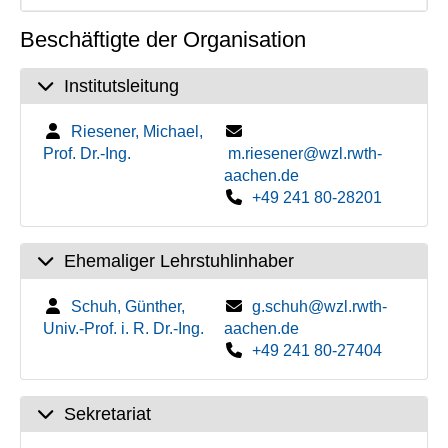
Beschäftigte der Organisation
Institutsleitung
Riesener, Michael,
Prof. Dr.-Ing.
m.riesener@wzl.rwth-
aachen.de
+49 241 80-28201
Ehemaliger Lehrstuhlinhaber
Schuh, Günther,
g.schuh@wzl.rwth-
Univ.-Prof. i. R. Dr.-Ing.
aachen.de
+49 241 80-27404
Sekretariat