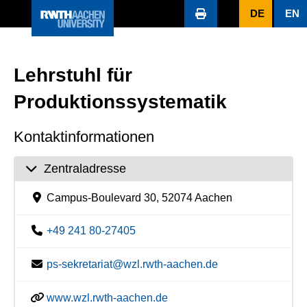
DE
EN
Lehrstuhl für
Produktionssystematik
Kontaktinformationen
Zentraladresse
Campus-Boulevard 30, 52074 Aachen
+49 241 80-27405
ps-sekretariat@wzl.rwth-aachen.de
www.wzl.rwth-aachen.de