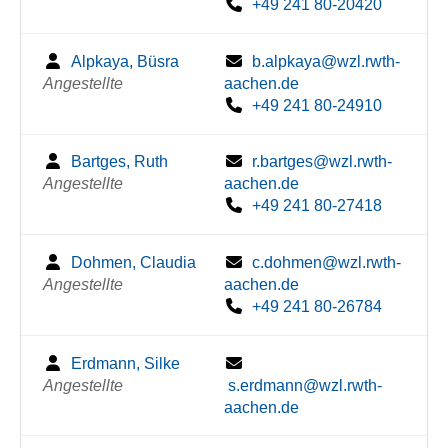
+49 241 80-20420
Alpkaya, Büsra
b.alpkaya@wzl.rwth-
Angestellte
aachen.de
+49 241 80-24910
Bartges, Ruth
r.bartges@wzl.rwth-
Angestellte
aachen.de
+49 241 80-27418
Dohmen, Claudia
c.dohmen@wzl.rwth-
Angestellte
aachen.de
+49 241 80-26784
Erdmann, Silke
Angestellte
s.erdmann@wzl.rwth-
aachen.de