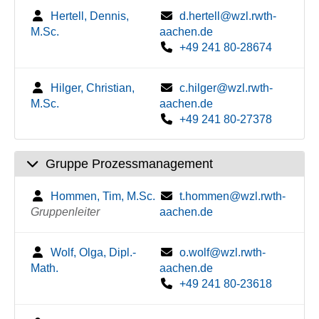
Hertell, Dennis,
d.hertell@wzl.rwth-
M.Sc.
aachen.de
+49 241 80-28674
Hilger, Christian,
c.hilger@wzl.rwth-
M.Sc.
aachen.de
+49 241 80-27378
Gruppe Prozessmanagement
Hommen, Tim, M.Sc.
t.hommen@wzl.rwth-
Gruppenleiter
aachen.de
Wolf, Olga, Dipl.-
o.wolf@wzl.rwth-
Math.
aachen.de
+49 241 80-23618