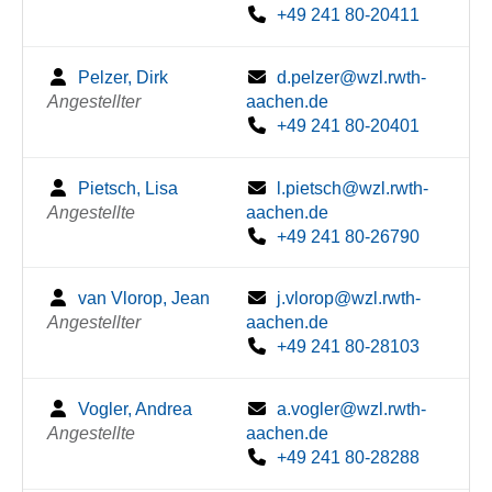
+49 241 80-20411
Pelzer, Dirk
d.pelzer@wzl.rwth-
Angestellter
aachen.de
+49 241 80-20401
Pietsch, Lisa
l.pietsch@wzl.rwth-
Angestellte
aachen.de
+49 241 80-26790
van Vlorop, Jean
j.vlorop@wzl.rwth-
Angestellter
aachen.de
+49 241 80-28103
Vogler, Andrea
a.vogler@wzl.rwth-
Angestellte
aachen.de
+49 241 80-28288