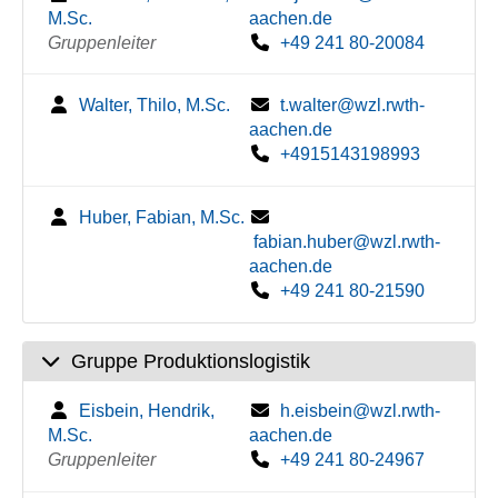
M.Sc.
aachen.de
Gruppenleiter
+49 241 80-20084
Walter, Thilo, M.Sc.
t.walter@wzl.rwth-
aachen.de
+4915143198993
Huber, Fabian, M.Sc.
fabian.huber@wzl.rwth-
aachen.de
+49 241 80-21590
Gruppe Produktionslogistik
Eisbein, Hendrik,
h.eisbein@wzl.rwth-
M.Sc.
aachen.de
Gruppenleiter
+49 241 80-24967