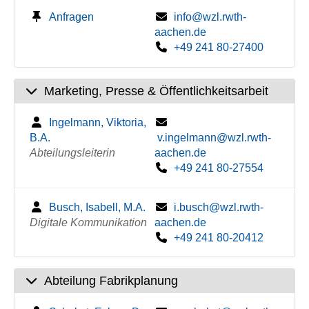
Anfragen
info@wzl.rwth-
aachen.de
+49 241 80-27400
Marketing, Presse & Öffentlichkeitsarbeit
Ingelmann, Viktoria,
B.A.
v.ingelmann@wzl.rwth-
Abteilungsleiterin
aachen.de
+49 241 80-27554
Busch, Isabell, M.A.
i.busch@wzl.rwth-
Digitale Kommunikation
aachen.de
+49 241 80-20412
Abteilung Fabrikplanung