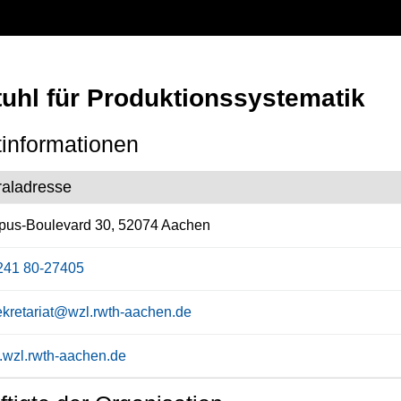
tuhl für Produktionssystematik
informationen
raladresse
us-Boulevard 30, 52074 Aachen
241 80-27405
ekretariat@wzl.rwth-aachen.de
wzl.rwth-aachen.de