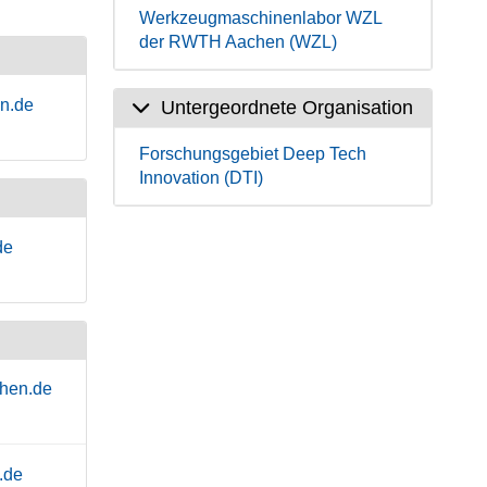
Werkzeugmaschinenlabor WZL
der RWTH Aachen (WZL)
n.de
Untergeordnete Organisation
Forschungsgebiet Deep Tech
Innovation (DTI)
de
hen.de
.de