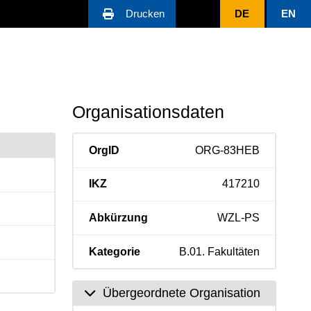
Drucken
DE
EN
Organisationsdaten
OrgID
ORG-83HEB
IKZ
417210
Abkürzung
WZL-PS
Kategorie
B.01. Fakultäten
Übergeordnete Organisation