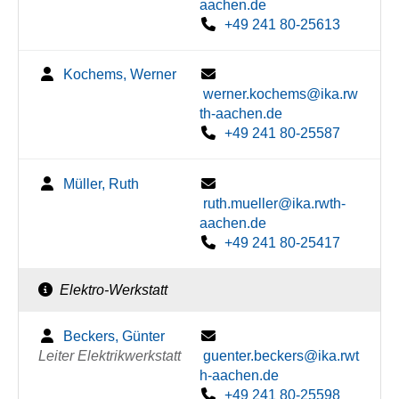
aachen.de
+49 241 80-25613
Kochems, Werner
werner.kochems@ika.rw
th-aachen.de
+49 241 80-25587
Müller, Ruth
ruth.mueller@ika.rwth-
aachen.de
+49 241 80-25417
Elektro-Werkstatt
Beckers, Günter
Leiter Elektrikwerkstatt
guenter.beckers@ika.rwt
h-aachen.de
+49 241 80-25598