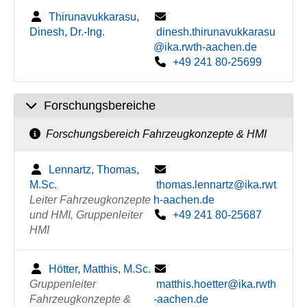
Thirunavukkarasu,
Dinesh, Dr.-Ing.
dinesh.thirunavukkarasu
@ika.rwth-aachen.de
+49 241 80-25699
Forschungsbereiche
Forschungsbereich Fahrzeugkonzepte & HMI
Lennartz, Thomas,
M.Sc.
thomas.lennartz@ika.rwt
Leiter Fahrzeugkonzepte
h-aachen.de
und HMI, Gruppenleiter
+49 241 80-25687
HMI
Hötter, Matthis, M.Sc.
Gruppenleiter
matthis.hoetter@ika.rwth
Fahrzeugkonzepte &
-aachen.de