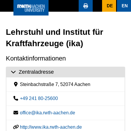
DE
EN
Lehrstuhl und Institut für
Kraftfahrzeuge (ika)
Kontaktinformationen
Zentraladresse
Steinbachstraße 7, 52074 Aachen
+49 241 80-25600
office@ika.rwth-aachen.de
http://www.ika.rwth-aachen.de