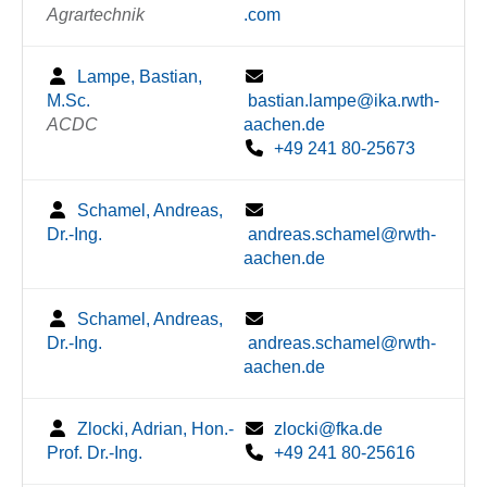
Agrartechnik
.com
Lampe, Bastian,
M.Sc.
bastian.lampe@ika.rwth-
ACDC
aachen.de
+49 241 80-25673
Schamel, Andreas,
Dr.-Ing.
andreas.schamel@rwth-
aachen.de
Schamel, Andreas,
Dr.-Ing.
andreas.schamel@rwth-
aachen.de
Zlocki, Adrian, Hon.-
zlocki@fka.de
Prof. Dr.-Ing.
+49 241 80-25616