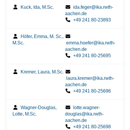
Kuck, Ida, M.Sc.
ida.feger@ika.rwth-
aachen.de
+49 241 80-23893
Höfer, Emma, M. Sc.,
M.Sc.
emma.hoefer@ika.rwth-
aachen.de
+49 241 80-25695
Kremer, Laura, M.Sc.
laura.kremer@ika.rwth-
aachen.de
+49 241 80-25696
Wagner-Douglas,
lotte.wagner-
Lotte, M.Sc.
douglas@ika.rwth-
aachen.de
+49 241 80-25698