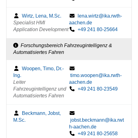
Wirtz, Lena, M.Sc.
lena.wirtz@ika.rwth-
Specialist HMI
aachen.de
Application Development
+49 241 80-25664
Forschungsbereich Fahrzeugintelligenz &
Automatisiertes Fahren
Woopen, Timo, Dr.-
Ing.
timo.woopen@ika.rwth-
Leiter
aachen.de
Fahrzeugintelligenz und
+49 241 80-23549
Automatisiertes Fahren
Beckmann, Jobst,
M.Sc.
jobst.beckmann@ika.rwt
h-aachen.de
+49 241 80-25658