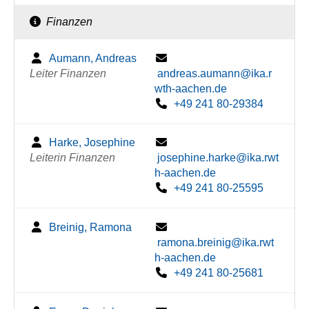
Finanzen
Aumann, Andreas
Leiter Finanzen
andreas.aumann@ika.r
wth-aachen.de
+49 241 80-29384
Harke, Josephine
Leiterin Finanzen
josephine.harke@ika.rwt
h-aachen.de
+49 241 80-25595
Breinig, Ramona
ramona.breinig@ika.rwt
h-aachen.de
+49 241 80-25681