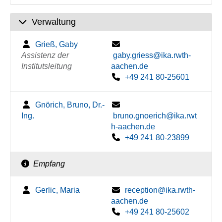
Verwaltung
Grieß, Gaby
Assistenz der
gaby.griess@ika.rwth-
Institutsleitung
aachen.de
+49 241 80-25601
Gnörich, Bruno, Dr.-
Ing.
bruno.gnoerich@ika.rwt
h-aachen.de
+49 241 80-23899
Empfang
Gerlic, Maria
reception@ika.rwth-
aachen.de
+49 241 80-25602