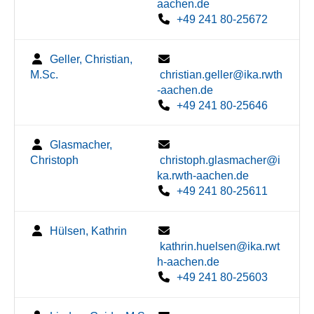
aachen.de
+49 241 80-25672
Geller, Christian,
M.Sc.
christian.geller@ika.rwth
-aachen.de
+49 241 80-25646
Glasmacher,
Christoph
christoph.glasmacher@i
ka.rwth-aachen.de
+49 241 80-25611
Hülsen, Kathrin
kathrin.huelsen@ika.rwt
h-aachen.de
+49 241 80-25603