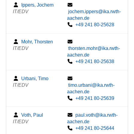
Ippers, Jochem
IT/EDV
jochem.ippers@ika.rwth-
aachen.de
+49 241 80-25628
Mohr, Thorsten
IT/EDV
thorsten.mohr@ika.rwth-
aachen.de
+49 241 80-25638
Urbani, Timo
IT/EDV
timo.urbani@ika.rwth-
aachen.de
+49 241 80-25639
Voth, Paul
paul.voth@ika.rwth-
IT/EDV
aachen.de
+49 241 80-25644