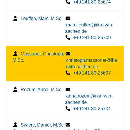
+49 241 80-25674
Leuffen, Marc, M.Sc.
marc.leuffen@ika.rwth-
aachen.de
+49 241 80-25709
Massonet, Christoph,
M.Sc.
christoph.massonet@ika
.rwth-aachen.de
+49 241 80-25697
Rozum, Anna, M.Sc.
anna.rozum@ika.rwth-
aachen.de
+49 241 80-25704
Swierc, Daniel, M.Sc.