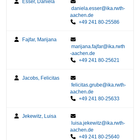
Esser, Daniela
daniela.esser@ika.rwth-
aachen.de
+49 241 80-25586
Fajfar, Marijana
marijana.fajfar@ika.rwth
-aachen.de
+49 241 80-25621
Jacobs, Felicitas
felicitas.grube@ika.rwth-
aachen.de
+49 241 80-25633
Jekewitz, Luisa
luisa.jekewitz@ika.rwth-
aachen.de
+49 241 80-25640