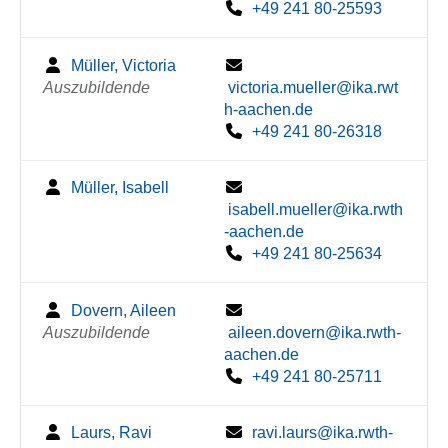
+49 241 80-25593
Müller, Victoria
Auszubildende
victoria.mueller@ika.rwt
h-aachen.de
+49 241 80-26318
Müller, Isabell
isabell.mueller@ika.rwth
-aachen.de
+49 241 80-25634
Dovern, Aileen
Auszubildende
aileen.dovern@ika.rwth-
aachen.de
+49 241 80-25711
Laurs, Ravi
ravi.laurs@ika.rwth-