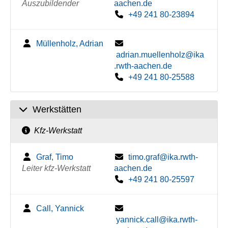
Auszubildender
aachen.de
+49 241 80-23894
Müllenholz, Adrian
adrian.muellenholz@ika
.rwth-aachen.de
+49 241 80-25588
Werkstätten
Kfz-Werkstatt
Graf, Timo
timo.graf@ika.rwth-
Leiter kfz-Werkstatt
aachen.de
+49 241 80-25597
Call, Yannick
yannick.call@ika.rwth-