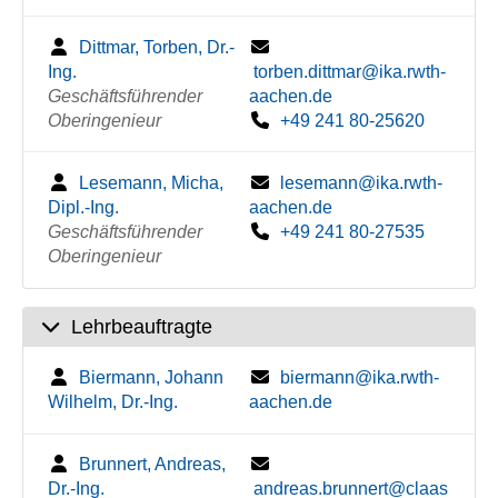
Dittmar, Torben, Dr.-
Ing.
torben.dittmar@ika.rwth-
Geschäftsführender
aachen.de
Oberingenieur
+49 241 80-25620
Lesemann, Micha,
lesemann@ika.rwth-
Dipl.-Ing.
aachen.de
Geschäftsführender
+49 241 80-27535
Oberingenieur
Lehrbeauftragte
Biermann, Johann
biermann@ika.rwth-
Wilhelm, Dr.-Ing.
aachen.de
Brunnert, Andreas,
Dr.-Ing.
andreas.brunnert@claas