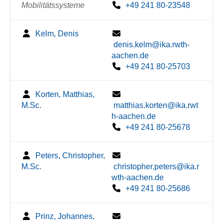
Mobilitätssysteme
+49 241 80-23548
Kelm, Denis
denis.kelm@ika.rwth-
aachen.de
+49 241 80-25703
Korten, Matthias,
M.Sc.
matthias.korten@ika.rwt
h-aachen.de
+49 241 80-25678
Peters, Christopher,
M.Sc.
christopher.peters@ika.r
wth-aachen.de
+49 241 80-25686
Prinz, Johannes,