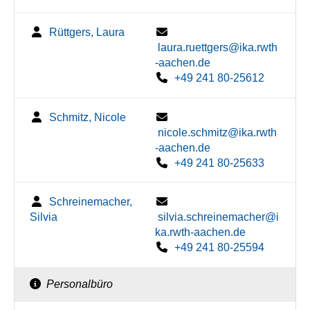
Rüttgers, Laura
laura.ruettgers@ika.rwth
-aachen.de
+49 241 80-25612
Schmitz, Nicole
nicole.schmitz@ika.rwth
-aachen.de
+49 241 80-25633
Schreinemacher,
Silvia
silvia.schreinemacher@i
ka.rwth-aachen.de
+49 241 80-25594
Personalbüro