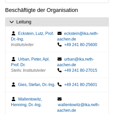
Beschäftigte der Organisation
Leitung
Eckstein, Lutz, Prof.
eckstein@ika.rwth-
Dr.-Ing.
aachen.de
Institutsleiter
+49 241 80-25600
Urban, Peter, Apl.
urban@ika.rwth-
Prof. Dr.
aachen.de
Stellv. Institutsleiter
+49 241 80-27015
Gies, Stefan, Dr.-Ing.
+49 241 80-25601
Wallentowitz,
Henning, Dr.-Ing.
wallentowitz@ika.rwth-
aachen.de