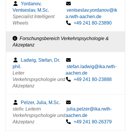
Yordanov,
Ventseslav, M.Sc.
ventseslav.yordanov@ik
Specialist Intelligent
a.rwth-aachen.de
Wheels
+49 241 80-23890
Forschungsbereich Verkehrspsychologie &
Akzeptanz
Ladwig, Stefan, Dr.
phil.
stefan.ladwig@ika.rwth-
Leiter
aachen.de
Verkehrspsychologie und
+49 241 80-23888
Akzeptanz
Pelzer, Julia, M.Sc.
stellv. Leiterin
julia.pelzer@ika.rwth-
Verkehrspsychologie und
aachen.de
Akzeptanz
+49 241 80-26379