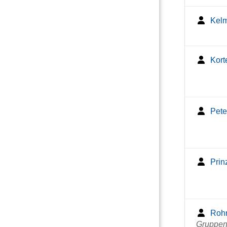
Kelm
Kort
Pete
Prin
Rohr
Gruppenl