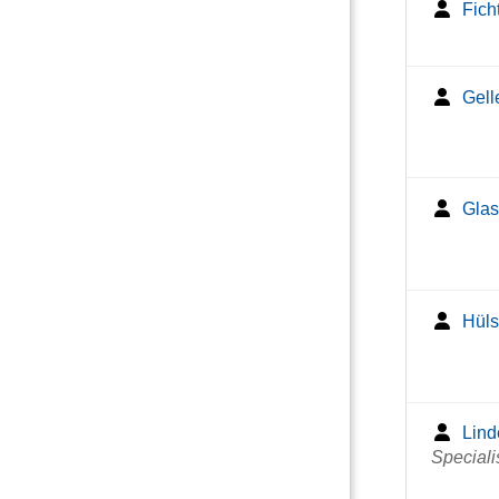
Fich
Gell
Glas
Hüls
Lind
Speciali