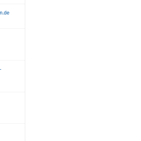
n.de
-