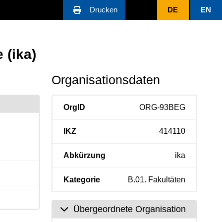
Drucken
DE
EN
 (ika)
Organisationsdaten
OrgID
ORG-93BEG
IKZ
414110
Abkürzung
ika
Kategorie
B.01. Fakultäten
Übergeordnete Organisation