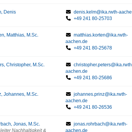
, Denis
denis.kelm@ika.rwth-aache
+49 241 80-25703
en, Matthias, M.Sc.
matthias.korten@ika.rwth-
aachen.de
+49 241 80-25678
rs, Christopher, M.Sc.
christopher.peters@ika.rwth
aachen.de
+49 241 80-25686
z, Johannes, M.Sc.
johannes.prinz@ika.rwth-
aachen.de
+49 241 80-26536
bach, Jonas, M.Sc.
jonas.rohrbach@ika.rwth-
eiter Nachhaltigkeit &
aachen.de