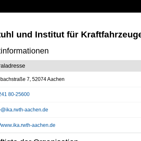
uhl und Institut für Kraftfahrzeuge
informationen
raladresse
bachstraße 7, 52074 Aachen
241 80-25600
ce@ika.rwth-aachen.de
://www.ika.rwth-aachen.de