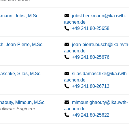
mann, Jobst, M.Sc.
jobst.beckmann@ika.rwth-
aachen.de
+49 241 80-25658
h, Jean-Pierre, M.Sc.
jean-pierre.busch@ika.rwth
aachen.de
+49 241 80-25676
schke, Silas, M.Sc.
silas.damaschke@ika.rwth-
aachen.de
+49 241 80-26713
haouty, Mimoun, M.Sc.
mimoun.ghaouty@ika.rwth-
Software Engineer
aachen.de
+49 241 80-25622