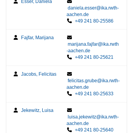
Esser, Daniela
daniela.esser@ika.rwth-
aachen.de
+49 241 80-25586
Fajfar, Marijana
marijana.fajfar@ika.rwth
-aachen.de
+49 241 80-25621
Jacobs, Felicitas
felicitas.grube@ika.rwth-
aachen.de
+49 241 80-25633
Jekewitz, Luisa
luisa.jekewitz@ika.rwth-
aachen.de
+49 241 80-25640