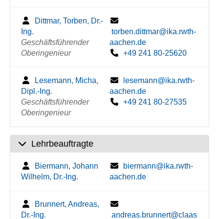
Dittmar, Torben, Dr.-
Ing.
torben.dittmar@ika.rwth-
Geschäftsführender
aachen.de
Oberingenieur
+49 241 80-25620
Lesemann, Micha,
lesemann@ika.rwth-
Dipl.-Ing.
aachen.de
Geschäftsführender
+49 241 80-27535
Oberingenieur
Lehrbeauftragte
Biermann, Johann
biermann@ika.rwth-
Wilhelm, Dr.-Ing.
aachen.de
Brunnert, Andreas,
Dr.-Ing.
andreas.brunnert@claas