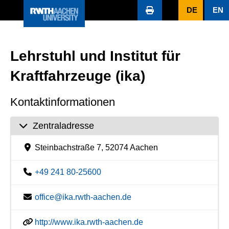
DE
EN
Lehrstuhl und Institut für
Kraftfahrzeuge (ika)
Kontaktinformationen
Zentraladresse
Steinbachstraße 7, 52074 Aachen
+49 241 80-25600
office@ika.rwth-aachen.de
http://www.ika.rwth-aachen.de