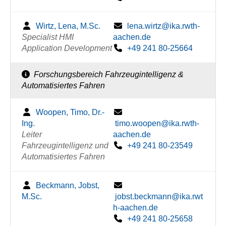
Wirtz, Lena, M.Sc.
lena.wirtz@ika.rwth-
Specialist HMI
aachen.de
Application Development
+49 241 80-25664
Forschungsbereich Fahrzeugintelligenz &
Automatisiertes Fahren
Woopen, Timo, Dr.-
Ing.
timo.woopen@ika.rwth-
Leiter
aachen.de
Fahrzeugintelligenz und
+49 241 80-23549
Automatisiertes Fahren
Beckmann, Jobst,
M.Sc.
jobst.beckmann@ika.rwt
h-aachen.de
+49 241 80-25658