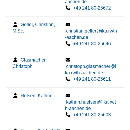
aachen.de
+49 241 80-25672
Geller, Christian,
M.Sc.
christian.geller@ika.rwth
-aachen.de
+49 241 80-25646
Glasmacher,
Christoph
christoph.glasmacher@i
ka.rwth-aachen.de
+49 241 80-25611
Hülsen, Kathrin
kathrin.huelsen@ika.rwt
h-aachen.de
+49 241 80-25603