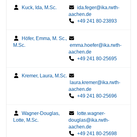
Kuck, Ida, M.Sc.
ida.feger@ika.rwth-
aachen.de
+49 241 80-23893
Höfer, Emma, M. Sc.,
M.Sc.
emma.hoefer@ika.rwth-
aachen.de
+49 241 80-25695
Kremer, Laura, M.Sc.
laura.kremer@ika.rwth-
aachen.de
+49 241 80-25696
Wagner-Douglas,
lotte.wagner-
Lotte, M.Sc.
douglas@ika.rwth-
aachen.de
+49 241 80-25698