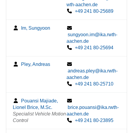
wth-aachen.de
+49 241 80-25689
Im, Sungyoon
sungyoon.im@ika.rwth-
aachen.de
+49 241 80-25694
Pley, Andreas
andreas.pley@ika.rwth-
aachen.de
+49 241 80-25710
Pouansi Majiade,
Lionel Brice, M.Sc.
brice.pouansi@ika.rwth-
Specialist Vehicle Motion
aachen.de
Control
+49 241 80-23895