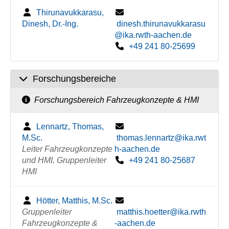
Thirunavukkarasu,
Dinesh, Dr.-Ing.
dinesh.thirunavukkarasu
@ika.rwth-aachen.de
+49 241 80-25699
Forschungsbereiche
Forschungsbereich Fahrzeugkonzepte & HMI
Lennartz, Thomas,
M.Sc.
thomas.lennartz@ika.rwt
Leiter Fahrzeugkonzepte
h-aachen.de
und HMI, Gruppenleiter
+49 241 80-25687
HMI
Hötter, Matthis, M.Sc.
Gruppenleiter
matthis.hoetter@ika.rwth
Fahrzeugkonzepte &
-aachen.de