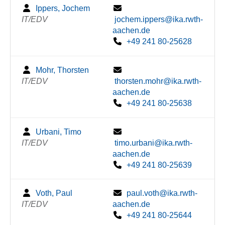
Ippers, Jochem
IT/EDV
jochem.ippers@ika.rwth-
aachen.de
+49 241 80-25628
Mohr, Thorsten
IT/EDV
thorsten.mohr@ika.rwth-
aachen.de
+49 241 80-25638
Urbani, Timo
IT/EDV
timo.urbani@ika.rwth-
aachen.de
+49 241 80-25639
Voth, Paul
paul.voth@ika.rwth-
IT/EDV
aachen.de
+49 241 80-25644