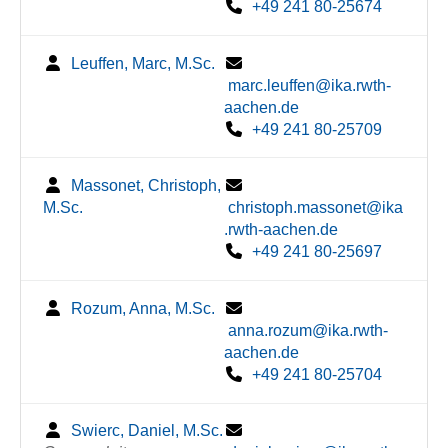
+49 241 80-25674
Leuffen, Marc, M.Sc.
marc.leuffen@ika.rwth-
aachen.de
+49 241 80-25709
Massonet, Christoph,
M.Sc.
christoph.massonet@ika
.rwth-aachen.de
+49 241 80-25697
Rozum, Anna, M.Sc.
anna.rozum@ika.rwth-
aachen.de
+49 241 80-25704
Swierc, Daniel, M.Sc.