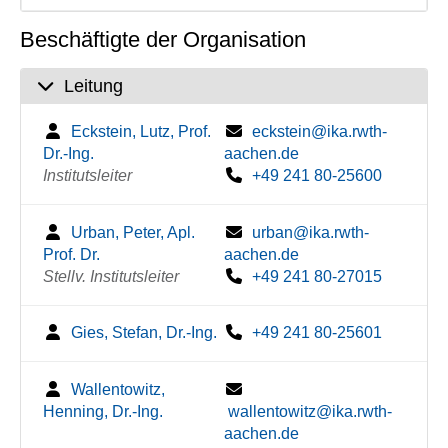
Beschäftigte der Organisation
Leitung
Eckstein, Lutz, Prof.
eckstein@ika.rwth-
Dr.-Ing.
aachen.de
Institutsleiter
+49 241 80-25600
Urban, Peter, Apl.
urban@ika.rwth-
Prof. Dr.
aachen.de
Stellv. Institutsleiter
+49 241 80-27015
Gies, Stefan, Dr.-Ing.
+49 241 80-25601
Wallentowitz,
Henning, Dr.-Ing.
wallentowitz@ika.rwth-
aachen.de