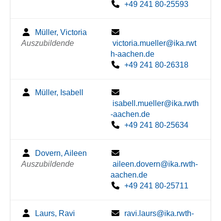
+49 241 80-25593
Müller, Victoria
Auszubildende
victoria.mueller@ika.rwt
h-aachen.de
+49 241 80-26318
Müller, Isabell
isabell.mueller@ika.rwth
-aachen.de
+49 241 80-25634
Dovern, Aileen
Auszubildende
aileen.dovern@ika.rwth-
aachen.de
+49 241 80-25711
Laurs, Ravi
ravi.laurs@ika.rwth-