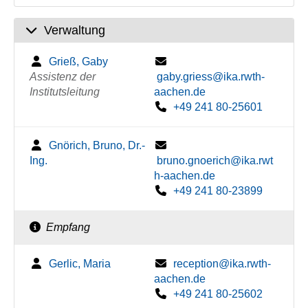
Verwaltung
Grieß, Gaby
Assistenz der
gaby.griess@ika.rwth-
Institutsleitung
aachen.de
+49 241 80-25601
Gnörich, Bruno, Dr.-
Ing.
bruno.gnoerich@ika.rwt
h-aachen.de
+49 241 80-23899
Empfang
Gerlic, Maria
reception@ika.rwth-
aachen.de
+49 241 80-25602