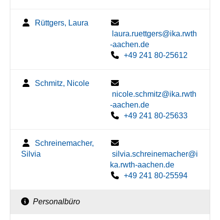
Rüttgers, Laura
laura.ruettgers@ika.rwth
-aachen.de
+49 241 80-25612
Schmitz, Nicole
nicole.schmitz@ika.rwth
-aachen.de
+49 241 80-25633
Schreinemacher,
Silvia
silvia.schreinemacher@i
ka.rwth-aachen.de
+49 241 80-25594
Personalbüro