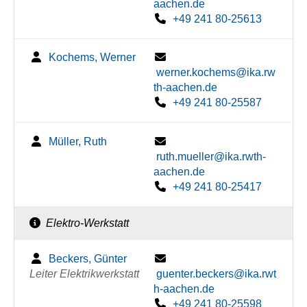
aachen.de
+49 241 80-25613
Kochems, Werner
werner.kochems@ika.rw
th-aachen.de
+49 241 80-25587
Müller, Ruth
ruth.mueller@ika.rwth-
aachen.de
+49 241 80-25417
Elektro-Werkstatt
Beckers, Günter
Leiter Elektrikwerkstatt
guenter.beckers@ika.rwt
h-aachen.de
+49 241 80-25598