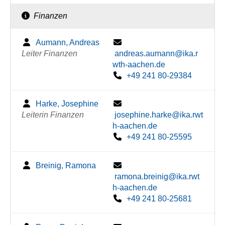
Finanzen
Aumann, Andreas
Leiter Finanzen
andreas.aumann@ika.r
wth-aachen.de
+49 241 80-29384
Harke, Josephine
Leiterin Finanzen
josephine.harke@ika.rwt
h-aachen.de
+49 241 80-25595
Breinig, Ramona
ramona.breinig@ika.rwt
h-aachen.de
+49 241 80-25681