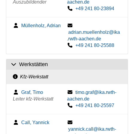
Auszubildender
aachen.de
+49 241 80-23894
Müllenholz, Adrian
adrian.muellenholz@ika
.rwth-aachen.de
+49 241 80-25588
Werkstätten
Kfz-Werkstatt
Graf, Timo
timo.graf@ika.rwth-
Leiter kfz-Werkstatt
aachen.de
+49 241 80-25597
Call, Yannick
yannick.call@ika.rwth-