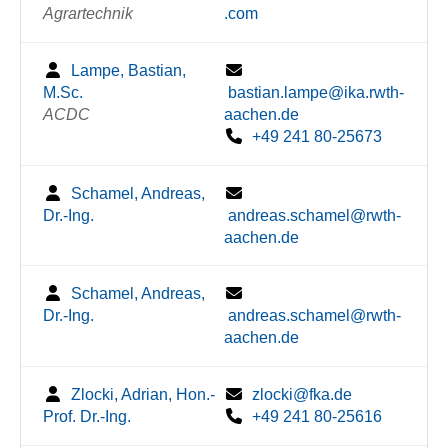
Agrartechnik
.com
Lampe, Bastian,
M.Sc.
bastian.lampe@ika.rwth-
ACDC
aachen.de
+49 241 80-25673
Schamel, Andreas,
Dr.-Ing.
andreas.schamel@rwth-
aachen.de
Schamel, Andreas,
Dr.-Ing.
andreas.schamel@rwth-
aachen.de
Zlocki, Adrian, Hon.-
zlocki@fka.de
Prof. Dr.-Ing.
+49 241 80-25616