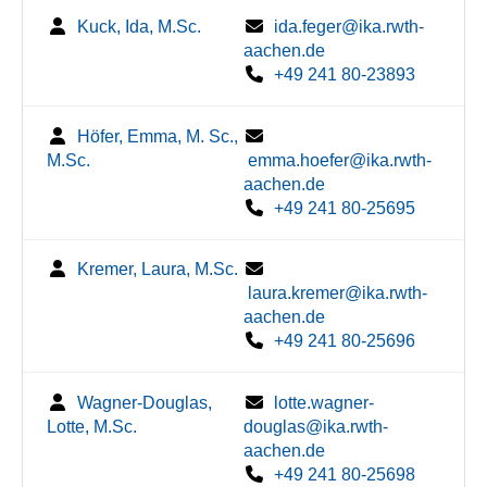
Kuck, Ida, M.Sc.
ida.feger@ika.rwth-
aachen.de
+49 241 80-23893
Höfer, Emma, M. Sc.,
M.Sc.
emma.hoefer@ika.rwth-
aachen.de
+49 241 80-25695
Kremer, Laura, M.Sc.
laura.kremer@ika.rwth-
aachen.de
+49 241 80-25696
Wagner-Douglas,
lotte.wagner-
Lotte, M.Sc.
douglas@ika.rwth-
aachen.de
+49 241 80-25698