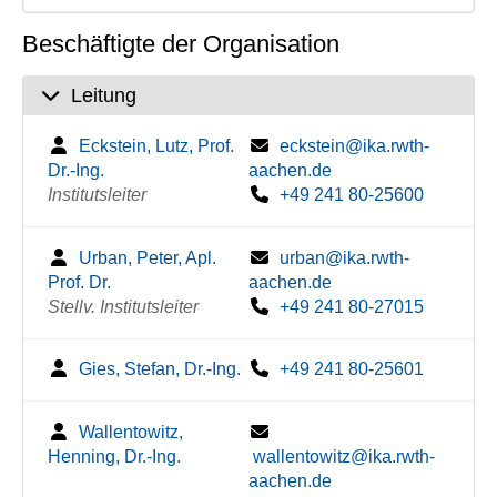
Beschäftigte der Organisation
Leitung
Eckstein, Lutz, Prof.
eckstein@ika.rwth-
Dr.-Ing.
aachen.de
Institutsleiter
+49 241 80-25600
Urban, Peter, Apl.
urban@ika.rwth-
Prof. Dr.
aachen.de
Stellv. Institutsleiter
+49 241 80-27015
Gies, Stefan, Dr.-Ing.
+49 241 80-25601
Wallentowitz,
Henning, Dr.-Ing.
wallentowitz@ika.rwth-
aachen.de