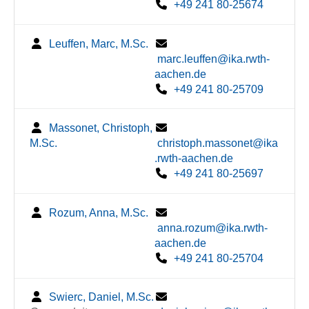
+49 241 80-25674
Leuffen, Marc, M.Sc.
marc.leuffen@ika.rwth-
aachen.de
+49 241 80-25709
Massonet, Christoph,
M.Sc.
christoph.massonet@ika
.rwth-aachen.de
+49 241 80-25697
Rozum, Anna, M.Sc.
anna.rozum@ika.rwth-
aachen.de
+49 241 80-25704
Swierc, Daniel, M.Sc.