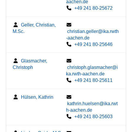
aachen.de
+49 241 80-25672
Geller, Christian,
M.Sc.
christian.geller@ika.rwth
-aachen.de
+49 241 80-25646
Glasmacher,
Christoph
christoph.glasmacher@i
ka.rwth-aachen.de
+49 241 80-25611
Hülsen, Kathrin
kathrin.huelsen@ika.rwt
h-aachen.de
+49 241 80-25603