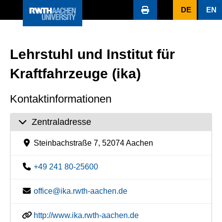
DE
EN
Lehrstuhl und Institut für
Kraftfahrzeuge (ika)
Kontaktinformationen
Zentraladresse
Steinbachstraße 7, 52074 Aachen
+49 241 80-25600
office@ika.rwth-aachen.de
http://www.ika.rwth-aachen.de