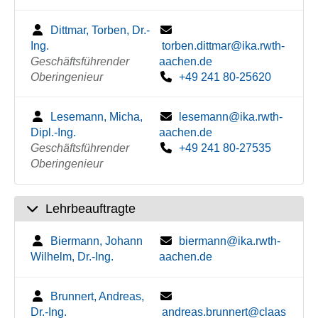
Dittmar, Torben, Dr.-
Ing.
torben.dittmar@ika.rwth-
Geschäftsführender
aachen.de
Oberingenieur
+49 241 80-25620
Lesemann, Micha,
lesemann@ika.rwth-
Dipl.-Ing.
aachen.de
Geschäftsführender
+49 241 80-27535
Oberingenieur
Lehrbeauftragte
Biermann, Johann
biermann@ika.rwth-
Wilhelm, Dr.-Ing.
aachen.de
Brunnert, Andreas,
Dr.-Ing.
andreas.brunnert@claas