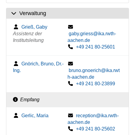
Verwaltung
Grieß, Gaby
Assistenz der
gaby.griess@ika.rwth-
Institutsleitung
aachen.de
+49 241 80-25601
Gnörich, Bruno, Dr.-
Ing.
bruno.gnoerich@ika.rwt
h-aachen.de
+49 241 80-23899
Empfang
Gerlic, Maria
reception@ika.rwth-
aachen.de
+49 241 80-25602