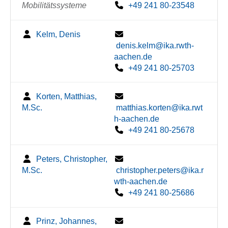
Mobilitätssysteme
+49 241 80-23548
Kelm, Denis
denis.kelm@ika.rwth-
aachen.de
+49 241 80-25703
Korten, Matthias,
M.Sc.
matthias.korten@ika.rwt
h-aachen.de
+49 241 80-25678
Peters, Christopher,
M.Sc.
christopher.peters@ika.r
wth-aachen.de
+49 241 80-25686
Prinz, Johannes,