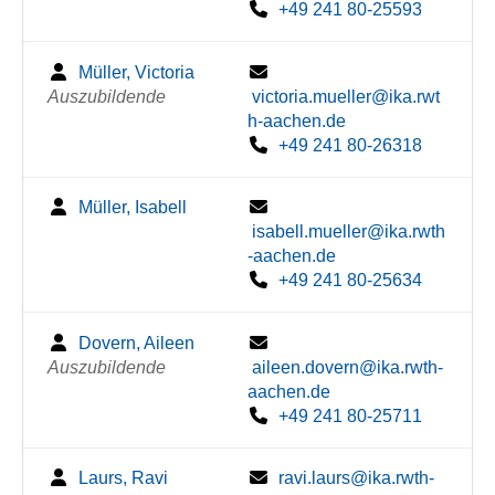
+49 241 80-25593
Müller, Victoria
Auszubildende
victoria.mueller@ika.rwt
h-aachen.de
+49 241 80-26318
Müller, Isabell
isabell.mueller@ika.rwth
-aachen.de
+49 241 80-25634
Dovern, Aileen
Auszubildende
aileen.dovern@ika.rwth-
aachen.de
+49 241 80-25711
Laurs, Ravi
ravi.laurs@ika.rwth-