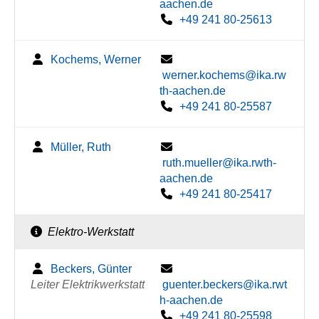
aachen.de
+49 241 80-25613
Kochems, Werner
werner.kochems@ika.rw
th-aachen.de
+49 241 80-25587
Müller, Ruth
ruth.mueller@ika.rwth-
aachen.de
+49 241 80-25417
Elektro-Werkstatt
Beckers, Günter
Leiter Elektrikwerkstatt
guenter.beckers@ika.rwt
h-aachen.de
+49 241 80-25598