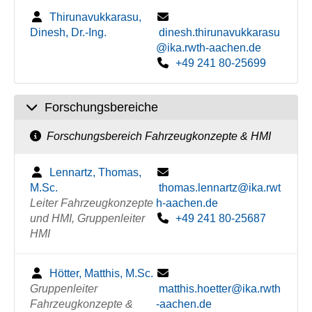
Thirunavukkarasu,
Dinesh, Dr.-Ing.
dinesh.thirunavukkarasu
@ika.rwth-aachen.de
+49 241 80-25699
Forschungsbereiche
Forschungsbereich Fahrzeugkonzepte & HMI
Lennartz, Thomas,
M.Sc.
thomas.lennartz@ika.rwt
Leiter Fahrzeugkonzepte
h-aachen.de
und HMI, Gruppenleiter
+49 241 80-25687
HMI
Hötter, Matthis, M.Sc.
Gruppenleiter
matthis.hoetter@ika.rwth
Fahrzeugkonzepte &
-aachen.de