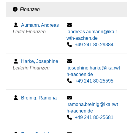
Finanzen
Aumann, Andreas
Leiter Finanzen
andreas.aumann@ika.r
wth-aachen.de
+49 241 80-29384
Harke, Josephine
Leiterin Finanzen
josephine.harke@ika.rwt
h-aachen.de
+49 241 80-25595
Breinig, Ramona
ramona.breinig@ika.rwt
h-aachen.de
+49 241 80-25681