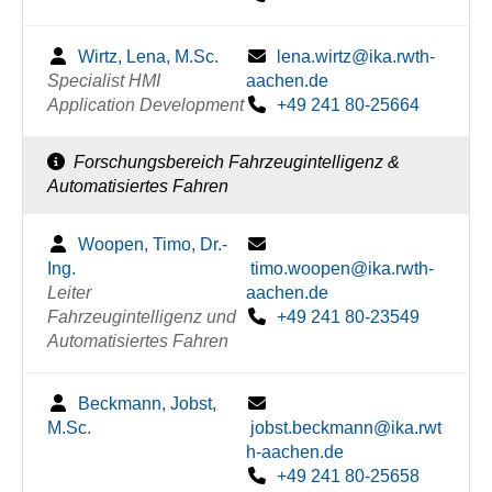
Wirtz, Lena, M.Sc.
lena.wirtz@ika.rwth-
Specialist HMI
aachen.de
Application Development
+49 241 80-25664
Forschungsbereich Fahrzeugintelligenz &
Automatisiertes Fahren
Woopen, Timo, Dr.-
Ing.
timo.woopen@ika.rwth-
Leiter
aachen.de
Fahrzeugintelligenz und
+49 241 80-23549
Automatisiertes Fahren
Beckmann, Jobst,
M.Sc.
jobst.beckmann@ika.rwt
h-aachen.de
+49 241 80-25658