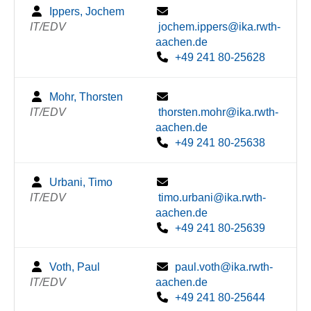
Ippers, Jochem
IT/EDV
jochem.ippers@ika.rwth-
aachen.de
+49 241 80-25628
Mohr, Thorsten
IT/EDV
thorsten.mohr@ika.rwth-
aachen.de
+49 241 80-25638
Urbani, Timo
IT/EDV
timo.urbani@ika.rwth-
aachen.de
+49 241 80-25639
Voth, Paul
paul.voth@ika.rwth-
IT/EDV
aachen.de
+49 241 80-25644