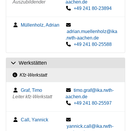
Auszubildender
aachen.de
+49 241 80-23894
Müllenholz, Adrian
adrian.muellenholz@ika
.rwth-aachen.de
+49 241 80-25588
Werkstätten
Kfz-Werkstatt
Graf, Timo
timo.graf@ika.rwth-
Leiter kfz-Werkstatt
aachen.de
+49 241 80-25597
Call, Yannick
yannick.call@ika.rwth-