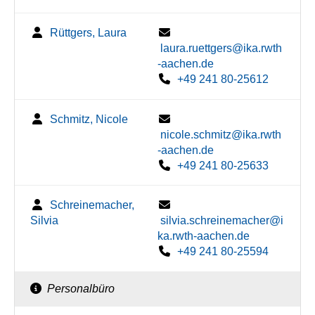
Rüttgers, Laura
laura.ruettgers@ika.rwth
-aachen.de
+49 241 80-25612
Schmitz, Nicole
nicole.schmitz@ika.rwth
-aachen.de
+49 241 80-25633
Schreinemacher,
Silvia
silvia.schreinemacher@i
ka.rwth-aachen.de
+49 241 80-25594
Personalbüro