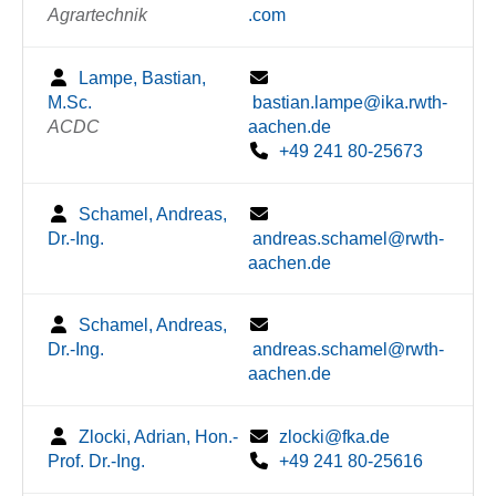
Agrartechnik
.com
Lampe, Bastian,
M.Sc.
bastian.lampe@ika.rwth-
ACDC
aachen.de
+49 241 80-25673
Schamel, Andreas,
Dr.-Ing.
andreas.schamel@rwth-
aachen.de
Schamel, Andreas,
Dr.-Ing.
andreas.schamel@rwth-
aachen.de
Zlocki, Adrian, Hon.-
zlocki@fka.de
Prof. Dr.-Ing.
+49 241 80-25616