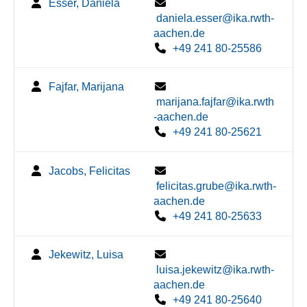
Esser, Daniela
daniela.esser@ika.rwth-
aachen.de
+49 241 80-25586
Fajfar, Marijana
marijana.fajfar@ika.rwth
-aachen.de
+49 241 80-25621
Jacobs, Felicitas
felicitas.grube@ika.rwth-
aachen.de
+49 241 80-25633
Jekewitz, Luisa
luisa.jekewitz@ika.rwth-
aachen.de
+49 241 80-25640