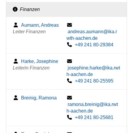
Finanzen
Aumann, Andreas
Leiter Finanzen
andreas.aumann@ika.r
wth-aachen.de
+49 241 80-29384
Harke, Josephine
Leiterin Finanzen
josephine.harke@ika.rwt
h-aachen.de
+49 241 80-25595
Breinig, Ramona
ramona.breinig@ika.rwt
h-aachen.de
+49 241 80-25681