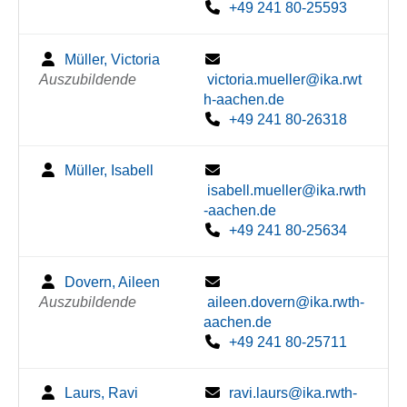
+49 241 80-25593
Müller, Victoria
Auszubildende
victoria.mueller@ika.rwt
h-aachen.de
+49 241 80-26318
Müller, Isabell
isabell.mueller@ika.rwth
-aachen.de
+49 241 80-25634
Dovern, Aileen
Auszubildende
aileen.dovern@ika.rwth-
aachen.de
+49 241 80-25711
Laurs, Ravi
ravi.laurs@ika.rwth-