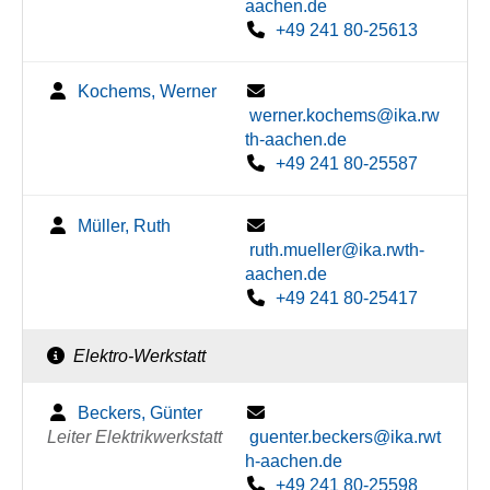
aachen.de
+49 241 80-25613
Kochems, Werner
werner.kochems@ika.rw
th-aachen.de
+49 241 80-25587
Müller, Ruth
ruth.mueller@ika.rwth-
aachen.de
+49 241 80-25417
Elektro-Werkstatt
Beckers, Günter
Leiter Elektrikwerkstatt
guenter.beckers@ika.rwt
h-aachen.de
+49 241 80-25598