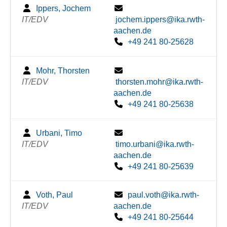
Ippers, Jochem
IT/EDV
jochem.ippers@ika.rwth-
aachen.de
+49 241 80-25628
Mohr, Thorsten
IT/EDV
thorsten.mohr@ika.rwth-
aachen.de
+49 241 80-25638
Urbani, Timo
IT/EDV
timo.urbani@ika.rwth-
aachen.de
+49 241 80-25639
Voth, Paul
paul.voth@ika.rwth-
IT/EDV
aachen.de
+49 241 80-25644