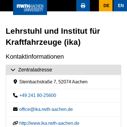
DE
EN
Lehrstuhl und Institut für
Kraftfahrzeuge (ika)
Kontaktinformationen
Zentraladresse
Steinbachstraße 7, 52074 Aachen
+49 241 80-25600
office@ika.rwth-aachen.de
http://www.ika.rwth-aachen.de