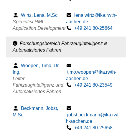
Wirtz, Lena, M.Sc.
lena.wirtz@ika.rwth-
Specialist HMI
aachen.de
Application Development
+49 241 80-25664
Forschungsbereich Fahrzeugintelligenz &
Automatisiertes Fahren
Woopen, Timo, Dr.-
Ing.
timo.woopen@ika.rwth-
Leiter
aachen.de
Fahrzeugintelligenz und
+49 241 80-23549
Automatisiertes Fahren
Beckmann, Jobst,
M.Sc.
jobst.beckmann@ika.rwt
h-aachen.de
+49 241 80-25658