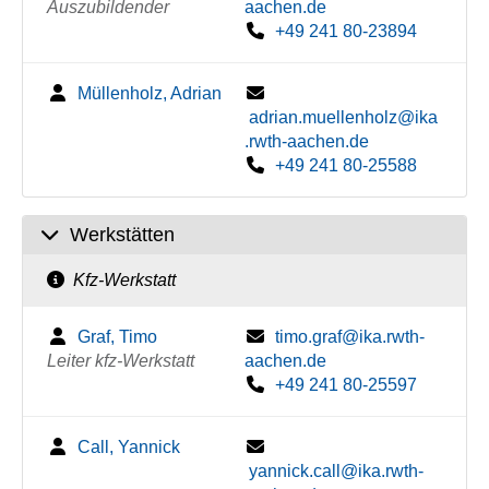
Auszubildender
aachen.de
+49 241 80-23894
Müllenholz, Adrian
adrian.muellenholz@ika
.rwth-aachen.de
+49 241 80-25588
Werkstätten
Kfz-Werkstatt
Graf, Timo
timo.graf@ika.rwth-
Leiter kfz-Werkstatt
aachen.de
+49 241 80-25597
Call, Yannick
yannick.call@ika.rwth-