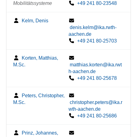
Mobilitätssysteme
+49 241 80-23548
Kelm, Denis
denis.kelm@ika.rwth-
aachen.de
+49 241 80-25703
Korten, Matthias,
M.Sc.
matthias.korten@ika.rwt
h-aachen.de
+49 241 80-25678
Peters, Christopher,
M.Sc.
christopher.peters@ika.r
wth-aachen.de
+49 241 80-25686
Prinz, Johannes,