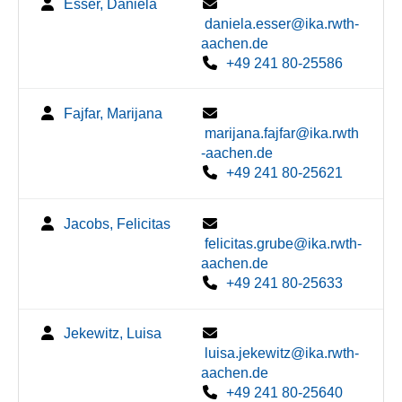
Esser, Daniela
daniela.esser@ika.rwth-
aachen.de
+49 241 80-25586
Fajfar, Marijana
marijana.fajfar@ika.rwth
-aachen.de
+49 241 80-25621
Jacobs, Felicitas
felicitas.grube@ika.rwth-
aachen.de
+49 241 80-25633
Jekewitz, Luisa
luisa.jekewitz@ika.rwth-
aachen.de
+49 241 80-25640