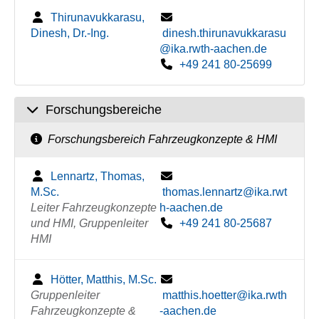
Thirunavukkarasu,
Dinesh, Dr.-Ing.
dinesh.thirunavukkarasu
@ika.rwth-aachen.de
+49 241 80-25699
Forschungsbereiche
Forschungsbereich Fahrzeugkonzepte & HMI
Lennartz, Thomas,
M.Sc.
thomas.lennartz@ika.rwt
Leiter Fahrzeugkonzepte
h-aachen.de
und HMI, Gruppenleiter
+49 241 80-25687
HMI
Hötter, Matthis, M.Sc.
Gruppenleiter
matthis.hoetter@ika.rwth
Fahrzeugkonzepte &
-aachen.de