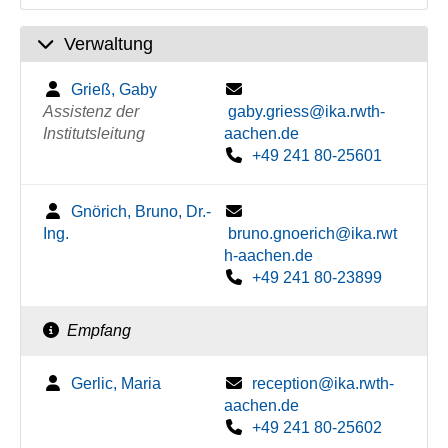
Verwaltung
Grieß, Gaby
Assistenz der
gaby.griess@ika.rwth-
Institutsleitung
aachen.de
+49 241 80-25601
Gnörich, Bruno, Dr.-
Ing.
bruno.gnoerich@ika.rwt
h-aachen.de
+49 241 80-23899
Empfang
Gerlic, Maria
reception@ika.rwth-
aachen.de
+49 241 80-25602