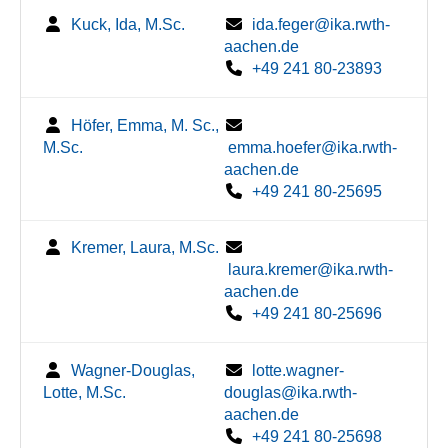
Kuck, Ida, M.Sc.
ida.feger@ika.rwth-
aachen.de
+49 241 80-23893
Höfer, Emma, M. Sc.,
M.Sc.
emma.hoefer@ika.rwth-
aachen.de
+49 241 80-25695
Kremer, Laura, M.Sc.
laura.kremer@ika.rwth-
aachen.de
+49 241 80-25696
Wagner-Douglas,
lotte.wagner-
Lotte, M.Sc.
douglas@ika.rwth-
aachen.de
+49 241 80-25698