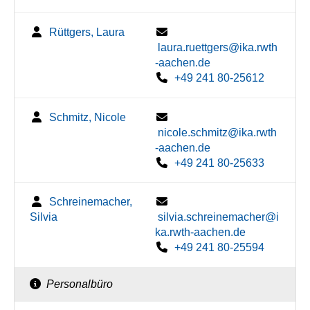
Rüttgers, Laura
laura.ruettgers@ika.rwth
-aachen.de
+49 241 80-25612
Schmitz, Nicole
nicole.schmitz@ika.rwth
-aachen.de
+49 241 80-25633
Schreinemacher,
Silvia
silvia.schreinemacher@i
ka.rwth-aachen.de
+49 241 80-25594
Personalbüro