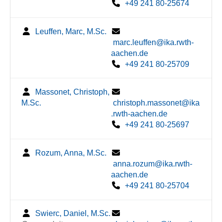
+49 241 80-25674
Leuffen, Marc, M.Sc.
marc.leuffen@ika.rwth-
aachen.de
+49 241 80-25709
Massonet, Christoph,
M.Sc.
christoph.massonet@ika
.rwth-aachen.de
+49 241 80-25697
Rozum, Anna, M.Sc.
anna.rozum@ika.rwth-
aachen.de
+49 241 80-25704
Swierc, Daniel, M.Sc.