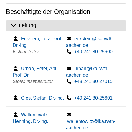
Beschäftigte der Organisation
Leitung
Eckstein, Lutz, Prof.
eckstein@ika.rwth-
Dr.-Ing.
aachen.de
Institutsleiter
+49 241 80-25600
Urban, Peter, Apl.
urban@ika.rwth-
Prof. Dr.
aachen.de
Stellv. Institutsleiter
+49 241 80-27015
Gies, Stefan, Dr.-Ing.
+49 241 80-25601
Wallentowitz,
Henning, Dr.-Ing.
wallentowitz@ika.rwth-
aachen.de