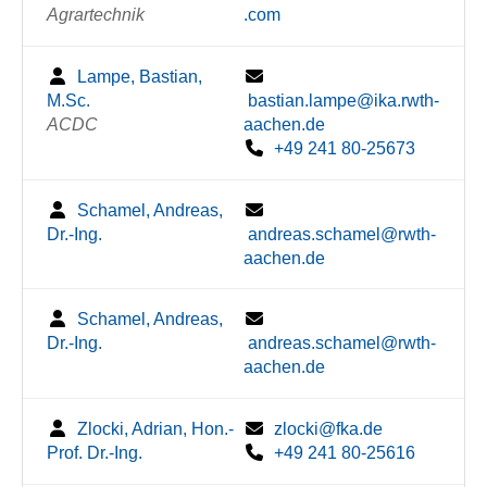
Agrartechnik
.com
Lampe, Bastian,
M.Sc.
bastian.lampe@ika.rwth-
ACDC
aachen.de
+49 241 80-25673
Schamel, Andreas,
Dr.-Ing.
andreas.schamel@rwth-
aachen.de
Schamel, Andreas,
Dr.-Ing.
andreas.schamel@rwth-
aachen.de
Zlocki, Adrian, Hon.-
zlocki@fka.de
Prof. Dr.-Ing.
+49 241 80-25616