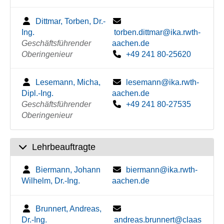
Dittmar, Torben, Dr.-
Ing.
torben.dittmar@ika.rwth-
Geschäftsführender
aachen.de
Oberingenieur
+49 241 80-25620
Lesemann, Micha,
lesemann@ika.rwth-
Dipl.-Ing.
aachen.de
Geschäftsführender
+49 241 80-27535
Oberingenieur
Lehrbeauftragte
Biermann, Johann
biermann@ika.rwth-
Wilhelm, Dr.-Ing.
aachen.de
Brunnert, Andreas,
Dr.-Ing.
andreas.brunnert@claas