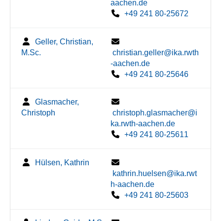
aachen.de
+49 241 80-25672
Geller, Christian,
M.Sc.
christian.geller@ika.rwth
-aachen.de
+49 241 80-25646
Glasmacher,
Christoph
christoph.glasmacher@i
ka.rwth-aachen.de
+49 241 80-25611
Hülsen, Kathrin
kathrin.huelsen@ika.rwt
h-aachen.de
+49 241 80-25603