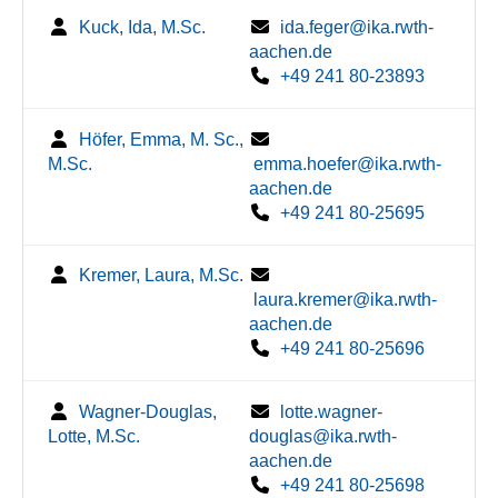
Kuck, Ida, M.Sc.
ida.feger@ika.rwth-
aachen.de
+49 241 80-23893
Höfer, Emma, M. Sc.,
M.Sc.
emma.hoefer@ika.rwth-
aachen.de
+49 241 80-25695
Kremer, Laura, M.Sc.
laura.kremer@ika.rwth-
aachen.de
+49 241 80-25696
Wagner-Douglas,
lotte.wagner-
Lotte, M.Sc.
douglas@ika.rwth-
aachen.de
+49 241 80-25698