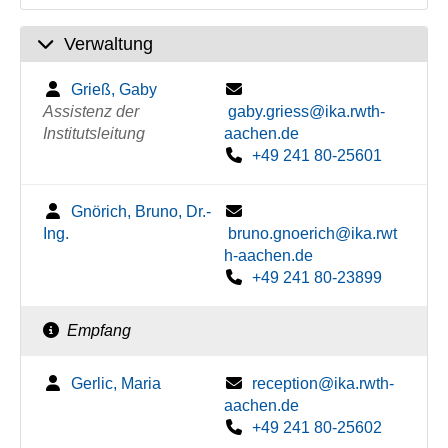
Verwaltung
Grieß, Gaby
Assistenz der
gaby.griess@ika.rwth-
Institutsleitung
aachen.de
+49 241 80-25601
Gnörich, Bruno, Dr.-
Ing.
bruno.gnoerich@ika.rwt
h-aachen.de
+49 241 80-23899
Empfang
Gerlic, Maria
reception@ika.rwth-
aachen.de
+49 241 80-25602