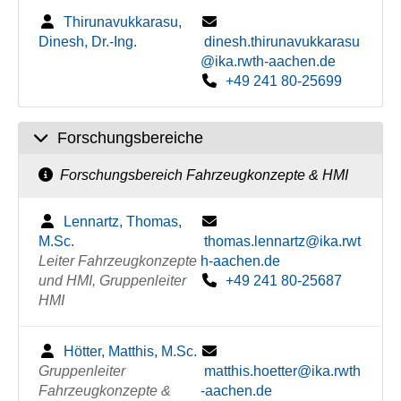
Thirunavukkarasu,
Dinesh, Dr.-Ing.
dinesh.thirunavukkarasu
@ika.rwth-aachen.de
+49 241 80-25699
Forschungsbereiche
Forschungsbereich Fahrzeugkonzepte & HMI
Lennartz, Thomas,
M.Sc.
thomas.lennartz@ika.rwt
Leiter Fahrzeugkonzepte
h-aachen.de
und HMI, Gruppenleiter
+49 241 80-25687
HMI
Hötter, Matthis, M.Sc.
Gruppenleiter
matthis.hoetter@ika.rwth
Fahrzeugkonzepte &
-aachen.de