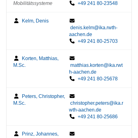
Mobilitätssysteme
+49 241 80-23548
Kelm, Denis
denis.kelm@ika.rwth-
aachen.de
+49 241 80-25703
Korten, Matthias,
M.Sc.
matthias.korten@ika.rwt
h-aachen.de
+49 241 80-25678
Peters, Christopher,
M.Sc.
christopher.peters@ika.r
wth-aachen.de
+49 241 80-25686
Prinz, Johannes,