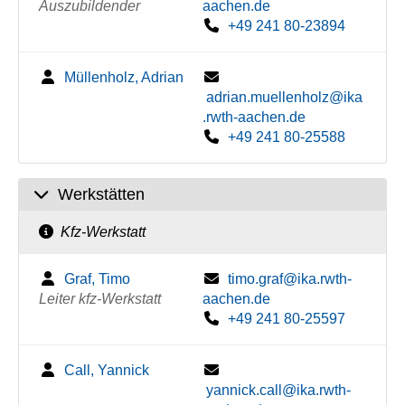
Auszubildender
aachen.de
+49 241 80-23894
Müllenholz, Adrian
adrian.muellenholz@ika
.rwth-aachen.de
+49 241 80-25588
Werkstätten
Kfz-Werkstatt
Graf, Timo
timo.graf@ika.rwth-
Leiter kfz-Werkstatt
aachen.de
+49 241 80-25597
Call, Yannick
yannick.call@ika.rwth-