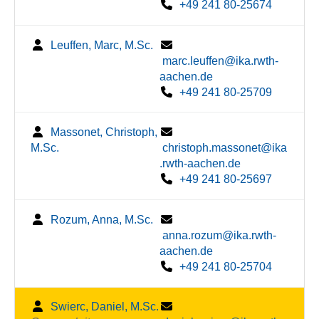
+49 241 80-25674
Leuffen, Marc, M.Sc.
marc.leuffen@ika.rwth-
aachen.de
+49 241 80-25709
Massonet, Christoph,
M.Sc.
christoph.massonet@ika
.rwth-aachen.de
+49 241 80-25697
Rozum, Anna, M.Sc.
anna.rozum@ika.rwth-
aachen.de
+49 241 80-25704
Swierc, Daniel, M.Sc.