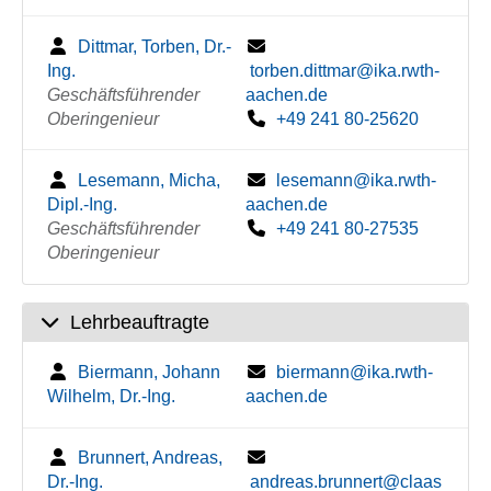
Dittmar, Torben, Dr.-
Ing.
torben.dittmar@ika.rwth-
Geschäftsführender
aachen.de
Oberingenieur
+49 241 80-25620
Lesemann, Micha,
lesemann@ika.rwth-
Dipl.-Ing.
aachen.de
Geschäftsführender
+49 241 80-27535
Oberingenieur
Lehrbeauftragte
Biermann, Johann
biermann@ika.rwth-
Wilhelm, Dr.-Ing.
aachen.de
Brunnert, Andreas,
Dr.-Ing.
andreas.brunnert@claas