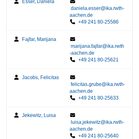
Esser, Daniela
daniela.esser@ika.rwth-
aachen.de
+49 241 80-25586
Fajfar, Marijana
marijana.fajfar@ika.rwth
-aachen.de
+49 241 80-25621
Jacobs, Felicitas
felicitas.grube@ika.rwth-
aachen.de
+49 241 80-25633
Jekewitz, Luisa
luisa.jekewitz@ika.rwth-
aachen.de
+49 241 80-25640