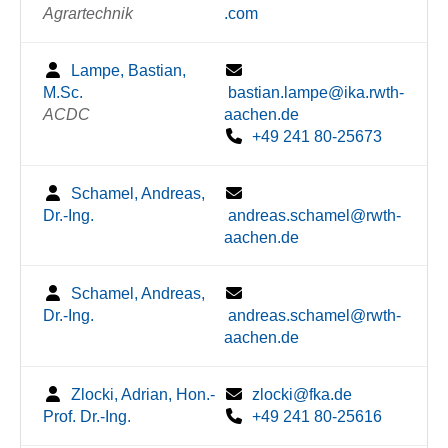
Agrartechnik
.com
Lampe, Bastian,
M.Sc.
bastian.lampe@ika.rwth-
ACDC
aachen.de
+49 241 80-25673
Schamel, Andreas,
Dr.-Ing.
andreas.schamel@rwth-
aachen.de
Schamel, Andreas,
Dr.-Ing.
andreas.schamel@rwth-
aachen.de
Zlocki, Adrian, Hon.-
zlocki@fka.de
Prof. Dr.-Ing.
+49 241 80-25616