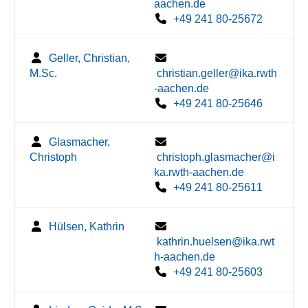
aachen.de
+49 241 80-25672
Geller, Christian,
M.Sc.
christian.geller@ika.rwth
-aachen.de
+49 241 80-25646
Glasmacher,
Christoph
christoph.glasmacher@i
ka.rwth-aachen.de
+49 241 80-25611
Hülsen, Kathrin
kathrin.huelsen@ika.rwt
h-aachen.de
+49 241 80-25603