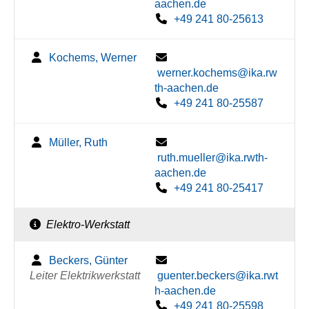
aachen.de
+49 241 80-25613
Kochems, Werner
werner.kochems@ika.rw
th-aachen.de
+49 241 80-25587
Müller, Ruth
ruth.mueller@ika.rwth-
aachen.de
+49 241 80-25417
Elektro-Werkstatt
Beckers, Günter
Leiter Elektrikwerkstatt
guenter.beckers@ika.rwt
h-aachen.de
+49 241 80-25598