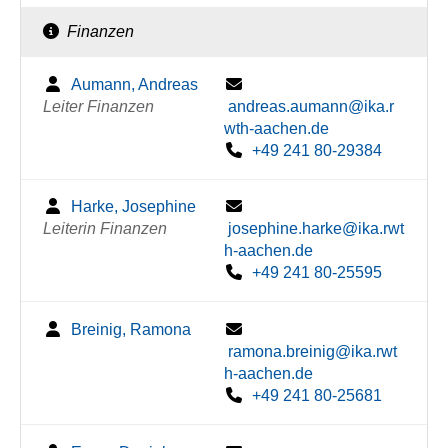
Finanzen
Aumann, Andreas
Leiter Finanzen
andreas.aumann@ika.r
wth-aachen.de
+49 241 80-29384
Harke, Josephine
Leiterin Finanzen
josephine.harke@ika.rwt
h-aachen.de
+49 241 80-25595
Breinig, Ramona
ramona.breinig@ika.rwt
h-aachen.de
+49 241 80-25681