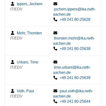
Ippers, Jochem
IT/EDV
jochem.ippers@ika.rwth-
aachen.de
+49 241 80-25628
Mohr, Thorsten
IT/EDV
thorsten.mohr@ika.rwth-
aachen.de
+49 241 80-25638
Urbani, Timo
IT/EDV
timo.urbani@ika.rwth-
aachen.de
+49 241 80-25639
Voth, Paul
paul.voth@ika.rwth-
IT/EDV
aachen.de
+49 241 80-25644