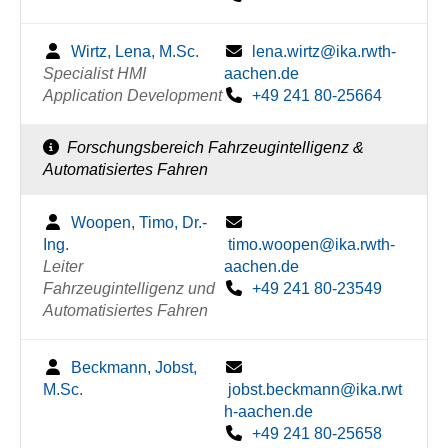
Wirtz, Lena, M.Sc.
lena.wirtz@ika.rwth-
Specialist HMI
aachen.de
Application Development
+49 241 80-25664
Forschungsbereich Fahrzeugintelligenz &
Automatisiertes Fahren
Woopen, Timo, Dr.-
Ing.
timo.woopen@ika.rwth-
Leiter
aachen.de
Fahrzeugintelligenz und
+49 241 80-23549
Automatisiertes Fahren
Beckmann, Jobst,
M.Sc.
jobst.beckmann@ika.rwt
h-aachen.de
+49 241 80-25658