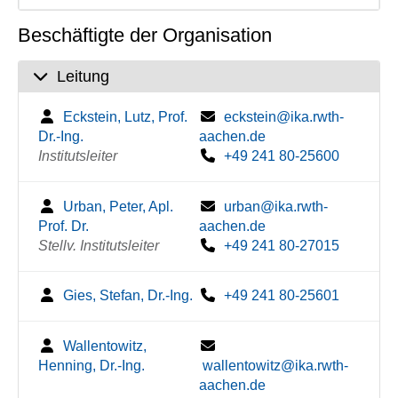
Beschäftigte der Organisation
Leitung
Eckstein, Lutz, Prof.
eckstein@ika.rwth-
Dr.-Ing.
aachen.de
Institutsleiter
+49 241 80-25600
Urban, Peter, Apl.
urban@ika.rwth-
Prof. Dr.
aachen.de
Stellv. Institutsleiter
+49 241 80-27015
Gies, Stefan, Dr.-Ing.
+49 241 80-25601
Wallentowitz,
Henning, Dr.-Ing.
wallentowitz@ika.rwth-
aachen.de