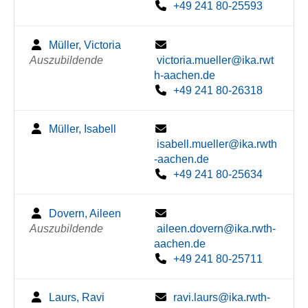
+49 241 80-25593
Müller, Victoria
Auszubildende
victoria.mueller@ika.rwt
h-aachen.de
+49 241 80-26318
Müller, Isabell
isabell.mueller@ika.rwth
-aachen.de
+49 241 80-25634
Dovern, Aileen
Auszubildende
aileen.dovern@ika.rwth-
aachen.de
+49 241 80-25711
Laurs, Ravi
ravi.laurs@ika.rwth-