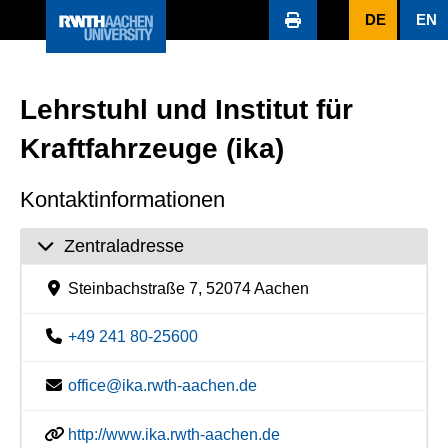
DE
EN
Lehrstuhl und Institut für
Kraftfahrzeuge (ika)
Kontaktinformationen
Zentraladresse
Steinbachstraße 7, 52074 Aachen
+49 241 80-25600
office@ika.rwth-aachen.de
http://www.ika.rwth-aachen.de