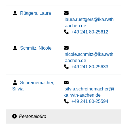
Rüttgers, Laura
laura.ruettgers@ika.rwth
-aachen.de
+49 241 80-25612
Schmitz, Nicole
nicole.schmitz@ika.rwth
-aachen.de
+49 241 80-25633
Schreinemacher,
Silvia
silvia.schreinemacher@i
ka.rwth-aachen.de
+49 241 80-25594
Personalbüro