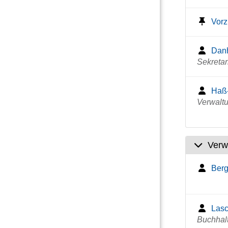
Vor
Danh
Sekretar
Haß-
Verwaltu
Verw
Berg
Lasc
Buchhal