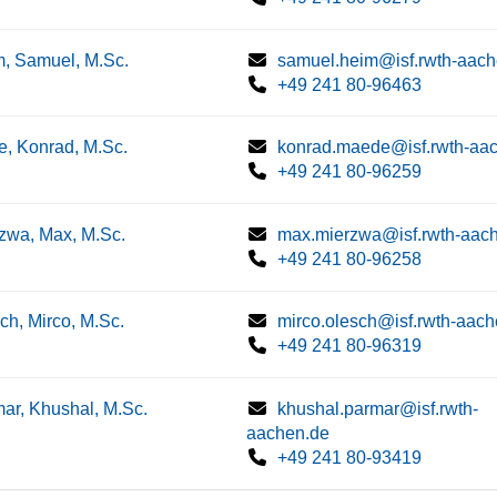
, Samuel, M.Sc.
samuel.heim@isf.rwth-aach
+49 241 80-96463
, Konrad, M.Sc.
konrad.maede@isf.rwth-aa
+49 241 80-96259
zwa, Max, M.Sc.
max.mierzwa@isf.rwth-aac
+49 241 80-96258
ch, Mirco, M.Sc.
mirco.olesch@isf.rwth-aach
+49 241 80-96319
ar, Khushal, M.Sc.
khushal.parmar@isf.rwth-
aachen.de
+49 241 80-93419