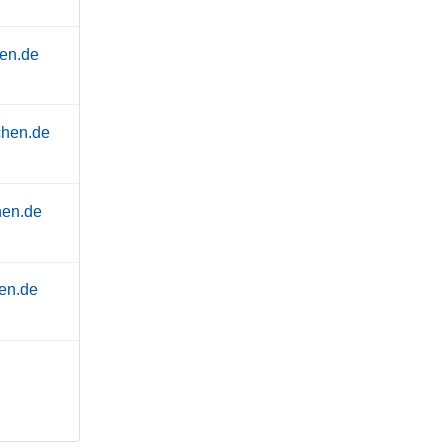
en.de
chen.de
hen.de
en.de