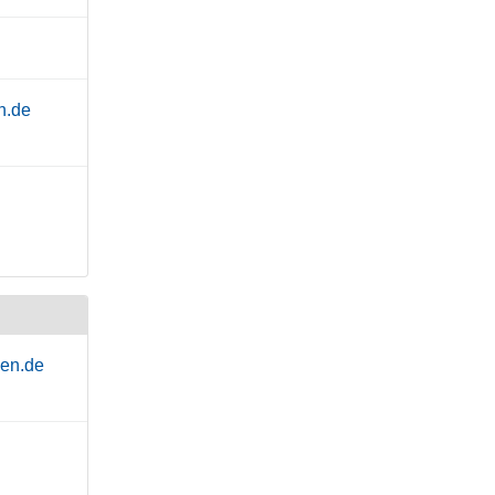
n.de
hen.de