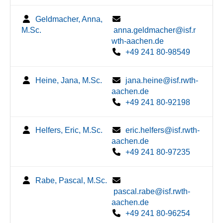
Geldmacher, Anna,
M.Sc.
anna.geldmacher@isf.r
wth-aachen.de
+49 241 80-98549
Heine, Jana, M.Sc.
jana.heine@isf.rwth-
aachen.de
+49 241 80-92198
Helfers, Eric, M.Sc.
eric.helfers@isf.rwth-
aachen.de
+49 241 80-97235
Rabe, Pascal, M.Sc.
pascal.rabe@isf.rwth-
aachen.de
+49 241 80-96254