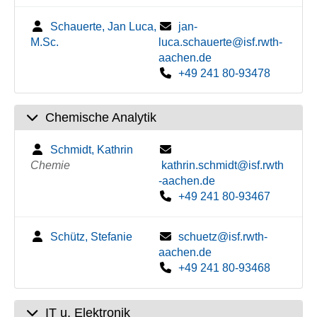
Schauerte, Jan Luca,
jan-
M.Sc.
luca.schauerte@isf.rwth-
aachen.de
+49 241 80-93478
Chemische Analytik
Schmidt, Kathrin
Chemie
kathrin.schmidt@isf.rwth
-aachen.de
+49 241 80-93467
Schütz, Stefanie
schuetz@isf.rwth-
aachen.de
+49 241 80-93468
IT u. Elektronik