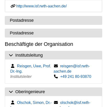
http://www.isf.rwth-aachen.de/
Postadresse
Postadresse
Beschäftigte der Organisation
Institutsleitung
Reisgen, Uwe, Prof.
reisgen@isf.rwth-
Dr.-Ing.
aachen.de
Institutsleiter
+49 241 80-93870
Oberingenieure
Olschok, Simon, Dr.-
olschok@isf.rwth-