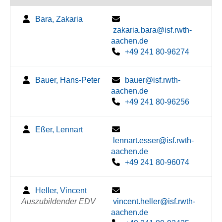
Bara, Zakaria
zakaria.bara@isf.rwth-
aachen.de
+49 241 80-96274
Bauer, Hans-Peter
bauer@isf.rwth-
aachen.de
+49 241 80-96256
Eßer, Lennart
lennart.esser@isf.rwth-
aachen.de
+49 241 80-96074
Heller, Vincent
Auszubildender EDV
vincent.heller@isf.rwth-
aachen.de