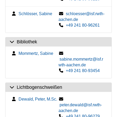
Schlösser, Sabine
schloesser@isf.rwth-
aachen.de
+49 241 80-96261
Bibliothek
Mommertz, Sabine
sabine.mommertz@isf.r
wth-aachen.de
+49 241 80-93454
Lichtbogenschweißen
Dewald, Peter, M.Sc.
peter.dewald@isf.rwth-
aachen.de
+49 241 80-96279