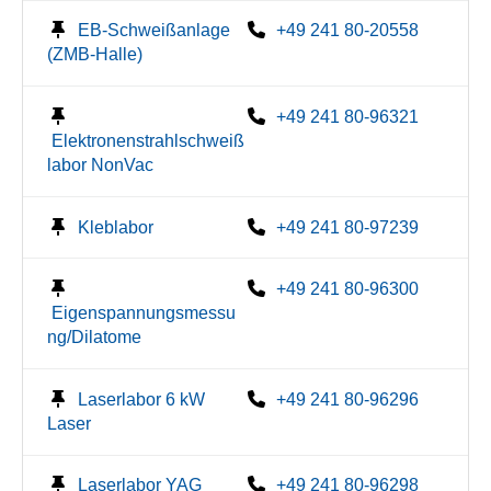
EB-Schweißanlage
+49 241 80-20558
(ZMB-Halle)
+49 241 80-96321
Elektronenstrahlschweiß
labor NonVac
Kleblabor
+49 241 80-97239
+49 241 80-96300
Eigenspannungsmessu
ng/Dilatome
Laserlabor 6 kW
+49 241 80-96296
Laser
Laserlabor YAG
+49 241 80-96298