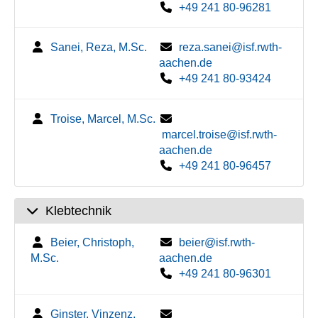
+49 241 80-96281
Sanei, Reza, M.Sc.
reza.sanei@isf.rwth-
aachen.de
+49 241 80-93424
Troise, Marcel, M.Sc.
marcel.troise@isf.rwth-
aachen.de
+49 241 80-96457
Klebtechnik
Beier, Christoph,
beier@isf.rwth-
M.Sc.
aachen.de
+49 241 80-96301
Ginster, Vinzenz,