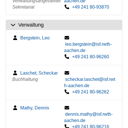
Verwaltungsangestellte/
aachen.de
Sekretariat
+49 241 80-93870
Verwaltung
Bergstein, Leo
leo.bergstein@isf.rwth-
aachen.de
+49 241 80-96260
Laschet, Scheckar
Buchhaltung
scheckar.laschet@isf.rwt
h-aachen.de
+49 241 80-96262
Mathy, Dennis
dennis.mathy@isf.rwth-
aachen.de
+49 241 80-96216