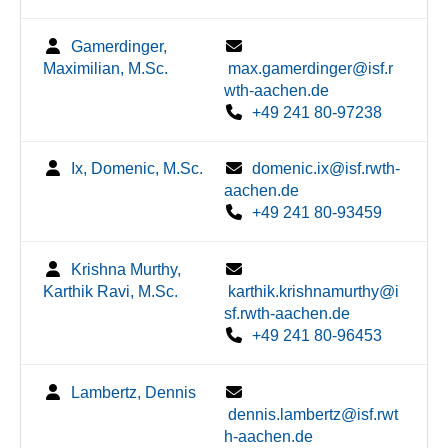
Gamerdinger,
Maximilian, M.Sc.
max.gamerdinger@isf.r
wth-aachen.de
+49 241 80-97238
Ix, Domenic, M.Sc.
domenic.ix@isf.rwth-
aachen.de
+49 241 80-93459
Krishna Murthy,
Karthik Ravi, M.Sc.
karthik.krishnamurthy@i
sf.rwth-aachen.de
+49 241 80-96453
Lambertz, Dennis
dennis.lambertz@isf.rwt
h-aachen.de