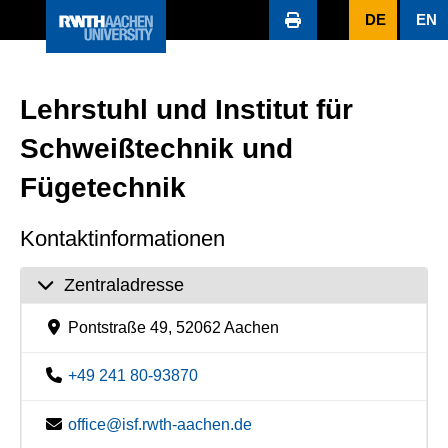
DE
EN
Lehrstuhl und Institut für
Schweißtechnik und
Fügetechnik
Kontaktinformationen
Zentraladresse
Pontstraße 49, 52062 Aachen
+49 241 80-93870
office@isf.rwth-aachen.de