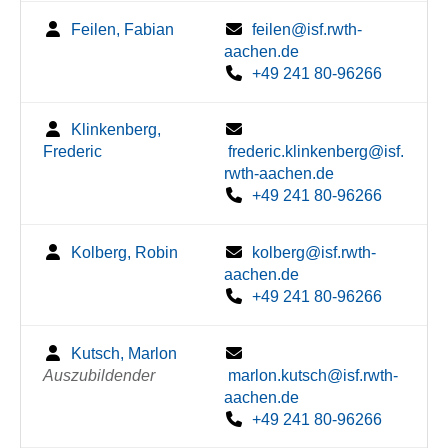
Feilen, Fabian
feilen@isf.rwth-
aachen.de
+49 241 80-96266
Klinkenberg,
Frederic
frederic.klinkenberg@isf.
rwth-aachen.de
+49 241 80-96266
Kolberg, Robin
kolberg@isf.rwth-
aachen.de
+49 241 80-96266
Kutsch, Marlon
Auszubildender
marlon.kutsch@isf.rwth-
aachen.de
+49 241 80-96266