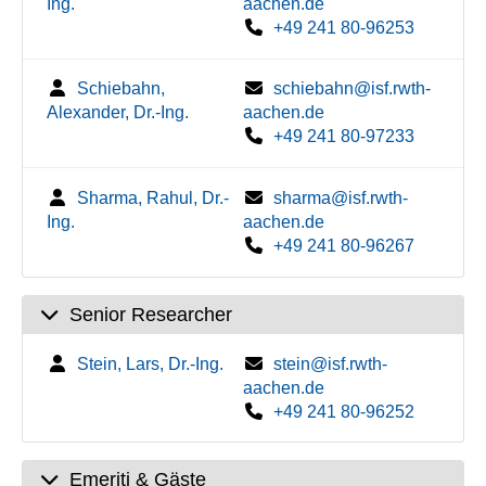
Ing.
aachen.de
+49 241 80-96253
Schiebahn,
schiebahn@isf.rwth-
Alexander, Dr.-Ing.
aachen.de
+49 241 80-97233
Sharma, Rahul, Dr.-
sharma@isf.rwth-
Ing.
aachen.de
+49 241 80-96267
Senior Researcher
Stein, Lars, Dr.-Ing.
stein@isf.rwth-
aachen.de
+49 241 80-96252
Emeriti & Gäste