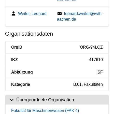
Weiler, Leonard
leonard.weiler@rwth-
aachen.de
Organisationsdaten
OrgID
ORG-94LQZ
IKZ
417610
Abkürzung
ISF
Kategorie
B.01. Fakultäten
Übergeordnete Organisation
Fakultät für Maschinenwesen (FAK 4)