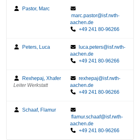
Pastor, Marc
marc.pastor@isf.rwth-
aachen.de
+49 241 80-96266
Peters, Luca
luca.peters@isf.rwth-
aachen.de
+49 241 80-96266
Rexhepaj, Xhafer
rexhepaj@isf.rwth-
Leiter Werkstatt
aachen.de
+49 241 80-96266
Schaaf, Flamur
flamur.schaaf@isf.rwth-
aachen.de
+49 241 80-96266