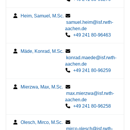
Heim, Samuel, M.Sc.
samuel.heim@isf.rwth-
aachen.de
+49 241 80-96463
Mäde, Konrad, M.Sc.
konrad.maede@isf.rwth-
aachen.de
+49 241 80-96259
Mierzwa, Max, M.Sc.
max.mierzwa@isf.rwth-
aachen.de
+49 241 80-96258
Olesch, Mirco, M.Sc.
mirco.olesch@isf.rwth-