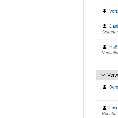
Vor
Danh
Sekretar
Haß-
Verwaltu
Verw
Berg
Lasc
Buchhal