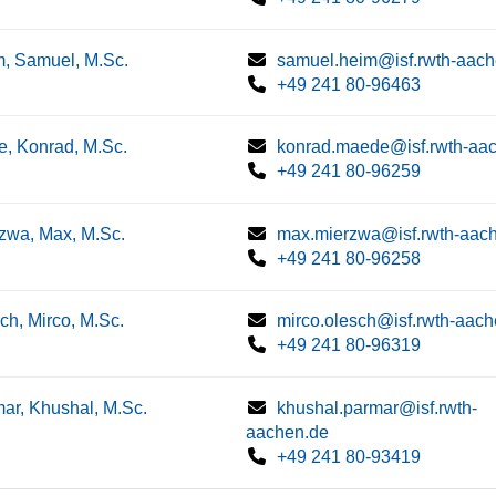
, Samuel, M.Sc.
samuel.heim@isf.rwth-aach
+49 241 80-96463
, Konrad, M.Sc.
konrad.maede@isf.rwth-aa
+49 241 80-96259
zwa, Max, M.Sc.
max.mierzwa@isf.rwth-aac
+49 241 80-96258
ch, Mirco, M.Sc.
mirco.olesch@isf.rwth-aach
+49 241 80-96319
ar, Khushal, M.Sc.
khushal.parmar@isf.rwth-
aachen.de
+49 241 80-93419