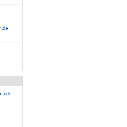
n.de
hen.de