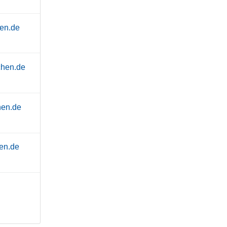
en.de
chen.de
hen.de
en.de