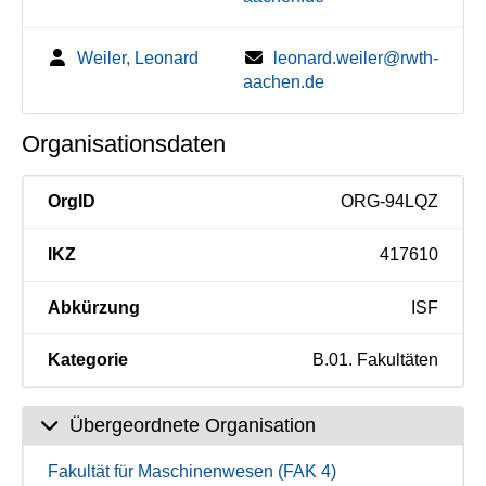
Weiler, Leonard
leonard.weiler@rwth-
aachen.de
Organisationsdaten
OrgID
ORG-94LQZ
IKZ
417610
Abkürzung
ISF
Kategorie
B.01. Fakultäten
Übergeordnete Organisation
Fakultät für Maschinenwesen (FAK 4)