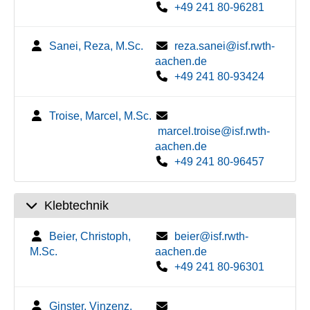
+49 241 80-96281
Sanei, Reza, M.Sc.
reza.sanei@isf.rwth-
aachen.de
+49 241 80-93424
Troise, Marcel, M.Sc.
marcel.troise@isf.rwth-
aachen.de
+49 241 80-96457
Klebtechnik
Beier, Christoph,
beier@isf.rwth-
M.Sc.
aachen.de
+49 241 80-96301
Ginster, Vinzenz,