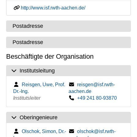
http://www.isf.rwth-aachen.de/
Postadresse
Postadresse
Beschäftigte der Organisation
Institutsleitung
Reisgen, Uwe, Prof.
reisgen@isf.rwth-
Dr.-Ing.
aachen.de
Institutsleiter
+49 241 80-93870
Oberingenieure
Olschok, Simon, Dr.-
olschok@isf.rwth-