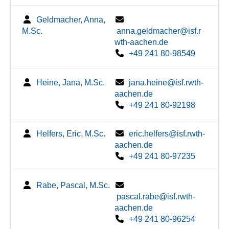
Geldmacher, Anna,
M.Sc.
anna.geldmacher@isf.r
wth-aachen.de
+49 241 80-98549
Heine, Jana, M.Sc.
jana.heine@isf.rwth-
aachen.de
+49 241 80-92198
Helfers, Eric, M.Sc.
eric.helfers@isf.rwth-
aachen.de
+49 241 80-97235
Rabe, Pascal, M.Sc.
pascal.rabe@isf.rwth-
aachen.de
+49 241 80-96254