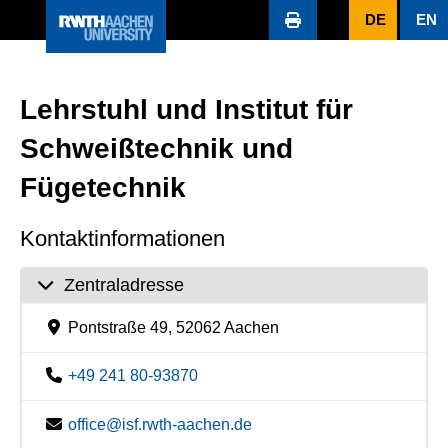
DE
EN
Lehrstuhl und Institut für
Schweißtechnik und
Fügetechnik
Kontaktinformationen
Zentraladresse
Pontstraße 49, 52062 Aachen
+49 241 80-93870
office@isf.rwth-aachen.de