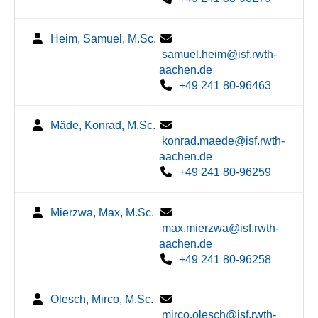
Heim, Samuel, M.Sc.
samuel.heim@isf.rwth-
aachen.de
+49 241 80-96463
Mäde, Konrad, M.Sc.
konrad.maede@isf.rwth-
aachen.de
+49 241 80-96259
Mierzwa, Max, M.Sc.
max.mierzwa@isf.rwth-
aachen.de
+49 241 80-96258
Olesch, Mirco, M.Sc.
mirco.olesch@isf.rwth-