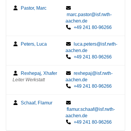
Pastor, Marc
marc.pastor@isf.rwth-
aachen.de
+49 241 80-96266
Peters, Luca
luca.peters@isf.rwth-
aachen.de
+49 241 80-96266
Rexhepaj, Xhafer
rexhepaj@isf.rwth-
Leiter Werkstatt
aachen.de
+49 241 80-96266
Schaaf, Flamur
flamur.schaaf@isf.rwth-
aachen.de
+49 241 80-96266