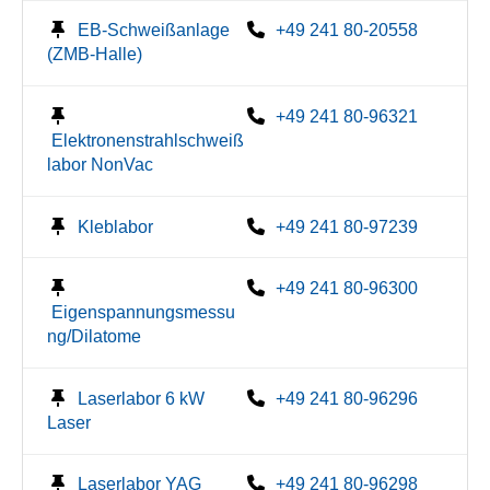
EB-Schweißanlage
+49 241 80-20558
(ZMB-Halle)
+49 241 80-96321
Elektronenstrahlschweiß
labor NonVac
Kleblabor
+49 241 80-97239
+49 241 80-96300
Eigenspannungsmessu
ng/Dilatome
Laserlabor 6 kW
+49 241 80-96296
Laser
Laserlabor YAG
+49 241 80-96298