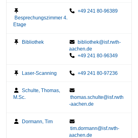
+49 241 80-96389
Besprechungszimmer 4.
Etage
Bibliothek
bibliothek@isf.rwth-
aachen.de
+49 241 80-96349
Laser-Scanning
+49 241 80-97236
Schulte, Thomas,
M.Sc.
thomas.schulte@isf.rwth
-aachen.de
Dormann, Tim
tim.dormann@isf.rwth-
aachen.de