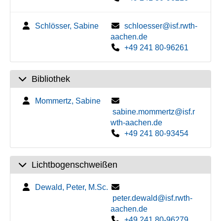
Schlösser, Sabine
schloesser@isf.rwth-
aachen.de
+49 241 80-96261
Bibliothek
Mommertz, Sabine
sabine.mommertz@isf.r
wth-aachen.de
+49 241 80-93454
Lichtbogenschweißen
Dewald, Peter, M.Sc.
peter.dewald@isf.rwth-
aachen.de
+49 241 80-96279