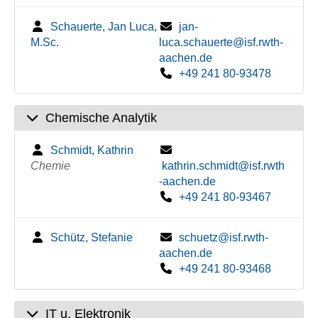
Schauerte, Jan Luca,
jan-
M.Sc.
luca.schauerte@isf.rwth-
aachen.de
+49 241 80-93478
Chemische Analytik
Schmidt, Kathrin
Chemie
kathrin.schmidt@isf.rwth
-aachen.de
+49 241 80-93467
Schütz, Stefanie
schuetz@isf.rwth-
aachen.de
+49 241 80-93468
IT u. Elektronik