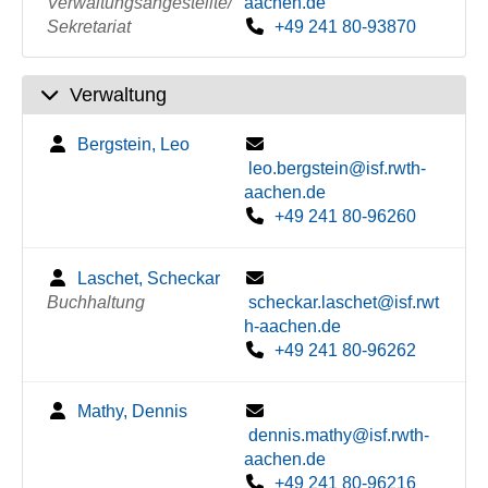
Verwaltungsangestellte/
aachen.de
Sekretariat
+49 241 80-93870
Verwaltung
Bergstein, Leo
leo.bergstein@isf.rwth-
aachen.de
+49 241 80-96260
Laschet, Scheckar
Buchhaltung
scheckar.laschet@isf.rwt
h-aachen.de
+49 241 80-96262
Mathy, Dennis
dennis.mathy@isf.rwth-
aachen.de
+49 241 80-96216