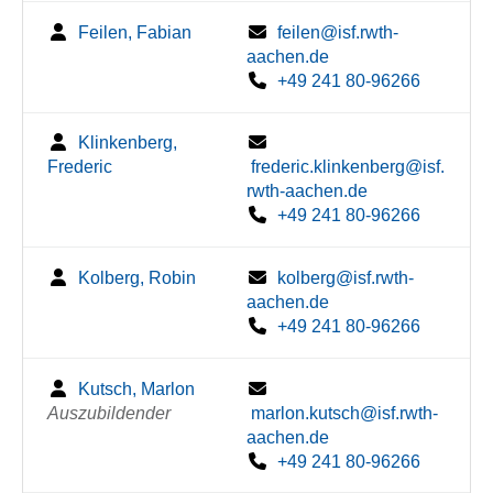
Feilen, Fabian
feilen@isf.rwth-
aachen.de
+49 241 80-96266
Klinkenberg,
Frederic
frederic.klinkenberg@isf.
rwth-aachen.de
+49 241 80-96266
Kolberg, Robin
kolberg@isf.rwth-
aachen.de
+49 241 80-96266
Kutsch, Marlon
Auszubildender
marlon.kutsch@isf.rwth-
aachen.de
+49 241 80-96266