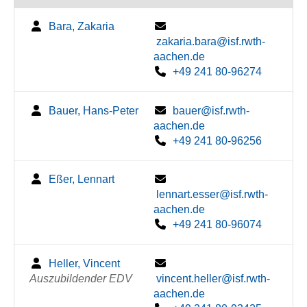
Bara, Zakaria
zakaria.bara@isf.rwth-
aachen.de
+49 241 80-96274
Bauer, Hans-Peter
bauer@isf.rwth-
aachen.de
+49 241 80-96256
Eßer, Lennart
lennart.esser@isf.rwth-
aachen.de
+49 241 80-96074
Heller, Vincent
Auszubildender EDV
vincent.heller@isf.rwth-
aachen.de