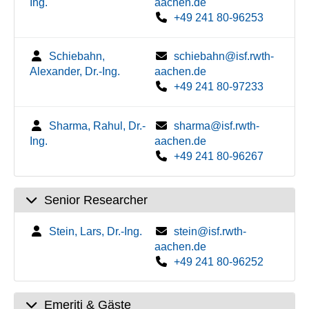
Ing.
aachen.de
+49 241 80-96253
Schiebahn,
schiebahn@isf.rwth-
Alexander, Dr.-Ing.
aachen.de
+49 241 80-97233
Sharma, Rahul, Dr.-
sharma@isf.rwth-
Ing.
aachen.de
+49 241 80-96267
Senior Researcher
Stein, Lars, Dr.-Ing.
stein@isf.rwth-
aachen.de
+49 241 80-96252
Emeriti & Gäste