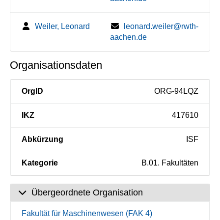
Weiler, Leonard
leonard.weiler@rwth-
aachen.de
Organisationsdaten
OrgID
ORG-94LQZ
IKZ
417610
Abkürzung
ISF
Kategorie
B.01. Fakultäten
Übergeordnete Organisation
Fakultät für Maschinenwesen (FAK 4)