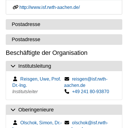
http://www.isf.rwth-aachen.de/
Postadresse
Postadresse
Beschäftigte der Organisation
Institutsleitung
Reisgen, Uwe, Prof.
reisgen@isf.rwth-
Dr.-Ing.
aachen.de
Institutsleiter
+49 241 80-93870
Oberingenieure
Olschok, Simon, Dr.-
olschok@isf.rwth-