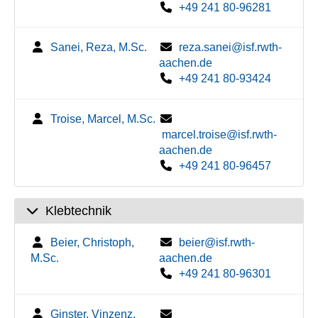
+49 241 80-96281
Sanei, Reza, M.Sc.
reza.sanei@isf.rwth-
aachen.de
+49 241 80-93424
Troise, Marcel, M.Sc.
marcel.troise@isf.rwth-
aachen.de
+49 241 80-96457
Klebtechnik
Beier, Christoph,
beier@isf.rwth-
M.Sc.
aachen.de
+49 241 80-96301
Ginster, Vinzenz,