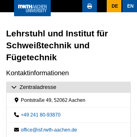
DE
EN
Lehrstuhl und Institut für
Schweißtechnik und
Fügetechnik
Kontaktinformationen
Zentraladresse
Pontstraße 49, 52062 Aachen
+49 241 80-93870
office@isf.rwth-aachen.de