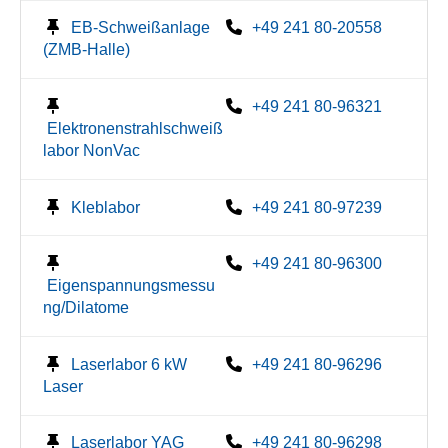
EB-Schweißanlage
+49 241 80-20558
(ZMB-Halle)
+49 241 80-96321
Elektronenstrahlschweiß
labor NonVac
Kleblabor
+49 241 80-97239
+49 241 80-96300
Eigenspannungsmessu
ng/Dilatome
Laserlabor 6 kW
+49 241 80-96296
Laser
Laserlabor YAG
+49 241 80-96298