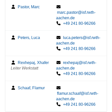
Pastor, Marc
marc.pastor@isf.rwth-
aachen.de
+49 241 80-96266
Peters, Luca
luca.peters@isf.rwth-
aachen.de
+49 241 80-96266
Rexhepaj, Xhafer
rexhepaj@isf.rwth-
Leiter Werkstatt
aachen.de
+49 241 80-96266
Schaaf, Flamur
flamur.schaaf@isf.rwth-
aachen.de
+49 241 80-96266