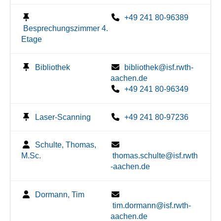
+49 241 80-96389
Besprechungszimmer 4.
Etage
Bibliothek
bibliothek@isf.rwth-
aachen.de
+49 241 80-96349
Laser-Scanning
+49 241 80-97236
Schulte, Thomas,
M.Sc.
thomas.schulte@isf.rwth
-aachen.de
Dormann, Tim
tim.dormann@isf.rwth-
aachen.de