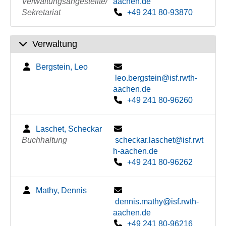
Verwaltungsangestellte/
aachen.de
Sekretariat
+49 241 80-93870
Verwaltung
Bergstein, Leo
leo.bergstein@isf.rwth-
aachen.de
+49 241 80-96260
Laschet, Scheckar
Buchhaltung
scheckar.laschet@isf.rwt
h-aachen.de
+49 241 80-96262
Mathy, Dennis
dennis.mathy@isf.rwth-
aachen.de
+49 241 80-96216