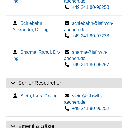
Ing.
aachen.de
+49 241 80-96253
Schiebahn,
schiebahn@isf.rwth-
Alexander, Dr.-Ing.
aachen.de
+49 241 80-97233
Sharma, Rahul, Dr.-
sharma@isf.rwth-
Ing.
aachen.de
+49 241 80-96267
Senior Researcher
Stein, Lars, Dr.-Ing.
stein@isf.rwth-
aachen.de
+49 241 80-96252
Emeriti & Gäste