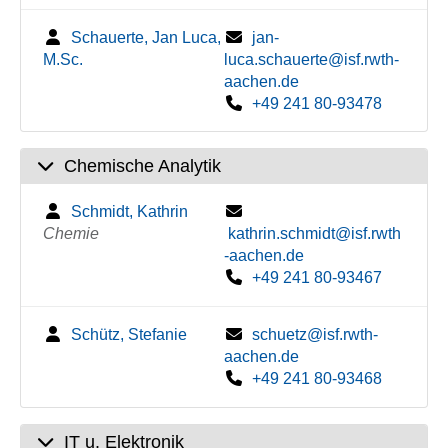
Schauerte, Jan Luca,
jan-
M.Sc.
luca.schauerte@isf.rwth-
aachen.de
+49 241 80-93478
Chemische Analytik
Schmidt, Kathrin
Chemie
kathrin.schmidt@isf.rwth
-aachen.de
+49 241 80-93467
Schütz, Stefanie
schuetz@isf.rwth-
aachen.de
+49 241 80-93468
IT u. Elektronik