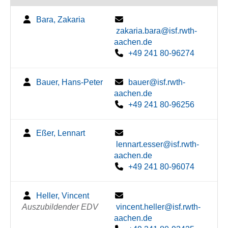
Bara, Zakaria
zakaria.bara@isf.rwth-
aachen.de
+49 241 80-96274
Bauer, Hans-Peter
bauer@isf.rwth-
aachen.de
+49 241 80-96256
Eßer, Lennart
lennart.esser@isf.rwth-
aachen.de
+49 241 80-96074
Heller, Vincent
Auszubildender EDV
vincent.heller@isf.rwth-
aachen.de