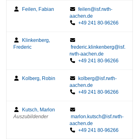
Feilen, Fabian
feilen@isf.rwth-
aachen.de
+49 241 80-96266
Klinkenberg,
Frederic
frederic.klinkenberg@isf.
rwth-aachen.de
+49 241 80-96266
Kolberg, Robin
kolberg@isf.rwth-
aachen.de
+49 241 80-96266
Kutsch, Marlon
Auszubildender
marlon.kutsch@isf.rwth-
aachen.de
+49 241 80-96266