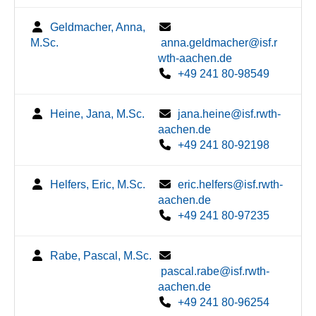
Geldmacher, Anna,
M.Sc.
anna.geldmacher@isf.r
wth-aachen.de
+49 241 80-98549
Heine, Jana, M.Sc.
jana.heine@isf.rwth-
aachen.de
+49 241 80-92198
Helfers, Eric, M.Sc.
eric.helfers@isf.rwth-
aachen.de
+49 241 80-97235
Rabe, Pascal, M.Sc.
pascal.rabe@isf.rwth-
aachen.de
+49 241 80-96254