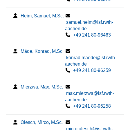
Heim, Samuel, M.Sc.
samuel.heim@isf.rwth-
aachen.de
+49 241 80-96463
Mäde, Konrad, M.Sc.
konrad.maede@isf.rwth-
aachen.de
+49 241 80-96259
Mierzwa, Max, M.Sc.
max.mierzwa@isf.rwth-
aachen.de
+49 241 80-96258
Olesch, Mirco, M.Sc.
mirco.olesch@isf.rwth-