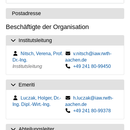
Postadresse
Beschäftigte der Organisation
Institutsleitung
Nitsch, Verena, Prof.
v.nitsch@iaw.rwth-
Dr.-Ing.
aachen.de
Institutsleitung
+49 241 80-99450
Emeriti
Luczak, Holger, Dr.-
h.luczak@iaw.rwth-
Ing. Dipl.-Wirt.-Ing.
aachen.de
+49 241 80-99378
Abteilungsleiter