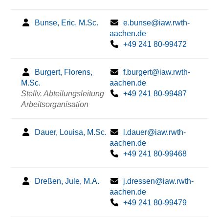
Bunse, Eric, M.Sc.
e.bunse@iaw.rwth-
aachen.de
+49 241 80-99472
Burgert, Florens,
f.burgert@iaw.rwth-
M.Sc.
aachen.de
Stellv. Abteilungsleitung
+49 241 80-99487
Arbeitsorganisation
Dauer, Louisa, M.Sc.
l.dauer@iaw.rwth-
aachen.de
+49 241 80-99468
Dreßen, Jule, M.A.
j.dressen@iaw.rwth-
aachen.de
+49 241 80-99479