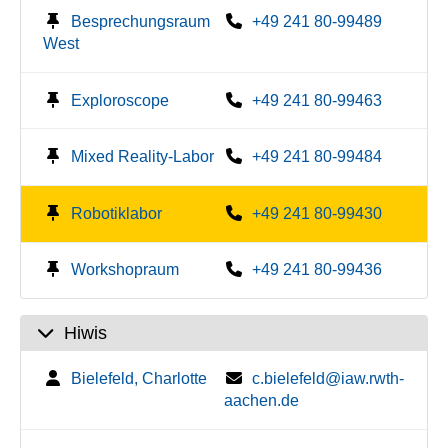
Besprechungsraum
+49 241 80-99489
West
Exploroscope
+49 241 80-99463
Mixed Reality-Labor
+49 241 80-99484
Robotiklabor
+49 241 80-99430
Workshopraum
+49 241 80-99436
Hiwis
Bielefeld, Charlotte
c.bielefeld@iaw.rwth-
aachen.de