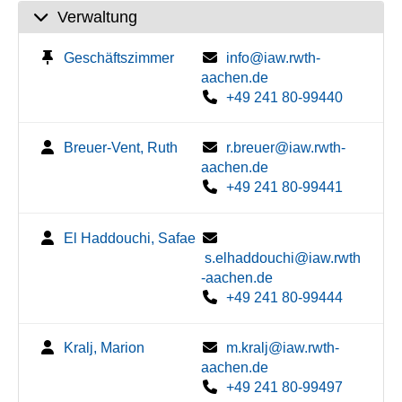
Verwaltung
Geschäftszimmer
info@iaw.rwth-
aachen.de
+49 241 80-99440
Breuer-Vent, Ruth
r.breuer@iaw.rwth-
aachen.de
+49 241 80-99441
El Haddouchi, Safae
s.elhaddouchi@iaw.rwth
-aachen.de
+49 241 80-99444
Kralj, Marion
m.kralj@iaw.rwth-
aachen.de
+49 241 80-99497