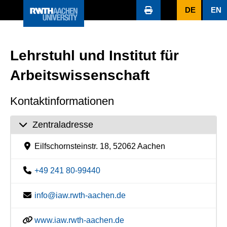
DE
EN
Lehrstuhl und Institut für
Arbeitswissenschaft
Kontaktinformationen
Zentraladresse
Eilfschornsteinstr. 18, 52062 Aachen
+49 241 80-99440
info@iaw.rwth-aachen.de
www.iaw.rwth-aachen.de