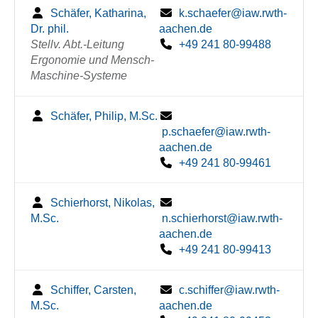
Schäfer, Katharina,
k.schaefer@iaw.rwth-
Dr. phil.
aachen.de
Stellv. Abt.-Leitung
+49 241 80-99488
Ergonomie und Mensch-
Maschine-Systeme
Schäfer, Philip, M.Sc.
p.schaefer@iaw.rwth-
aachen.de
+49 241 80-99461
Schierhorst, Nikolas,
M.Sc.
n.schierhorst@iaw.rwth-
aachen.de
+49 241 80-99413
Schiffer, Carsten,
c.schiffer@iaw.rwth-
M.Sc.
aachen.de