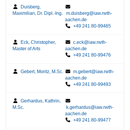
Duisberg,
Maximilian, Dr. Dipl.-Ing.
m.duisberg@iaw.rwth-
aachen.de
+49 241 80-99465
Eck, Christopher,
c.eck@iaw.rwth-
Master of Arts
aachen.de
+49 241 80-99476
Gebert, Moritz, M.Sc.
m.gebert@iaw.rwth-
aachen.de
+49 241 80-99493
Gerhardus, Kathrin,
M.Sc.
k.gerhardus@iaw.rwth-
aachen.de
+49 241 80-99477