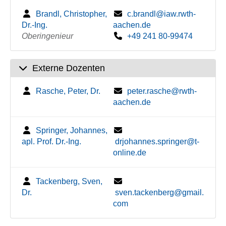
Brandl, Christopher,
c.brandl@iaw.rwth-
Dr.-Ing.
aachen.de
Oberingenieur
+49 241 80-99474
Externe Dozenten
Rasche, Peter, Dr.
peter.rasche@rwth-
aachen.de
Springer, Johannes,
apl. Prof. Dr.-Ing.
drjohannes.springer@t-
online.de
Tackenberg, Sven,
Dr.
sven.tackenberg@gmail.
com