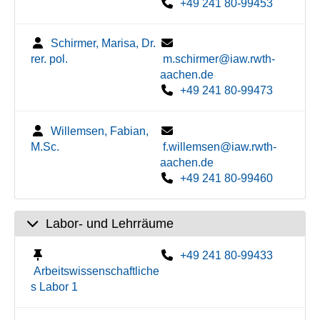
+49 241 80-99453
Schirmer, Marisa, Dr.
rer. pol.
m.schirmer@iaw.rwth-
aachen.de
+49 241 80-99473
Willemsen, Fabian,
M.Sc.
f.willemsen@iaw.rwth-
aachen.de
+49 241 80-99460
Labor- und Lehrräume
+49 241 80-99433
Arbeitswissenschaftliche
s Labor 1