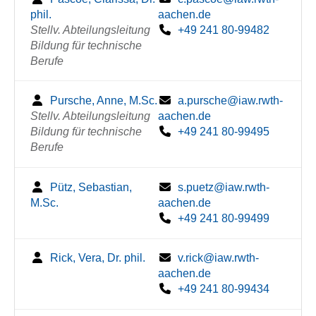
phil.
aachen.de
Stellv. Abteilungsleitung
+49 241 80-99482
Bildung für technische
Berufe
Pursche, Anne, M.Sc.
a.pursche@iaw.rwth-
Stellv. Abteilungsleitung
aachen.de
Bildung für technische
+49 241 80-99495
Berufe
Pütz, Sebastian,
s.puetz@iaw.rwth-
M.Sc.
aachen.de
+49 241 80-99499
Rick, Vera, Dr. phil.
v.rick@iaw.rwth-
aachen.de
+49 241 80-99434