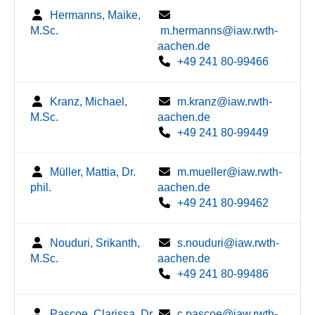
Hermanns, Maike,
M.Sc.
m.hermanns@iaw.rwth-
aachen.de
+49 241 80-99466
Kranz, Michael,
m.kranz@iaw.rwth-
M.Sc.
aachen.de
+49 241 80-99449
Müller, Mattia, Dr.
m.mueller@iaw.rwth-
phil.
aachen.de
+49 241 80-99462
Nouduri, Srikanth,
s.nouduri@iaw.rwth-
M.Sc.
aachen.de
+49 241 80-99486
Pascoe, Clarissa, Dr.
c.pascoe@iaw.rwth-