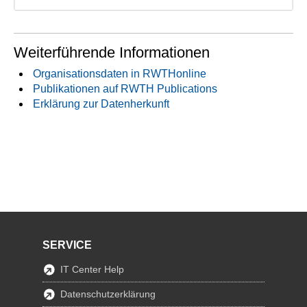
Weiterführende Informationen
Organisationsdaten in RWTHonline
Publikationen auf RWTH Publications
Erklärung zur Datenherkunft
SERVICE
IT Center Help
Datenschutzerklärung