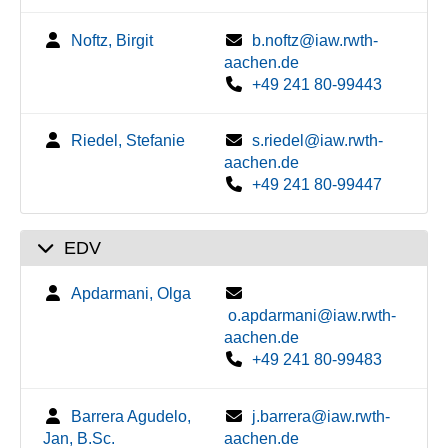
Noftz, Birgit
b.noftz@iaw.rwth-
aachen.de
+49 241 80-99443
Riedel, Stefanie
s.riedel@iaw.rwth-
aachen.de
+49 241 80-99447
EDV
Apdarmani, Olga
o.apdarmani@iaw.rwth-
aachen.de
+49 241 80-99483
Barrera Agudelo,
j.barrera@iaw.rwth-
Jan, B.Sc.
aachen.de