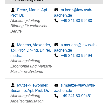
Frenz, Martin, Apl.
m.frenz@iaw.rwth-
Prof. Dr.
aachen.de
Abteilungsleitung
+49 241 80-99480
Bildung für technische
Berufe
Mertens, Alexander,
a.mertens@iaw.rwth-
apl. Prof. Dr.-Ing. Dr. rer.
aachen.de
medic.
+49 241 80-99494
Abteilungsleitung
Ergonomie und Mensch-
Maschine-Systeme
Mütze-Niewöhner,
s.muetze@iaw.rwth-
Susanne, Apl. Prof. Dr.
aachen.de
Abteilungsleitung
+49 241 80-99451
Arbeitsorganisation