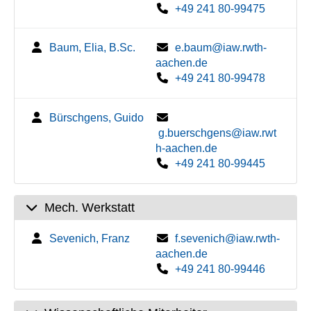
+49 241 80-99475
Baum, Elia, B.Sc.
e.baum@iaw.rwth-
aachen.de
+49 241 80-99478
Bürschgens, Guido
g.buerschgens@iaw.rwt
h-aachen.de
+49 241 80-99445
Mech. Werkstatt
Sevenich, Franz
f.sevenich@iaw.rwth-
aachen.de
+49 241 80-99446