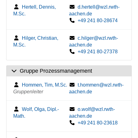
Hertell, Dennis,
d.hertell@wzl.rwth-
M.Sc.
aachen.de
+49 241 80-28674
Hilger, Christian,
c.hilger@wzl.rwth-
M.Sc.
aachen.de
+49 241 80-27378
Gruppe Prozessmanagement
Hommen, Tim, M.Sc.
t.hommen@wzl.rwth-
Gruppenleiter
aachen.de
Wolf, Olga, Dipl.-
o.wolf@wzl.rwth-
Math.
aachen.de
+49 241 80-23618