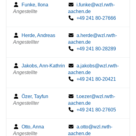
Funke, Ilona
i.funke@wzl.rwth-
Angestellte
aachen.de
+49 241 80-27666
Herde, Andreas
a.herde@wzl.rwth-
Angestellter
aachen.de
+49 241 80-28289
Jakobs, Ann-Kathrin
a.jakobs@wzl.rwth-
Angestellte
aachen.de
+49 241 80-20421
Özer, Tayfun
t.oezer@wzl.rwth-
Angestellter
aachen.de
+49 241 80-27605
Otto, Anna
a.otto@wzl.rwth-
Angestellte
aachen.de