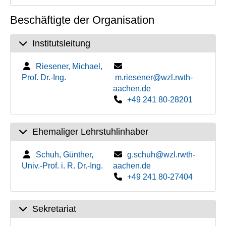
Beschäftigte der Organisation
Institutsleitung
Riesener, Michael,
Prof. Dr.-Ing.
m.riesener@wzl.rwth-
aachen.de
+49 241 80-28201
Ehemaliger Lehrstuhlinhaber
Schuh, Günther,
g.schuh@wzl.rwth-
Univ.-Prof. i. R. Dr.-Ing.
aachen.de
+49 241 80-27404
Sekretariat