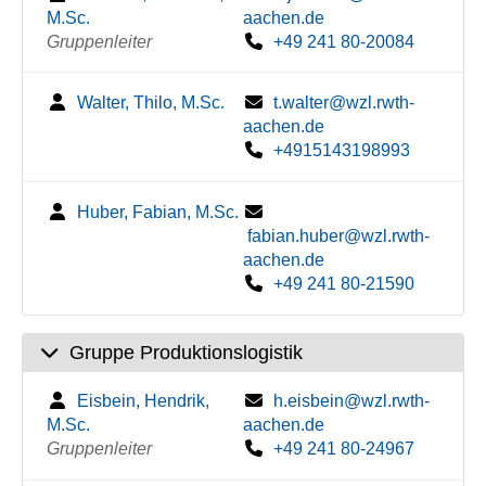
M.Sc.
aachen.de
Gruppenleiter
+49 241 80-20084
Walter, Thilo, M.Sc.
t.walter@wzl.rwth-
aachen.de
+4915143198993
Huber, Fabian, M.Sc.
fabian.huber@wzl.rwth-
aachen.de
+49 241 80-21590
Gruppe Produktionslogistik
Eisbein, Hendrik,
h.eisbein@wzl.rwth-
M.Sc.
aachen.de
Gruppenleiter
+49 241 80-24967