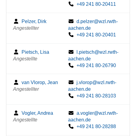
+49 241 80-20411
Pelzer, Dirk
d.pelzer@wzl.rwth-
Angestellter
aachen.de
+49 241 80-20401
Pietsch, Lisa
l.pietsch@wzl.rwth-
Angestellte
aachen.de
+49 241 80-26790
van Vlorop, Jean
j.vlorop@wzl.rwth-
Angestellter
aachen.de
+49 241 80-28103
Vogler, Andrea
a.vogler@wzl.rwth-
Angestellte
aachen.de
+49 241 80-28288