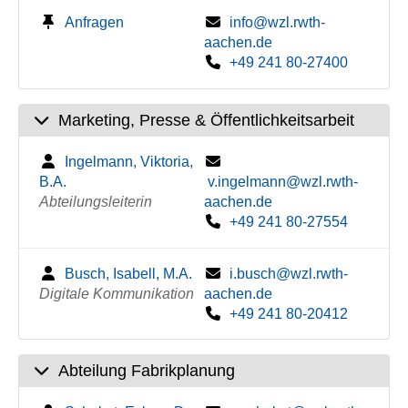
Anfragen
info@wzl.rwth-
aachen.de
+49 241 80-27400
Marketing, Presse & Öffentlichkeitsarbeit
Ingelmann, Viktoria,
B.A.
v.ingelmann@wzl.rwth-
Abteilungsleiterin
aachen.de
+49 241 80-27554
Busch, Isabell, M.A.
i.busch@wzl.rwth-
Digitale Kommunikation
aachen.de
+49 241 80-20412
Abteilung Fabrikplanung