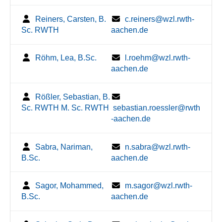
Reiners, Carsten, B.
c.reiners@wzl.rwth-
Sc. RWTH
aachen.de
Röhm, Lea, B.Sc.
l.roehm@wzl.rwth-
aachen.de
Rößler, Sebastian, B.
Sc. RWTH M. Sc. RWTH
sebastian.roessler@rwth
-aachen.de
Sabra, Nariman,
n.sabra@wzl.rwth-
B.Sc.
aachen.de
Sagor, Mohammed,
m.sagor@wzl.rwth-
B.Sc.
aachen.de