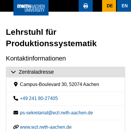
DE
EN
Lehrstuhl für
Produktionssystematik
Kontaktinformationen
Zentraladresse
Campus-Boulevard 30, 52074 Aachen
+49 241 80-27405
ps-sekretariat@wzl.rwth-aachen.de
www.wzl.rwth-aachen.de