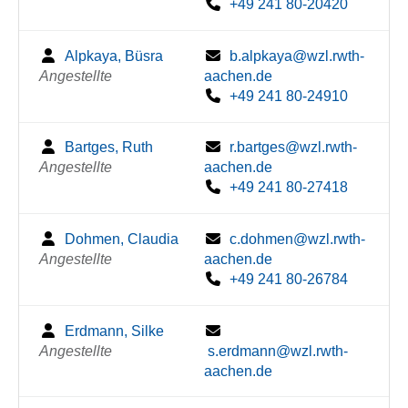
+49 241 80-20420
Alpkaya, Büsra
b.alpkaya@wzl.rwth-
Angestellte
aachen.de
+49 241 80-24910
Bartges, Ruth
r.bartges@wzl.rwth-
Angestellte
aachen.de
+49 241 80-27418
Dohmen, Claudia
c.dohmen@wzl.rwth-
Angestellte
aachen.de
+49 241 80-26784
Erdmann, Silke
Angestellte
s.erdmann@wzl.rwth-
aachen.de