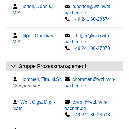
Hertell, Dennis,
d.hertell@wzl.rwth-
M.Sc.
aachen.de
+49 241 80-28674
Hilger, Christian,
c.hilger@wzl.rwth-
M.Sc.
aachen.de
+49 241 80-27378
Gruppe Prozessmanagement
Hommen, Tim, M.Sc.
t.hommen@wzl.rwth-
Gruppenleiter
aachen.de
Wolf, Olga, Dipl.-
o.wolf@wzl.rwth-
Math.
aachen.de
+49 241 80-23618