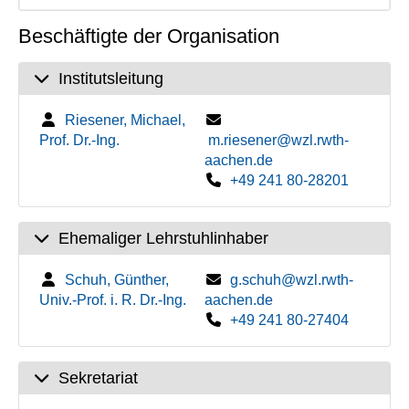
Beschäftigte der Organisation
Institutsleitung
Riesener, Michael,
Prof. Dr.-Ing.
m.riesener@wzl.rwth-
aachen.de
+49 241 80-28201
Ehemaliger Lehrstuhlinhaber
Schuh, Günther,
g.schuh@wzl.rwth-
Univ.-Prof. i. R. Dr.-Ing.
aachen.de
+49 241 80-27404
Sekretariat