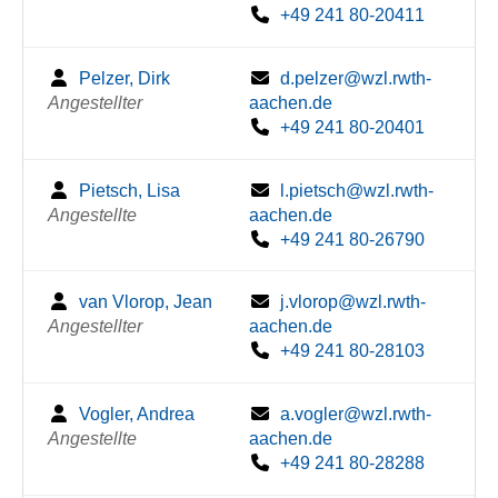
+49 241 80-20411
Pelzer, Dirk
d.pelzer@wzl.rwth-
Angestellter
aachen.de
+49 241 80-20401
Pietsch, Lisa
l.pietsch@wzl.rwth-
Angestellte
aachen.de
+49 241 80-26790
van Vlorop, Jean
j.vlorop@wzl.rwth-
Angestellter
aachen.de
+49 241 80-28103
Vogler, Andrea
a.vogler@wzl.rwth-
Angestellte
aachen.de
+49 241 80-28288