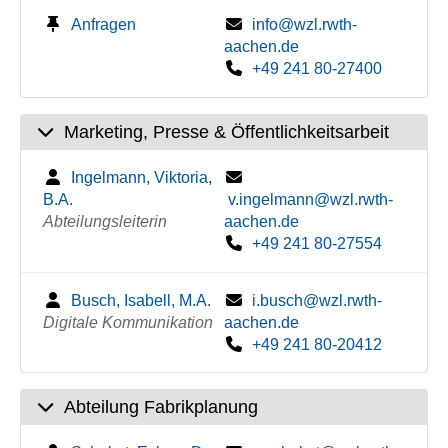
Anfragen
info@wzl.rwth-
aachen.de
+49 241 80-27400
Marketing, Presse & Öffentlichkeitsarbeit
Ingelmann, Viktoria,
B.A.
v.ingelmann@wzl.rwth-
Abteilungsleiterin
aachen.de
+49 241 80-27554
Busch, Isabell, M.A.
i.busch@wzl.rwth-
Digitale Kommunikation
aachen.de
+49 241 80-20412
Abteilung Fabrikplanung