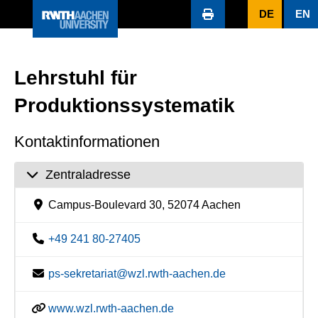
DE
EN
Lehrstuhl für
Produktionssystematik
Kontaktinformationen
Zentraladresse
Campus-Boulevard 30, 52074 Aachen
+49 241 80-27405
ps-sekretariat@wzl.rwth-aachen.de
www.wzl.rwth-aachen.de