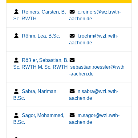
Reiners, Carsten, B.
c.reiners@wzl.rwth-
Sc. RWTH
aachen.de
Röhm, Lea, B.Sc.
l.roehm@wzl.rwth-
aachen.de
Rößler, Sebastian, B.
Sc. RWTH M. Sc. RWTH
sebastian.roessler@rwth
-aachen.de
Sabra, Nariman,
n.sabra@wzl.rwth-
B.Sc.
aachen.de
Sagor, Mohammed,
m.sagor@wzl.rwth-
B.Sc.
aachen.de