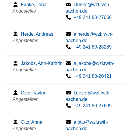
Funke, Ilona
i.funke@wzl.rwth-
Angestellte
aachen.de
+49 241 80-27666
Herde, Andreas
a.herde@wzl.rwth-
Angestellter
aachen.de
+49 241 80-28289
Jakobs, Ann-Kathrin
a.jakobs@wzl.rwth-
Angestellte
aachen.de
+49 241 80-20421
Özer, Tayfun
t.oezer@wzl.rwth-
Angestellter
aachen.de
+49 241 80-27605
Otto, Anna
a.otto@wzl.rwth-
Angestellte
aachen.de