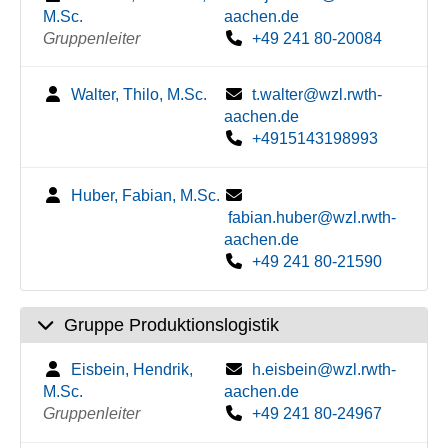
M.Sc.
aachen.de
Gruppenleiter
+49 241 80-20084
Walter, Thilo, M.Sc.
t.walter@wzl.rwth-
aachen.de
+4915143198993
Huber, Fabian, M.Sc.
fabian.huber@wzl.rwth-
aachen.de
+49 241 80-21590
Gruppe Produktionslogistik
Eisbein, Hendrik,
h.eisbein@wzl.rwth-
M.Sc.
aachen.de
Gruppenleiter
+49 241 80-24967