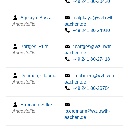
+49 241 80-20420
Alpkaya, Büsra
b.alpkaya@wzl.rwth-
Angestellte
aachen.de
+49 241 80-24910
Bartges, Ruth
r.bartges@wzl.rwth-
Angestellte
aachen.de
+49 241 80-27418
Dohmen, Claudia
c.dohmen@wzl.rwth-
Angestellte
aachen.de
+49 241 80-26784
Erdmann, Silke
Angestellte
s.erdmann@wzl.rwth-
aachen.de