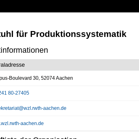
tuhl für Produktionssystematik
informationen
raladresse
us-Boulevard 30, 52074 Aachen
241 80-27405
ekretariat@wzl.rwth-aachen.de
wzl.rwth-aachen.de