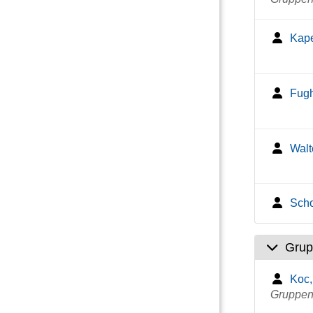
Kape
Fugh
Walt
Scho
Grup
Koc,
Gruppenl