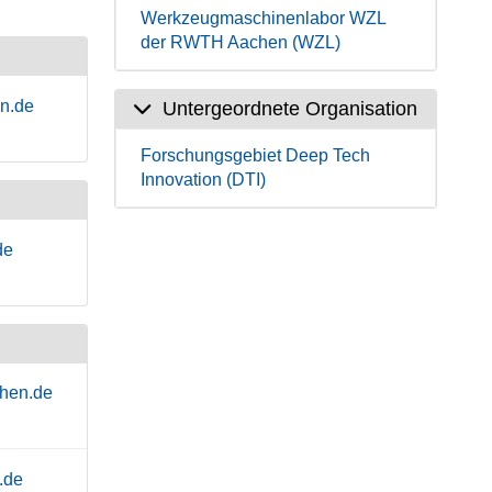
Werkzeugmaschinenlabor WZL
der RWTH Aachen (WZL)
n.de
Untergeordnete Organisation
Forschungsgebiet Deep Tech
Innovation (DTI)
de
hen.de
.de