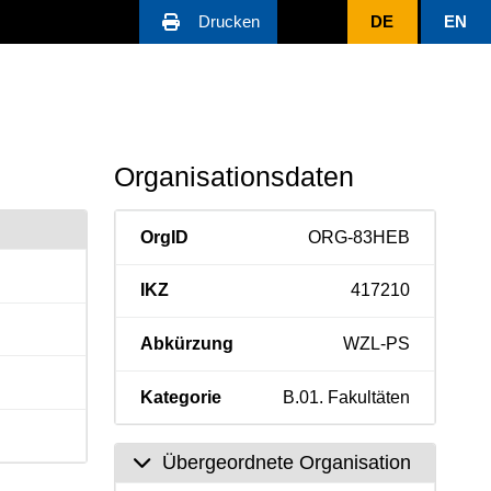
Drucken
DE
EN
Organisationsdaten
OrgID
ORG-83HEB
IKZ
417210
Abkürzung
WZL-PS
Kategorie
B.01. Fakultäten
Übergeordnete Organisation