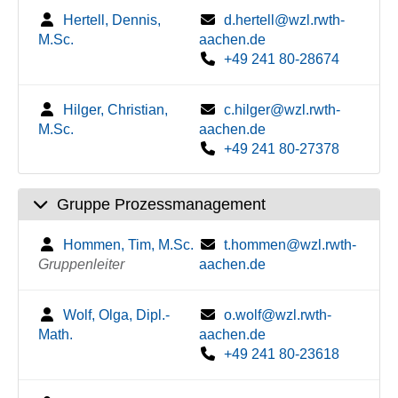
Hertell, Dennis,
d.hertell@wzl.rwth-
M.Sc.
aachen.de
+49 241 80-28674
Hilger, Christian,
c.hilger@wzl.rwth-
M.Sc.
aachen.de
+49 241 80-27378
Gruppe Prozessmanagement
Hommen, Tim, M.Sc.
t.hommen@wzl.rwth-
Gruppenleiter
aachen.de
Wolf, Olga, Dipl.-
o.wolf@wzl.rwth-
Math.
aachen.de
+49 241 80-23618