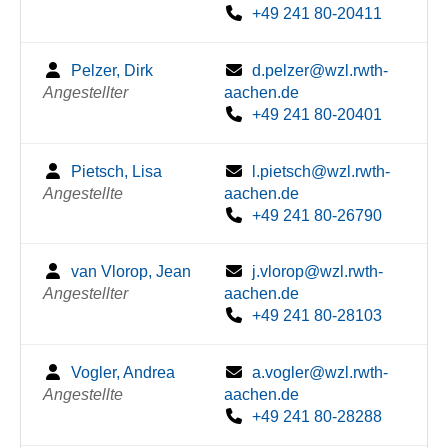
+49 241 80-20411
Pelzer, Dirk
d.pelzer@wzl.rwth-
Angestellter
aachen.de
+49 241 80-20401
Pietsch, Lisa
l.pietsch@wzl.rwth-
Angestellte
aachen.de
+49 241 80-26790
van Vlorop, Jean
j.vlorop@wzl.rwth-
Angestellter
aachen.de
+49 241 80-28103
Vogler, Andrea
a.vogler@wzl.rwth-
Angestellte
aachen.de
+49 241 80-28288