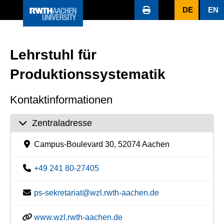
DE
EN
Lehrstuhl für
Produktionssystematik
Kontaktinformationen
Zentraladresse
Campus-Boulevard 30, 52074 Aachen
+49 241 80-27405
ps-sekretariat@wzl.rwth-aachen.de
www.wzl.rwth-aachen.de