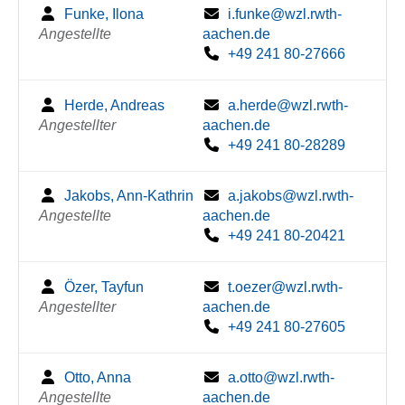
Funke, Ilona
i.funke@wzl.rwth-
Angestellte
aachen.de
+49 241 80-27666
Herde, Andreas
a.herde@wzl.rwth-
Angestellter
aachen.de
+49 241 80-28289
Jakobs, Ann-Kathrin
a.jakobs@wzl.rwth-
Angestellte
aachen.de
+49 241 80-20421
Özer, Tayfun
t.oezer@wzl.rwth-
Angestellter
aachen.de
+49 241 80-27605
Otto, Anna
a.otto@wzl.rwth-
Angestellte
aachen.de