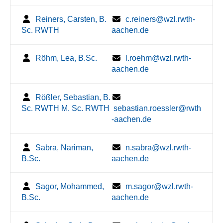
Reiners, Carsten, B.
c.reiners@wzl.rwth-
Sc. RWTH
aachen.de
Röhm, Lea, B.Sc.
l.roehm@wzl.rwth-
aachen.de
Rößler, Sebastian, B.
Sc. RWTH M. Sc. RWTH
sebastian.roessler@rwth
-aachen.de
Sabra, Nariman,
n.sabra@wzl.rwth-
B.Sc.
aachen.de
Sagor, Mohammed,
m.sagor@wzl.rwth-
B.Sc.
aachen.de