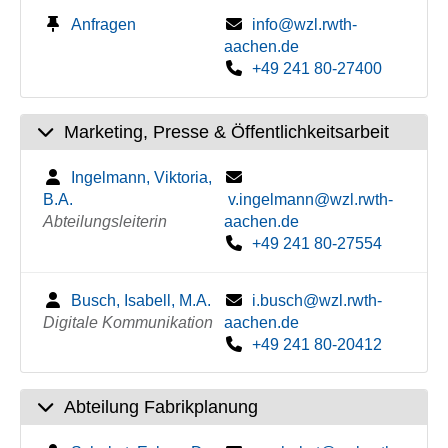
Anfragen
info@wzl.rwth-
aachen.de
+49 241 80-27400
Marketing, Presse & Öffentlichkeitsarbeit
Ingelmann, Viktoria,
B.A.
v.ingelmann@wzl.rwth-
Abteilungsleiterin
aachen.de
+49 241 80-27554
Busch, Isabell, M.A.
i.busch@wzl.rwth-
Digitale Kommunikation
aachen.de
+49 241 80-20412
Abteilung Fabrikplanung