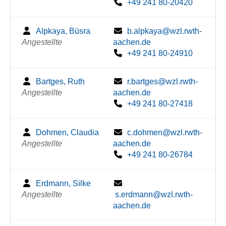
+49 241 80-20420
Alpkaya, Büsra
b.alpkaya@wzl.rwth-
Angestellte
aachen.de
+49 241 80-24910
Bartges, Ruth
r.bartges@wzl.rwth-
Angestellte
aachen.de
+49 241 80-27418
Dohmen, Claudia
c.dohmen@wzl.rwth-
Angestellte
aachen.de
+49 241 80-26784
Erdmann, Silke
Angestellte
s.erdmann@wzl.rwth-
aachen.de