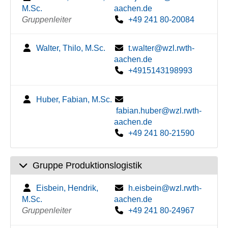
M.Sc.
aachen.de
Gruppenleiter
+49 241 80-20084
Walter, Thilo, M.Sc.
t.walter@wzl.rwth-
aachen.de
+4915143198993
Huber, Fabian, M.Sc.
fabian.huber@wzl.rwth-
aachen.de
+49 241 80-21590
Gruppe Produktionslogistik
Eisbein, Hendrik,
h.eisbein@wzl.rwth-
M.Sc.
aachen.de
Gruppenleiter
+49 241 80-24967