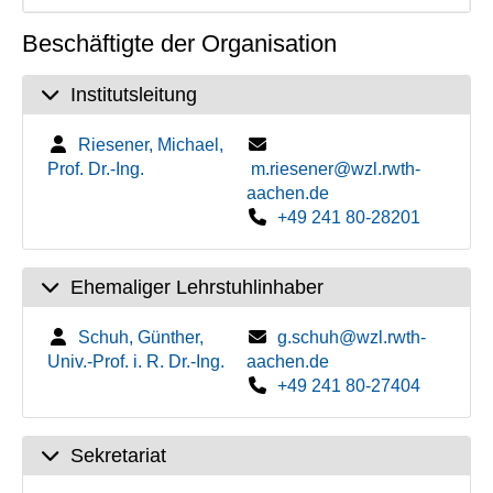
Beschäftigte der Organisation
Institutsleitung
Riesener, Michael,
Prof. Dr.-Ing.
m.riesener@wzl.rwth-
aachen.de
+49 241 80-28201
Ehemaliger Lehrstuhlinhaber
Schuh, Günther,
g.schuh@wzl.rwth-
Univ.-Prof. i. R. Dr.-Ing.
aachen.de
+49 241 80-27404
Sekretariat