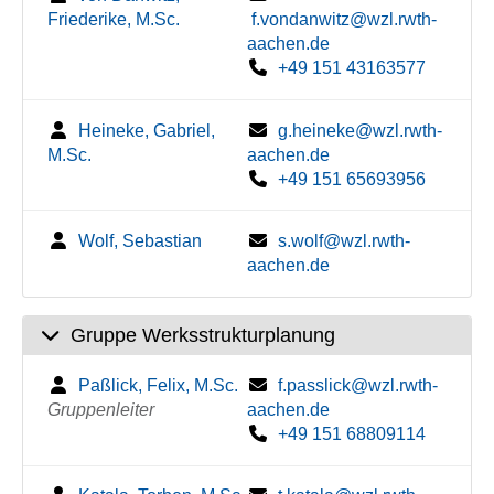
Friederike, M.Sc.
f.vondanwitz@wzl.rwth-
aachen.de
+49 151 43163577
Heineke, Gabriel,
g.heineke@wzl.rwth-
M.Sc.
aachen.de
+49 151 65693956
Wolf, Sebastian
s.wolf@wzl.rwth-
aachen.de
Gruppe Werksstrukturplanung
Paßlick, Felix, M.Sc.
f.passlick@wzl.rwth-
Gruppenleiter
aachen.de
+49 151 68809114