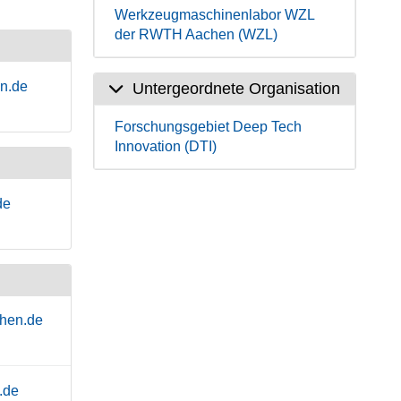
Werkzeugmaschinenlabor WZL
der RWTH Aachen (WZL)
n.de
Untergeordnete Organisation
Forschungsgebiet Deep Tech
Innovation (DTI)
de
hen.de
.de