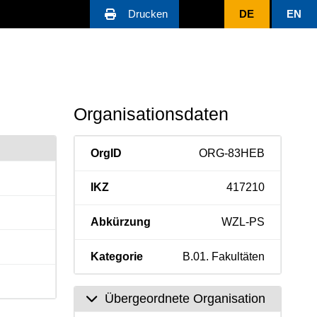
Drucken
DE
EN
Organisationsdaten
OrgID
ORG-83HEB
IKZ
417210
Abkürzung
WZL-PS
Kategorie
B.01. Fakultäten
Übergeordnete Organisation