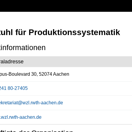
tuhl für Produktionssystematik
informationen
raladresse
us-Boulevard 30, 52074 Aachen
241 80-27405
ekretariat@wzl.rwth-aachen.de
wzl.rwth-aachen.de