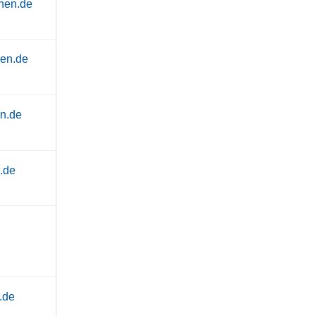
hen.de
en.de
n.de
.de
.de