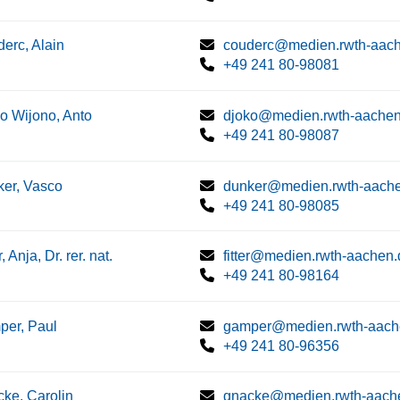
erc, Alain
couderc@medien.rwth-aac
+49 241 80-98081
o Wijono, Anto
djoko@medien.rwth-aachen
+49 241 80-98087
er, Vasco
dunker@medien.rwth-aach
+49 241 80-98085
r, Anja, Dr. rer. nat.
fitter@medien.rwth-aachen.
+49 241 80-98164
er, Paul
gamper@medien.rwth-aach
+49 241 80-96356
ke, Carolin
gnacke@medien.rwth-aach