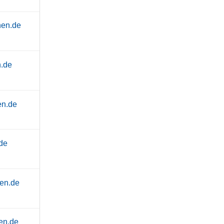
hen.de
.de
en.de
de
en.de
en.de