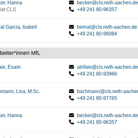
er, Hanna
becker@cls.rwth-aachen.de
iat CLS
+49 241 80-96357
al Garcia, Isabell
bernal@cls.rwth-aachen.de
+49 241 80-98084
rbeiter*innen MfL
faie, Esam
alrifaie@cls.rwth-aachen.de
+49 241 80-93966
mann, Lisa, M.Sc.
bachmann@cls.rwth-aache
+49 241 80-97765
er, Hanna
becker@cls.rwth-aachen.de
+49 241 80-96357