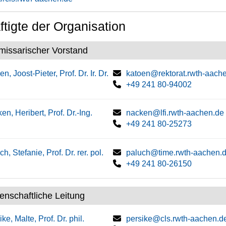
tigte der Organisation
issarischer Vorstand
n, Joost-Pieter, Prof. Dr. Ir. Dr.
katoen@rektorat.rwth-aach
+49 241 80-94002
en, Heribert, Prof. Dr.-Ing.
nacken@lfi.rwth-aachen.de
+49 241 80-25273
h, Stefanie, Prof. Dr. rer. pol.
paluch@time.rwth-aachen.
+49 241 80-26150
enschaftliche Leitung
ke, Malte, Prof. Dr. phil.
persike@cls.rwth-aachen.d