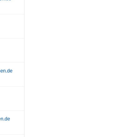
hen.de
n.de