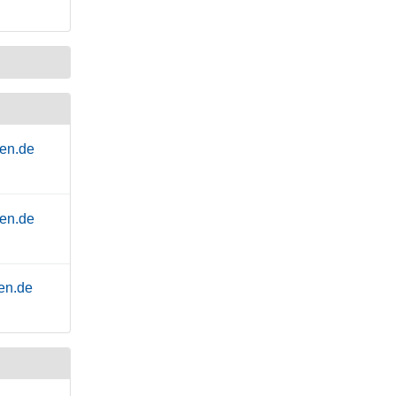
en.de
en.de
en.de