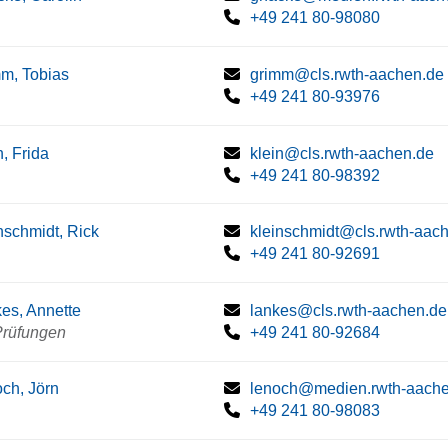
+49 241 80-98080
m, Tobias
grimm@cls.rwth-aachen.de
+49 241 80-93976
n, Frida
klein@cls.rwth-aachen.de
+49 241 80-98392
nschmidt, Rick
kleinschmidt@cls.rwth-aac
+49 241 80-92691
es, Annette
lankes@cls.rwth-aachen.de
rüfungen
+49 241 80-92684
ch, Jörn
lenoch@medien.rwth-aache
+49 241 80-98083