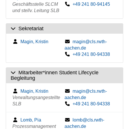
Geschäftsstelle SLCM
+49 241 80-94145
und stellv. Leitung SLB
Sekretariat
Magin, Kristin
magin@cls.rwth-
aachen.de
+49 241 80-94338
Mitarbeiter*innen Student Lifecycle
Begleitung
Magin, Kristin
magin@cls.rwth-
Verwaltungsangestellte
aachen.de
SLB
+49 241 80-94338
Lomb, Pia
lomb@cls.rwth-
Prozessmanagement
aachen.de