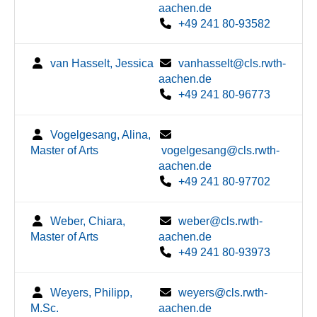
aachen.de
+49 241 80-93582
van Hasselt, Jessica
vanhasselt@cls.rwth-
aachen.de
+49 241 80-96773
Vogelgesang, Alina,
Master of Arts
vogelgesang@cls.rwth-
aachen.de
+49 241 80-97702
Weber, Chiara,
weber@cls.rwth-
Master of Arts
aachen.de
+49 241 80-93973
Weyers, Philipp,
weyers@cls.rwth-
M.Sc.
aachen.de