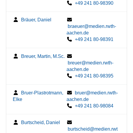
+49 241 80-98390
Bräuer, Daniel
braeuer@medien.rwth-
aachen.de
+49 241 80-98391
Breuer, Martin, M.Sc.
breuer@medien.rwth-
aachen.de
+49 241 80-98395
Bruer-Plastrotmann,
bruer@medien.rwth-
Elke
aachen.de
+49 241 80-98084
Burtscheid, Daniel
burtscheid@medien.rwt