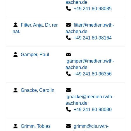
aachen.de
+49 241 80-98085
Fitter, Anja, Dr. rer.
fitter@medien.rwth-
nat.
aachen.de
+49 241 80-98164
Gamper, Paul
gamper@medien.rwth-
aachen.de
+49 241 80-96356
Gnacke, Carolin
gnacke@medien.rwth-
aachen.de
+49 241 80-98080
Grimm, Tobias
grimm@cls.rwth-