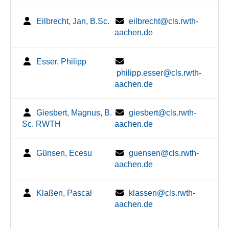
Eilbrecht, Jan, B.Sc.
eilbrecht@cls.rwth-
aachen.de
Esser, Philipp
philipp.esser@cls.rwth-
aachen.de
Giesbert, Magnus, B.
giesbert@cls.rwth-
Sc. RWTH
aachen.de
Günsen, Ecesu
guensen@cls.rwth-
aachen.de
Klaßen, Pascal
klassen@cls.rwth-
aachen.de