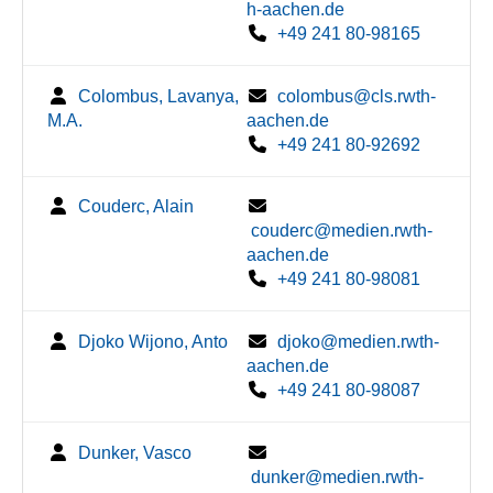
h-aachen.de
+49 241 80-98165
Colombus, Lavanya,
colombus@cls.rwth-
M.A.
aachen.de
+49 241 80-92692
Couderc, Alain
couderc@medien.rwth-
aachen.de
+49 241 80-98081
Djoko Wijono, Anto
djoko@medien.rwth-
aachen.de
+49 241 80-98087
Dunker, Vasco
dunker@medien.rwth-