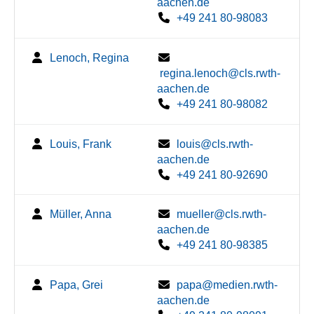
aachen.de
+49 241 80-98083
Lenoch, Regina
regina.lenoch@cls.rwth-
aachen.de
+49 241 80-98082
Louis, Frank
louis@cls.rwth-
aachen.de
+49 241 80-92690
Müller, Anna
mueller@cls.rwth-
aachen.de
+49 241 80-98385
Papa, Grei
papa@medien.rwth-
aachen.de