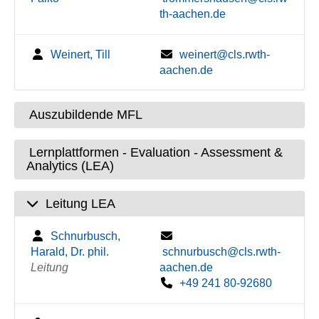
th-aachen.de
Weinert, Till
weinert@cls.rwth-
aachen.de
Auszubildende MFL
Lernplattformen - Evaluation - Assessment &
Analytics (LEA)
Leitung LEA
Schnurbusch,
Harald, Dr. phil.
schnurbusch@cls.rwth-
Leitung
aachen.de
+49 241 80-92680