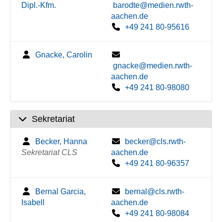
Dipl.-Kfm.
barodte@medien.rwth-
aachen.de
+49 241 80-95616
Gnacke, Carolin
gnacke@medien.rwth-
aachen.de
+49 241 80-98080
Sekretariat
Becker, Hanna
becker@cls.rwth-
Sekretariat CLS
aachen.de
+49 241 80-96357
Bernal Garcia,
bernal@cls.rwth-
Isabell
aachen.de
+49 241 80-98084