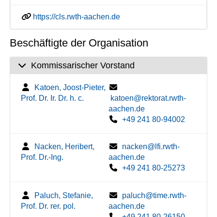
https://cls.rwth-aachen.de
Beschäftigte der Organisation
Kommissarischer Vorstand
Katoen, Joost-Pieter,
Prof. Dr. Ir. Dr. h. c.
katoen@rektorat.rwth-
aachen.de
+49 241 80-94002
Nacken, Heribert,
nacken@lfi.rwth-
Prof. Dr.-Ing.
aachen.de
+49 241 80-25273
Paluch, Stefanie,
paluch@time.rwth-
Prof. Dr. rer. pol.
aachen.de
+49 241 80-26150