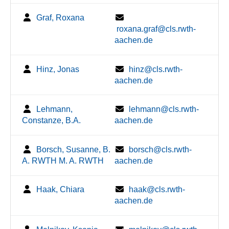
Graf, Roxana
roxana.graf@cls.rwth-
aachen.de
Hinz, Jonas
hinz@cls.rwth-
aachen.de
Lehmann,
lehmann@cls.rwth-
Constanze, B.A.
aachen.de
Borsch, Susanne, B.
borsch@cls.rwth-
A. RWTH M. A. RWTH
aachen.de
Haak, Chiara
haak@cls.rwth-
aachen.de