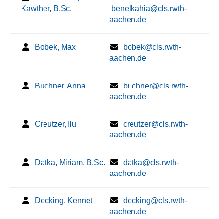
Kawther, B.Sc.
benelkahia@cls.rwth-
aachen.de
Bobek, Max
bobek@cls.rwth-
aachen.de
Buchner, Anna
buchner@cls.rwth-
aachen.de
Creutzer, Ilu
creutzer@cls.rwth-
aachen.de
Datka, Miriam, B.Sc.
datka@cls.rwth-
aachen.de
Decking, Kennet
decking@cls.rwth-
aachen.de