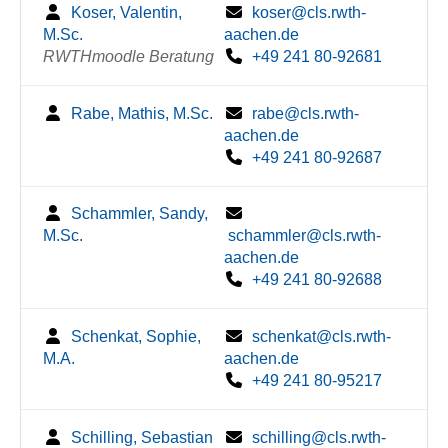
Koser, Valentin,
koser@cls.rwth-
M.Sc.
aachen.de
RWTHmoodle Beratung
+49 241 80-92681
Rabe, Mathis, M.Sc.
rabe@cls.rwth-
aachen.de
+49 241 80-92687
Schammler, Sandy,
M.Sc.
schammler@cls.rwth-
aachen.de
+49 241 80-92688
Schenkat, Sophie,
schenkat@cls.rwth-
M.A.
aachen.de
+49 241 80-95217
Schilling, Sebastian
schilling@cls.rwth-