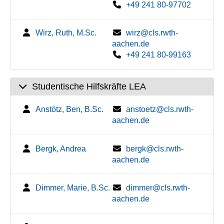
+49 241 80-97702
Wirz, Ruth, M.Sc.
wirz@cls.rwth-
aachen.de
+49 241 80-99163
Studentische Hilfskräfte LEA
Anstötz, Ben, B.Sc.
anstoetz@cls.rwth-
aachen.de
Bergk, Andrea
bergk@cls.rwth-
aachen.de
Dimmer, Marie, B.Sc.
dimmer@cls.rwth-
aachen.de