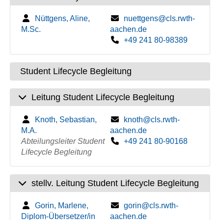
Nüttgens, Aline,
nuettgens@cls.rwth-
M.Sc.
aachen.de
+49 241 80-98389
Student Lifecycle Begleitung
Leitung Student Lifecycle Begleitung
Knoth, Sebastian,
knoth@cls.rwth-
M.A.
aachen.de
Abteilungsleiter Student
+49 241 80-90168
Lifecycle Begleitung
stellv. Leitung Student Lifecycle Begleitung
Gorin, Marlene,
gorin@cls.rwth-
Diplom-Übersetzer/in
aachen.de