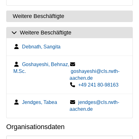
Weitere Beschäftigte
Weitere Beschäftigte
Debnath, Sangita
Goshayeshi, Behnaz,
M.Sc.
goshayeshi@cls.rwth-
aachen.de
+49 241 80-98163
Jendges, Tabea
jendges@cls.rwth-
aachen.de
Organisationsdaten