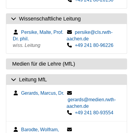
Wissenschaftliche Leitung
Persike, Malte, Prof.
persike@cls.rwth-
Dr. phil.
aachen.de
wiss. Leitung
+49 241 80-96226
Medien für die Lehre (MfL)
Leitung MfL
Gerards, Marcus, Dr.
gerards@medien.rwth-
aachen.de
+49 241 80-93554
Barodte, Wolfram,