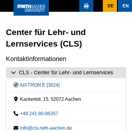
DE
EN
Center für Lehr- und
Lernservices (CLS)
Kontaktinformationen
CLS - Center für Lehr- und Lernservices
AIXTRON E [3024]
Kackertstr. 15, 52072 Aachen
+49 241 80-96357
info@cls.rwth-aachen.de