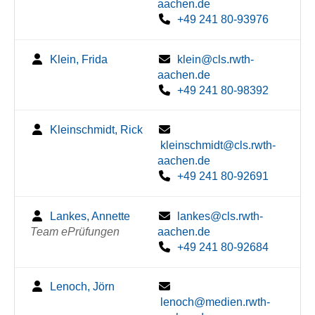
aachen.de
+49 241 80-93976
Klein, Frida
klein@cls.rwth-
aachen.de
+49 241 80-98392
Kleinschmidt, Rick
kleinschmidt@cls.rwth-
aachen.de
+49 241 80-92691
Lankes, Annette
lankes@cls.rwth-
Team ePrüfungen
aachen.de
+49 241 80-92684
Lenoch, Jörn
lenoch@medien.rwth-