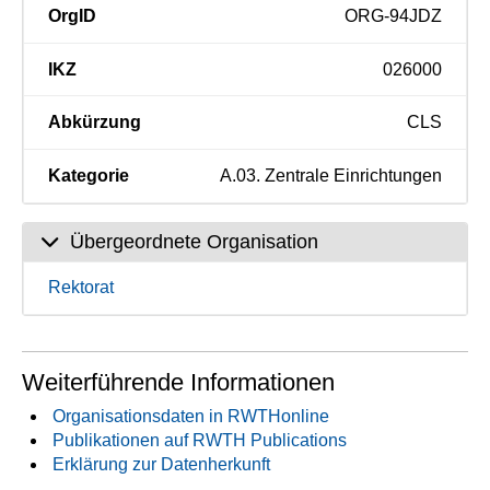
OrgID
ORG-94JDZ
IKZ
026000
Abkürzung
CLS
Kategorie
A.03. Zentrale Einrichtungen
Übergeordnete Organisation
Rektorat
Weiterführende Informationen
Organisationsdaten in RWTHonline
Publikationen auf RWTH Publications
Erklärung zur Datenherkunft