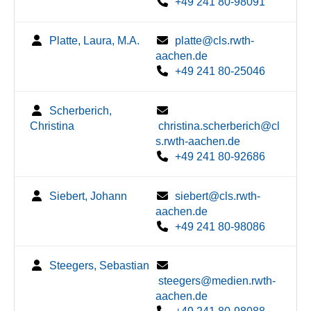
+49 241 80-98091
Platte, Laura, M.A.
platte@cls.rwth-
aachen.de
+49 241 80-25046
Scherberich,
Christina
christina.scherberich@cl
s.rwth-aachen.de
+49 241 80-92686
Siebert, Johann
siebert@cls.rwth-
aachen.de
+49 241 80-98086
Steegers, Sebastian
steegers@medien.rwth-
aachen.de