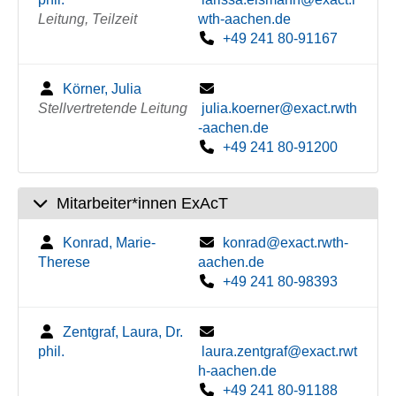
Leitung, Teilzeit
wth-aachen.de
+49 241 80-91167
Körner, Julia
Stellvertretende Leitung
julia.koerner@exact.rwth
-aachen.de
+49 241 80-91200
Mitarbeiter*innen ExAcT
Konrad, Marie-
konrad@exact.rwth-
Therese
aachen.de
+49 241 80-98393
Zentgraf, Laura, Dr.
phil.
laura.zentgraf@exact.rwt
h-aachen.de
+49 241 80-91188