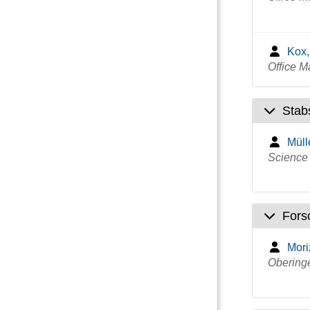
Kox,
Office M
Stab
Müll
Science
Fors
Mori
Obering