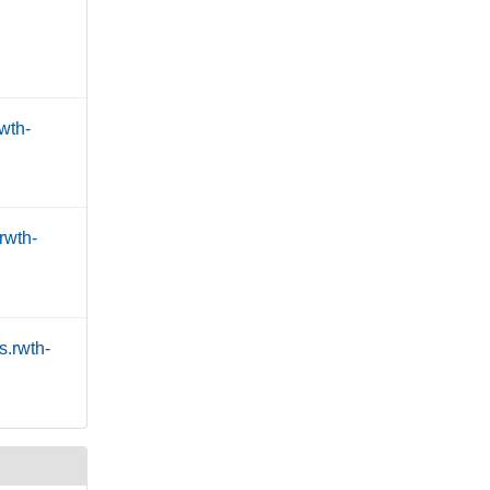
wth-
rwth-
s.rwth-