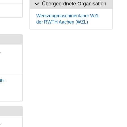
Übergeordnete Organisation
Werkzeugmaschinenlabor WZL
der RWTH Aachen (WZL)
-
th-
-