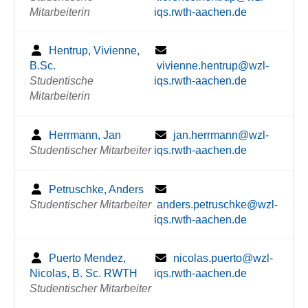
Mitarbeiterin
iqs.rwth-aachen.de
Hentrup, Vivienne,
B.Sc.
vivienne.hentrup@wzl-
Studentische
iqs.rwth-aachen.de
Mitarbeiterin
Herrmann, Jan
jan.herrmann@wzl-
Studentischer Mitarbeiter
iqs.rwth-aachen.de
Petruschke, Anders
Studentischer Mitarbeiter
anders.petruschke@wzl-
iqs.rwth-aachen.de
Puerto Mendez,
nicolas.puerto@wzl-
Nicolas, B. Sc. RWTH
iqs.rwth-aachen.de
Studentischer Mitarbeiter