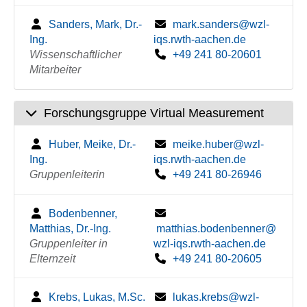
Sanders, Mark, Dr.-
mark.sanders@wzl-
Ing.
iqs.rwth-aachen.de
Wissenschaftlicher
+49 241 80-20601
Mitarbeiter
Forschungsgruppe Virtual Measurement
Huber, Meike, Dr.-
meike.huber@wzl-
Ing.
iqs.rwth-aachen.de
Gruppenleiterin
+49 241 80-26946
Bodenbenner,
Matthias, Dr.-Ing.
matthias.bodenbenner@
Gruppenleiter in
wzl-iqs.rwth-aachen.de
Elternzeit
+49 241 80-20605
Krebs, Lukas, M.Sc.
lukas.krebs@wzl-