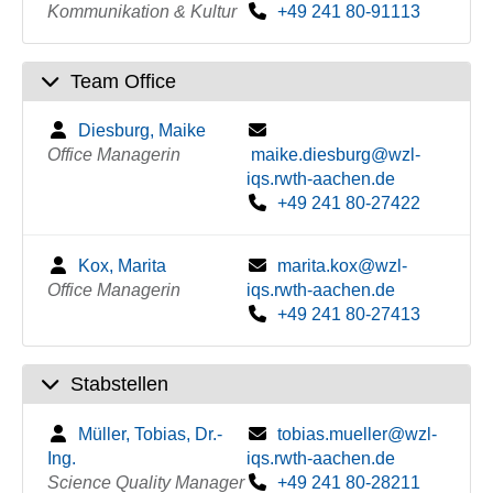
Kommunikation & Kultur
+49 241 80-91113
Team Office
Diesburg, Maike
Office Managerin
maike.diesburg@wzl-
iqs.rwth-aachen.de
+49 241 80-27422
Kox, Marita
marita.kox@wzl-
Office Managerin
iqs.rwth-aachen.de
+49 241 80-27413
Stabstellen
Müller, Tobias, Dr.-
tobias.mueller@wzl-
Ing.
iqs.rwth-aachen.de
Science Quality Manager
+49 241 80-28211