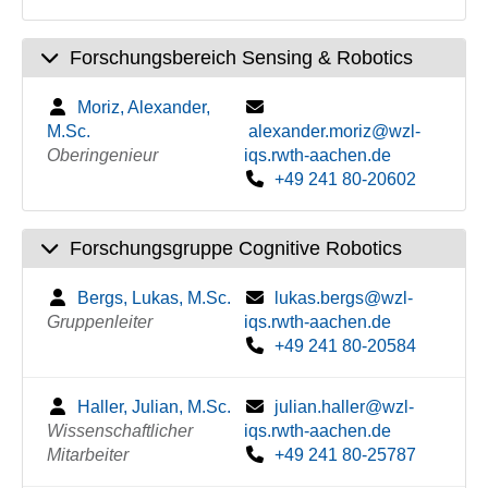
Forschungsbereich Sensing & Robotics
Moriz, Alexander,
M.Sc.
alexander.moriz@wzl-
Oberingenieur
iqs.rwth-aachen.de
+49 241 80-20602
Forschungsgruppe Cognitive Robotics
Bergs, Lukas, M.Sc.
lukas.bergs@wzl-
Gruppenleiter
iqs.rwth-aachen.de
+49 241 80-20584
Haller, Julian, M.Sc.
julian.haller@wzl-
Wissenschaftlicher
iqs.rwth-aachen.de
Mitarbeiter
+49 241 80-25787