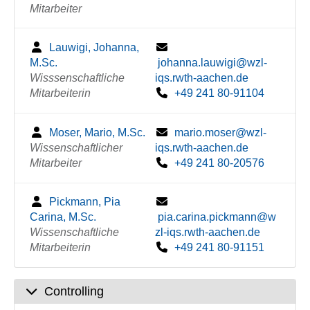
Mitarbeiter
Lauwigi, Johanna,
M.Sc.
johanna.lauwigi@wzl-
Wisssenschaftliche
iqs.rwth-aachen.de
Mitarbeiterin
+49 241 80-91104
Moser, Mario, M.Sc.
mario.moser@wzl-
Wissenschaftlicher
iqs.rwth-aachen.de
Mitarbeiter
+49 241 80-20576
Pickmann, Pia
Carina, M.Sc.
pia.carina.pickmann@w
Wissenschaftliche
zl-iqs.rwth-aachen.de
Mitarbeiterin
+49 241 80-91151
Controlling