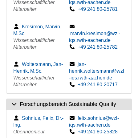
Wissenschaftlicher
iqs.rwth-aachen.de
Mitarbeiter
+49 241 80-25781
Kresimon, Marvin,
M.Sc.
marvin.kresimon@wzl-
Wissenschaftlicher
iqs.rwth-aachen.de
Mitarbeiter
+49 241 80-25782
Woltersmann, Jan-
jan-
Henrik, M.Sc.
henrik.woltersmann@wzl
Wissenschaftlicher
-iqs.rwth-aachen.de
Mitarbeiter
+49 241 80-20717
Forschungsbereich Sustainable Quality
Sohnius, Felix, Dr.-
felix.sohnius@wzl-
Ing.
iqs.rwth-aachen.de
Oberingenieur
+49 241 80-25828