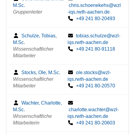
M.Sc.
chris.schoenekehs@wzl
Gruppenleiter
-iqs.rwth-aachen.de
+49 241 80-20493
Schulze, Tobias,
tobias.schulze@wzl-
M.Sc.
iqs.rwth-aachen.de
Wissenschaftlicher
+49 241 80-91118
Mitarbeiter
Stocks, Ole, M.Sc.
ole.stocks@wzl-
Wissenschaftlicher
iqs.rwth-aachen.de
Mitarbeiter
+49 241 80-20570
Wachter, Charlotte,
M.Sc.
charlotte.wachter@wzl-
Wissenschaftliche
iqs.rwth-aachen.de
Mitarbeiterin
+49 241 80-20603