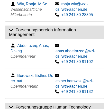
Witt, Ronja, M.Sc.
ronja.witt@wzl-
Wissenschaftliche
iqs.rwth-aachen.de
Mitarbeiterin
+49 241 80-28395
Forschungsbereich Information
Management
Abdelrazeq, Anas,
Dr.-Ing.
anas.abdelrazeq@wzl-
Oberingenieur
iqs.rwth-aachen.de
+49 241 80-91102
Borowski, Esther, Dr.
rer. nat.
esther.borowski@wzl-
Oberingenieurin
iqs.rwth-aachen.de
+49 241 80-91132
Forschungsgruppe Human Technology