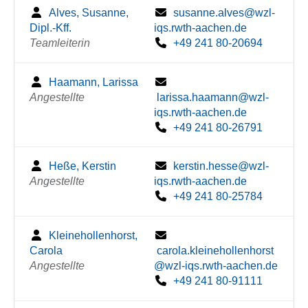
Alves, Susanne,
susanne.alves@wzl-
Dipl.-Kff.
iqs.rwth-aachen.de
Teamleiterin
+49 241 80-20694
Haamann, Larissa
Angestellte
larissa.haamann@wzl-
iqs.rwth-aachen.de
+49 241 80-26791
Heße, Kerstin
kerstin.hesse@wzl-
Angestellte
iqs.rwth-aachen.de
+49 241 80-25784
Kleinehollenhorst,
Carola
carola.kleinehollenhorst
Angestellte
@wzl-iqs.rwth-aachen.de
+49 241 80-91111