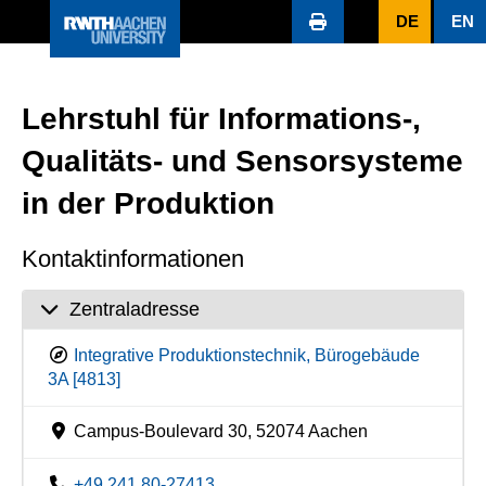
DE
EN
Lehrstuhl für Informations-,
Qualitäts- und Sensorsysteme
in der Produktion
Kontaktinformationen
Zentraladresse
Integrative Produktionstechnik, Bürogebäude
3A [4813]
Campus-Boulevard 30, 52074 Aachen
+49 241 80-27413