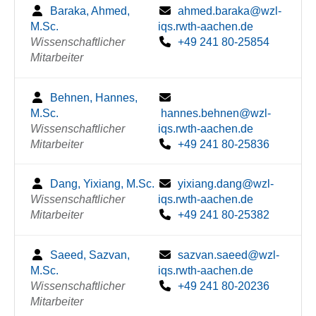
Baraka, Ahmed,
ahmed.baraka@wzl-
M.Sc.
iqs.rwth-aachen.de
Wissenschaftlicher
+49 241 80-25854
Mitarbeiter
Behnen, Hannes,
M.Sc.
hannes.behnen@wzl-
Wissenschaftlicher
iqs.rwth-aachen.de
Mitarbeiter
+49 241 80-25836
Dang, Yixiang, M.Sc.
yixiang.dang@wzl-
Wissenschaftlicher
iqs.rwth-aachen.de
Mitarbeiter
+49 241 80-25382
Saeed, Sazvan,
sazvan.saeed@wzl-
M.Sc.
iqs.rwth-aachen.de
Wissenschaftlicher
+49 241 80-20236
Mitarbeiter