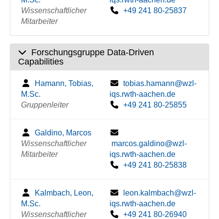
Wissenschaftlicher
+49 241 80-25837
Mitarbeiter
Forschungsgruppe Data-Driven
Capabilities
Hamann, Tobias,
tobias.hamann@wzl-
M.Sc.
iqs.rwth-aachen.de
Gruppenleiter
+49 241 80-25855
Galdino, Marcos
Wissenschaftlicher
marcos.galdino@wzl-
Mitarbeiter
iqs.rwth-aachen.de
+49 241 80-25838
Kalmbach, Leon,
leon.kalmbach@wzl-
M.Sc.
iqs.rwth-aachen.de
Wissenschaftlicher
+49 241 80-26940