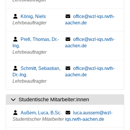
König, Niels
office@wzl-iqs.rwth-
Lehrbeauftragter
aachen.de
Prefi, Thomas, Dr.-
office@wzl-iqs.rwth-
Ing.
aachen.de
Lehrbeauftragter
Schmitt, Sebastian,
office@wzl-iqs.rwth-
Dr.-Ing.
aachen.de
Lehrbeauftragter
Studentische Mitarbeiter:innen
Außem, Luca, B.Sc.
luca.aussem@wzl-
Studentischer Mitarbeiter
iqs.rwth-aachen.de