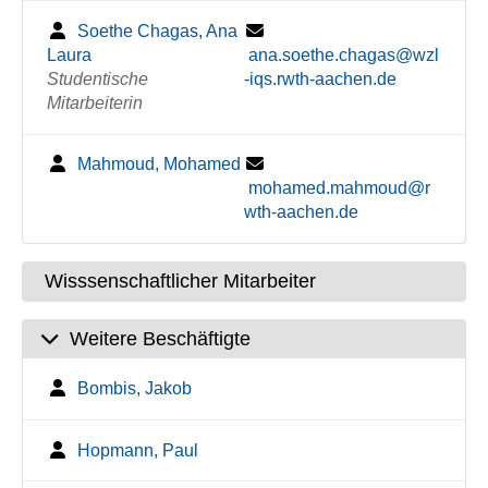
Soethe Chagas, Ana
Laura
ana.soethe.chagas@wzl
Studentische
-iqs.rwth-aachen.de
Mitarbeiterin
Mahmoud, Mohamed
mohamed.mahmoud@r
wth-aachen.de
Wisssenschaftlicher Mitarbeiter
Weitere Beschäftigte
Bombis, Jakob
Hopmann, Paul