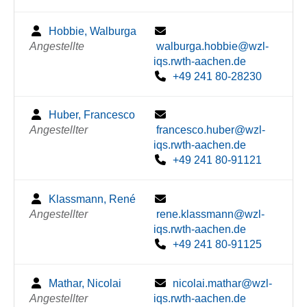
Hobbie, Walburga
Angestellte
walburga.hobbie@wzl-
iqs.rwth-aachen.de
+49 241 80-28230
Huber, Francesco
Angestellter
francesco.huber@wzl-
iqs.rwth-aachen.de
+49 241 80-91121
Klassmann, René
Angestellter
rene.klassmann@wzl-
iqs.rwth-aachen.de
+49 241 80-91125
Mathar, Nicolai
nicolai.mathar@wzl-
Angestellter
iqs.rwth-aachen.de