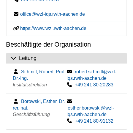
office@wzl-iqs.rwth-aachen.de
https://www.wzl.rwth-aachen.de
Beschäftigte der Organisation
Leitung
Schmitt, Robert, Prof.
robert.schmitt@wzl-
Dr.-Ing.
iqs.rwth-aachen.de
Institutsdirektion
+49 241 80-20283
Borowski, Esther, Dr.
rer. nat.
esther.borowski@wzl-
Geschäftsführung
iqs.rwth-aachen.de
+49 241 80-91132