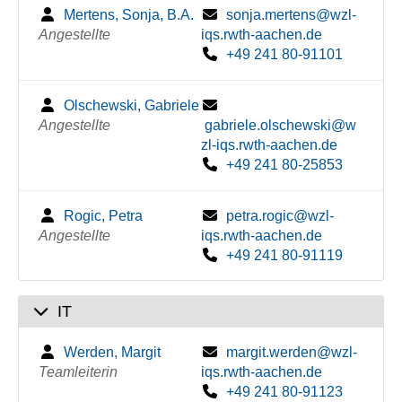
Mertens, Sonja, B.A.
sonja.mertens@wzl-
Angestellte
iqs.rwth-aachen.de
+49 241 80-91101
Olschewski, Gabriele
Angestellte
gabriele.olschewski@w
zl-iqs.rwth-aachen.de
+49 241 80-25853
Rogic, Petra
petra.rogic@wzl-
Angestellte
iqs.rwth-aachen.de
+49 241 80-91119
IT
Werden, Margit
margit.werden@wzl-
Teamleiterin
iqs.rwth-aachen.de
+49 241 80-91123