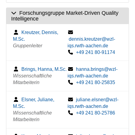
Forschungsgruppe Market-Driven Quality
Intelligence
Kreutzer, Dennis,
M.Sc.
dennis.kreutzer@wzl-
Gruppenleiter
iqs.rwth-aachen.de
+49 241 80-91174
Brings, Hanna, M.Sc.
hanna.brings@wzl-
Wissenschaftliche
iqs.rwth-aachen.de
Mitarbeiterin
+49 241 80-25835
Elsner, Juliane,
juliane.elsner@wzl-
M.Sc.
iqs.rwth-aachen.de
Wissenschaftliche
+49 241 80-25786
Mitarbeiterin