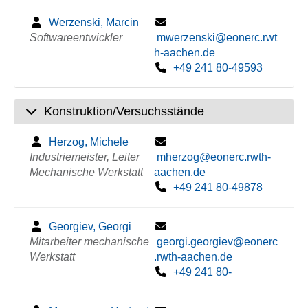
Werzenski, Marcin
Softwareentwickler
mwerzenski@eonerc.rwt
h-aachen.de
+49 241 80-49593
Konstruktion/Versuchsstände
Herzog, Michele
Industriemeister, Leiter
mherzog@eonerc.rwth-
Mechanische Werkstatt
aachen.de
+49 241 80-49878
Georgiev, Georgi
Mitarbeiter mechanische
georgi.georgiev@eonerc
Werkstatt
.rwth-aachen.de
+49 241 80-