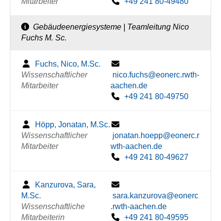
Mitarbeiter
+49 241 80-49480
Gebäudeenergiesysteme | Teamleitung Nico
Fuchs M. Sc.
Fuchs, Nico, M.Sc.
Wissenschaftlicher
nico.fuchs@eonerc.rwth-
Mitarbeiter
aachen.de
+49 241 80-49750
Höpp, Jonatan, M.Sc.
Wissenschaftlicher
jonatan.hoepp@eonerc.r
Mitarbeiter
wth-aachen.de
+49 241 80-49627
Kanzurova, Sara,
M.Sc.
sara.kanzurova@eonerc
Wissenschaftliche
.rwth-aachen.de
Mitarbeiterin
+49 241 80-49595