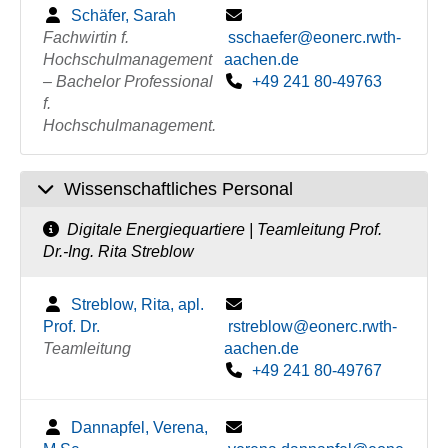
Schäfer, Sarah
Fachwirtin f.
sschaefer@eonerc.rwth-
Hochschulmanagement
aachen.de
– Bachelor Professional
+49 241 80-49763
f.
Hochschulmanagement.
Wissenschaftliches Personal
Digitale Energiequartiere | Teamleitung Prof.
Dr.-Ing. Rita Streblow
Streblow, Rita, apl.
Prof. Dr.
rstreblow@eonerc.rwth-
Teamleitung
aachen.de
+49 241 80-49767
Dannapfel, Verena,