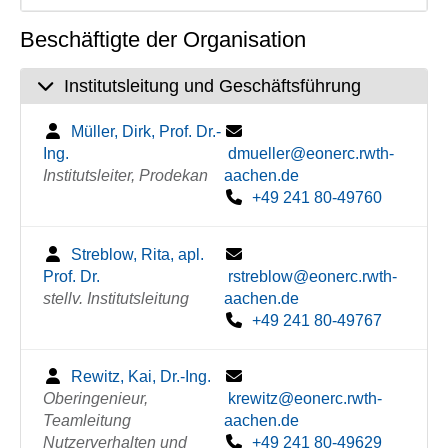
Beschäftigte der Organisation
Institutsleitung und Geschäftsführung
Müller, Dirk, Prof. Dr.-
Ing.
dmueller@eonerc.rwth-
Institutsleiter, Prodekan
aachen.de
+49 241 80-49760
Streblow, Rita, apl.
Prof. Dr.
rstreblow@eonerc.rwth-
stellv. Institutsleitung
aachen.de
+49 241 80-49767
Rewitz, Kai, Dr.-Ing.
Oberingenieur,
krewitz@eonerc.rwth-
Teamleitung
aachen.de
Nutzerverhalten und
+49 241 80-49629