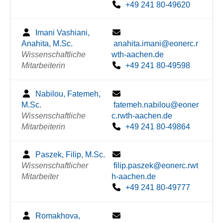
+49 241 80-49620
Imani Vashiani,
Anahita, M.Sc.
anahita.imani@eonerc.r
Wissenschaftliche
wth-aachen.de
Mitarbeiterin
+49 241 80-49598
Nabilou, Fatemeh,
M.Sc.
fatemeh.nabilou@eoner
Wissenschaftliche
c.rwth-aachen.de
Mitarbeiterin
+49 241 80-49864
Paszek, Filip, M.Sc.
Wissenschaftlicher
filip.paszek@eonerc.rwt
Mitarbeiter
h-aachen.de
+49 241 80-49777
Romakhova,