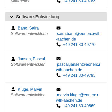
Mitarbeiter
+49 241 80-49783
Software-Entwicklung
Bano, Saira
Softwareentwicklerin
saira.bano@eonerc.rwth
-aachen.de
+49 241 80-49770
Jansen, Pascal
Softwareentwickler
pascal.jansen@eonerc.r
wth-aachen.de
+49 241 80-49793
Kluge, Marvin
Softwareentwickler
marvin.kluge@eonerc.r
wth-aachen.de
+49 241 80-49869