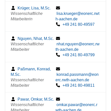
Krüger, Lisa, M.Sc.
Wissenschaftliche
lisa.krueger@eonerc.rwt
Mitarbeiterin
h-aachen.de
+49 241 80-49597
Nguyen, Nhat, M.Sc.
Wissenschaftlicher
nhat.nguyen@eonerc.rw
Mitarbeiter
th-aachen.de
+49 241 80-49799
Paßmann, Konrad,
M.Sc.
konrad.passmann@eon
Wissenschaftlicher
erc.rwth-aachen.de
Mitarbeiter
+49 241 80-49811
Pawar, Omkar, M.Sc.
Wissenschaftlicher
omkar.pawar@eonerc.r
Mitarbeiter
wth-aachen.de