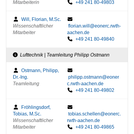
Mitarbeiterin
+49 241 80-49803
Will, Florian, M.Sc.
Wissenschaftlicher
florian.will@eonerc.rwth-
Mitarbeiter
aachen.de
+49 241 80-49840
Lufttechnik | Teamleitung Philipp Ostmann
Ostmann, Philipp,
Dr.-Ing.
philipp.ostmann@eoner
Teamleitung
c.rwth-aachen.de
+49 241 80-49802
Fröhlingsdorf,
Tobias, M.Sc.
tobias.schellen@eonerc.
Wissenschaftlicher
rwth-aachen.de
Mitarbeiter
+49 241 80-49865