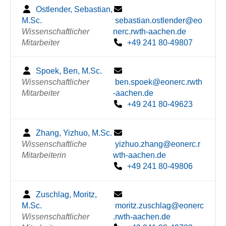
Ostlender, Sebastian,
M.Sc.
sebastian.ostlender@eo
Wissenschaftlicher
nerc.rwth-aachen.de
Mitarbeiter
+49 241 80-49807
Spoek, Ben, M.Sc.
Wissenschaftlicher
ben.spoek@eonerc.rwth
Mitarbeiter
-aachen.de
+49 241 80-49623
Zhang, Yizhuo, M.Sc.
Wissenschaftliche
yizhuo.zhang@eonerc.r
Mitarbeiterin
wth-aachen.de
+49 241 80-49806
Zuschlag, Moritz,
M.Sc.
moritz.zuschlag@eonerc
Wissenschaftlicher
.rwth-aachen.de