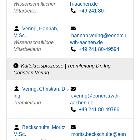
Wissenschaftlicher
h-aachen.de
Mitarbeiter
+49 241 80-
Vering, Hannah,
M.Sc.
hannah.vering@eonerc.r
Wissenschaftliche
wth-aachen.de
Mitarbeiterin
+49 241 80-49594
Kältekreisprozesse | Teamleitung Dr.-Ing.
Christian Vering
Vering, Christian, Dr.-
Ing.
cvering@eonerc.rwth-
Teamleitung
aachen.de
+49 241 80-49786
Beckschulte, Moritz,
M.Sc.
moritz.beckschulte@eon