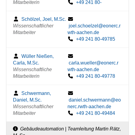
Mitarbeiterin
+49 241 80-
Schölzel, Joel, M.Sc.
Wissenschaftlicher
joel.schoelzel@eonerc.r
Mitarbeiter
wth-aachen.de
+49 241 80-49785
Wüller Nießen,
Carla, M.Sc.
carla.wueller@eonerc.r
Wissenschaftliche
wth-aachen.de
Mitarbeiterin
+49 241 80-49778
Schwermann,
Daniel, M.Sc.
daniel.schwermann@eo
Wissenschaftlicher
nerc.rwth-aachen.de
Mitarbeiter
+49 241 80-49484
Gebäudeautomation | Teamleitung Martin Rätz,