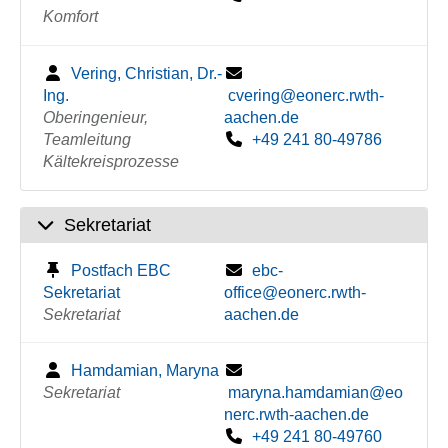
Komfort
Vering, Christian, Dr.-
Ing.
cvering@eonerc.rwth-
Oberingenieur,
aachen.de
Teamleitung
+49 241 80-49786
Kältekreisprozesse
Sekretariat
Postfach EBC
ebc-
Sekretariat
office@eonerc.rwth-
Sekretariat
aachen.de
Hamdamian, Maryna
Sekretariat
maryna.hamdamian@eo
nerc.rwth-aachen.de
+49 241 80-49760