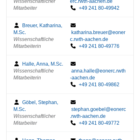
Wissenschaftlicher
erc.rwth-aachen.de
Mitarbeiter
+49 241 80-49942
Breuer, Katharina,
M.Sc.
katharina.breuer@eoner
Wissenschaftliche
c.rwth-aachen.de
Mitarbeiterin
+49 241 80-49776
Halle, Anna, M.Sc.
Wissenschaftliche
anna.halle@eonerc.rwth
Mitarbeiterin
-aachen.de
+49 241 80-49862
Göbel, Stephan,
M.Sc.
stephan.goebel@eonerc
Wissenschaftlicher
.rwth-aachen.de
Mitarbeiter
+49 241 80-49772