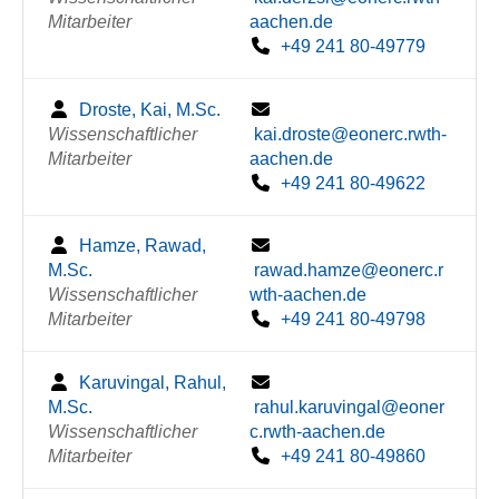
Mitarbeiter
aachen.de
+49 241 80-49779
Droste, Kai, M.Sc.
Wissenschaftlicher
kai.droste@eonerc.rwth-
Mitarbeiter
aachen.de
+49 241 80-49622
Hamze, Rawad,
M.Sc.
rawad.hamze@eonerc.r
Wissenschaftlicher
wth-aachen.de
Mitarbeiter
+49 241 80-49798
Karuvingal, Rahul,
M.Sc.
rahul.karuvingal@eoner
Wissenschaftlicher
c.rwth-aachen.de
Mitarbeiter
+49 241 80-49860