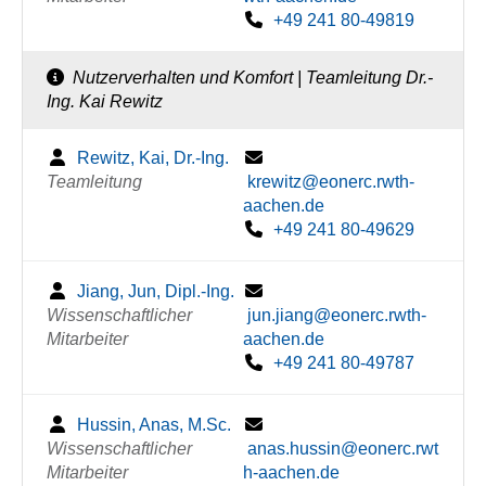
+49 241 80-49819
Nutzerverhalten und Komfort | Teamleitung Dr.-
Ing. Kai Rewitz
Rewitz, Kai, Dr.-Ing.
Teamleitung
krewitz@eonerc.rwth-
aachen.de
+49 241 80-49629
Jiang, Jun, Dipl.-Ing.
Wissenschaftlicher
jun.jiang@eonerc.rwth-
Mitarbeiter
aachen.de
+49 241 80-49787
Hussin, Anas, M.Sc.
Wissenschaftlicher
anas.hussin@eonerc.rwt
Mitarbeiter
h-aachen.de