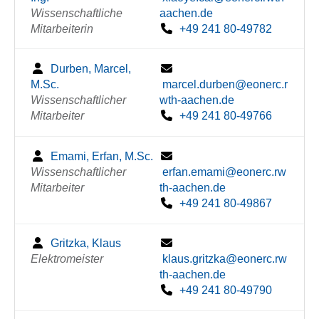
Wissenschaftliche
aachen.de
Mitarbeiterin
+49 241 80-49782
Durben, Marcel,
M.Sc.
marcel.durben@eonerc.r
Wissenschaftlicher
wth-aachen.de
Mitarbeiter
+49 241 80-49766
Emami, Erfan, M.Sc.
Wissenschaftlicher
erfan.emami@eonerc.rw
Mitarbeiter
th-aachen.de
+49 241 80-49867
Gritzka, Klaus
Elektromeister
klaus.gritzka@eonerc.rw
th-aachen.de
+49 241 80-49790