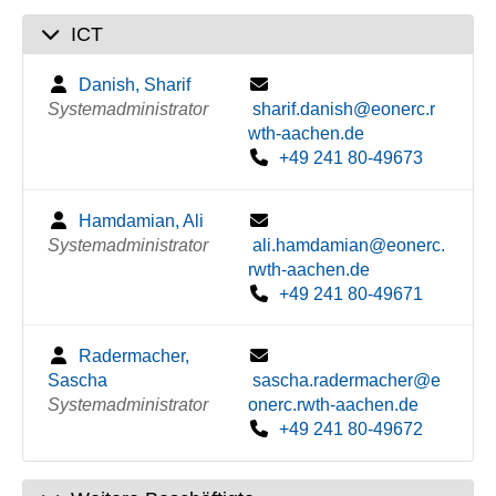
ICT
Danish, Sharif
Systemadministrator
sharif.danish@eonerc.r
wth-aachen.de
+49 241 80-49673
Hamdamian, Ali
Systemadministrator
ali.hamdamian@eonerc.
rwth-aachen.de
+49 241 80-49671
Radermacher,
Sascha
sascha.radermacher@e
Systemadministrator
onerc.rwth-aachen.de
+49 241 80-49672