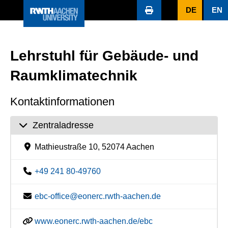
DE
EN
Lehrstuhl für Gebäude- und
Raumklimatechnik
Kontaktinformationen
Zentraladresse
Mathieustraße 10, 52074 Aachen
+49 241 80-49760
ebc-office@eonerc.rwth-aachen.de
www.eonerc.rwth-aachen.de/ebc