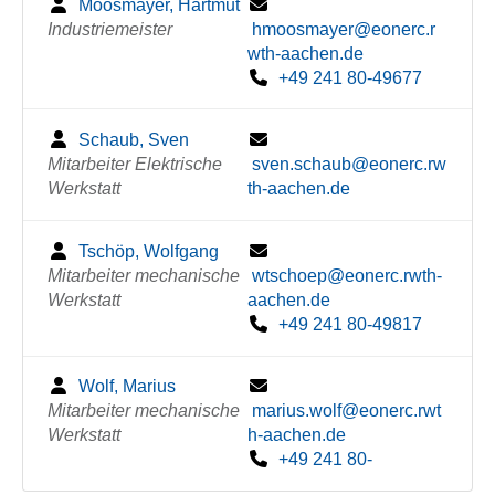
Moosmayer, Hartmut
Industriemeister
hmoosmayer@eonerc.r
wth-aachen.de
+49 241 80-49677
Schaub, Sven
Mitarbeiter Elektrische
sven.schaub@eonerc.rw
Werkstatt
th-aachen.de
Tschöp, Wolfgang
Mitarbeiter mechanische
wtschoep@eonerc.rwth-
Werkstatt
aachen.de
+49 241 80-49817
Wolf, Marius
Mitarbeiter mechanische
marius.wolf@eonerc.rwt
Werkstatt
h-aachen.de
+49 241 80-