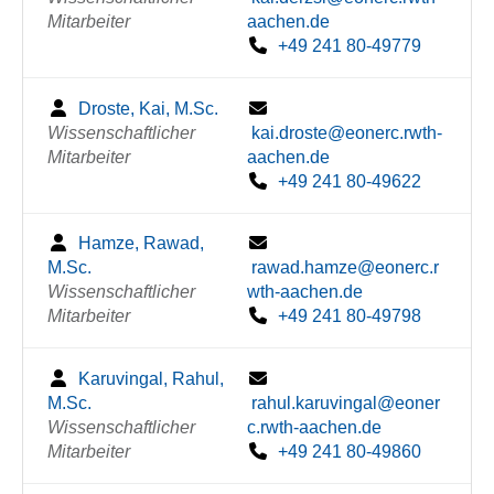
Mitarbeiter
aachen.de
+49 241 80-49779
Droste, Kai, M.Sc.
Wissenschaftlicher
kai.droste@eonerc.rwth-
Mitarbeiter
aachen.de
+49 241 80-49622
Hamze, Rawad,
M.Sc.
rawad.hamze@eonerc.r
Wissenschaftlicher
wth-aachen.de
Mitarbeiter
+49 241 80-49798
Karuvingal, Rahul,
M.Sc.
rahul.karuvingal@eoner
Wissenschaftlicher
c.rwth-aachen.de
Mitarbeiter
+49 241 80-49860