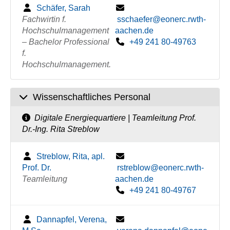
Schäfer, Sarah
Fachwirtin f.
sschaefer@eonerc.rwth-
Hochschulmanagement
aachen.de
– Bachelor Professional
+49 241 80-49763
f.
Hochschulmanagement.
Wissenschaftliches Personal
Digitale Energiequartiere | Teamleitung Prof.
Dr.-Ing. Rita Streblow
Streblow, Rita, apl.
Prof. Dr.
rstreblow@eonerc.rwth-
Teamleitung
aachen.de
+49 241 80-49767
Dannapfel, Verena,