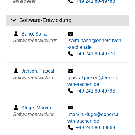
Mitarbeiter
+49 241 80-49783
Software-Entwicklung
Bano, Saira
Softwareentwicklerin
saira.bano@eonerc.rwth
-aachen.de
+49 241 80-49770
Jansen, Pascal
Softwareentwickler
pascal.jansen@eonerc.r
wth-aachen.de
+49 241 80-49793
Kluge, Marvin
Softwareentwickler
marvin.kluge@eonerc.r
wth-aachen.de
+49 241 80-49869