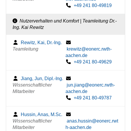
+49 241 80-49819
Nutzerverhalten und Komfort | Teamleitung Dr.-
Ing. Kai Rewitz
Rewitz, Kai, Dr.-Ing.
Teamleitung
krewitz@eonerc.rwth-
aachen.de
+49 241 80-49629
Jiang, Jun, Dipl.-Ing.
Wissenschaftlicher
jun.jiang@eonerc.rwth-
Mitarbeiter
aachen.de
+49 241 80-49787
Hussin, Anas, M.Sc.
Wissenschaftlicher
anas.hussin@eonerc.rwt
Mitarbeiter
h-aachen.de