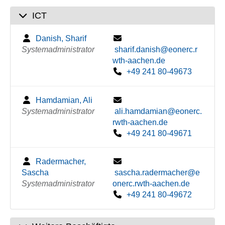
ICT
Danish, Sharif
Systemadministrator
sharif.danish@eonerc.r
wth-aachen.de
+49 241 80-49673
Hamdamian, Ali
Systemadministrator
ali.hamdamian@eonerc.
rwth-aachen.de
+49 241 80-49671
Radermacher,
Sascha
sascha.radermacher@e
Systemadministrator
onerc.rwth-aachen.de
+49 241 80-49672