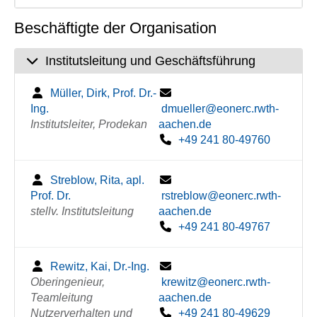
Beschäftigte der Organisation
Institutsleitung und Geschäftsführung
Müller, Dirk, Prof. Dr.-
Ing.
dmueller@eonerc.rwth-
Institutsleiter, Prodekan
aachen.de
+49 241 80-49760
Streblow, Rita, apl.
Prof. Dr.
rstreblow@eonerc.rwth-
stellv. Institutsleitung
aachen.de
+49 241 80-49767
Rewitz, Kai, Dr.-Ing.
Oberingenieur,
krewitz@eonerc.rwth-
Teamleitung
aachen.de
Nutzerverhalten und
+49 241 80-49629