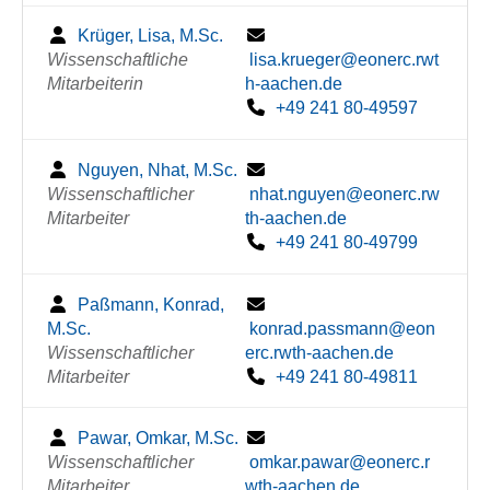
Krüger, Lisa, M.Sc.
Wissenschaftliche
lisa.krueger@eonerc.rwt
Mitarbeiterin
h-aachen.de
+49 241 80-49597
Nguyen, Nhat, M.Sc.
Wissenschaftlicher
nhat.nguyen@eonerc.rw
Mitarbeiter
th-aachen.de
+49 241 80-49799
Paßmann, Konrad,
M.Sc.
konrad.passmann@eon
Wissenschaftlicher
erc.rwth-aachen.de
Mitarbeiter
+49 241 80-49811
Pawar, Omkar, M.Sc.
Wissenschaftlicher
omkar.pawar@eonerc.r
Mitarbeiter
wth-aachen.de