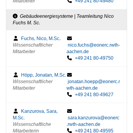
Mitarbeiter
+49 241 80-49480
Gebäudeenergiesysteme | Teamleitung Nico
Fuchs M. Sc.
Fuchs, Nico, M.Sc.
Wissenschaftlicher
nico.fuchs@eonerc.rwth-
Mitarbeiter
aachen.de
+49 241 80-49750
Höpp, Jonatan, M.Sc.
Wissenschaftlicher
jonatan.hoepp@eonerc.r
Mitarbeiter
wth-aachen.de
+49 241 80-49627
Kanzurova, Sara,
M.Sc.
sara.kanzurova@eonerc
Wissenschaftliche
.rwth-aachen.de
Mitarbeiterin
+49 241 80-49595