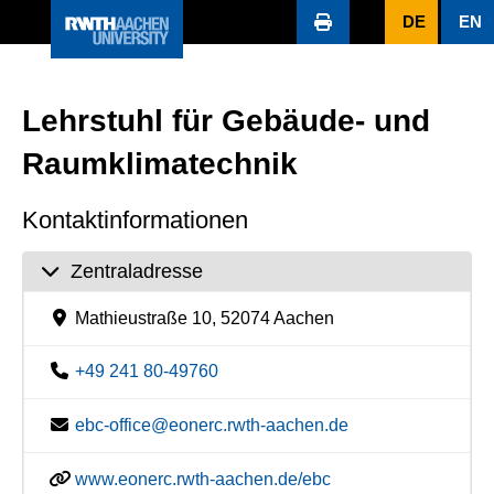
DE
EN
Lehrstuhl für Gebäude- und
Raumklimatechnik
Kontaktinformationen
Zentraladresse
Mathieustraße 10, 52074 Aachen
+49 241 80-49760
ebc-office@eonerc.rwth-aachen.de
www.eonerc.rwth-aachen.de/ebc