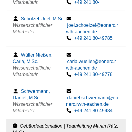
Mitarbeiterin
+49 241 80-
Schölzel, Joel, M.Sc.
Wissenschaftlicher
joel.schoelzel@eonerc.r
Mitarbeiter
wth-aachen.de
+49 241 80-49785
Wüller Nießen,
Carla, M.Sc.
carla.wueller@eonerc.r
Wissenschaftliche
wth-aachen.de
Mitarbeiterin
+49 241 80-49778
Schwermann,
Daniel, M.Sc.
daniel.schwermann@eo
Wissenschaftlicher
nerc.rwth-aachen.de
Mitarbeiter
+49 241 80-49484
Gebäudeautomation | Teamleitung Martin Rätz,