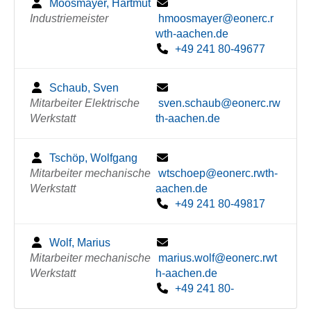
Moosmayer, Hartmut
Industriemeister
hmoosmayer@eonerc.r
wth-aachen.de
+49 241 80-49677
Schaub, Sven
Mitarbeiter Elektrische
sven.schaub@eonerc.rw
Werkstatt
th-aachen.de
Tschöp, Wolfgang
Mitarbeiter mechanische
wtschoep@eonerc.rwth-
Werkstatt
aachen.de
+49 241 80-49817
Wolf, Marius
Mitarbeiter mechanische
marius.wolf@eonerc.rwt
Werkstatt
h-aachen.de
+49 241 80-