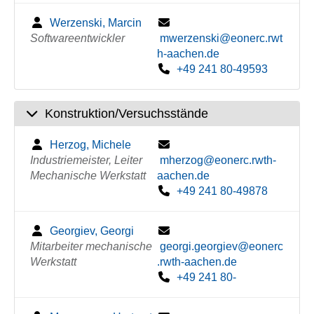
Werzenski, Marcin
Softwareentwickler
mwerzenski@eonerc.rwt
h-aachen.de
+49 241 80-49593
Konstruktion/Versuchsstände
Herzog, Michele
Industriemeister, Leiter
mherzog@eonerc.rwth-
Mechanische Werkstatt
aachen.de
+49 241 80-49878
Georgiev, Georgi
Mitarbeiter mechanische
georgi.georgiev@eonerc
Werkstatt
.rwth-aachen.de
+49 241 80-