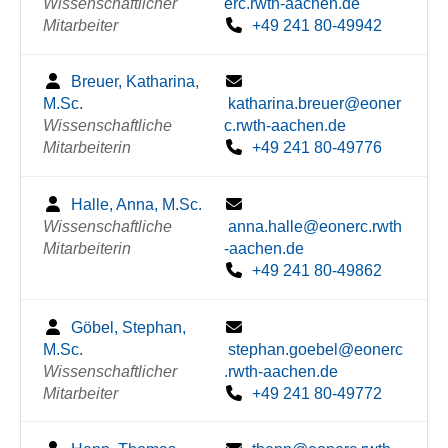
Wissenschaftlicher
erc.rwth-aachen.de
Mitarbeiter
+49 241 80-49942
Breuer, Katharina,
M.Sc.
katharina.breuer@eoner
Wissenschaftliche
c.rwth-aachen.de
Mitarbeiterin
+49 241 80-49776
Halle, Anna, M.Sc.
Wissenschaftliche
anna.halle@eonerc.rwth
Mitarbeiterin
-aachen.de
+49 241 80-49862
Göbel, Stephan,
M.Sc.
stephan.goebel@eonerc
Wissenschaftlicher
.rwth-aachen.de
Mitarbeiter
+49 241 80-49772