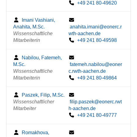
+49 241 80-49620
Imani Vashiani,
Anahita, M.Sc.
anahita.imani@eonerc.r
Wissenschaftliche
wth-aachen.de
Mitarbeiterin
+49 241 80-49598
Nabilou, Fatemeh,
M.Sc.
fatemeh.nabilou@eoner
Wissenschaftliche
c.rwth-aachen.de
Mitarbeiterin
+49 241 80-49864
Paszek, Filip, M.Sc.
Wissenschaftlicher
filip.paszek@eonerc.rwt
Mitarbeiter
h-aachen.de
+49 241 80-49777
Romakhova,