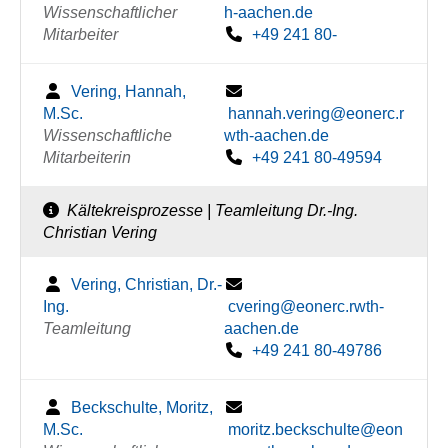
Wissenschaftlicher
h-aachen.de
Mitarbeiter
+49 241 80-
Vering, Hannah,
M.Sc.
hannah.vering@eonerc.r
Wissenschaftliche
wth-aachen.de
Mitarbeiterin
+49 241 80-49594
Kältekreisprozesse | Teamleitung Dr.-Ing.
Christian Vering
Vering, Christian, Dr.-
Ing.
cvering@eonerc.rwth-
Teamleitung
aachen.de
+49 241 80-49786
Beckschulte, Moritz,
M.Sc.
moritz.beckschulte@eon