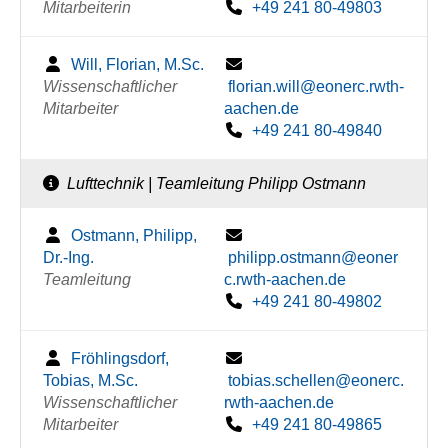
Mitarbeiterin
+49 241 80-49803
Will, Florian, M.Sc.
Wissenschaftlicher
florian.will@eonerc.rwth-
Mitarbeiter
aachen.de
+49 241 80-49840
Lufttechnik | Teamleitung Philipp Ostmann
Ostmann, Philipp,
Dr.-Ing.
philipp.ostmann@eoner
Teamleitung
c.rwth-aachen.de
+49 241 80-49802
Fröhlingsdorf,
Tobias, M.Sc.
tobias.schellen@eonerc.
Wissenschaftlicher
rwth-aachen.de
Mitarbeiter
+49 241 80-49865