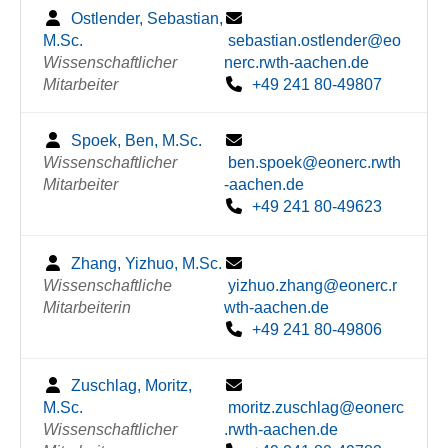
Ostlender, Sebastian,
M.Sc.
sebastian.ostlender@eo
Wissenschaftlicher
nerc.rwth-aachen.de
Mitarbeiter
+49 241 80-49807
Spoek, Ben, M.Sc.
Wissenschaftlicher
ben.spoek@eonerc.rwth
Mitarbeiter
-aachen.de
+49 241 80-49623
Zhang, Yizhuo, M.Sc.
Wissenschaftliche
yizhuo.zhang@eonerc.r
Mitarbeiterin
wth-aachen.de
+49 241 80-49806
Zuschlag, Moritz,
M.Sc.
moritz.zuschlag@eonerc
Wissenschaftlicher
.rwth-aachen.de