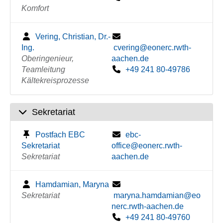
Komfort
Vering, Christian, Dr.-
Ing.
cvering@eonerc.rwth-
Oberingenieur,
aachen.de
Teamleitung
+49 241 80-49786
Kältekreisprozesse
Sekretariat
Postfach EBC
ebc-
Sekretariat
office@eonerc.rwth-
Sekretariat
aachen.de
Hamdamian, Maryna
Sekretariat
maryna.hamdamian@eo
nerc.rwth-aachen.de
+49 241 80-49760