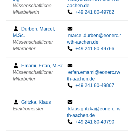
Wissenschaftliche
aachen.de
Mitarbeiterin
+49 241 80-49782
Durben, Marcel,
M.Sc.
marcel.durben@eonerc.r
Wissenschaftlicher
wth-aachen.de
Mitarbeiter
+49 241 80-49766
Emami, Erfan, M.Sc.
Wissenschaftlicher
erfan.emami@eonerc.rw
Mitarbeiter
th-aachen.de
+49 241 80-49867
Gritzka, Klaus
Elektromeister
klaus.gritzka@eonerc.rw
th-aachen.de
+49 241 80-49790