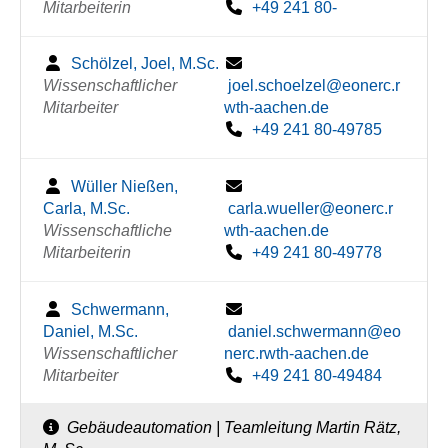
Mitarbeiterin
+49 241 80-
Schölzel, Joel, M.Sc.
Wissenschaftlicher
joel.schoelzel@eonerc.r
Mitarbeiter
wth-aachen.de
+49 241 80-49785
Wüller Nießen,
Carla, M.Sc.
carla.wueller@eonerc.r
Wissenschaftliche
wth-aachen.de
Mitarbeiterin
+49 241 80-49778
Schwermann,
Daniel, M.Sc.
daniel.schwermann@eo
Wissenschaftlicher
nerc.rwth-aachen.de
Mitarbeiter
+49 241 80-49484
Gebäudeautomation | Teamleitung Martin Rätz,