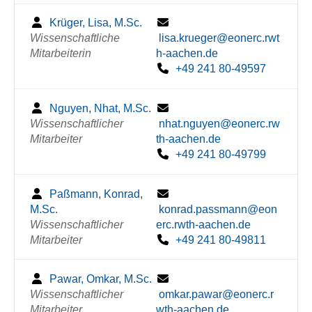
Krüger, Lisa, M.Sc.
Wissenschaftliche
lisa.krueger@eonerc.rwt
Mitarbeiterin
h-aachen.de
+49 241 80-49597
Nguyen, Nhat, M.Sc.
Wissenschaftlicher
nhat.nguyen@eonerc.rw
Mitarbeiter
th-aachen.de
+49 241 80-49799
Paßmann, Konrad,
M.Sc.
konrad.passmann@eon
Wissenschaftlicher
erc.rwth-aachen.de
Mitarbeiter
+49 241 80-49811
Pawar, Omkar, M.Sc.
Wissenschaftlicher
omkar.pawar@eonerc.r
Mitarbeiter
wth-aachen.de