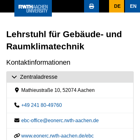
DE
EN
Lehrstuhl für Gebäude- und
Raumklimatechnik
Kontaktinformationen
Zentraladresse
Mathieustraße 10, 52074 Aachen
+49 241 80-49760
ebc-office@eonerc.rwth-aachen.de
www.eonerc.rwth-aachen.de/ebc