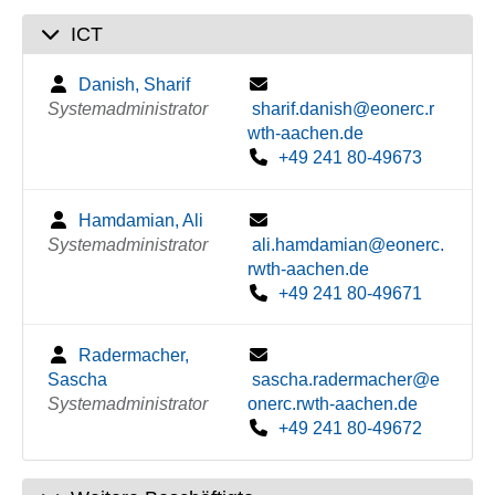
ICT
Danish, Sharif
Systemadministrator
sharif.danish@eonerc.r
wth-aachen.de
+49 241 80-49673
Hamdamian, Ali
Systemadministrator
ali.hamdamian@eonerc.
rwth-aachen.de
+49 241 80-49671
Radermacher,
Sascha
sascha.radermacher@e
Systemadministrator
onerc.rwth-aachen.de
+49 241 80-49672