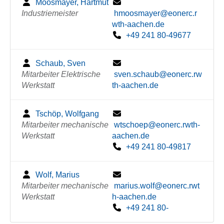
Moosmayer, Hartmut
Industriemeister
hmoosmayer@eonerc.r
wth-aachen.de
+49 241 80-49677
Schaub, Sven
Mitarbeiter Elektrische
sven.schaub@eonerc.rw
Werkstatt
th-aachen.de
Tschöp, Wolfgang
Mitarbeiter mechanische
wtschoep@eonerc.rwth-
Werkstatt
aachen.de
+49 241 80-49817
Wolf, Marius
Mitarbeiter mechanische
marius.wolf@eonerc.rwt
Werkstatt
h-aachen.de
+49 241 80-