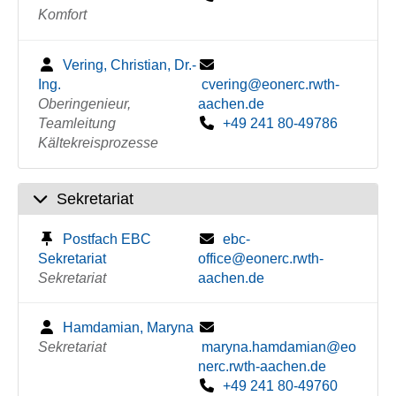
Komfort
Vering, Christian, Dr.-
Ing.
cvering@eonerc.rwth-
Oberingenieur,
aachen.de
Teamleitung
+49 241 80-49786
Kältekreisprozesse
Sekretariat
Postfach EBC
ebc-
Sekretariat
office@eonerc.rwth-
Sekretariat
aachen.de
Hamdamian, Maryna
Sekretariat
maryna.hamdamian@eo
nerc.rwth-aachen.de
+49 241 80-49760