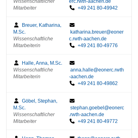
Wissenschaftlicher
erc.rwth-aachen.de
Mitarbeiter
+49 241 80-49942
Breuer, Katharina,
M.Sc.
katharina.breuer@eoner
Wissenschaftliche
c.rwth-aachen.de
Mitarbeiterin
+49 241 80-49776
Halle, Anna, M.Sc.
Wissenschaftliche
anna.halle@eonerc.rwth
Mitarbeiterin
-aachen.de
+49 241 80-49862
Göbel, Stephan,
M.Sc.
stephan.goebel@eonerc
Wissenschaftlicher
.rwth-aachen.de
Mitarbeiter
+49 241 80-49772