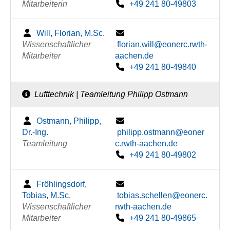
Mitarbeiterin
+49 241 80-49803
Will, Florian, M.Sc.
Wissenschaftlicher
florian.will@eonerc.rwth-
Mitarbeiter
aachen.de
+49 241 80-49840
Lufttechnik | Teamleitung Philipp Ostmann
Ostmann, Philipp,
Dr.-Ing.
philipp.ostmann@eoner
Teamleitung
c.rwth-aachen.de
+49 241 80-49802
Fröhlingsdorf,
Tobias, M.Sc.
tobias.schellen@eonerc.
Wissenschaftlicher
rwth-aachen.de
Mitarbeiter
+49 241 80-49865