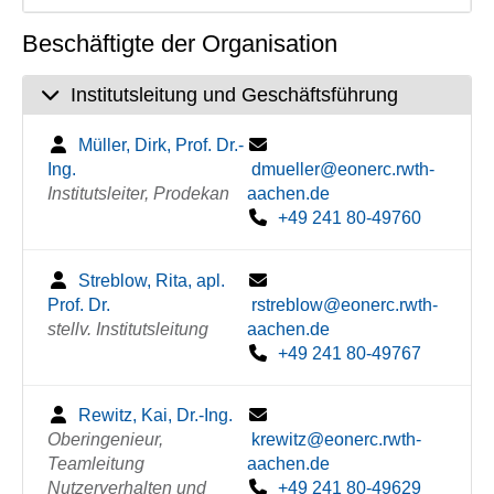
Beschäftigte der Organisation
Institutsleitung und Geschäftsführung
Müller, Dirk, Prof. Dr.-
Ing.
dmueller@eonerc.rwth-
Institutsleiter, Prodekan
aachen.de
+49 241 80-49760
Streblow, Rita, apl.
Prof. Dr.
rstreblow@eonerc.rwth-
stellv. Institutsleitung
aachen.de
+49 241 80-49767
Rewitz, Kai, Dr.-Ing.
Oberingenieur,
krewitz@eonerc.rwth-
Teamleitung
aachen.de
Nutzerverhalten und
+49 241 80-49629