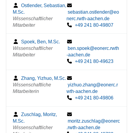
Ostlender, Sebastian,
M.Sc.
sebastian.ostlender@eo
Wissenschaftlicher
nerc.rwth-aachen.de
Mitarbeiter
+49 241 80-49807
Spoek, Ben, M.Sc.
Wissenschaftlicher
ben.spoek@eonerc.rwth
Mitarbeiter
-aachen.de
+49 241 80-49623
Zhang, Yizhuo, M.Sc.
Wissenschaftliche
yizhuo.zhang@eonerc.r
Mitarbeiterin
wth-aachen.de
+49 241 80-49806
Zuschlag, Moritz,
M.Sc.
moritz.zuschlag@eonerc
Wissenschaftlicher
.rwth-aachen.de