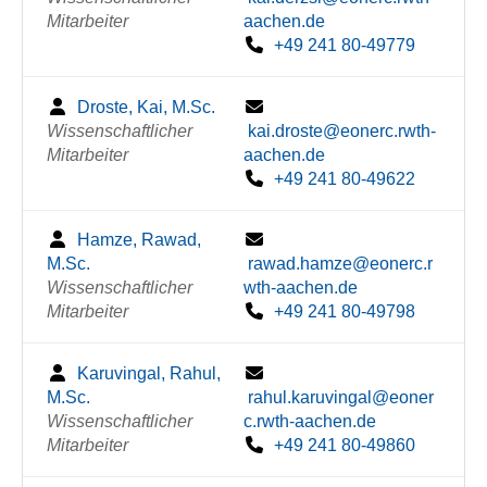
Mitarbeiter
aachen.de
+49 241 80-49779
Droste, Kai, M.Sc.
Wissenschaftlicher
kai.droste@eonerc.rwth-
Mitarbeiter
aachen.de
+49 241 80-49622
Hamze, Rawad,
M.Sc.
rawad.hamze@eonerc.r
Wissenschaftlicher
wth-aachen.de
Mitarbeiter
+49 241 80-49798
Karuvingal, Rahul,
M.Sc.
rahul.karuvingal@eoner
Wissenschaftlicher
c.rwth-aachen.de
Mitarbeiter
+49 241 80-49860