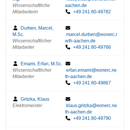
Wissenschaftliche
aachen.de
Mitarbeiterin
+49 241 80-49782
Durben, Marcel,
M.Sc.
marcel.durben@eonerc.r
Wissenschaftlicher
wth-aachen.de
Mitarbeiter
+49 241 80-49766
Emami, Erfan, M.Sc.
Wissenschaftlicher
erfan.emami@eonerc.rw
Mitarbeiter
th-aachen.de
+49 241 80-49867
Gritzka, Klaus
Elektromeister
klaus.gritzka@eonerc.rw
th-aachen.de
+49 241 80-49790