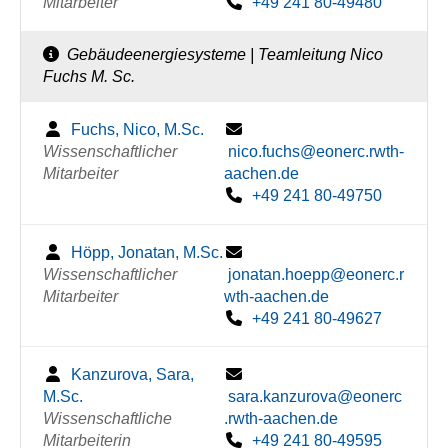
Mitarbeiter
+49 241 80-49480
Gebäudeenergiesysteme | Teamleitung Nico
Fuchs M. Sc.
Fuchs, Nico, M.Sc.
Wissenschaftlicher
nico.fuchs@eonerc.rwth-
Mitarbeiter
aachen.de
+49 241 80-49750
Höpp, Jonatan, M.Sc.
Wissenschaftlicher
jonatan.hoepp@eonerc.r
Mitarbeiter
wth-aachen.de
+49 241 80-49627
Kanzurova, Sara,
M.Sc.
sara.kanzurova@eonerc
Wissenschaftliche
.rwth-aachen.de
Mitarbeiterin
+49 241 80-49595