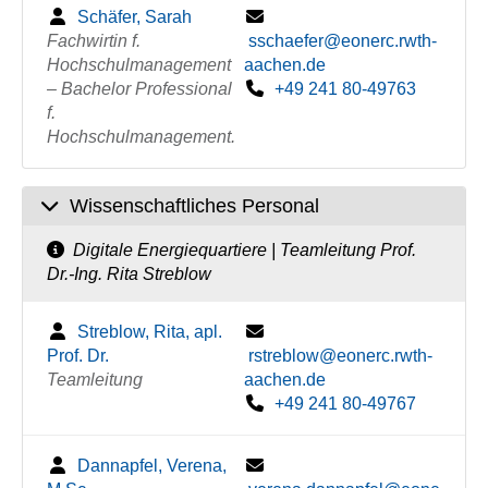
Schäfer, Sarah
Fachwirtin f.
sschaefer@eonerc.rwth-
Hochschulmanagement
aachen.de
– Bachelor Professional
+49 241 80-49763
f.
Hochschulmanagement.
Wissenschaftliches Personal
Digitale Energiequartiere | Teamleitung Prof.
Dr.-Ing. Rita Streblow
Streblow, Rita, apl.
Prof. Dr.
rstreblow@eonerc.rwth-
Teamleitung
aachen.de
+49 241 80-49767
Dannapfel, Verena,