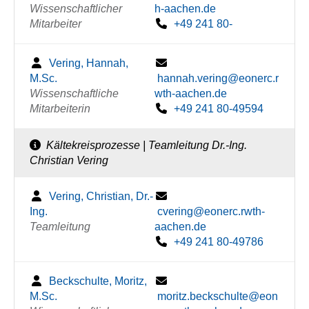
Wissenschaftlicher
h-aachen.de
Mitarbeiter
+49 241 80-
Vering, Hannah,
M.Sc.
hannah.vering@eonerc.r
Wissenschaftliche
wth-aachen.de
Mitarbeiterin
+49 241 80-49594
Kältekreisprozesse | Teamleitung Dr.-Ing.
Christian Vering
Vering, Christian, Dr.-
Ing.
cvering@eonerc.rwth-
Teamleitung
aachen.de
+49 241 80-49786
Beckschulte, Moritz,
M.Sc.
moritz.beckschulte@eon