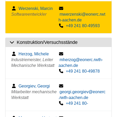
Werzenski, Marcin
Softwareentwickler
mwerzenski@eonerc.rwt
h-aachen.de
+49 241 80-49593
Konstruktion/Versuchsstände
Herzog, Michele
Industriemeister, Leiter
mherzog@eonerc.rwth-
Mechanische Werkstatt
aachen.de
+49 241 80-49878
Georgiev, Georgi
Mitarbeiter mechanische
georgi.georgiev@eonerc
Werkstatt
.rwth-aachen.de
+49 241 80-