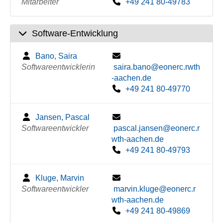
Mitarbeiter
+49 241 80-49783
Software-Entwicklung
Bano, Saira
Softwareentwicklerin
saira.bano@eonerc.rwth
-aachen.de
+49 241 80-49770
Jansen, Pascal
Softwareentwickler
pascal.jansen@eonerc.r
wth-aachen.de
+49 241 80-49793
Kluge, Marvin
Softwareentwickler
marvin.kluge@eonerc.r
wth-aachen.de
+49 241 80-49869