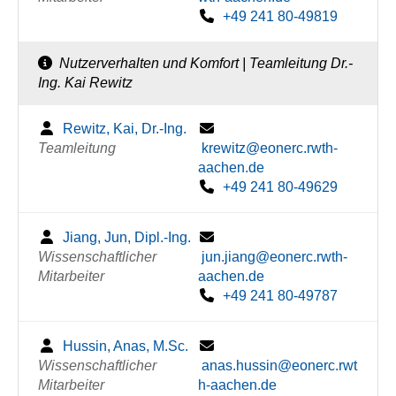
+49 241 80-49819
Nutzerverhalten und Komfort | Teamleitung Dr.-
Ing. Kai Rewitz
Rewitz, Kai, Dr.-Ing.
Teamleitung
krewitz@eonerc.rwth-
aachen.de
+49 241 80-49629
Jiang, Jun, Dipl.-Ing.
Wissenschaftlicher
jun.jiang@eonerc.rwth-
Mitarbeiter
aachen.de
+49 241 80-49787
Hussin, Anas, M.Sc.
Wissenschaftlicher
anas.hussin@eonerc.rwt
Mitarbeiter
h-aachen.de