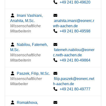
+49 241 80-49620
Imani Vashiani,
Anahita, M.Sc.
anahita.imani@eonerc.r
Wissenschaftliche
wth-aachen.de
Mitarbeiterin
+49 241 80-49598
Nabilou, Fatemeh,
M.Sc.
fatemeh.nabilou@eoner
Wissenschaftliche
c.rwth-aachen.de
Mitarbeiterin
+49 241 80-49864
Paszek, Filip, M.Sc.
Wissenschaftlicher
filip.paszek@eonerc.rwt
Mitarbeiter
h-aachen.de
+49 241 80-49777
Romakhova,