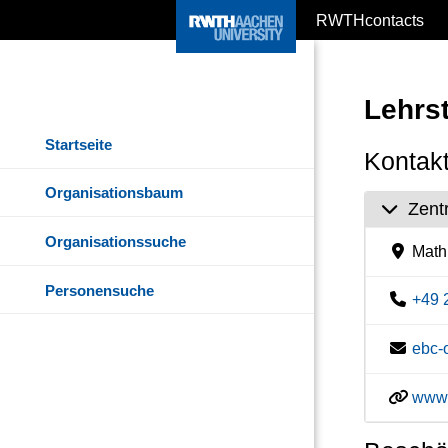
RWTHcontacts
Lehrs
Startseite
Kontakt
Organisationsbaum
Zent
Organisationssuche
Math
Personensuche
+49 
ebc-
www.