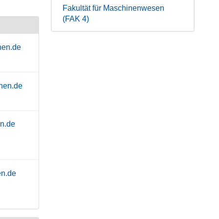
Fakultät für Maschinenwesen
(FAK 4)
hen.de
hen.de
n.de
en.de