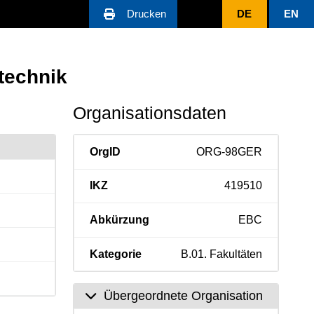
Drucken
DE
EN
technik
Organisationsdaten
OrgID
ORG-98GER
IKZ
419510
Abkürzung
EBC
Kategorie
B.01. Fakultäten
Übergeordnete Organisation