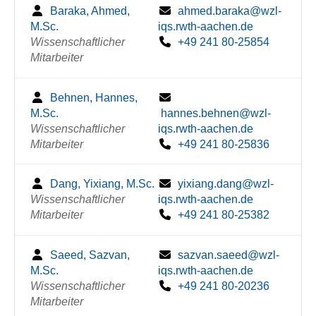
Baraka, Ahmed,
ahmed.baraka@wzl-
M.Sc.
iqs.rwth-aachen.de
Wissenschaftlicher
+49 241 80-25854
Mitarbeiter
Behnen, Hannes,
M.Sc.
hannes.behnen@wzl-
Wissenschaftlicher
iqs.rwth-aachen.de
Mitarbeiter
+49 241 80-25836
Dang, Yixiang, M.Sc.
yixiang.dang@wzl-
Wissenschaftlicher
iqs.rwth-aachen.de
Mitarbeiter
+49 241 80-25382
Saeed, Sazvan,
sazvan.saeed@wzl-
M.Sc.
iqs.rwth-aachen.de
Wissenschaftlicher
+49 241 80-20236
Mitarbeiter