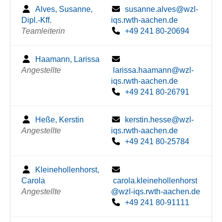
Alves, Susanne,
susanne.alves@wzl-
Dipl.-Kff.
iqs.rwth-aachen.de
Teamleiterin
+49 241 80-20694
Haamann, Larissa
Angestellte
larissa.haamann@wzl-
iqs.rwth-aachen.de
+49 241 80-26791
Heße, Kerstin
kerstin.hesse@wzl-
Angestellte
iqs.rwth-aachen.de
+49 241 80-25784
Kleinehollenhorst,
Carola
carola.kleinehollenhorst
Angestellte
@wzl-iqs.rwth-aachen.de
+49 241 80-91111