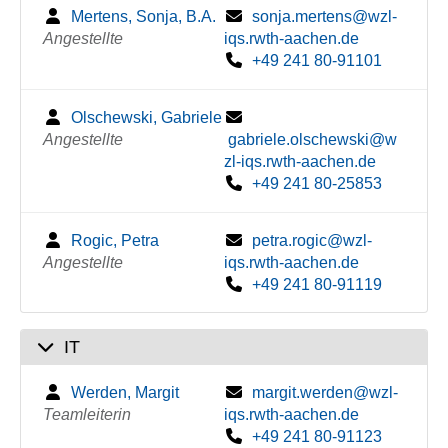
Mertens, Sonja, B.A.
sonja.mertens@wzl-
Angestellte
iqs.rwth-aachen.de
+49 241 80-91101
Olschewski, Gabriele
Angestellte
gabriele.olschewski@w
zl-iqs.rwth-aachen.de
+49 241 80-25853
Rogic, Petra
petra.rogic@wzl-
Angestellte
iqs.rwth-aachen.de
+49 241 80-91119
IT
Werden, Margit
margit.werden@wzl-
Teamleiterin
iqs.rwth-aachen.de
+49 241 80-91123