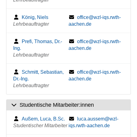
König, Niels
office@wzl-iqs.rwth-
Lehrbeauftragter
aachen.de
Prefi, Thomas, Dr.-
office@wzl-iqs.rwth-
Ing.
aachen.de
Lehrbeauftragter
Schmitt, Sebastian,
office@wzl-iqs.rwth-
Dr.-Ing.
aachen.de
Lehrbeauftragter
Studentische Mitarbeiter:innen
Außem, Luca, B.Sc.
luca.aussem@wzl-
Studentischer Mitarbeiter
iqs.rwth-aachen.de