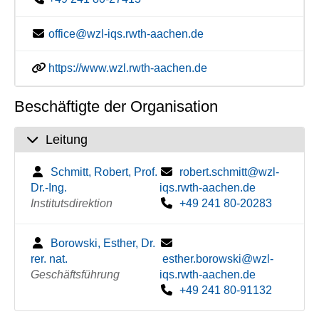
office@wzl-iqs.rwth-aachen.de
https://www.wzl.rwth-aachen.de
Beschäftigte der Organisation
Leitung
Schmitt, Robert, Prof.
robert.schmitt@wzl-
Dr.-Ing.
iqs.rwth-aachen.de
Institutsdirektion
+49 241 80-20283
Borowski, Esther, Dr.
rer. nat.
esther.borowski@wzl-
Geschäftsführung
iqs.rwth-aachen.de
+49 241 80-91132