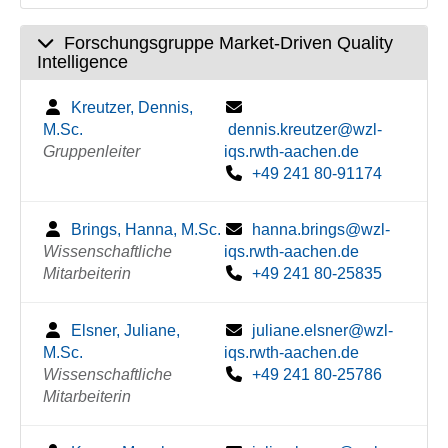
Forschungsgruppe Market-Driven Quality
Intelligence
Kreutzer, Dennis,
M.Sc.
dennis.kreutzer@wzl-
Gruppenleiter
iqs.rwth-aachen.de
+49 241 80-91174
Brings, Hanna, M.Sc.
hanna.brings@wzl-
Wissenschaftliche
iqs.rwth-aachen.de
Mitarbeiterin
+49 241 80-25835
Elsner, Juliane,
juliane.elsner@wzl-
M.Sc.
iqs.rwth-aachen.de
Wissenschaftliche
+49 241 80-25786
Mitarbeiterin