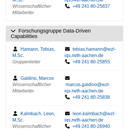
Wissenschaftlicher
+49 241 80-25837
Mitarbeiter
Forschungsgruppe Data-Driven
Capabilities
Hamann, Tobias,
tobias.hamann@wzl-
M.Sc.
iqs.rwth-aachen.de
Gruppenleiter
+49 241 80-25855
Galdino, Marcos
Wissenschaftlicher
marcos.galdino@wzl-
Mitarbeiter
iqs.rwth-aachen.de
+49 241 80-25838
Kalmbach, Leon,
leon.kalmbach@wzl-
M.Sc.
iqs.rwth-aachen.de
Wissenschaftlicher
+49 241 80-26940