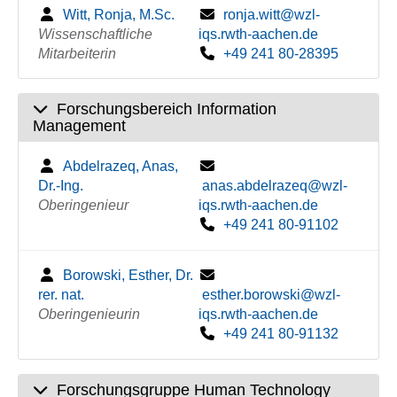
Witt, Ronja, M.Sc.
ronja.witt@wzl-
Wissenschaftliche
iqs.rwth-aachen.de
Mitarbeiterin
+49 241 80-28395
Forschungsbereich Information
Management
Abdelrazeq, Anas,
Dr.-Ing.
anas.abdelrazeq@wzl-
Oberingenieur
iqs.rwth-aachen.de
+49 241 80-91102
Borowski, Esther, Dr.
rer. nat.
esther.borowski@wzl-
Oberingenieurin
iqs.rwth-aachen.de
+49 241 80-91132
Forschungsgruppe Human Technology