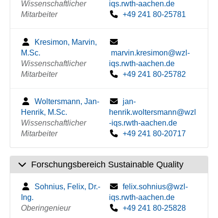
Wissenschaftlicher
iqs.rwth-aachen.de
Mitarbeiter
+49 241 80-25781
Kresimon, Marvin,
M.Sc.
marvin.kresimon@wzl-
Wissenschaftlicher
iqs.rwth-aachen.de
Mitarbeiter
+49 241 80-25782
Woltersmann, Jan-
jan-
Henrik, M.Sc.
henrik.woltersmann@wzl
Wissenschaftlicher
-iqs.rwth-aachen.de
Mitarbeiter
+49 241 80-20717
Forschungsbereich Sustainable Quality
Sohnius, Felix, Dr.-
felix.sohnius@wzl-
Ing.
iqs.rwth-aachen.de
Oberingenieur
+49 241 80-25828