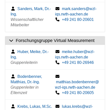
Sanders, Mark, Dr.-
mark.sanders@wzl-
Ing.
iqs.rwth-aachen.de
Wissenschaftlicher
+49 241 80-20601
Mitarbeiter
Forschungsgruppe Virtual Measurement
Huber, Meike, Dr.-
meike.huber@wzl-
Ing.
iqs.rwth-aachen.de
Gruppenleiterin
+49 241 80-26946
Bodenbenner,
Matthias, Dr.-Ing.
matthias.bodenbenner@
Gruppenleiter in
wzl-iqs.rwth-aachen.de
Elternzeit
+49 241 80-20605
Krebs, Lukas, M.Sc.
lukas.krebs@wzl-