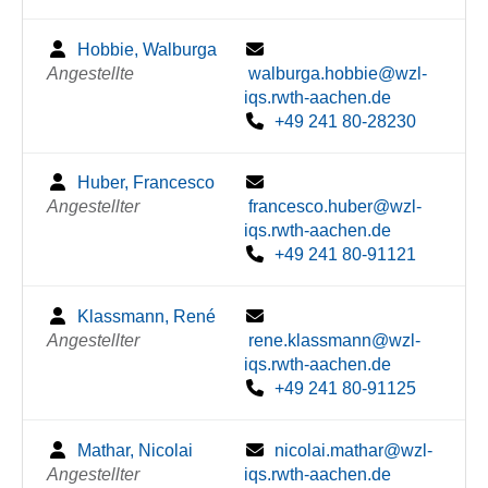
Hobbie, Walburga
Angestellte
walburga.hobbie@wzl-
iqs.rwth-aachen.de
+49 241 80-28230
Huber, Francesco
Angestellter
francesco.huber@wzl-
iqs.rwth-aachen.de
+49 241 80-91121
Klassmann, René
Angestellter
rene.klassmann@wzl-
iqs.rwth-aachen.de
+49 241 80-91125
Mathar, Nicolai
nicolai.mathar@wzl-
Angestellter
iqs.rwth-aachen.de