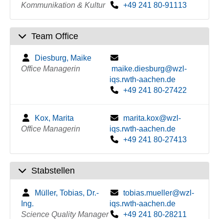
Kommunikation & Kultur
+49 241 80-91113
Team Office
Diesburg, Maike
Office Managerin
maike.diesburg@wzl-
iqs.rwth-aachen.de
+49 241 80-27422
Kox, Marita
marita.kox@wzl-
Office Managerin
iqs.rwth-aachen.de
+49 241 80-27413
Stabstellen
Müller, Tobias, Dr.-
tobias.mueller@wzl-
Ing.
iqs.rwth-aachen.de
Science Quality Manager
+49 241 80-28211