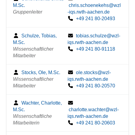
M.Sc.
chris.schoenekehs@wzl
Gruppenleiter
-iqs.rwth-aachen.de
+49 241 80-20493
Schulze, Tobias,
tobias.schulze@wzl-
M.Sc.
iqs.rwth-aachen.de
Wissenschaftlicher
+49 241 80-91118
Mitarbeiter
Stocks, Ole, M.Sc.
ole.stocks@wzl-
Wissenschaftlicher
iqs.rwth-aachen.de
Mitarbeiter
+49 241 80-20570
Wachter, Charlotte,
M.Sc.
charlotte.wachter@wzl-
Wissenschaftliche
iqs.rwth-aachen.de
Mitarbeiterin
+49 241 80-20603