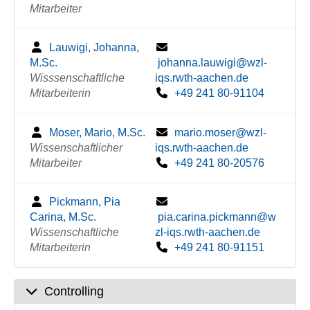
Mitarbeiter
Lauwigi, Johanna,
M.Sc.
johanna.lauwigi@wzl-
Wisssenschaftliche
iqs.rwth-aachen.de
Mitarbeiterin
+49 241 80-91104
Moser, Mario, M.Sc.
mario.moser@wzl-
Wissenschaftlicher
iqs.rwth-aachen.de
Mitarbeiter
+49 241 80-20576
Pickmann, Pia
Carina, M.Sc.
pia.carina.pickmann@w
Wissenschaftliche
zl-iqs.rwth-aachen.de
Mitarbeiterin
+49 241 80-91151
Controlling