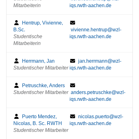
Mitarbeiterin
iqs.rwth-aachen.de
Hentrup, Vivienne,
B.Sc.
vivienne.hentrup@wzl-
Studentische
iqs.rwth-aachen.de
Mitarbeiterin
Herrmann, Jan
jan.herrmann@wzl-
Studentischer Mitarbeiter
iqs.rwth-aachen.de
Petruschke, Anders
Studentischer Mitarbeiter
anders.petruschke@wzl-
iqs.rwth-aachen.de
Puerto Mendez,
nicolas.puerto@wzl-
Nicolas, B. Sc. RWTH
iqs.rwth-aachen.de
Studentischer Mitarbeiter