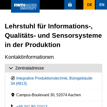
DE
EN
Lehrstuhl für Informations-,
Qualitäts- und Sensorsysteme
in der Produktion
Kontaktinformationen
Zentraladresse
Integrative Produktionstechnik, Bürogebäude
3A [4813]
Campus-Boulevard 30, 52074 Aachen
+49 241 80-27413