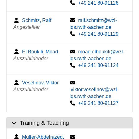
+49 241 80-91126
Schmitz, Ralf
ralf.schmitz@wzl-
Angestellter
iqs.rwth-aachen.de
+49 241 80-91129
El Boukili, Moad
moad.elboukili@wzl-
Auszubildender
iqs.rwth-aachen.de
+49 241 80-91124
Veselinov, Viktor
Auszubildender
viktor.veselinov@wzl-
iqs.rwth-aachen.de
+49 241 80-91127
Training & Teaching
Müller-Abdelrazeq,