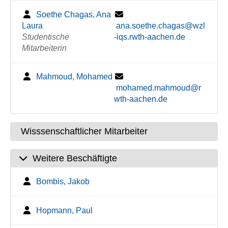
Soethe Chagas, Ana
Laura
ana.soethe.chagas@wzl
Studentische
-iqs.rwth-aachen.de
Mitarbeiterin
Mahmoud, Mohamed
mohamed.mahmoud@r
wth-aachen.de
Wisssenschaftlicher Mitarbeiter
Weitere Beschäftigte
Bombis, Jakob
Hopmann, Paul