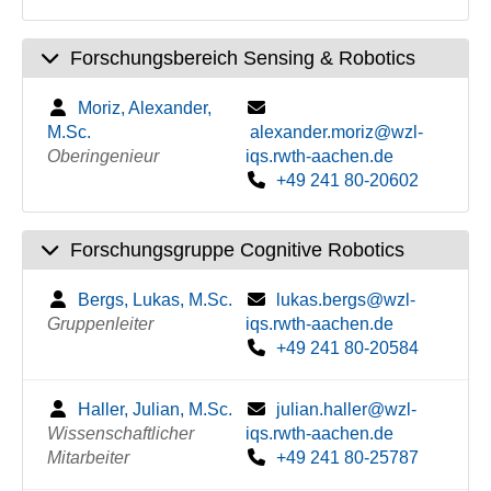
Forschungsbereich Sensing & Robotics
Moriz, Alexander,
M.Sc.
alexander.moriz@wzl-
Oberingenieur
iqs.rwth-aachen.de
+49 241 80-20602
Forschungsgruppe Cognitive Robotics
Bergs, Lukas, M.Sc.
lukas.bergs@wzl-
Gruppenleiter
iqs.rwth-aachen.de
+49 241 80-20584
Haller, Julian, M.Sc.
julian.haller@wzl-
Wissenschaftlicher
iqs.rwth-aachen.de
Mitarbeiter
+49 241 80-25787