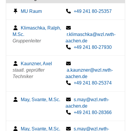
MU Raum
+49 241 80-25357
Klimaschka, Ralph,
M.Sc.
r.klimaschka@wzl.rwth-
Gruppenleiter
aachen.de
+49 241 80-27930
Kaunzner, Axel
staatl. geprüfter
a.kaunzner@wzl.rwth-
Techniker
aachen.de
+49 241 80-25374
May, Svante, M.Sc.
s.may@wzl.rwth-
aachen.de
+49 241 80-28366
May, Svante, M.Sc.
s.may@wzl.rwth-