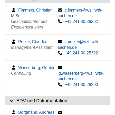
Fimmers, Christian,
c.fimmers@wzl.rwth-
M.Sc.
aachen.de
Geschäftsführer des
+49 241 80-28232
Exzellenzclusters
Pelzer, Claudia
c.pelzer@wzl.rwth-
Management Assistant
aachen.de
+49 241 80-25322
Wasserberg, Günter
Controlling
g.wasserberg@wzl.rwth-
aachen.de
+49 241 80-28290
EDV und Dokumentation
Borgmann, Andreas