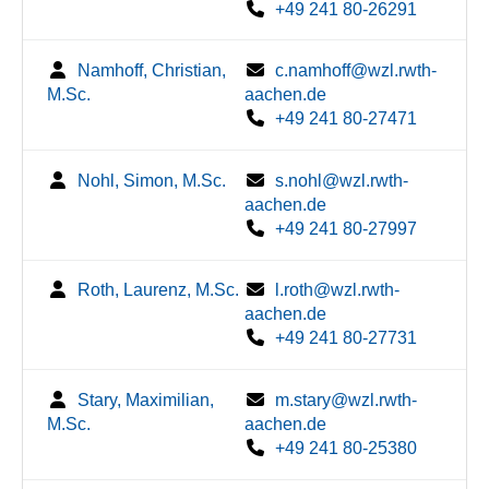
+49 241 80-26291
Namhoff, Christian,
c.namhoff@wzl.rwth-
M.Sc.
aachen.de
+49 241 80-27471
Nohl, Simon, M.Sc.
s.nohl@wzl.rwth-
aachen.de
+49 241 80-27997
Roth, Laurenz, M.Sc.
l.roth@wzl.rwth-
aachen.de
+49 241 80-27731
Stary, Maximilian,
m.stary@wzl.rwth-
M.Sc.
aachen.de
+49 241 80-25380