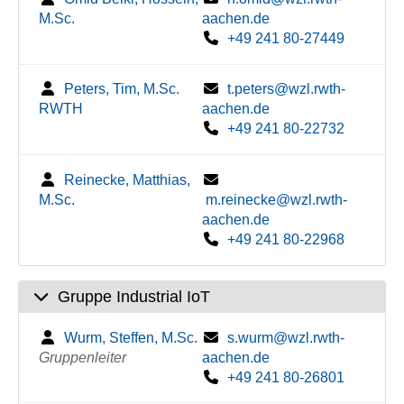
M.Sc.
aachen.de
+49 241 80-27449
Peters, Tim, M.Sc.
t.peters@wzl.rwth-
RWTH
aachen.de
+49 241 80-22732
Reinecke, Matthias,
M.Sc.
m.reinecke@wzl.rwth-
aachen.de
+49 241 80-22968
Gruppe Industrial IoT
Wurm, Steffen, M.Sc.
s.wurm@wzl.rwth-
Gruppenleiter
aachen.de
+49 241 80-26801