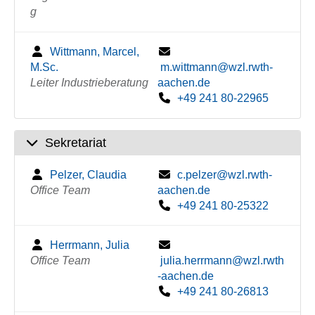
g
Wittmann, Marcel,
M.Sc.
m.wittmann@wzl.rwth-
Leiter Industrieberatung
aachen.de
+49 241 80-22965
Sekretariat
Pelzer, Claudia
c.pelzer@wzl.rwth-
Office Team
aachen.de
+49 241 80-25322
Herrmann, Julia
Office Team
julia.herrmann@wzl.rwth
-aachen.de
+49 241 80-26813