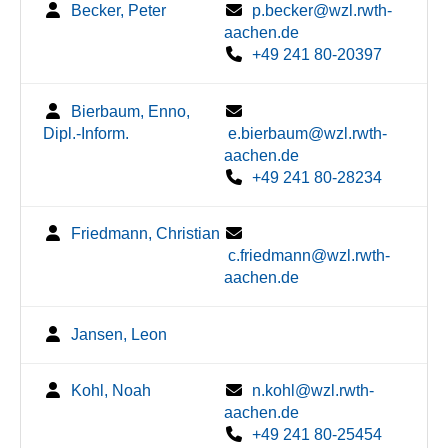
Becker, Peter
p.becker@wzl.rwth-
aachen.de
+49 241 80-20397
Bierbaum, Enno,
Dipl.-Inform.
e.bierbaum@wzl.rwth-
aachen.de
+49 241 80-28234
Friedmann, Christian
c.friedmann@wzl.rwth-
aachen.de
Jansen, Leon
Kohl, Noah
n.kohl@wzl.rwth-
aachen.de
+49 241 80-25454