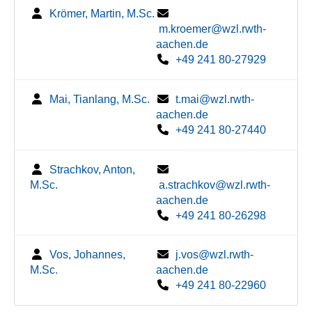
Krömer, Martin, M.Sc.
m.kroemer@wzl.rwth-
aachen.de
+49 241 80-27929
Mai, Tianlang, M.Sc.
t.mai@wzl.rwth-
aachen.de
+49 241 80-27440
Strachkov, Anton,
M.Sc.
a.strachkov@wzl.rwth-
aachen.de
+49 241 80-26298
Vos, Johannes,
j.vos@wzl.rwth-
M.Sc.
aachen.de
+49 241 80-22960