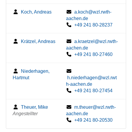
Koch, Andreas
a.koch@wzl.rwth-
aachen.de
+49 241 80-28237
Krätzel, Andreas
a.kraetzel@wzl.rwth-
aachen.de
+49 241 80-27460
Niederhagen,
Hartmut
h.niederhagen@wzl.rwt
h-aachen.de
+49 241 80-27454
Theuer, Mike
m.theuer@wzl.rwth-
Angestellter
aachen.de
+49 241 80-20530