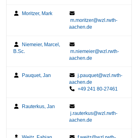
Moritzer, Mark
m.moritzer@wzl.rwth-
aachen.de
Niemeier, Marcel,
B.Sc.
m.niemeier@wzl.rwth-
aachen.de
Pauquet, Jan
j.pauquet@wzl.rwth-
aachen.de
+49 241 80-27461
Rauterkus, Jan
j.rauterkus@wzl.rwth-
aachen.de
Weitz, Fabian
f.weitz@wzl.rwth-