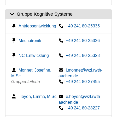
Gruppe Kognitive Systeme
Antriebsentwicklung
+49 241 80-25335
Mechatronik
+49 241 80-25326
NC-Entwicklung
+49 241 80-25328
Monnet, Josefine,
j.monnet@wzl.rwth-
M.Sc.
aachen.de
Gruppenleiterin
+49 241 80-27455
Heyen, Emma, M.Sc.
e.heyen@wzl.rwth-
aachen.de
+49 241 80-28227