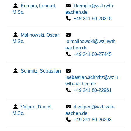
Kempin, Lennart,
l.kempin@wzl.rwth-
M.Sc.
aachen.de
+49 241 80-28218
Malinowski, Oscar,
M.Sc.
o.malinowski@wzl.rwth-
aachen.de
+49 241 80-27445
Schmitz, Sebastian
sebastian.schmitz@wzl.r
wth-aachen.de
+49 241 80-22961
Volpert, Daniel,
d.volpert@wzl.rwth-
M.Sc.
aachen.de
+49 241 80-26293