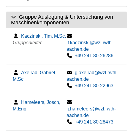
Gruppe Auslegung & Untersuchung von
Maschinenkomponenten
Kaczinski, Tim, M.Sc.
Gruppenleiter
t.kaczinski@wzl.rwth-
aachen.de
+49 241 80-26286
Axelrad, Gabriel,
g.axelrad@wzl.rwth-
M.Sc.
aachen.de
+49 241 80-22963
Hameleers, Josch,
M.Eng.
j.hameleers@wzl.rwth-
aachen.de
+49 241 80-28473