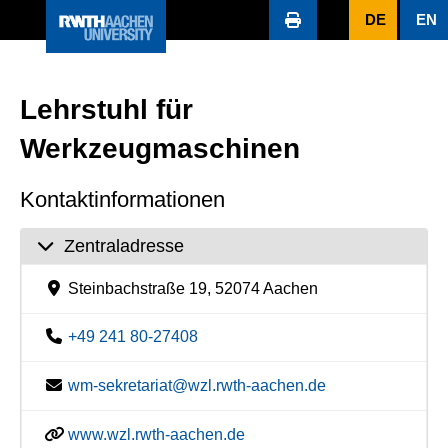
DE
EN
Lehrstuhl für
Werkzeugmaschinen
Kontaktinformationen
Zentraladresse
Steinbachstraße 19, 52074 Aachen
+49 241 80-27408
wm-sekretariat@wzl.rwth-aachen.de
www.wzl.rwth-aachen.de