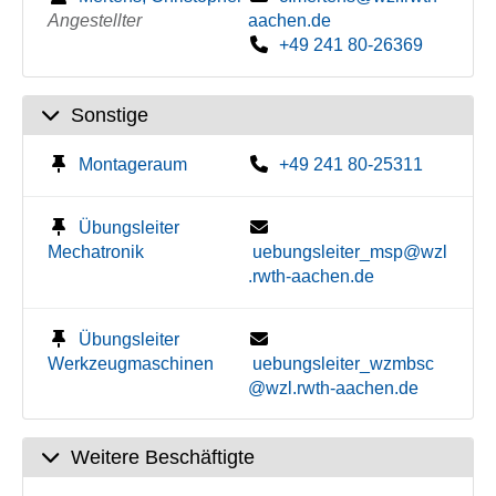
Angestellter
aachen.de
+49 241 80-26369
Sonstige
Montageraum
+49 241 80-25311
Übungsleiter
Mechatronik
uebungsleiter_msp@wzl
.rwth-aachen.de
Übungsleiter
Werkzeugmaschinen
uebungsleiter_wzmbsc
@wzl.rwth-aachen.de
Weitere Beschäftigte