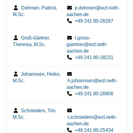
Dohmen, Patrick,
p.dohmen@wzl.rwth-
M.Sc.
aachen.de
+49 241 80-26287
Groß-Gärtner,
t.gross-
Theresia, M.Sc.
gaertner@wzl.rwth-
aachen.de
+49 241 80-28231
Johannsen, Heiko,
M.Sc.
h.johannsen@wzl.rwth-
aachen.de
+49 241 80-26806
Schnieders, Tim,
M.Sc.
t.schnieders@wzl.rwth-
aachen.de
+49 241 80-25434