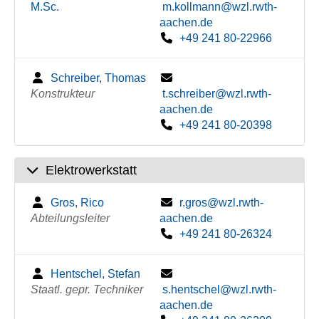
M.Sc.
m.kollmann@wzl.rwth-
aachen.de
+49 241 80-22966
Schreiber, Thomas
Konstrukteur
t.schreiber@wzl.rwth-
aachen.de
+49 241 80-20398
Elektrowerkstatt
Gros, Rico
r.gros@wzl.rwth-
Abteilungsleiter
aachen.de
+49 241 80-26324
Hentschel, Stefan
Staatl. gepr. Techniker
s.hentschel@wzl.rwth-
aachen.de