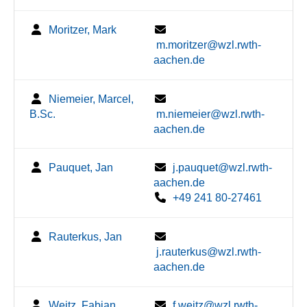
Moritzer, Mark
m.moritzer@wzl.rwth-
aachen.de
Niemeier, Marcel,
B.Sc.
m.niemeier@wzl.rwth-
aachen.de
Pauquet, Jan
j.pauquet@wzl.rwth-
aachen.de
+49 241 80-27461
Rauterkus, Jan
j.rauterkus@wzl.rwth-
aachen.de
Weitz, Fabian
f.weitz@wzl.rwth-