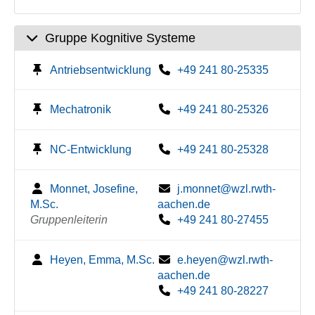
Gruppe Kognitive Systeme
Antriebsentwicklung
+49 241 80-25335
Mechatronik
+49 241 80-25326
NC-Entwicklung
+49 241 80-25328
Monnet, Josefine,
j.monnet@wzl.rwth-
M.Sc.
aachen.de
Gruppenleiterin
+49 241 80-27455
Heyen, Emma, M.Sc.
e.heyen@wzl.rwth-
aachen.de
+49 241 80-28227