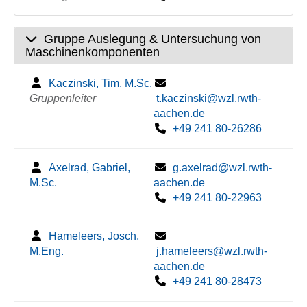
Gruppe Auslegung & Untersuchung von
Maschinenkomponenten
Kaczinski, Tim, M.Sc.
Gruppenleiter
t.kaczinski@wzl.rwth-
aachen.de
+49 241 80-26286
Axelrad, Gabriel,
g.axelrad@wzl.rwth-
M.Sc.
aachen.de
+49 241 80-22963
Hameleers, Josch,
M.Eng.
j.hameleers@wzl.rwth-
aachen.de
+49 241 80-28473