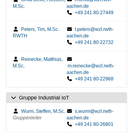
M.Sc.
aachen.de
+49 241 80-27449
Peters, Tim, M.Sc.
t.peters@wzl.rwth-
RWTH
aachen.de
+49 241 80-22732
Reinecke, Matthias,
M.Sc.
m.reinecke@wzl.rwth-
aachen.de
+49 241 80-22968
Gruppe Industrial IoT
Wurm, Steffen, M.Sc.
s.wurm@wzl.rwth-
Gruppenleiter
aachen.de
+49 241 80-26801