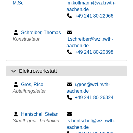
M.Sc.
m.kollmann@wzl.rwth-
aachen.de
+49 241 80-22966
Schreiber, Thomas
Konstrukteur
t.schreiber@wzl.rwth-
aachen.de
+49 241 80-20398
Elektrowerkstatt
Gros, Rico
r.gros@wzl.rwth-
Abteilungsleiter
aachen.de
+49 241 80-26324
Hentschel, Stefan
Staatl. gepr. Techniker
s.hentschel@wzl.rwth-
aachen.de