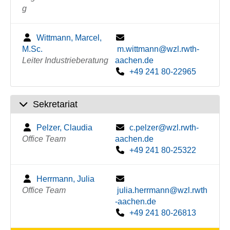
g
Wittmann, Marcel,
M.Sc.
m.wittmann@wzl.rwth-
Leiter Industrieberatung
aachen.de
+49 241 80-22965
Sekretariat
Pelzer, Claudia
c.pelzer@wzl.rwth-
Office Team
aachen.de
+49 241 80-25322
Herrmann, Julia
Office Team
julia.herrmann@wzl.rwth
-aachen.de
+49 241 80-26813