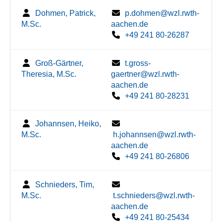
Dohmen, Patrick,
p.dohmen@wzl.rwth-
M.Sc.
aachen.de
+49 241 80-26287
Groß-Gärtner,
t.gross-
Theresia, M.Sc.
gaertner@wzl.rwth-
aachen.de
+49 241 80-28231
Johannsen, Heiko,
M.Sc.
h.johannsen@wzl.rwth-
aachen.de
+49 241 80-26806
Schnieders, Tim,
M.Sc.
t.schnieders@wzl.rwth-
aachen.de
+49 241 80-25434