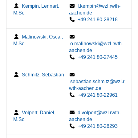
Kempin, Lennart,
l.kempin@wzl.rwth-
M.Sc.
aachen.de
+49 241 80-28218
Malinowski, Oscar,
M.Sc.
o.malinowski@wzl.rwth-
aachen.de
+49 241 80-27445
Schmitz, Sebastian
sebastian.schmitz@wzl.r
wth-aachen.de
+49 241 80-22961
Volpert, Daniel,
d.volpert@wzl.rwth-
M.Sc.
aachen.de
+49 241 80-26293