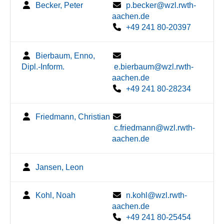
Becker, Peter
p.becker@wzl.rwth-
aachen.de
+49 241 80-20397
Bierbaum, Enno,
Dipl.-Inform.
e.bierbaum@wzl.rwth-
aachen.de
+49 241 80-28234
Friedmann, Christian
c.friedmann@wzl.rwth-
aachen.de
Jansen, Leon
Kohl, Noah
n.kohl@wzl.rwth-
aachen.de
+49 241 80-25454