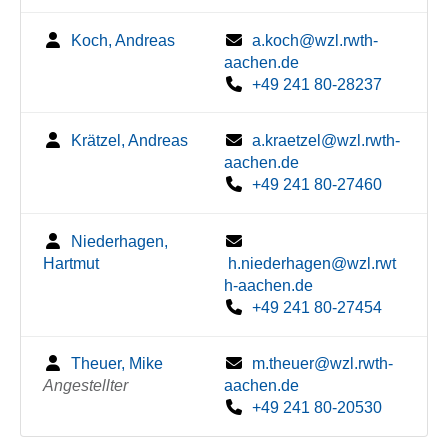
Koch, Andreas
a.koch@wzl.rwth-
aachen.de
+49 241 80-28237
Krätzel, Andreas
a.kraetzel@wzl.rwth-
aachen.de
+49 241 80-27460
Niederhagen,
Hartmut
h.niederhagen@wzl.rwt
h-aachen.de
+49 241 80-27454
Theuer, Mike
m.theuer@wzl.rwth-
Angestellter
aachen.de
+49 241 80-20530