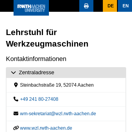
DE
EN
Lehrstuhl für
Werkzeugmaschinen
Kontaktinformationen
Zentraladresse
Steinbachstraße 19, 52074 Aachen
+49 241 80-27408
wm-sekretariat@wzl.rwth-aachen.de
www.wzl.rwth-aachen.de