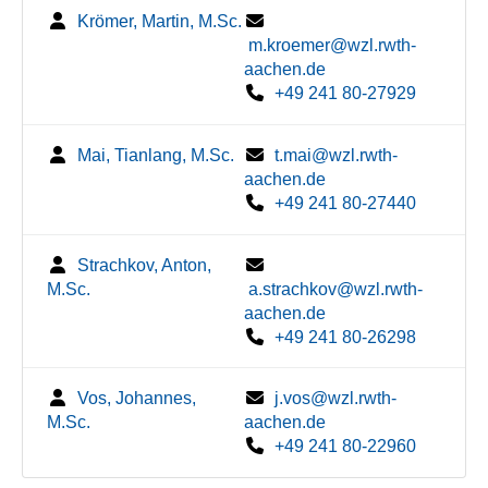
Krömer, Martin, M.Sc.
m.kroemer@wzl.rwth-
aachen.de
+49 241 80-27929
Mai, Tianlang, M.Sc.
t.mai@wzl.rwth-
aachen.de
+49 241 80-27440
Strachkov, Anton,
M.Sc.
a.strachkov@wzl.rwth-
aachen.de
+49 241 80-26298
Vos, Johannes,
j.vos@wzl.rwth-
M.Sc.
aachen.de
+49 241 80-22960