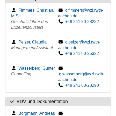
Fimmers, Christian,
c.fimmers@wzl.rwth-
M.Sc.
aachen.de
Geschäftsführer des
+49 241 80-28232
Exzellenzclusters
Pelzer, Claudia
c.pelzer@wzl.rwth-
Management Assistant
aachen.de
+49 241 80-25322
Wasserberg, Günter
Controlling
g.wasserberg@wzl.rwth-
aachen.de
+49 241 80-28290
EDV und Dokumentation
Borgmann, Andreas