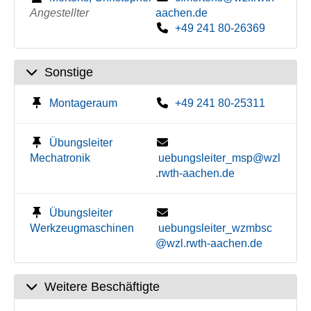
Angestellter
aachen.de
+49 241 80-26369
Sonstige
Montageraum
+49 241 80-25311
Übungsleiter
Mechatronik
uebungsleiter_msp@wzl
.rwth-aachen.de
Übungsleiter
Werkzeugmaschinen
uebungsleiter_wzmbsc
@wzl.rwth-aachen.de
Weitere Beschäftigte