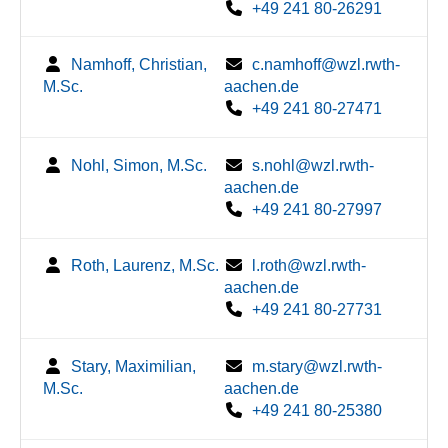
+49 241 80-26291
Namhoff, Christian,
c.namhoff@wzl.rwth-
M.Sc.
aachen.de
+49 241 80-27471
Nohl, Simon, M.Sc.
s.nohl@wzl.rwth-
aachen.de
+49 241 80-27997
Roth, Laurenz, M.Sc.
l.roth@wzl.rwth-
aachen.de
+49 241 80-27731
Stary, Maximilian,
m.stary@wzl.rwth-
M.Sc.
aachen.de
+49 241 80-25380