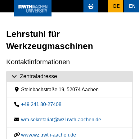
DE
EN
Lehrstuhl für
Werkzeugmaschinen
Kontaktinformationen
Zentraladresse
Steinbachstraße 19, 52074 Aachen
+49 241 80-27408
wm-sekretariat@wzl.rwth-aachen.de
www.wzl.rwth-aachen.de