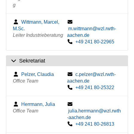
g
Wittmann, Marcel,
M.Sc.
m.wittmann@wzl.rwth-
Leiter Industrieberatung
aachen.de
+49 241 80-22965
Sekretariat
Pelzer, Claudia
c.pelzer@wzl.rwth-
Office Team
aachen.de
+49 241 80-25322
Herrmann, Julia
Office Team
julia.herrmann@wzl.rwth
-aachen.de
+49 241 80-26813