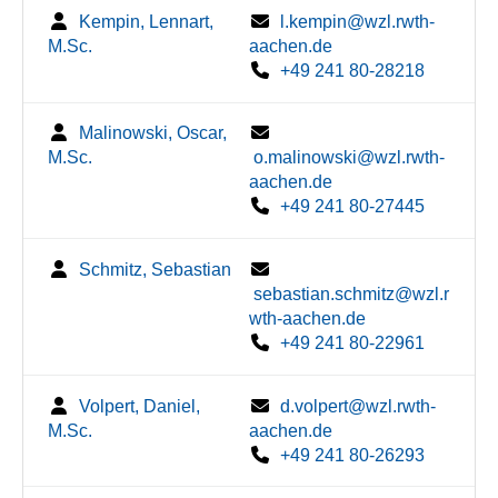
Kempin, Lennart,
l.kempin@wzl.rwth-
M.Sc.
aachen.de
+49 241 80-28218
Malinowski, Oscar,
M.Sc.
o.malinowski@wzl.rwth-
aachen.de
+49 241 80-27445
Schmitz, Sebastian
sebastian.schmitz@wzl.r
wth-aachen.de
+49 241 80-22961
Volpert, Daniel,
d.volpert@wzl.rwth-
M.Sc.
aachen.de
+49 241 80-26293