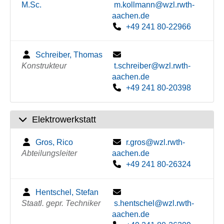
M.Sc.
m.kollmann@wzl.rwth-
aachen.de
+49 241 80-22966
Schreiber, Thomas
Konstrukteur
t.schreiber@wzl.rwth-
aachen.de
+49 241 80-20398
Elektrowerkstatt
Gros, Rico
r.gros@wzl.rwth-
Abteilungsleiter
aachen.de
+49 241 80-26324
Hentschel, Stefan
Staatl. gepr. Techniker
s.hentschel@wzl.rwth-
aachen.de