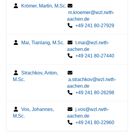
Krömer, Martin, M.Sc.
m.kroemer@wzl.rwth-
aachen.de
+49 241 80-27929
Mai, Tianlang, M.Sc.
t.mai@wzl.rwth-
aachen.de
+49 241 80-27440
Strachkov, Anton,
M.Sc.
a.strachkov@wzl.rwth-
aachen.de
+49 241 80-26298
Vos, Johannes,
j.vos@wzl.rwth-
M.Sc.
aachen.de
+49 241 80-22960