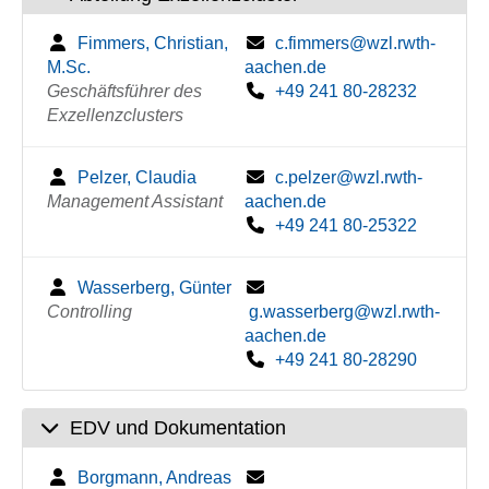
Fimmers, Christian,
c.fimmers@wzl.rwth-
M.Sc.
aachen.de
Geschäftsführer des
+49 241 80-28232
Exzellenzclusters
Pelzer, Claudia
c.pelzer@wzl.rwth-
Management Assistant
aachen.de
+49 241 80-25322
Wasserberg, Günter
Controlling
g.wasserberg@wzl.rwth-
aachen.de
+49 241 80-28290
EDV und Dokumentation
Borgmann, Andreas