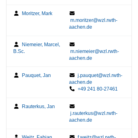
Moritzer, Mark
m.moritzer@wzl.rwth-
aachen.de
Niemeier, Marcel,
B.Sc.
m.niemeier@wzl.rwth-
aachen.de
Pauquet, Jan
j.pauquet@wzl.rwth-
aachen.de
+49 241 80-27461
Rauterkus, Jan
j.rauterkus@wzl.rwth-
aachen.de
Weitz, Fabian
f.weitz@wzl.rwth-