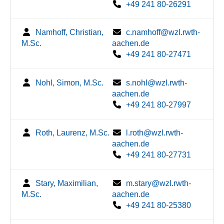
+49 241 80-26291
Namhoff, Christian,
c.namhoff@wzl.rwth-
M.Sc.
aachen.de
+49 241 80-27471
Nohl, Simon, M.Sc.
s.nohl@wzl.rwth-
aachen.de
+49 241 80-27997
Roth, Laurenz, M.Sc.
l.roth@wzl.rwth-
aachen.de
+49 241 80-27731
Stary, Maximilian,
m.stary@wzl.rwth-
M.Sc.
aachen.de
+49 241 80-25380