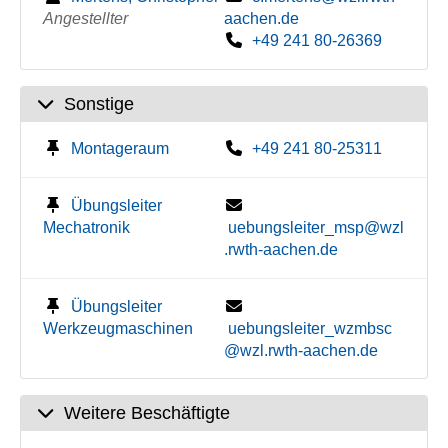
Angestellter
aachen.de
+49 241 80-26369
Sonstige
Montageraum
+49 241 80-25311
Übungsleiter
Mechatronik
uebungsleiter_msp@wzl
.rwth-aachen.de
Übungsleiter
Werkzeugmaschinen
uebungsleiter_wzmbsc
@wzl.rwth-aachen.de
Weitere Beschäftigte