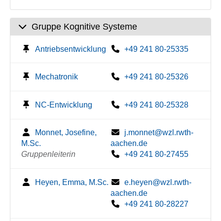
Gruppe Kognitive Systeme
Antriebsentwicklung
+49 241 80-25335
Mechatronik
+49 241 80-25326
NC-Entwicklung
+49 241 80-25328
Monnet, Josefine,
j.monnet@wzl.rwth-
M.Sc.
aachen.de
Gruppenleiterin
+49 241 80-27455
Heyen, Emma, M.Sc.
e.heyen@wzl.rwth-
aachen.de
+49 241 80-28227