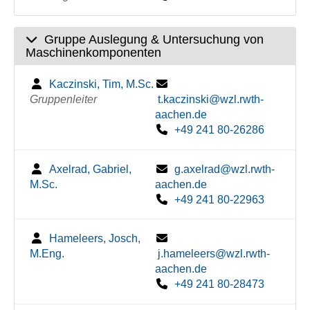
Gruppe Auslegung & Untersuchung von
Maschinenkomponenten
Kaczinski, Tim, M.Sc.
Gruppenleiter
t.kaczinski@wzl.rwth-
aachen.de
+49 241 80-26286
Axelrad, Gabriel,
g.axelrad@wzl.rwth-
M.Sc.
aachen.de
+49 241 80-22963
Hameleers, Josch,
M.Eng.
j.hameleers@wzl.rwth-
aachen.de
+49 241 80-28473