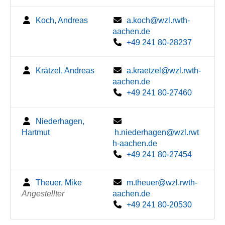
Koch, Andreas
a.koch@wzl.rwth-
aachen.de
+49 241 80-28237
Krätzel, Andreas
a.kraetzel@wzl.rwth-
aachen.de
+49 241 80-27460
Niederhagen,
Hartmut
h.niederhagen@wzl.rwt
h-aachen.de
+49 241 80-27454
Theuer, Mike
m.theuer@wzl.rwth-
Angestellter
aachen.de
+49 241 80-20530