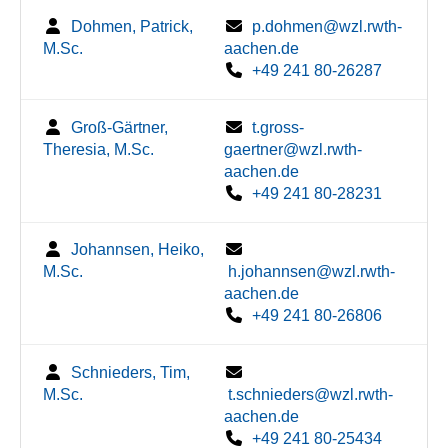
Dohmen, Patrick,
p.dohmen@wzl.rwth-
M.Sc.
aachen.de
+49 241 80-26287
Groß-Gärtner,
t.gross-
Theresia, M.Sc.
gaertner@wzl.rwth-
aachen.de
+49 241 80-28231
Johannsen, Heiko,
M.Sc.
h.johannsen@wzl.rwth-
aachen.de
+49 241 80-26806
Schnieders, Tim,
M.Sc.
t.schnieders@wzl.rwth-
aachen.de
+49 241 80-25434