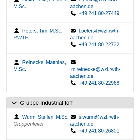
M.Sc.
aachen.de
+49 241 80-27449
Peters, Tim, M.Sc.
t.peters@wzl.rwth-
RWTH
aachen.de
+49 241 80-22732
Reinecke, Matthias,
M.Sc.
m.reinecke@wzl.rwth-
aachen.de
+49 241 80-22968
Gruppe Industrial IoT
Wurm, Steffen, M.Sc.
s.wurm@wzl.rwth-
Gruppenleiter
aachen.de
+49 241 80-26801