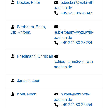
Becker, Peter
p.becker@wzl.rwth-
aachen.de
+49 241 80-20397
Bierbaum, Enno,
Dipl.-Inform.
e.bierbaum@wzl.rwth-
aachen.de
+49 241 80-28234
Friedmann, Christian
c.friedmann@wzl.rwth-
aachen.de
Jansen, Leon
Kohl, Noah
n.kohl@wzl.rwth-
aachen.de
+49 241 80-25454