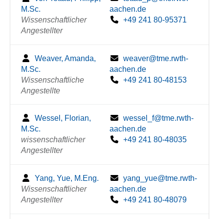
M.Sc.
aachen.de
Wissenschaftlicher
+49 241 80-95371
Angestellter
Weaver, Amanda,
weaver@tme.rwth-
M.Sc.
aachen.de
Wissenschaftliche
+49 241 80-48153
Angestellte
Wessel, Florian,
wessel_f@tme.rwth-
M.Sc.
aachen.de
wissenschaftlicher
+49 241 80-48035
Angestellter
Yang, Yue, M.Eng.
yang_yue@tme.rwth-
Wissenschaftlicher
aachen.de
Angestellter
+49 241 80-48079