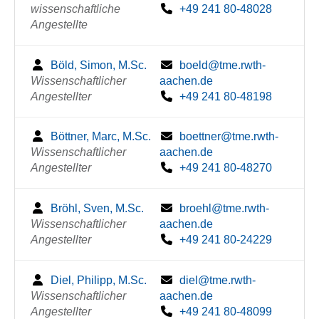
wissenschaftliche
+49 241 80-48028
Angestellte
Böld, Simon, M.Sc.
boeld@tme.rwth-
Wissenschaftlicher
aachen.de
Angestellter
+49 241 80-48198
Böttner, Marc, M.Sc.
boettner@tme.rwth-
Wissenschaftlicher
aachen.de
Angestellter
+49 241 80-48270
Bröhl, Sven, M.Sc.
broehl@tme.rwth-
Wissenschaftlicher
aachen.de
Angestellter
+49 241 80-24229
Diel, Philipp, M.Sc.
diel@tme.rwth-
Wissenschaftlicher
aachen.de
Angestellter
+49 241 80-48099