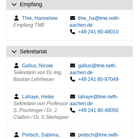
Empfang
Thie, Hannelore
thie_ha@tme.rwth-
Empfang TME
aachen.de
+49 241 80-48010
Sekretariat
Gallus, Nicole
gallus@tme.rwth-
Sekretärin von Dr.-Ing.
aachen.de
Bastian Lehrheuer
+49 241 80-97049
Lahaye, Heike
lahaye@tme.rwth-
Sekretärin von Professor
aachen.de
S. Pischinger / Dr. J.
+49 241 80-48050
Claßen / Dr. S.Sterlepper
Peitsch, Sabrina,
peitsch@tme.rwth-