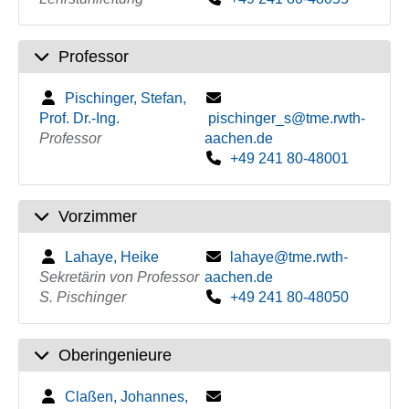
Professor
Pischinger, Stefan,
Prof. Dr.-Ing.
pischinger_s@tme.rwth-
Professor
aachen.de
+49 241 80-48001
Vorzimmer
Lahaye, Heike
lahaye@tme.rwth-
Sekretärin von Professor
aachen.de
S. Pischinger
+49 241 80-48050
Oberingenieure
Claßen, Johannes,