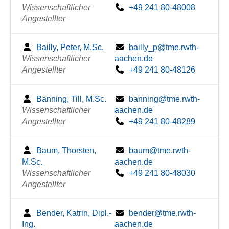
Wissenschaftlicher
+49 241 80-48008
Angestellter
Bailly, Peter, M.Sc.
bailly_p@tme.rwth-
Wissenschaftlicher
aachen.de
Angestellter
+49 241 80-48126
Banning, Till, M.Sc.
banning@tme.rwth-
Wissenschaftlicher
aachen.de
Angestellter
+49 241 80-48289
Baum, Thorsten,
baum@tme.rwth-
M.Sc.
aachen.de
Wissenschaftlicher
+49 241 80-48030
Angestellter
Bender, Katrin, Dipl.-
bender@tme.rwth-
Ing.
aachen.de