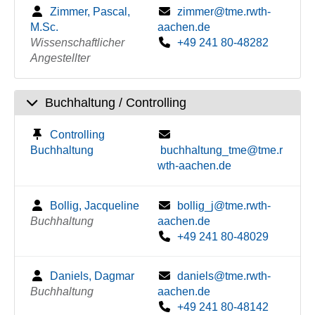
Zimmer, Pascal,
zimmer@tme.rwth-
M.Sc.
aachen.de
Wissenschaftlicher
+49 241 80-48282
Angestellter
Buchhaltung / Controlling
Controlling
Buchhaltung
buchhaltung_tme@tme.r
wth-aachen.de
Bollig, Jacqueline
bollig_j@tme.rwth-
Buchhaltung
aachen.de
+49 241 80-48029
Daniels, Dagmar
daniels@tme.rwth-
Buchhaltung
aachen.de
+49 241 80-48142