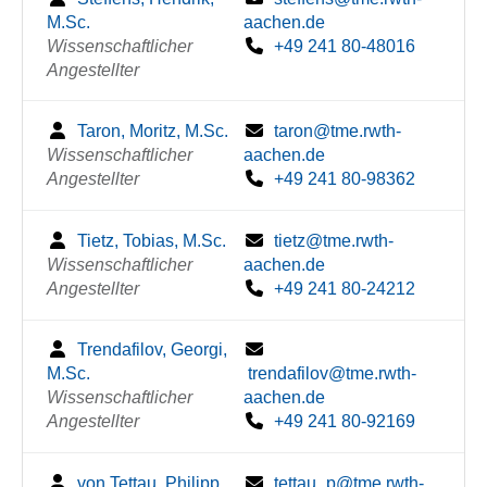
M.Sc.
aachen.de
Wissenschaftlicher
+49 241 80-48016
Angestellter
Taron, Moritz, M.Sc.
taron@tme.rwth-
Wissenschaftlicher
aachen.de
Angestellter
+49 241 80-98362
Tietz, Tobias, M.Sc.
tietz@tme.rwth-
Wissenschaftlicher
aachen.de
Angestellter
+49 241 80-24212
Trendafilov, Georgi,
M.Sc.
trendafilov@tme.rwth-
Wissenschaftlicher
aachen.de
Angestellter
+49 241 80-92169
von Tettau, Philipp,
tettau_p@tme.rwth-