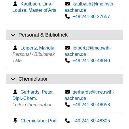
Kaulbach, Lina-
kaulbach@tme.rwth-
Louise, Master of Arts
aachen.de
+49 241 80-27657
Personal & Bibliothek
Leipertz, Mariola
leipertz@tme.rwth-
Personal / Bibliothek
aachen.de
TME
+49 241 80-48040
Chemielabor
Gerhards, Peter,
gerhards@tme.rwth-
Dipl.-Chem.
aachen.de
Leiter Chemielabor
+49 241 80-48058
Chemielabor Porti
+49 241 80-48305