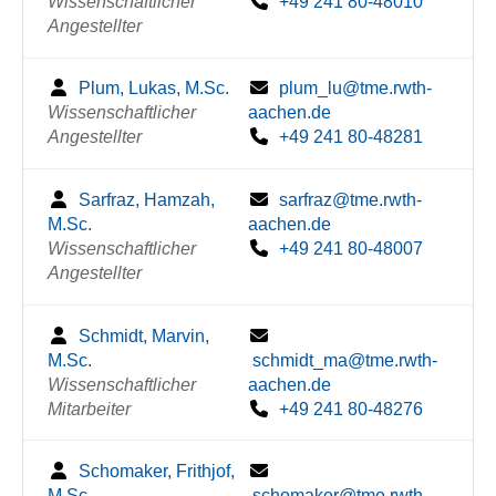
Wissenschaftlicher
+49 241 80-48010
Angestellter
Plum, Lukas, M.Sc.
plum_lu@tme.rwth-
Wissenschaftlicher
aachen.de
Angestellter
+49 241 80-48281
Sarfraz, Hamzah,
sarfraz@tme.rwth-
M.Sc.
aachen.de
Wissenschaftlicher
+49 241 80-48007
Angestellter
Schmidt, Marvin,
M.Sc.
schmidt_ma@tme.rwth-
Wissenschaftlicher
aachen.de
Mitarbeiter
+49 241 80-48276
Schomaker, Frithjof,
M.Sc.
schomaker@tme.rwth-