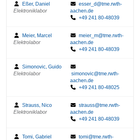
Eßer, Daniel
esser_d@tme.rwth-
Elektroniklabor
aachen.de
+49 241 80-48039
Meier, Marcel
meier_m@tme.rwth-
Elektrolabor
aachen.de
+49 241 80-48039
Simonovic, Guido
Elektrolabor
simonovic@tme.rwth-
aachen.de
+49 241 80-48025
Strauss, Nico
strauss@tme.rwth-
Elektroniklabor
aachen.de
+49 241 80-48039
Tomi, Gabriel
tomi@tme.rwth-