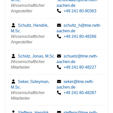
Wissenschaftlicher
aachen.de
Angestellter
+49 241 80-90363
Schultz, Hendrik,
schultz_h@tme.rwth-
M.Sc.
aachen.de
Wissenschaftlicher
+49 241 80-48266
Angestellter
Schütz, Jonas, M.Sc.
schuetz@tme.rwth-
Wissenschaftlicher
aachen.de
Mitarbeiter
+49 241 80-48227
Seker, Süleyman,
seker@tme.rwth-
M.Sc.
aachen.de
Wissenschaftlicher
+49 241 80-48287
Mitarbeiter
Steffens, Hendrik,
steffens@tme.rwth-