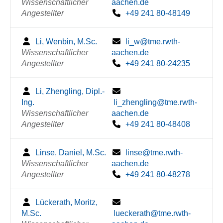
Wissenschaftlicher
aachen.de
Angestellter
+49 241 80-48149
Li, Wenbin, M.Sc.
li_w@tme.rwth-
Wissenschaftlicher
aachen.de
Angestellter
+49 241 80-24235
Li, Zhengling, Dipl.-
Ing.
li_zhengling@tme.rwth-
Wissenschaftlicher
aachen.de
Angestellter
+49 241 80-48408
Linse, Daniel, M.Sc.
linse@tme.rwth-
Wissenschaftlicher
aachen.de
Angestellter
+49 241 80-48278
Lückerath, Moritz,
M.Sc.
lueckerath@tme.rwth-