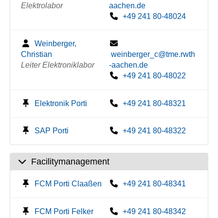
Elektrolabor
aachen.de
+49 241 80-48024
Weinberger,
Christian
weinberger_c@tme.rwth
Leiter Elektroniklabor
-aachen.de
+49 241 80-48022
Elektronik Porti
+49 241 80-48321
SAP Porti
+49 241 80-48322
Facilitymanagement
FCM Porti Claaßen
+49 241 80-48341
FCM Porti Felker
+49 241 80-48342