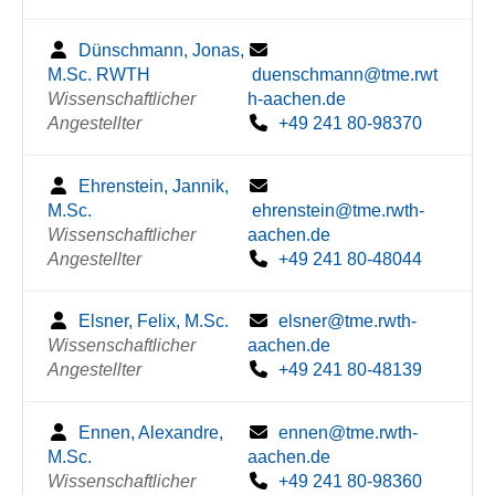
Dünschmann, Jonas,
M.Sc. RWTH
duenschmann@tme.rwt
Wissenschaftlicher
h-aachen.de
Angestellter
+49 241 80-98370
Ehrenstein, Jannik,
M.Sc.
ehrenstein@tme.rwth-
Wissenschaftlicher
aachen.de
Angestellter
+49 241 80-48044
Elsner, Felix, M.Sc.
elsner@tme.rwth-
Wissenschaftlicher
aachen.de
Angestellter
+49 241 80-48139
Ennen, Alexandre,
ennen@tme.rwth-
M.Sc.
aachen.de
Wissenschaftlicher
+49 241 80-98360