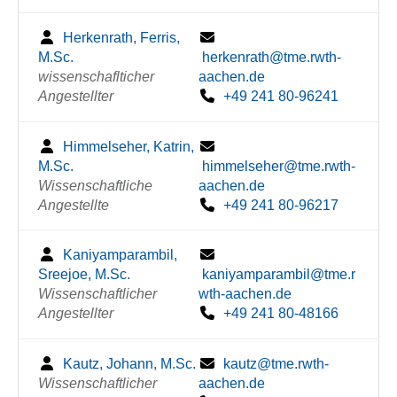
Herkenrath, Ferris,
M.Sc.
herkenrath@tme.rwth-
wissenschaflticher
aachen.de
Angestellter
+49 241 80-96241
Himmelseher, Katrin,
M.Sc.
himmelseher@tme.rwth-
Wissenschaftliche
aachen.de
Angestellte
+49 241 80-96217
Kaniyamparambil,
Sreejoe, M.Sc.
kaniyamparambil@tme.r
Wissenschaftlicher
wth-aachen.de
Angestellter
+49 241 80-48166
Kautz, Johann, M.Sc.
kautz@tme.rwth-
Wissenschaftlicher
aachen.de