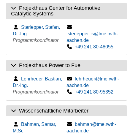
Projekthaus Center for Automotive
Catalytic Systems
Sterlepper, Stefan,
Dr.-Ing.
sterlepper_s@tme.rwth-
Programmkoordinator
aachen.de
+49 241 80-48055
Projekthaus Power to Fuel
Lehrheuer, Bastian,
lehrheuer@tme.rwth-
Dr.-Ing.
aachen.de
Programmkoordinator
+49 241 80-95352
Wissenschaftliche Mitarbeiter
Bahman, Samar,
bahman@tme.rwth-
M.Sc.
aachen.de