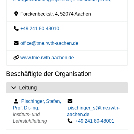
Forckenbeckstr. 4, 52074 Aachen
+49 241 80-48010
office@tme.rwth-aachen.de
www.tme.rwth-aachen.de
Beschäftigte der Organisation
Leitung
Pischinger, Stefan,
Prof. Dr.-Ing.
pischinger_s@tme.rwth-
Instituts- und
aachen.de
Lehrstuhlleitung
+49 241 80-48001