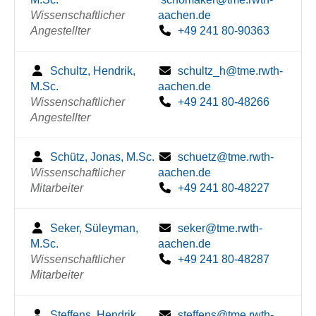
Wissenschaftlicher
aachen.de
Angestellter
+49 241 80-90363
Schultz, Hendrik,
schultz_h@tme.rwth-
M.Sc.
aachen.de
Wissenschaftlicher
+49 241 80-48266
Angestellter
Schütz, Jonas, M.Sc.
schuetz@tme.rwth-
Wissenschaftlicher
aachen.de
Mitarbeiter
+49 241 80-48227
Seker, Süleyman,
seker@tme.rwth-
M.Sc.
aachen.de
Wissenschaftlicher
+49 241 80-48287
Mitarbeiter
Steffens, Hendrik,
steffens@tme.rwth-