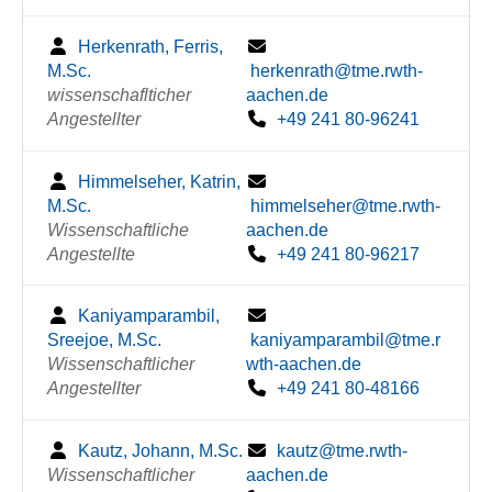
Herkenrath, Ferris,
M.Sc.
herkenrath@tme.rwth-
wissenschaflticher
aachen.de
Angestellter
+49 241 80-96241
Himmelseher, Katrin,
M.Sc.
himmelseher@tme.rwth-
Wissenschaftliche
aachen.de
Angestellte
+49 241 80-96217
Kaniyamparambil,
Sreejoe, M.Sc.
kaniyamparambil@tme.r
Wissenschaftlicher
wth-aachen.de
Angestellter
+49 241 80-48166
Kautz, Johann, M.Sc.
kautz@tme.rwth-
Wissenschaftlicher
aachen.de