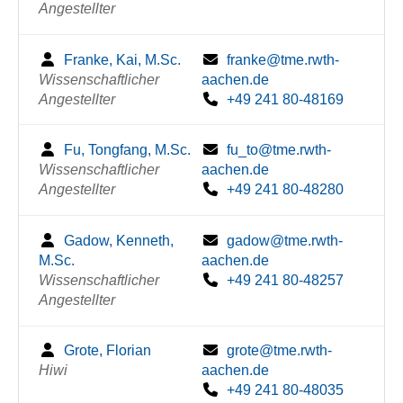
Angestellter
Franke, Kai, M.Sc.
franke@tme.rwth-
Wissenschaftlicher
aachen.de
Angestellter
+49 241 80-48169
Fu, Tongfang, M.Sc.
fu_to@tme.rwth-
Wissenschaftlicher
aachen.de
Angestellter
+49 241 80-48280
Gadow, Kenneth,
gadow@tme.rwth-
M.Sc.
aachen.de
Wissenschaftlicher
+49 241 80-48257
Angestellter
Grote, Florian
grote@tme.rwth-
Hiwi
aachen.de
+49 241 80-48035