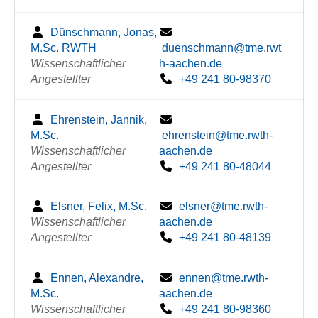
Dünschmann, Jonas,
M.Sc. RWTH
duenschmann@tme.rwt
Wissenschaftlicher
h-aachen.de
Angestellter
+49 241 80-98370
Ehrenstein, Jannik,
M.Sc.
ehrenstein@tme.rwth-
Wissenschaftlicher
aachen.de
Angestellter
+49 241 80-48044
Elsner, Felix, M.Sc.
elsner@tme.rwth-
Wissenschaftlicher
aachen.de
Angestellter
+49 241 80-48139
Ennen, Alexandre,
ennen@tme.rwth-
M.Sc.
aachen.de
Wissenschaftlicher
+49 241 80-98360