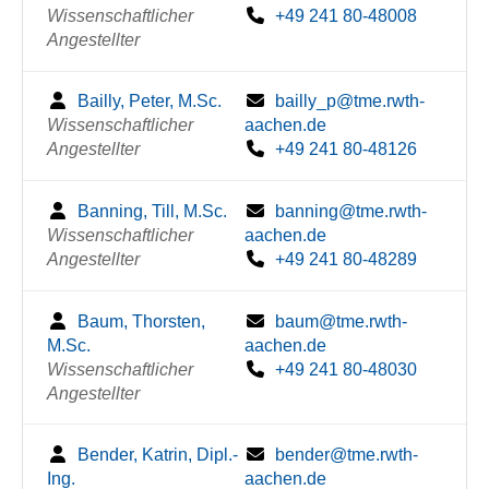
Wissenschaftlicher
+49 241 80-48008
Angestellter
Bailly, Peter, M.Sc.
bailly_p@tme.rwth-
Wissenschaftlicher
aachen.de
Angestellter
+49 241 80-48126
Banning, Till, M.Sc.
banning@tme.rwth-
Wissenschaftlicher
aachen.de
Angestellter
+49 241 80-48289
Baum, Thorsten,
baum@tme.rwth-
M.Sc.
aachen.de
Wissenschaftlicher
+49 241 80-48030
Angestellter
Bender, Katrin, Dipl.-
bender@tme.rwth-
Ing.
aachen.de