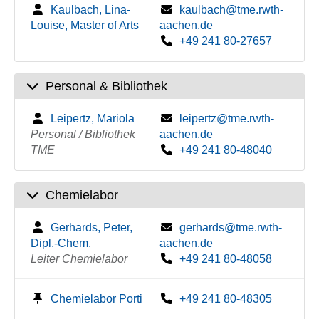
Kaulbach, Lina-
kaulbach@tme.rwth-
Louise, Master of Arts
aachen.de
+49 241 80-27657
Personal & Bibliothek
Leipertz, Mariola
leipertz@tme.rwth-
Personal / Bibliothek
aachen.de
TME
+49 241 80-48040
Chemielabor
Gerhards, Peter,
gerhards@tme.rwth-
Dipl.-Chem.
aachen.de
Leiter Chemielabor
+49 241 80-48058
Chemielabor Porti
+49 241 80-48305