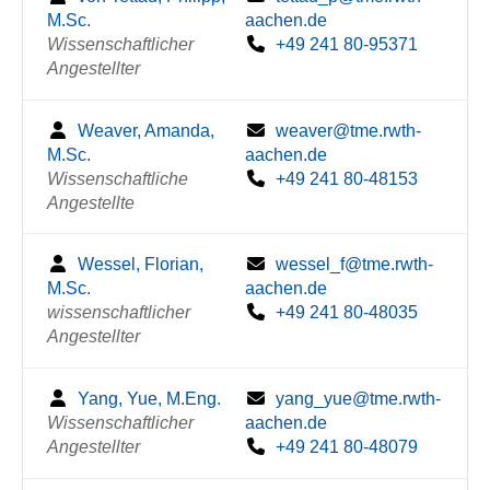
M.Sc.
aachen.de
Wissenschaftlicher
+49 241 80-95371
Angestellter
Weaver, Amanda,
weaver@tme.rwth-
M.Sc.
aachen.de
Wissenschaftliche
+49 241 80-48153
Angestellte
Wessel, Florian,
wessel_f@tme.rwth-
M.Sc.
aachen.de
wissenschaftlicher
+49 241 80-48035
Angestellter
Yang, Yue, M.Eng.
yang_yue@tme.rwth-
Wissenschaftlicher
aachen.de
Angestellter
+49 241 80-48079