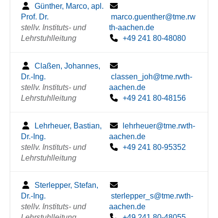
Günther, Marco, apl.
Prof. Dr.
marco.guenther@tme.rw
stellv. Instituts- und
th-aachen.de
Lehrstuhlleitung
+49 241 80-48080
Claßen, Johannes,
Dr.-Ing.
classen_joh@tme.rwth-
stellv. Instituts- und
aachen.de
Lehrstuhlleitung
+49 241 80-48156
Lehrheuer, Bastian,
lehrheuer@tme.rwth-
Dr.-Ing.
aachen.de
stellv. Instituts- und
+49 241 80-95352
Lehrstuhlleitung
Sterlepper, Stefan,
Dr.-Ing.
sterlepper_s@tme.rwth-
stellv. Instituts- und
aachen.de
Lehrstuhlleitung
+49 241 80-48055