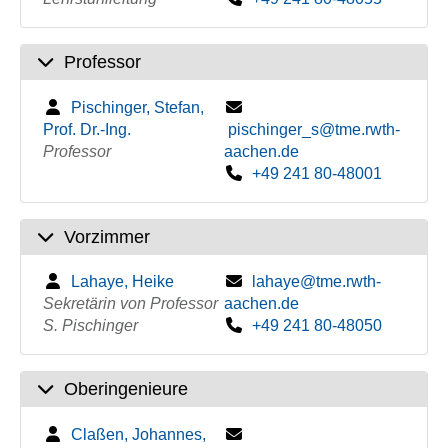
Professor
Pischinger, Stefan,
Prof. Dr.-Ing.
pischinger_s@tme.rwth-
Professor
aachen.de
+49 241 80-48001
Vorzimmer
Lahaye, Heike
lahaye@tme.rwth-
Sekretärin von Professor
aachen.de
S. Pischinger
+49 241 80-48050
Oberingenieure
Claßen, Johannes,