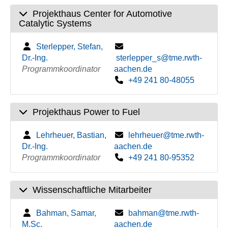
Projekthaus Center for Automotive
Catalytic Systems
Sterlepper, Stefan,
Dr.-Ing.
sterlepper_s@tme.rwth-
Programmkoordinator
aachen.de
+49 241 80-48055
Projekthaus Power to Fuel
Lehrheuer, Bastian,
lehrheuer@tme.rwth-
Dr.-Ing.
aachen.de
Programmkoordinator
+49 241 80-95352
Wissenschaftliche Mitarbeiter
Bahman, Samar,
bahman@tme.rwth-
M.Sc.
aachen.de