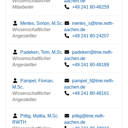
Wissenschaftlicher
aachen.de
Mitarbeiter
+49 241 80-48259
Mertes, Simon, M.Sc.
mertes_s@tme.rwth-
Wissenschaftlicher
aachen.de
Angestellter
+49 241 80-24207
Padeken, Tom, M.Sc.
padeken@tme.rwth-
Wissenschaftlicher
aachen.de
Angestellter
+49 241 80-48189
Pampel, Florian,
pampel_f@tme.rwth-
M.Sc.
aachen.de
Wissenschaftlicher
+49 241 80-48161
Angestellter
Pittig, Mattia, M.Sc.
pittig@tme.rwth-
RWTH
aachen.de