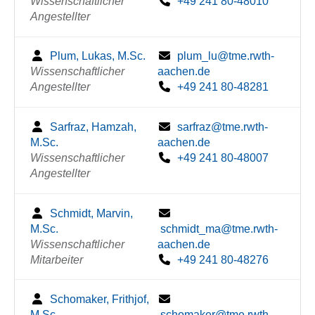
Wissenschaftlicher
+49 241 80-48010
Angestellter
Plum, Lukas, M.Sc.
plum_lu@tme.rwth-
Wissenschaftlicher
aachen.de
Angestellter
+49 241 80-48281
Sarfraz, Hamzah,
sarfraz@tme.rwth-
M.Sc.
aachen.de
Wissenschaftlicher
+49 241 80-48007
Angestellter
Schmidt, Marvin,
M.Sc.
schmidt_ma@tme.rwth-
Wissenschaftlicher
aachen.de
Mitarbeiter
+49 241 80-48276
Schomaker, Frithjof,
M.Sc.
schomaker@tme.rwth-