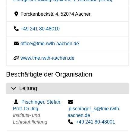
Forckenbeckstr. 4, 52074 Aachen
+49 241 80-48010
office@tme.rwth-aachen.de
www.tme.rwth-aachen.de
Beschäftigte der Organisation
Leitung
Pischinger, Stefan,
Prof. Dr.-Ing.
pischinger_s@tme.rwth-
Instituts- und
aachen.de
Lehrstuhlleitung
+49 241 80-48001