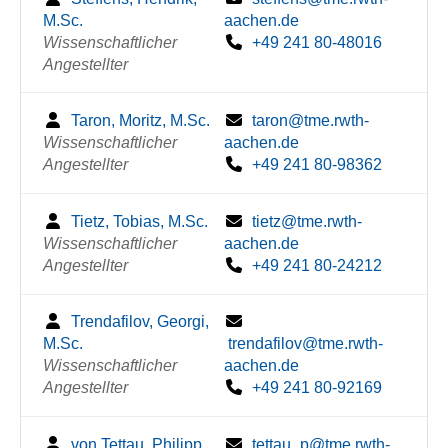
M.Sc.
aachen.de
Wissenschaftlicher
+49 241 80-48016
Angestellter
Taron, Moritz, M.Sc.
taron@tme.rwth-
Wissenschaftlicher
aachen.de
Angestellter
+49 241 80-98362
Tietz, Tobias, M.Sc.
tietz@tme.rwth-
Wissenschaftlicher
aachen.de
Angestellter
+49 241 80-24212
Trendafilov, Georgi,
M.Sc.
trendafilov@tme.rwth-
Wissenschaftlicher
aachen.de
Angestellter
+49 241 80-92169
von Tettau, Philipp,
tettau_p@tme.rwth-