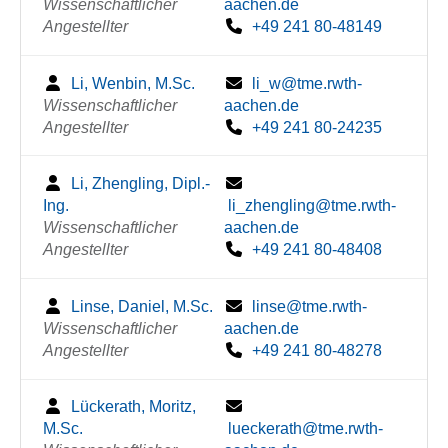
Wissenschaftlicher
aachen.de
Angestellter
+49 241 80-48149
Li, Wenbin, M.Sc.
li_w@tme.rwth-
Wissenschaftlicher
aachen.de
Angestellter
+49 241 80-24235
Li, Zhengling, Dipl.-
Ing.
li_zhengling@tme.rwth-
Wissenschaftlicher
aachen.de
Angestellter
+49 241 80-48408
Linse, Daniel, M.Sc.
linse@tme.rwth-
Wissenschaftlicher
aachen.de
Angestellter
+49 241 80-48278
Lückerath, Moritz,
M.Sc.
lueckerath@tme.rwth-