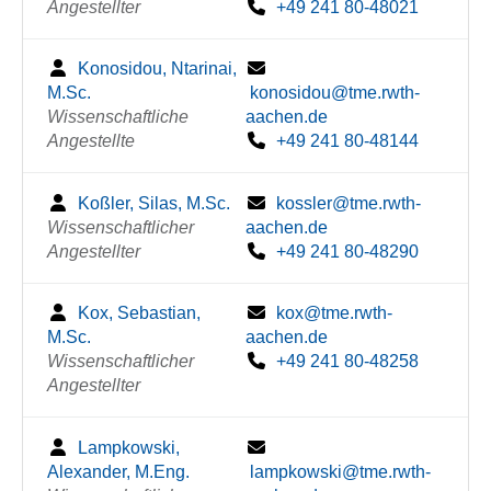
Angestellter
+49 241 80-48021
Konosidou, Ntarinai,
M.Sc.
konosidou@tme.rwth-
Wissenschaftliche
aachen.de
Angestellte
+49 241 80-48144
Koßler, Silas, M.Sc.
kossler@tme.rwth-
Wissenschaftlicher
aachen.de
Angestellter
+49 241 80-48290
Kox, Sebastian,
kox@tme.rwth-
M.Sc.
aachen.de
Wissenschaftlicher
+49 241 80-48258
Angestellter
Lampkowski,
Alexander, M.Eng.
lampkowski@tme.rwth-