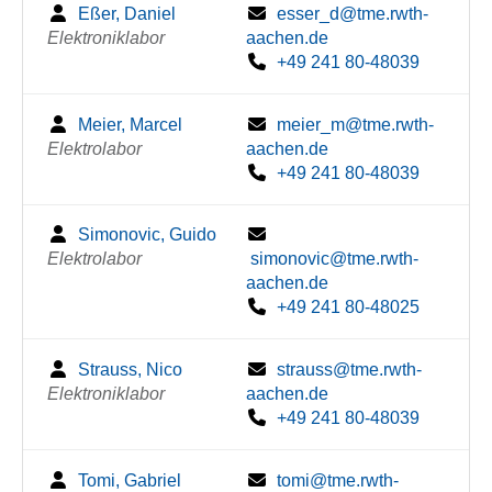
Eßer, Daniel
esser_d@tme.rwth-
Elektroniklabor
aachen.de
+49 241 80-48039
Meier, Marcel
meier_m@tme.rwth-
Elektrolabor
aachen.de
+49 241 80-48039
Simonovic, Guido
Elektrolabor
simonovic@tme.rwth-
aachen.de
+49 241 80-48025
Strauss, Nico
strauss@tme.rwth-
Elektroniklabor
aachen.de
+49 241 80-48039
Tomi, Gabriel
tomi@tme.rwth-