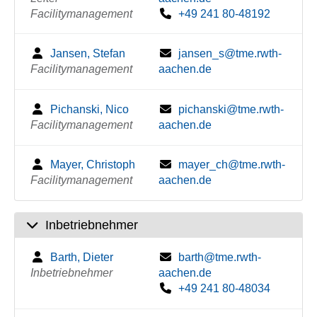
Facilitymanagement
+49 241 80-48192
Jansen, Stefan
jansen_s@tme.rwth-
Facilitymanagement
aachen.de
Pichanski, Nico
pichanski@tme.rwth-
Facilitymanagement
aachen.de
Mayer, Christoph
mayer_ch@tme.rwth-
Facilitymanagement
aachen.de
Inbetriebnehmer
Barth, Dieter
barth@tme.rwth-
Inbetriebnehmer
aachen.de
+49 241 80-48034