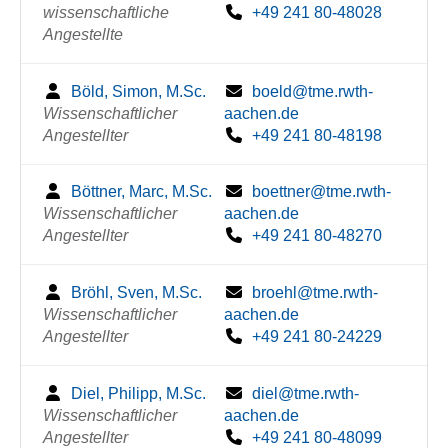
wissenschaftliche
+49 241 80-48028
Angestellte
Böld, Simon, M.Sc.
boeld@tme.rwth-
Wissenschaftlicher
aachen.de
Angestellter
+49 241 80-48198
Böttner, Marc, M.Sc.
boettner@tme.rwth-
Wissenschaftlicher
aachen.de
Angestellter
+49 241 80-48270
Bröhl, Sven, M.Sc.
broehl@tme.rwth-
Wissenschaftlicher
aachen.de
Angestellter
+49 241 80-24229
Diel, Philipp, M.Sc.
diel@tme.rwth-
Wissenschaftlicher
aachen.de
Angestellter
+49 241 80-48099