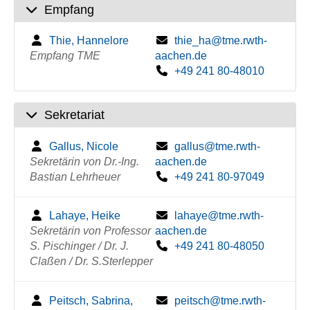
Empfang
Thie, Hannelore
thie_ha@tme.rwth-
Empfang TME
aachen.de
+49 241 80-48010
Sekretariat
Gallus, Nicole
gallus@tme.rwth-
Sekretärin von Dr.-Ing.
aachen.de
Bastian Lehrheuer
+49 241 80-97049
Lahaye, Heike
lahaye@tme.rwth-
Sekretärin von Professor
aachen.de
S. Pischinger / Dr. J.
+49 241 80-48050
Claßen / Dr. S.Sterlepper
Peitsch, Sabrina,
peitsch@tme.rwth-