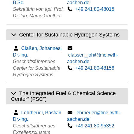
B.Sc.
aachen.de
Sekretärin von apl. Prof.
+49 241 80-48015
Dr.-Ing. Marco Günther
Center for Sustainable Hydrogen Systems
Claßen, Johannes,
Dr.-Ing.
classen_joh@tme.rwth-
Geschäftsführer des
aachen.de
Center for Sustainable
+49 241 80-48156
Hydrogen Systems
The Integrated Fuel & Chemical Science
Center“ (FSC²)
Lehrheuer, Bastian,
lehrheuer@tme.rwth-
Dr.-Ing.
aachen.de
Geschäftsführer des
+49 241 80-95352
Exzellenzclusters