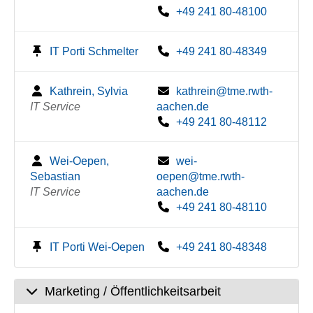
+49 241 80-48100
IT Porti Schmelter
+49 241 80-48349
Kathrein, Sylvia
kathrein@tme.rwth-
IT Service
aachen.de
+49 241 80-48112
Wei-Oepen,
wei-
Sebastian
oepen@tme.rwth-
IT Service
aachen.de
+49 241 80-48110
IT Porti Wei-Oepen
+49 241 80-48348
Marketing / Öffentlichkeitsarbeit