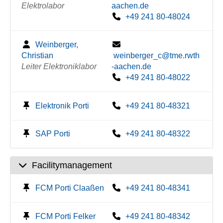
Elektrolabor
aachen.de
+49 241 80-48024
Weinberger,
Christian
weinberger_c@tme.rwth
Leiter Elektroniklabor
-aachen.de
+49 241 80-48022
Elektronik Porti
+49 241 80-48321
SAP Porti
+49 241 80-48322
Facilitymanagement
FCM Porti Claaßen
+49 241 80-48341
FCM Porti Felker
+49 241 80-48342