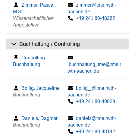
Zimmer, Pascal,
zimmer@tme.rwth-
M.Sc.
aachen.de
Wissenschaftlicher
+49 241 80-48282
Angestellter
Buchhaltung / Controlling
Controlling
Buchhaltung
buchhaltung_tme@tme.r
wth-aachen.de
Bollig, Jacqueline
bollig_j@tme.rwth-
Buchhaltung
aachen.de
+49 241 80-48029
Daniels, Dagmar
daniels@tme.rwth-
Buchhaltung
aachen.de
+49 241 80-48142