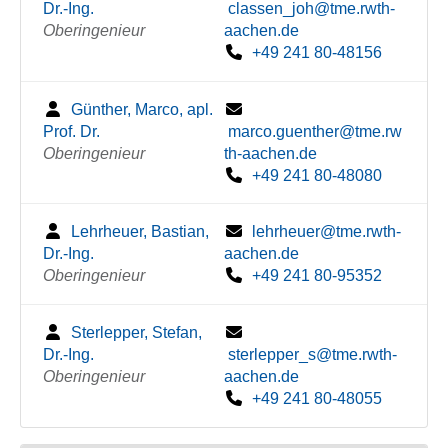
Dr.-Ing.
classen_joh@tme.rwth-
Oberingenieur
aachen.de
+49 241 80-48156
Günther, Marco, apl.
Prof. Dr.
marco.guenther@tme.rw
Oberingenieur
th-aachen.de
+49 241 80-48080
Lehrheuer, Bastian,
lehrheuer@tme.rwth-
Dr.-Ing.
aachen.de
Oberingenieur
+49 241 80-95352
Sterlepper, Stefan,
Dr.-Ing.
sterlepper_s@tme.rwth-
Oberingenieur
aachen.de
+49 241 80-48055