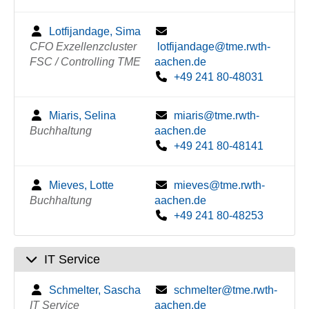
Lotfijandage, Sima
CFO Exzellenzcluster
lotfijandage@tme.rwth-
FSC / Controlling TME
aachen.de
+49 241 80-48031
Miaris, Selina
miaris@tme.rwth-
Buchhaltung
aachen.de
+49 241 80-48141
Mieves, Lotte
mieves@tme.rwth-
Buchhaltung
aachen.de
+49 241 80-48253
IT Service
Schmelter, Sascha
schmelter@tme.rwth-
IT Service
aachen.de