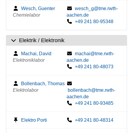
Wesch, Guenter
wesch_g@tme.rwth-
Chemielabor
aachen.de
+49 241 80-95348
Elektrik / Elektronik
Machai, David
machai@tme.rwth-
Elektroniklabor
aachen.de
+49 241 80-48073
Bollenbach, Thomas
Elektrolabor
bollenbach@tme.rwth-
aachen.de
+49 241 80-93485
Elektro Porti
+49 241 80-48314