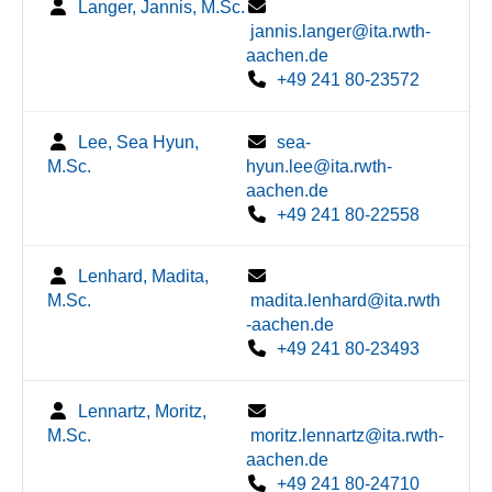
Langer, Jannis, M.Sc.
jannis.langer@ita.rwth-
aachen.de
+49 241 80-23572
Lee, Sea Hyun,
sea-
M.Sc.
hyun.lee@ita.rwth-
aachen.de
+49 241 80-22558
Lenhard, Madita,
M.Sc.
madita.lenhard@ita.rwth
-aachen.de
+49 241 80-23493
Lennartz, Moritz,
M.Sc.
moritz.lennartz@ita.rwth-
aachen.de
+49 241 80-24710