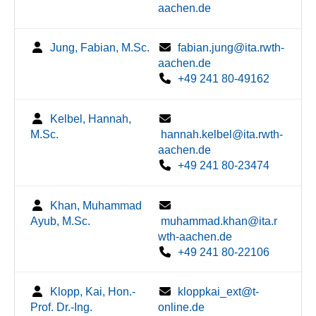
aachen.de
Jung, Fabian, M.Sc.
fabian.jung@ita.rwth-
aachen.de
+49 241 80-49162
Kelbel, Hannah,
M.Sc.
hannah.kelbel@ita.rwth-
aachen.de
+49 241 80-23474
Khan, Muhammad
Ayub, M.Sc.
muhammad.khan@ita.r
wth-aachen.de
+49 241 80-22106
Klopp, Kai, Hon.-
kloppkai_ext@t-
Prof. Dr.-Ing.
online.de