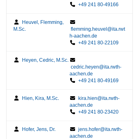
+49 241 80-49166
Heuvel, Flemming,
M.Sc.
flemming.heuvel@ita.rwt
h-aachen.de
+49 241 80-22109
Heyen, Cedric, M.Sc.
cedric.heyen@ita.rwth-
aachen.de
+49 241 80-49169
Hien, Kira, M.Sc.
kira.hien@ita.rwth-
aachen.de
+49 241 80-23420
Hofer, Jens, Dr.
jens.hofer@ita.rwth-
aachen.de