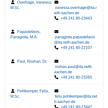
Overhage, Vanessa,
M.Sc.
vanessa.overhage@ita.r
wth-aachen.de
+49 241 80-23443
Papastefanis,
Panagiota, M.A.
panagiota.papastefanis
@ita.rwth-aachen.de
+49 241 80-22107
Paul, Roshan, Dr.
roshan.paul@ita.rwth-
aachen.de
+49 241 80-23265
Pohlkemper, Felix,
M.Sc.
felix.pohlkemper@ita.rwt
h-aachen.de
+49 241 80-23447