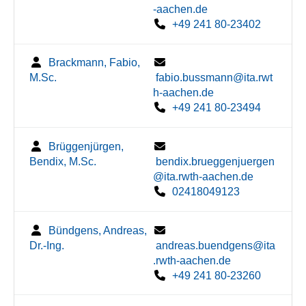
-aachen.de
+49 241 80-23402
Brackmann, Fabio,
M.Sc.
fabio.bussmann@ita.rwt
h-aachen.de
+49 241 80-23494
Brüggenjürgen,
Bendix, M.Sc.
bendix.brueggenjuergen
@ita.rwth-aachen.de
02418049123
Bündgens, Andreas,
Dr.-Ing.
andreas.buendgens@ita
.rwth-aachen.de
+49 241 80-23260