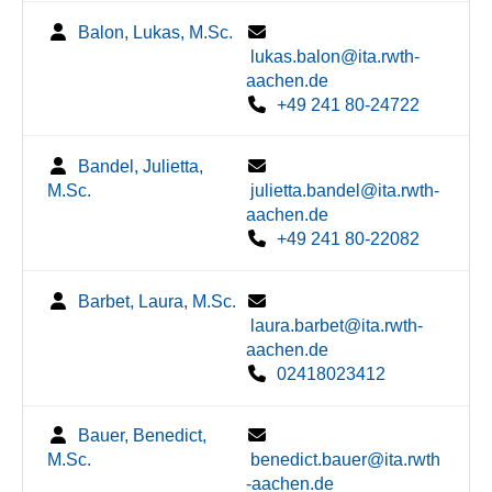
Balon, Lukas, M.Sc.
lukas.balon@ita.rwth-
aachen.de
+49 241 80-24722
Bandel, Julietta,
M.Sc.
julietta.bandel@ita.rwth-
aachen.de
+49 241 80-22082
Barbet, Laura, M.Sc.
laura.barbet@ita.rwth-
aachen.de
02418023412
Bauer, Benedict,
M.Sc.
benedict.bauer@ita.rwth
-aachen.de