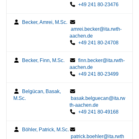
+49 241 80-23476
Becker, Amrei, M.Sc.
amrei.becker@ita.rwth-
aachen.de
+49 241 80-24708
Becker, Finn, M.Sc.
finn.becker@ita.rwth-
aachen.de
+49 241 80-23499
Belgücan, Basak,
M.Sc.
basak.belguecan@ita.rw
th-aachen.de
+49 241 80-49168
Böhler, Patrick, M.Sc.
patrick.boehler@ita.rwth