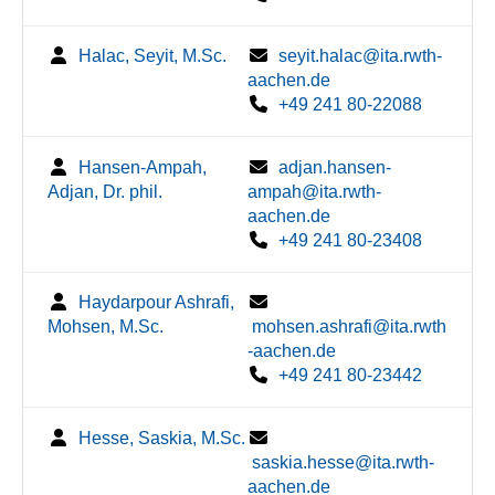
Halac, Seyit, M.Sc.
seyit.halac@ita.rwth-
aachen.de
+49 241 80-22088
Hansen-Ampah,
adjan.hansen-
Adjan, Dr. phil.
ampah@ita.rwth-
aachen.de
+49 241 80-23408
Haydarpour Ashrafi,
Mohsen, M.Sc.
mohsen.ashrafi@ita.rwth
-aachen.de
+49 241 80-23442
Hesse, Saskia, M.Sc.
saskia.hesse@ita.rwth-
aachen.de