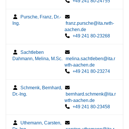
+49 241 80-24755
Pursche, Franz, Dr.-
Ing.
franz.pursche@ita.rwth-
aachen.de
+49 241 80-23268
Sachtleben
Dahmann, Melina, M.Sc.
melina.sachtleben@ita.r
wth-aachen.de
+49 241 80-23274
Schmenk, Bernhard,
Dr.-Ing.
bernhard.schmenk@ita.r
wth-aachen.de
+49 241 80-23458
Uthemann, Carsten,