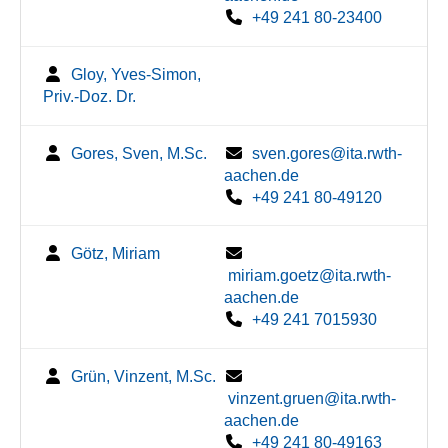
+49 241 80-23400
Gloy, Yves-Simon,
Priv.-Doz. Dr.
Gores, Sven, M.Sc.
sven.gores@ita.rwth-
aachen.de
+49 241 80-49120
Götz, Miriam
miriam.goetz@ita.rwth-
aachen.de
+49 241 7015930
Grün, Vinzent, M.Sc.
vinzent.gruen@ita.rwth-
aachen.de
+49 241 80-49163