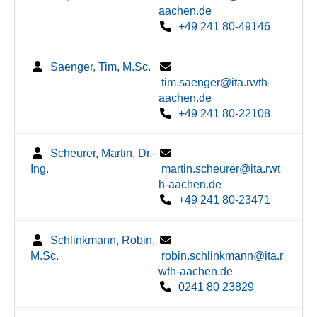
aachen.de
+49 241 80-49146
Saenger, Tim, M.Sc.
tim.saenger@ita.rwth-
aachen.de
+49 241 80-22108
Scheurer, Martin, Dr.-
Ing.
martin.scheurer@ita.rwt
h-aachen.de
+49 241 80-23471
Schlinkmann, Robin,
M.Sc.
robin.schlinkmann@ita.r
wth-aachen.de
0241 80 23829