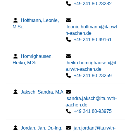
+49 241 80-23282
Hoffmann, Leonie,
M.Sc.
leonie.hoffmann@ita.rwt
h-aachen.de
+49 241 80-49161
Homrighausen,
Heiko, M.Sc.
heiko.homrighausen@it
a.rwth-aachen.de
+49 241 80-23259
Jaksch, Sandra, M.A.
sandra.jaksch@ita.rwth-
aachen.de
+49 241 80-93975
Jordan, Jan, Dr.-Ing.
jan.jordan@ita.rwth-