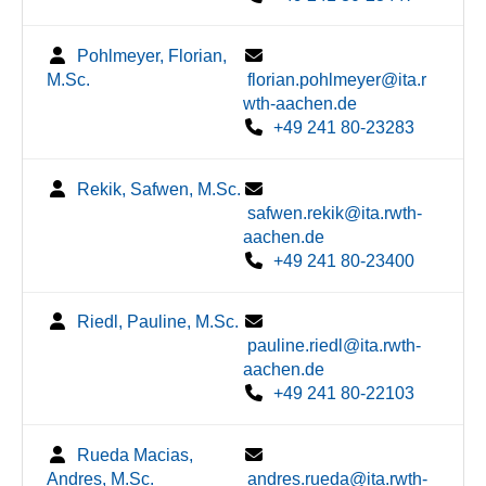
Pohlmeyer, Florian,
M.Sc.
florian.pohlmeyer@ita.r
wth-aachen.de
+49 241 80-23283
Rekik, Safwen, M.Sc.
safwen.rekik@ita.rwth-
aachen.de
+49 241 80-23400
Riedl, Pauline, M.Sc.
pauline.riedl@ita.rwth-
aachen.de
+49 241 80-22103
Rueda Macias,
Andres, M.Sc.
andres.rueda@ita.rwth-