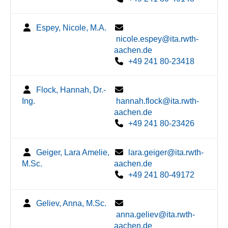
Espey, Nicole, M.A.
nicole.espey@ita.rwth-
aachen.de
+49 241 80-23418
Flock, Hannah, Dr.-
Ing.
hannah.flock@ita.rwth-
aachen.de
+49 241 80-23426
Geiger, Lara Amelie,
lara.geiger@ita.rwth-
M.Sc.
aachen.de
+49 241 80-49172
Geliev, Anna, M.Sc.
anna.geliev@ita.rwth-
aachen.de