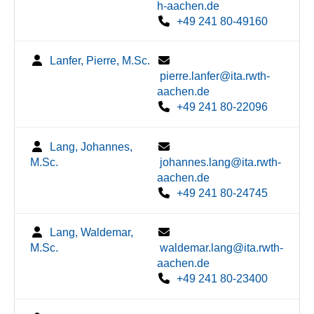
h-aachen.de
+49 241 80-49160
Lanfer, Pierre, M.Sc.
pierre.lanfer@ita.rwth-
aachen.de
+49 241 80-22096
Lang, Johannes,
M.Sc.
johannes.lang@ita.rwth-
aachen.de
+49 241 80-24745
Lang, Waldemar,
M.Sc.
waldemar.lang@ita.rwth-
aachen.de
+49 241 80-23400