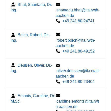
Bhat, Shantanu, Dr.-
Ing.
shantanu.bhat@ita.rwth-
aachen.de
+49 241 80-24741
Boich, Robert, Dr.-
Ing.
robert.boich@ita.rwth-
aachen.de
+49 241 80-49152
Deußen, Oliver, Dr.-
Ing.
oliver.deussen@ita.rwth-
aachen.de
+49 241 80-23404
Emonts, Caroline, Dr.
M.Sc.
caroline.emonts@ita.rwt
h-aachen.de