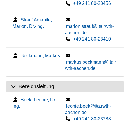
+49 241 80-23456
Strauf Amabile,
Marion, Dr.-Ing.
marion.strauf@ita.rwth-
aachen.de
+49 241 80-23410
Beckmann, Markus
markus.beckmann@ita.r
wth-aachen.de
Bereichsleitung
Beek, Leonie, Dr.-
Ing.
leonie.beek@ita.rwth-
aachen.de
+49 241 80-23288