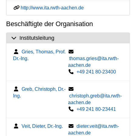
http://www.ita.rwth-aachen.de
Beschäftigte der Organisation
Institutsleitung
Gries, Thomas, Prof.
Dr.-Ing.
thomas.gries@ita.rwth-
aachen.de
+49 241 80-23400
Greb, Christoph, Dr.-
Ing.
christoph.greb@ita.rwth-
aachen.de
+49 241 80-23441
Veit, Dieter, Dr.-Ing.
dieter.veit@ita.rwth-
aachen.de