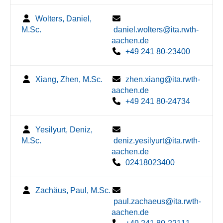
Wolters, Daniel,
M.Sc.
daniel.wolters@ita.rwth-
aachen.de
+49 241 80-23400
Xiang, Zhen, M.Sc.
zhen.xiang@ita.rwth-
aachen.de
+49 241 80-24734
Yesilyurt, Deniz,
M.Sc.
deniz.yesilyurt@ita.rwth-
aachen.de
02418023400
Zachäus, Paul, M.Sc.
paul.zachaeus@ita.rwth-
aachen.de