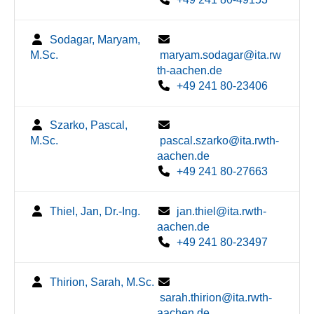
Sodagar, Maryam,
M.Sc.
maryam.sodagar@ita.rw
th-aachen.de
+49 241 80-23406
Szarko, Pascal,
M.Sc.
pascal.szarko@ita.rwth-
aachen.de
+49 241 80-27663
Thiel, Jan, Dr.-Ing.
jan.thiel@ita.rwth-
aachen.de
+49 241 80-23497
Thirion, Sarah, M.Sc.
sarah.thirion@ita.rwth-
aachen.de