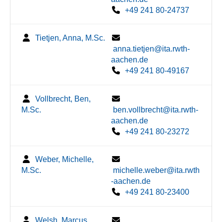
+49 241 80-24737
Tietjen, Anna, M.Sc.
anna.tietjen@ita.rwth-
aachen.de
+49 241 80-49167
Vollbrecht, Ben,
M.Sc.
ben.vollbrecht@ita.rwth-
aachen.de
+49 241 80-23272
Weber, Michelle,
M.Sc.
michelle.weber@ita.rwth
-aachen.de
+49 241 80-23400
Welsh, Marcus,