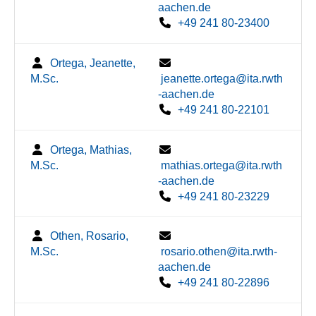
aachen.de
+49 241 80-23400
Ortega, Jeanette,
M.Sc.
jeanette.ortega@ita.rwth
-aachen.de
+49 241 80-22101
Ortega, Mathias,
M.Sc.
mathias.ortega@ita.rwth
-aachen.de
+49 241 80-23229
Othen, Rosario,
M.Sc.
rosario.othen@ita.rwth-
aachen.de
+49 241 80-22896