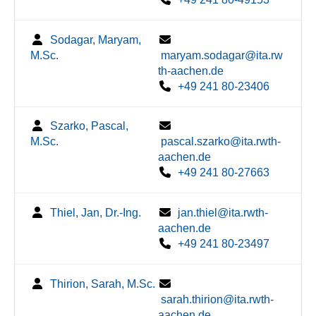
Sodagar, Maryam,
M.Sc.
maryam.sodagar@ita.rw
th-aachen.de
+49 241 80-23406
Szarko, Pascal,
M.Sc.
pascal.szarko@ita.rwth-
aachen.de
+49 241 80-27663
Thiel, Jan, Dr.-Ing.
jan.thiel@ita.rwth-
aachen.de
+49 241 80-23497
Thirion, Sarah, M.Sc.
sarah.thirion@ita.rwth-
aachen.de