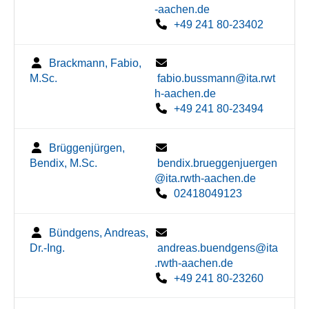
-aachen.de
+49 241 80-23402
Brackmann, Fabio,
M.Sc.
fabio.bussmann@ita.rwt
h-aachen.de
+49 241 80-23494
Brüggenjürgen,
Bendix, M.Sc.
bendix.brueggenjuergen
@ita.rwth-aachen.de
02418049123
Bündgens, Andreas,
Dr.-Ing.
andreas.buendgens@ita
.rwth-aachen.de
+49 241 80-23260