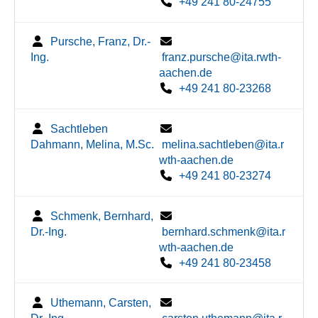
+49 241 80-24755
Pursche, Franz, Dr.-
Ing.
franz.pursche@ita.rwth-
aachen.de
+49 241 80-23268
Sachtleben
Dahmann, Melina, M.Sc.
melina.sachtleben@ita.r
wth-aachen.de
+49 241 80-23274
Schmenk, Bernhard,
Dr.-Ing.
bernhard.schmenk@ita.r
wth-aachen.de
+49 241 80-23458
Uthemann, Carsten,