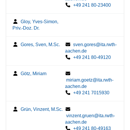
+49 241 80-23400
Gloy, Yves-Simon,
Priv.-Doz. Dr.
Gores, Sven, M.Sc.
sven.gores@ita.rwth-
aachen.de
+49 241 80-49120
Götz, Miriam
miriam.goetz@ita.rwth-
aachen.de
+49 241 7015930
Grün, Vinzent, M.Sc.
vinzent.gruen@ita.rwth-
aachen.de
+49 241 80-49163