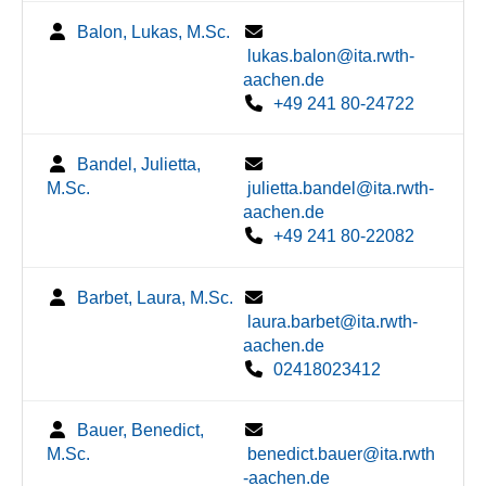
Balon, Lukas, M.Sc.
lukas.balon@ita.rwth-
aachen.de
+49 241 80-24722
Bandel, Julietta,
M.Sc.
julietta.bandel@ita.rwth-
aachen.de
+49 241 80-22082
Barbet, Laura, M.Sc.
laura.barbet@ita.rwth-
aachen.de
02418023412
Bauer, Benedict,
M.Sc.
benedict.bauer@ita.rwth
-aachen.de