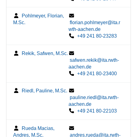
Pohlmeyer, Florian,
M.Sc.
florian.pohlmeyer@ita.r
wth-aachen.de
+49 241 80-23283
Rekik, Safwen, M.Sc.
safwen.rekik@ita.rwth-
aachen.de
+49 241 80-23400
Riedl, Pauline, M.Sc.
pauline.riedl@ita.rwth-
aachen.de
+49 241 80-22103
Rueda Macias,
Andres, M.Sc.
andres.rueda@ita.rwth-