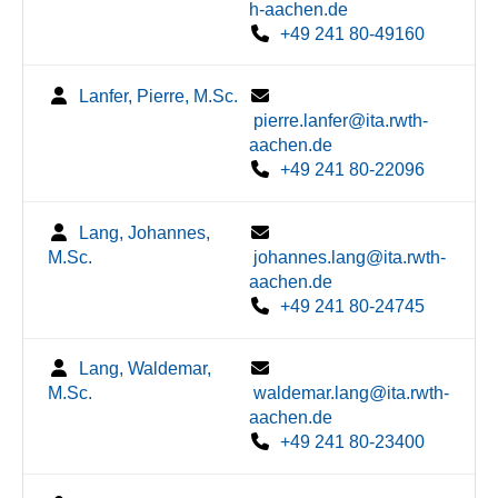
h-aachen.de
+49 241 80-49160
Lanfer, Pierre, M.Sc.
pierre.lanfer@ita.rwth-
aachen.de
+49 241 80-22096
Lang, Johannes,
M.Sc.
johannes.lang@ita.rwth-
aachen.de
+49 241 80-24745
Lang, Waldemar,
M.Sc.
waldemar.lang@ita.rwth-
aachen.de
+49 241 80-23400