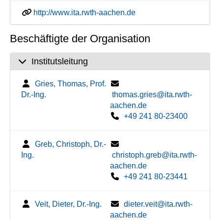
http://www.ita.rwth-aachen.de
Beschäftigte der Organisation
Institutsleitung
Gries, Thomas, Prof.
Dr.-Ing.
thomas.gries@ita.rwth-
aachen.de
+49 241 80-23400
Greb, Christoph, Dr.-
Ing.
christoph.greb@ita.rwth-
aachen.de
+49 241 80-23441
Veit, Dieter, Dr.-Ing.
dieter.veit@ita.rwth-
aachen.de