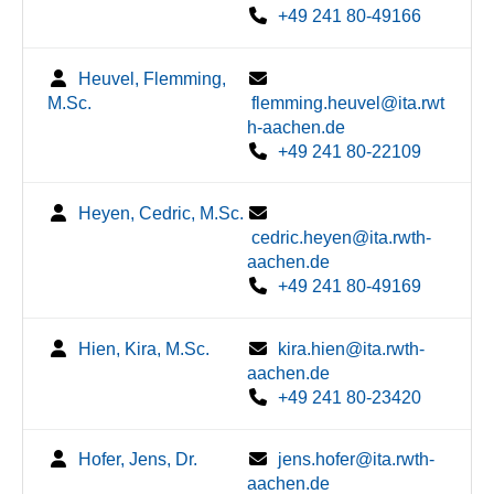
+49 241 80-49166
Heuvel, Flemming,
M.Sc.
flemming.heuvel@ita.rwt
h-aachen.de
+49 241 80-22109
Heyen, Cedric, M.Sc.
cedric.heyen@ita.rwth-
aachen.de
+49 241 80-49169
Hien, Kira, M.Sc.
kira.hien@ita.rwth-
aachen.de
+49 241 80-23420
Hofer, Jens, Dr.
jens.hofer@ita.rwth-
aachen.de