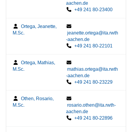
aachen.de
+49 241 80-23400
Ortega, Jeanette,
M.Sc.
jeanette.ortega@ita.rwth
-aachen.de
+49 241 80-22101
Ortega, Mathias,
M.Sc.
mathias.ortega@ita.rwth
-aachen.de
+49 241 80-23229
Othen, Rosario,
M.Sc.
rosario.othen@ita.rwth-
aachen.de
+49 241 80-22896