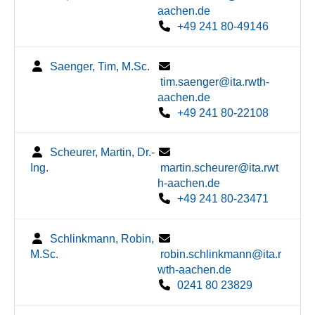
aachen.de
+49 241 80-49146
Saenger, Tim, M.Sc.
tim.saenger@ita.rwth-
aachen.de
+49 241 80-22108
Scheurer, Martin, Dr.-
Ing.
martin.scheurer@ita.rwt
h-aachen.de
+49 241 80-23471
Schlinkmann, Robin,
M.Sc.
robin.schlinkmann@ita.r
wth-aachen.de
0241 80 23829