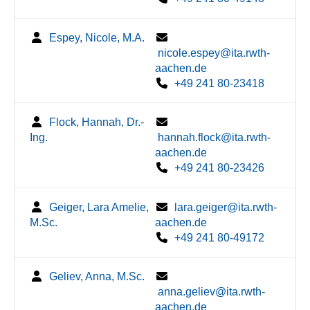
Espey, Nicole, M.A.
nicole.espey@ita.rwth-
aachen.de
+49 241 80-23418
Flock, Hannah, Dr.-
Ing.
hannah.flock@ita.rwth-
aachen.de
+49 241 80-23426
Geiger, Lara Amelie,
lara.geiger@ita.rwth-
M.Sc.
aachen.de
+49 241 80-49172
Geliev, Anna, M.Sc.
anna.geliev@ita.rwth-
aachen.de