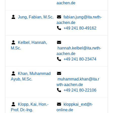
aachen.de
Jung, Fabian, M.Sc.
fabian.jung@ita.rwth-
aachen.de
+49 241 80-49162
Kelbel, Hannah,
M.Sc.
hannah.kelbel@ita.rwth-
aachen.de
+49 241 80-23474
Khan, Muhammad
Ayub, M.Sc.
muhammad.khan@ita.r
wth-aachen.de
+49 241 80-22106
Klopp, Kai, Hon.-
kloppkai_ext@t-
Prof. Dr.-Ing.
online.de