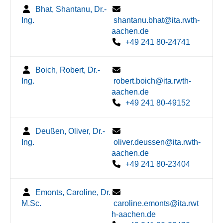
Bhat, Shantanu, Dr.-
Ing.
shantanu.bhat@ita.rwth-
aachen.de
+49 241 80-24741
Boich, Robert, Dr.-
Ing.
robert.boich@ita.rwth-
aachen.de
+49 241 80-49152
Deußen, Oliver, Dr.-
Ing.
oliver.deussen@ita.rwth-
aachen.de
+49 241 80-23404
Emonts, Caroline, Dr.
M.Sc.
caroline.emonts@ita.rwt
h-aachen.de