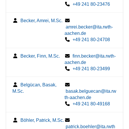
+49 241 80-23476
Becker, Amrei, M.Sc.
amrei.becker@ita.rwth-
aachen.de
+49 241 80-24708
Becker, Finn, M.Sc.
finn.becker@ita.rwth-
aachen.de
+49 241 80-23499
Belgücan, Basak,
M.Sc.
basak.belguecan@ita.rw
th-aachen.de
+49 241 80-49168
Böhler, Patrick, M.Sc.
patrick.boehler@ita.rwth