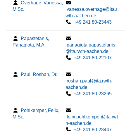
Overhage, Vanessa,
M.Sc.
vanessa.overhage@ita.r
wth-aachen.de
+49 241 80-23443
Papastefanis,
Panagiota, M.A.
panagiota.papastefanis
@ita.rwth-aachen.de
+49 241 80-22107
Paul, Roshan, Dr.
roshan.paul@ita.rwth-
aachen.de
+49 241 80-23265
Pohlkemper, Felix,
M.Sc.
felix.pohlkemper@ita.rwt
h-aachen.de
+49 241 80-23447