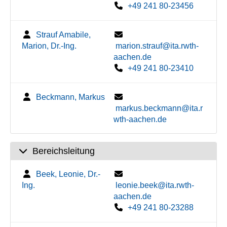
+49 241 80-23456
Strauf Amabile,
Marion, Dr.-Ing.
marion.strauf@ita.rwth-
aachen.de
+49 241 80-23410
Beckmann, Markus
markus.beckmann@ita.r
wth-aachen.de
Bereichsleitung
Beek, Leonie, Dr.-
Ing.
leonie.beek@ita.rwth-
aachen.de
+49 241 80-23288