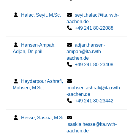
Halac, Seyit, M.Sc.
seyit.halac@ita.rwth-
aachen.de
+49 241 80-22088
Hansen-Ampah,
adjan.hansen-
Adjan, Dr. phil.
ampah@ita.rwth-
aachen.de
+49 241 80-23408
Haydarpour Ashrafi,
Mohsen, M.Sc.
mohsen.ashrafi@ita.rwth
-aachen.de
+49 241 80-23442
Hesse, Saskia, M.Sc.
saskia.hesse@ita.rwth-
aachen.de