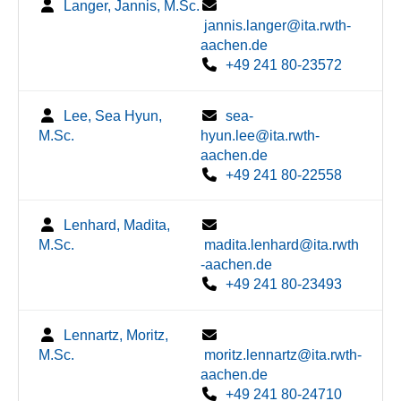
Langer, Jannis, M.Sc.
jannis.langer@ita.rwth-
aachen.de
+49 241 80-23572
Lee, Sea Hyun,
sea-
M.Sc.
hyun.lee@ita.rwth-
aachen.de
+49 241 80-22558
Lenhard, Madita,
M.Sc.
madita.lenhard@ita.rwth
-aachen.de
+49 241 80-23493
Lennartz, Moritz,
M.Sc.
moritz.lennartz@ita.rwth-
aachen.de
+49 241 80-24710