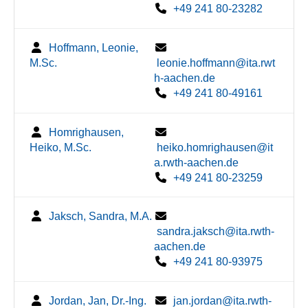
+49 241 80-23282
Hoffmann, Leonie,
M.Sc.
leonie.hoffmann@ita.rwt
h-aachen.de
+49 241 80-49161
Homrighausen,
Heiko, M.Sc.
heiko.homrighausen@it
a.rwth-aachen.de
+49 241 80-23259
Jaksch, Sandra, M.A.
sandra.jaksch@ita.rwth-
aachen.de
+49 241 80-93975
Jordan, Jan, Dr.-Ing.
jan.jordan@ita.rwth-