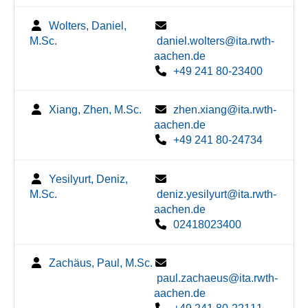
Wolters, Daniel,
M.Sc.
daniel.wolters@ita.rwth-
aachen.de
+49 241 80-23400
Xiang, Zhen, M.Sc.
zhen.xiang@ita.rwth-
aachen.de
+49 241 80-24734
Yesilyurt, Deniz,
M.Sc.
deniz.yesilyurt@ita.rwth-
aachen.de
02418023400
Zachäus, Paul, M.Sc.
paul.zachaeus@ita.rwth-
aachen.de