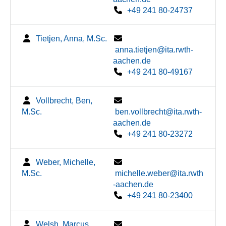
+49 241 80-24737
Tietjen, Anna, M.Sc.
anna.tietjen@ita.rwth-
aachen.de
+49 241 80-49167
Vollbrecht, Ben,
M.Sc.
ben.vollbrecht@ita.rwth-
aachen.de
+49 241 80-23272
Weber, Michelle,
M.Sc.
michelle.weber@ita.rwth
-aachen.de
+49 241 80-23400
Welsh, Marcus,