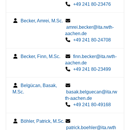
+49 241 80-23476
Becker, Amrei, M.Sc.
amrei.becker@ita.rwth-
aachen.de
+49 241 80-24708
Becker, Finn, M.Sc.
finn.becker@ita.rwth-
aachen.de
+49 241 80-23499
Belgücan, Basak,
M.Sc.
basak.belguecan@ita.rw
th-aachen.de
+49 241 80-49168
Böhler, Patrick, M.Sc.
patrick.boehler@ita.rwth