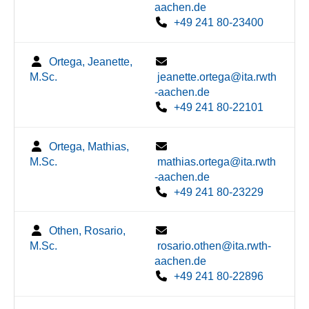
aachen.de
+49 241 80-23400
Ortega, Jeanette,
M.Sc.
jeanette.ortega@ita.rwth
-aachen.de
+49 241 80-22101
Ortega, Mathias,
M.Sc.
mathias.ortega@ita.rwth
-aachen.de
+49 241 80-23229
Othen, Rosario,
M.Sc.
rosario.othen@ita.rwth-
aachen.de
+49 241 80-22896