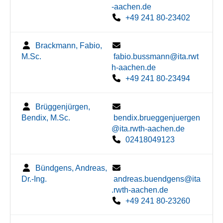
-aachen.de
+49 241 80-23402
Brackmann, Fabio,
M.Sc.
fabio.bussmann@ita.rwt
h-aachen.de
+49 241 80-23494
Brüggenjürgen,
Bendix, M.Sc.
bendix.brueggenjuergen
@ita.rwth-aachen.de
02418049123
Bündgens, Andreas,
Dr.-Ing.
andreas.buendgens@ita
.rwth-aachen.de
+49 241 80-23260