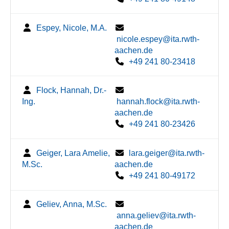
Espey, Nicole, M.A.
nicole.espey@ita.rwth-
aachen.de
+49 241 80-23418
Flock, Hannah, Dr.-
Ing.
hannah.flock@ita.rwth-
aachen.de
+49 241 80-23426
Geiger, Lara Amelie,
lara.geiger@ita.rwth-
M.Sc.
aachen.de
+49 241 80-49172
Geliev, Anna, M.Sc.
anna.geliev@ita.rwth-
aachen.de