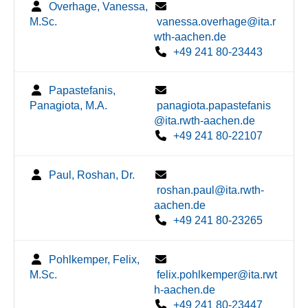
Overhage, Vanessa,
M.Sc.
vanessa.overhage@ita.r
wth-aachen.de
+49 241 80-23443
Papastefanis,
Panagiota, M.A.
panagiota.papastefanis
@ita.rwth-aachen.de
+49 241 80-22107
Paul, Roshan, Dr.
roshan.paul@ita.rwth-
aachen.de
+49 241 80-23265
Pohlkemper, Felix,
M.Sc.
felix.pohlkemper@ita.rwt
h-aachen.de
+49 241 80-23447