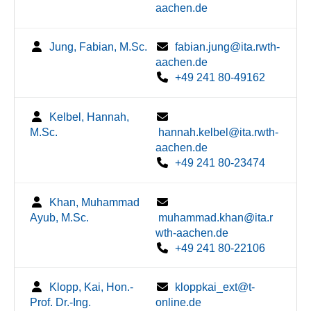
aachen.de
Jung, Fabian, M.Sc.
fabian.jung@ita.rwth-
aachen.de
+49 241 80-49162
Kelbel, Hannah,
M.Sc.
hannah.kelbel@ita.rwth-
aachen.de
+49 241 80-23474
Khan, Muhammad
Ayub, M.Sc.
muhammad.khan@ita.r
wth-aachen.de
+49 241 80-22106
Klopp, Kai, Hon.-
kloppkai_ext@t-
Prof. Dr.-Ing.
online.de