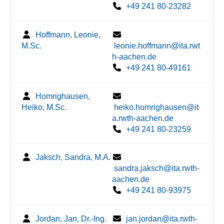
+49 241 80-23282
Hoffmann, Leonie,
M.Sc.
leonie.hoffmann@ita.rwt
h-aachen.de
+49 241 80-49161
Homrighausen,
Heiko, M.Sc.
heiko.homrighausen@it
a.rwth-aachen.de
+49 241 80-23259
Jaksch, Sandra, M.A.
sandra.jaksch@ita.rwth-
aachen.de
+49 241 80-93975
Jordan, Jan, Dr.-Ing.
jan.jordan@ita.rwth-