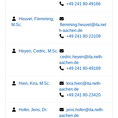
+49 241 80-49166
Heuvel, Flemming,
M.Sc.
flemming.heuvel@ita.rwt
h-aachen.de
+49 241 80-22109
Heyen, Cedric, M.Sc.
cedric.heyen@ita.rwth-
aachen.de
+49 241 80-49169
Hien, Kira, M.Sc.
kira.hien@ita.rwth-
aachen.de
+49 241 80-23420
Hofer, Jens, Dr.
jens.hofer@ita.rwth-
aachen.de