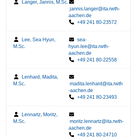
Langer, Jannis, M.Sc.
jannis.langer@ita.rwth-
aachen.de
+49 241 80-23572
Lee, Sea Hyun,
sea-
M.Sc.
hyun.lee@ita.rwth-
aachen.de
+49 241 80-22558
Lenhard, Madita,
M.Sc.
madita.lenhard@ita.rwth
-aachen.de
+49 241 80-23493
Lennartz, Moritz,
M.Sc.
moritz.lennartz@ita.rwth-
aachen.de
+49 241 80-24710