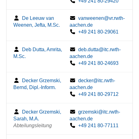
+49 241 80-29420
De Leeuw van
vanweenen@vr.rwth-
Weenen, Jefta, M.Sc.
aachen.de
+49 241 80-29061
Deb Dutta, Amrita,
deb.dutta@itc.rwth-
M.Sc.
aachen.de
+49 241 80-24693
Decker Grzemski,
decker@itc.rwth-
Bernd, Dipl.-Inform.
aachen.de
+49 241 80-29712
Decker Grzemski,
grzemski@itc.rwth-
Sarah, M.A.
aachen.de
Abteilungsleitung
+49 241 80-77111