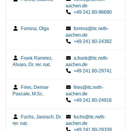
aachen.de
+49 241 80-96690
Fomina, Olga
fomina@itc.rwth-
aachen.de
+49 241 80-24382
Frank Ramirez,
a.frank@itc.rwth-
Alvaro, Dr. rer. nat.
aachen.de
+49 241 80-29741
Fries, Denise
fries@itc.rwth-
Pascale, M.Sc.
aachen.de
+49 241 80-24916
Fuchs, Janosch, Dr.
fuchs@itc.rwth-
rer. nat.
aachen.de
+49 241 80-29339