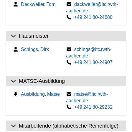
Dackweiler, Tom
dackweiler@itc.rwth-
aachen.de
+49 241 80-24680
Hausmeister
Schings, Dirk
schings@itc.rwth-
aachen.de
+49 241 80-24907
MATSE-Ausbildung
Ausbildung, Matse
matse@itc.rwth-
aachen.de
+49 241 80-29232
Mitarbeitende (alphabetische Reihenfolge)