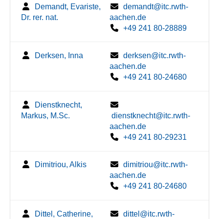
Demandt, Evariste,
demandt@itc.rwth-
Dr. rer. nat.
aachen.de
+49 241 80-28889
Derksen, Inna
derksen@itc.rwth-
aachen.de
+49 241 80-24680
Dienstknecht,
Markus, M.Sc.
dienstknecht@itc.rwth-
aachen.de
+49 241 80-29231
Dimitriou, Alkis
dimitriou@itc.rwth-
aachen.de
+49 241 80-24680
Dittel, Catherine,
dittel@itc.rwth-