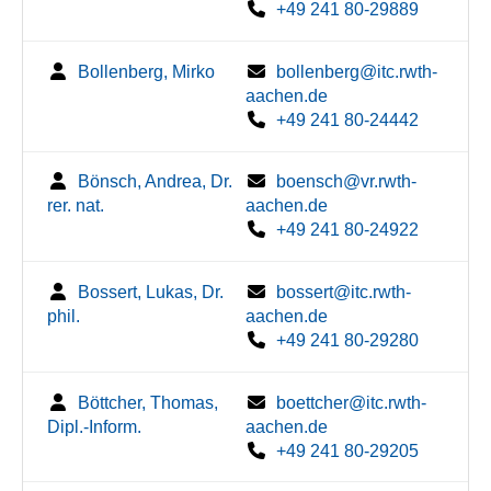
+49 241 80-29889
Bollenberg, Mirko
bollenberg@itc.rwth-
aachen.de
+49 241 80-24442
Bönsch, Andrea, Dr.
boensch@vr.rwth-
rer. nat.
aachen.de
+49 241 80-24922
Bossert, Lukas, Dr.
bossert@itc.rwth-
phil.
aachen.de
+49 241 80-29280
Böttcher, Thomas,
boettcher@itc.rwth-
Dipl.-Inform.
aachen.de
+49 241 80-29205