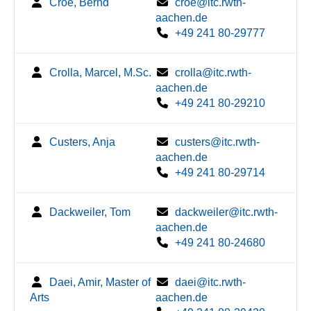
Croé, Bernd
croe@itc.rwth-
aachen.de
+49 241 80-29777
Crolla, Marcel, M.Sc.
crolla@itc.rwth-
aachen.de
+49 241 80-29210
Custers, Anja
custers@itc.rwth-
aachen.de
+49 241 80-29714
Dackweiler, Tom
dackweiler@itc.rwth-
aachen.de
+49 241 80-24680
Daei, Amir, Master of
daei@itc.rwth-
Arts
aachen.de