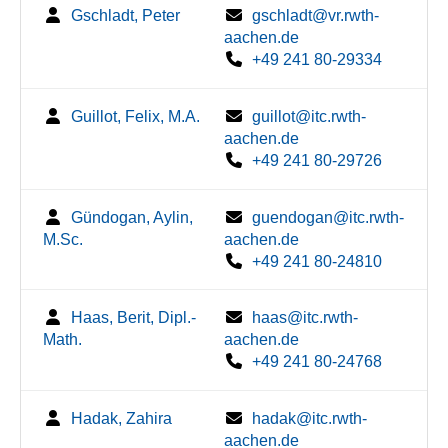
Gschladt, Peter
gschladt@vr.rwth-
aachen.de
+49 241 80-29334
Guillot, Felix, M.A.
guillot@itc.rwth-
aachen.de
+49 241 80-29726
Gündogan, Aylin,
guendogan@itc.rwth-
M.Sc.
aachen.de
+49 241 80-24810
Haas, Berit, Dipl.-
haas@itc.rwth-
Math.
aachen.de
+49 241 80-24768
Hadak, Zahira
hadak@itc.rwth-
aachen.de