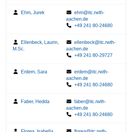
Ehm, Jurek
ehm@itc.rwth-
aachen.de
+49 241 80-24680
Ellenbeck, Laurin,
ellenbeck@itc.rwth-
M.Sc.
aachen.de
+49 241 80-29727
Erdem, Sara
erdem@itc.rwth-
aachen.de
+49 241 80-24680
Faber, Hedda
faber@itc.rwth-
aachen.de
+49 241 80-24680
Florea, Isabella
florea@itc.rwth-