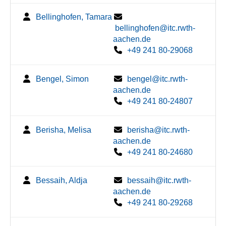
Bellinghofen, Tamara
bellinghofen@itc.rwth-
aachen.de
+49 241 80-29068
Bengel, Simon
bengel@itc.rwth-
aachen.de
+49 241 80-24807
Berisha, Melisa
berisha@itc.rwth-
aachen.de
+49 241 80-24680
Bessaih, Aldja
bessaih@itc.rwth-
aachen.de
+49 241 80-29268