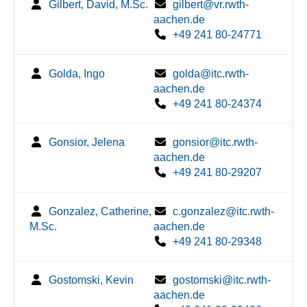
Gilbert, David, M.Sc.
gilbert@vr.rwth-
aachen.de
+49 241 80-24771
Golda, Ingo
golda@itc.rwth-
aachen.de
+49 241 80-24374
Gonsior, Jelena
gonsior@itc.rwth-
aachen.de
+49 241 80-29207
Gonzalez, Catherine,
c.gonzalez@itc.rwth-
M.Sc.
aachen.de
+49 241 80-29348
Gostomski, Kevin
gostomski@itc.rwth-
aachen.de