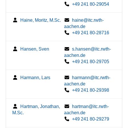
+49 241 80-29054
Haine, Moritz, M.Sc.
haine@itc.rwth-
aachen.de
+49 241 80-28716
Hansen, Sven
s.hansen@itc.rwth-
aachen.de
+49 241 80-29705
Harmann, Lars
harmann@itc.rwth-
aachen.de
+49 241 80-29398
Hartman, Jonathan,
hartman@itc.rwth-
M.Sc.
aachen.de
+49 241 80-29279