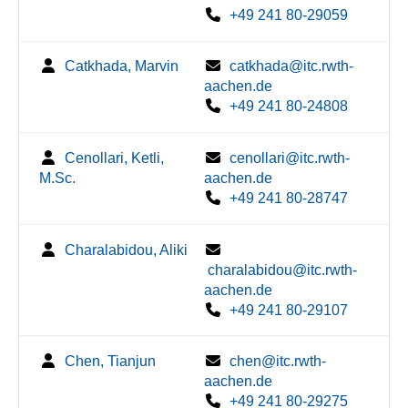
+49 241 80-29059
Catkhada, Marvin
catkhada@itc.rwth-
aachen.de
+49 241 80-24808
Cenollari, Ketli,
cenollari@itc.rwth-
M.Sc.
aachen.de
+49 241 80-28747
Charalabidou, Aliki
charalabidou@itc.rwth-
aachen.de
+49 241 80-29107
Chen, Tianjun
chen@itc.rwth-
aachen.de
+49 241 80-29275