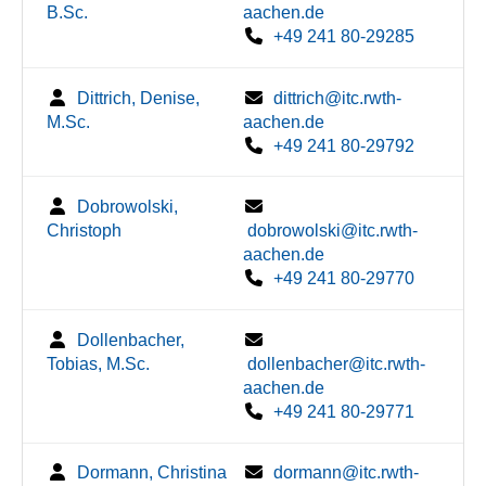
B.Sc.
aachen.de
+49 241 80-29285
Dittrich, Denise,
dittrich@itc.rwth-
M.Sc.
aachen.de
+49 241 80-29792
Dobrowolski,
Christoph
dobrowolski@itc.rwth-
aachen.de
+49 241 80-29770
Dollenbacher,
Tobias, M.Sc.
dollenbacher@itc.rwth-
aachen.de
+49 241 80-29771
Dormann, Christina
dormann@itc.rwth-