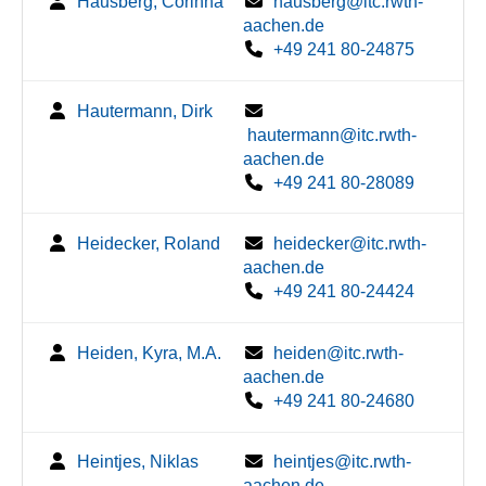
Hausberg, Corinna
hausberg@itc.rwth-
aachen.de
+49 241 80-24875
Hautermann, Dirk
hautermann@itc.rwth-
aachen.de
+49 241 80-28089
Heidecker, Roland
heidecker@itc.rwth-
aachen.de
+49 241 80-24424
Heiden, Kyra, M.A.
heiden@itc.rwth-
aachen.de
+49 241 80-24680
Heintjes, Niklas
heintjes@itc.rwth-
aachen.de