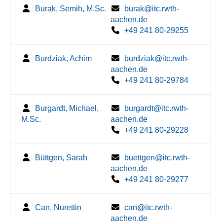
Burak, Semih, M.Sc.
burak@itc.rwth-
aachen.de
+49 241 80-29255
Burdziak, Achim
burdziak@itc.rwth-
aachen.de
+49 241 80-29784
Burgardt, Michael,
burgardt@itc.rwth-
M.Sc.
aachen.de
+49 241 80-29228
Büttgen, Sarah
buettgen@itc.rwth-
aachen.de
+49 241 80-29277
Can, Nurettin
can@itc.rwth-
aachen.de