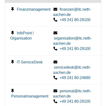
Finanzmanagement
finanzen@itc.rwth-
aachen.de
+49 241 80-29100
InfoPoint /
Organisation
organisation@itc.rwth-
aachen.de
+49 241 80-29100
IT-ServiceDesk
servicedesk@itc.rwth-
aachen.de
+49 241 80-24680
personal@itc.rwth-
Personalmanagement
aachen.de
+49 241 80-29100