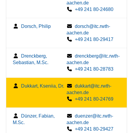
aachen.de
+49 241 80-24680
Dorsch, Philip
dorsch@itc.rwth-
aachen.de
+49 241 80-29417
Drenckberg,
drenckberg@itc.rwth-
Sebastian, M.Sc.
aachen.de
+49 241 80-28783
Dukkart, Kseniia, Dr.
dukkart@itc.rwth-
aachen.de
+49 241 80-24769
Dünzer, Fabian,
duenzer@itc.rwth-
M.Sc.
aachen.de
+49 241 80-29427