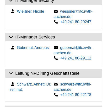
IT-Manager Security
Wießner, Nicole
wiessner@itc.rwth-
aachen.de
+49 241 80-29247
IT-Manager Services
Gubernat, Andreas
gubernat@itc.rwth-
aachen.de
+49 241 80-29112
Leitung NFDI4Ing Geschäftsstelle
Schwarz, Annett, Dr.
schwarz@itc.rwth-
rer. nat.
aachen.de
+49 241 80-22178