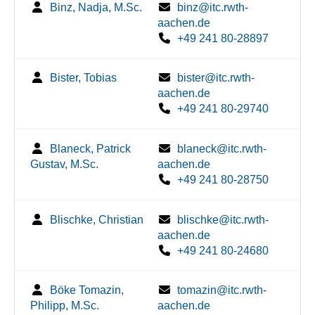
Binz, Nadja, M.Sc.
binz@itc.rwth-
aachen.de
+49 241 80-28897
Bister, Tobias
bister@itc.rwth-
aachen.de
+49 241 80-29740
Blaneck, Patrick
blaneck@itc.rwth-
Gustav, M.Sc.
aachen.de
+49 241 80-28750
Blischke, Christian
blischke@itc.rwth-
aachen.de
+49 241 80-24680
Böke Tomazin,
tomazin@itc.rwth-
Philipp, M.Sc.
aachen.de