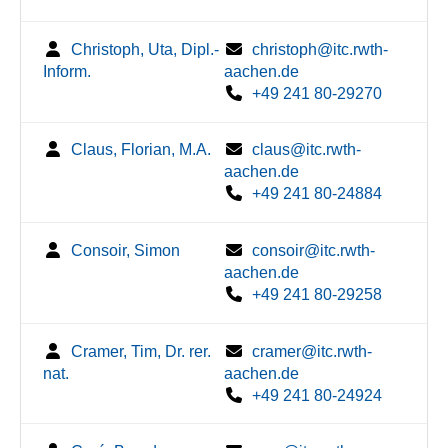
Christoph, Uta, Dipl.-
christoph@itc.rwth-
Inform.
aachen.de
+49 241 80-29270
Claus, Florian, M.A.
claus@itc.rwth-
aachen.de
+49 241 80-24884
Consoir, Simon
consoir@itc.rwth-
aachen.de
+49 241 80-29258
Cramer, Tim, Dr. rer.
cramer@itc.rwth-
nat.
aachen.de
+49 241 80-24924