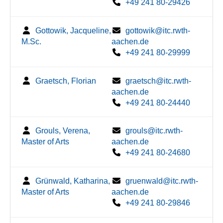
+49 241 80-29426
Gottowik, Jacqueline,
gottowik@itc.rwth-
M.Sc.
aachen.de
+49 241 80-29999
Graetsch, Florian
graetsch@itc.rwth-
aachen.de
+49 241 80-24440
Grouls, Verena,
grouls@itc.rwth-
Master of Arts
aachen.de
+49 241 80-24680
Grünwald, Katharina,
gruenwald@itc.rwth-
Master of Arts
aachen.de
+49 241 80-29846