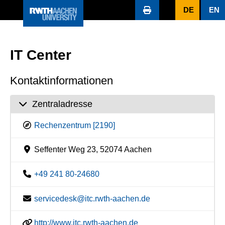
DE
EN
IT Center
Kontaktinformationen
Zentraladresse
Rechenzentrum [2190]
Seffenter Weg 23, 52074 Aachen
+49 241 80-24680
servicedesk@itc.rwth-aachen.de
http://www.itc.rwth-aachen.de