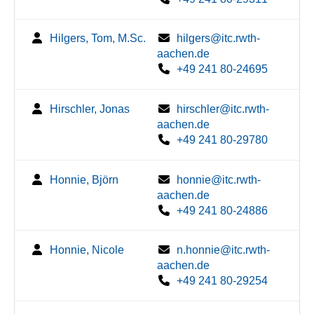
Hilgers, Tom, M.Sc.
hilgers@itc.rwth-
aachen.de
+49 241 80-24695
Hirschler, Jonas
hirschler@itc.rwth-
aachen.de
+49 241 80-29780
Honnie, Björn
honnie@itc.rwth-
aachen.de
+49 241 80-24886
Honnie, Nicole
n.honnie@itc.rwth-
aachen.de
+49 241 80-29254