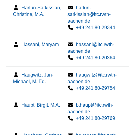
Hartun-Sarkissian,
hartun-
Christine, M.A.
sarkissian@itc.rwth-
aachen.de
+49 241 80-29344
Hassani, Maryam
hassani@itc.rwth-
aachen.de
+49 241 80-20364
Haugwitz, Jan-
haugwitz@itc.rwth-
Michael, M. Ed.
aachen.de
+49 241 80-29754
Haupt, Birgit, M.A.
b.haupt@itc.rwth-
aachen.de
+49 241 80-29769