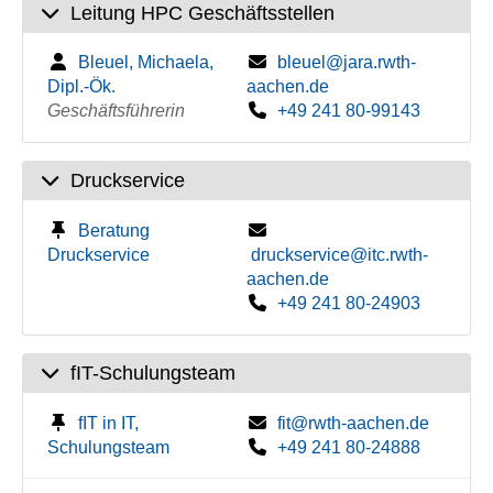
Leitung HPC Geschäftsstellen
Bleuel, Michaela,
bleuel@jara.rwth-
Dipl.-Ök.
aachen.de
Geschäftsführerin
+49 241 80-99143
Druckservice
Beratung
Druckservice
druckservice@itc.rwth-
aachen.de
+49 241 80-24903
fIT-Schulungsteam
fIT in IT,
fit@rwth-aachen.de
Schulungsteam
+49 241 80-24888