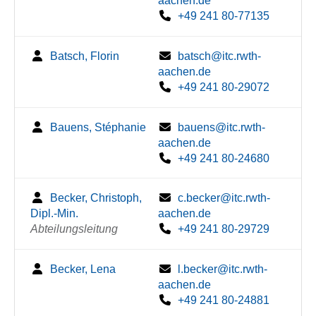
aachen.de
+49 241 80-77135
Batsch, Florin
batsch@itc.rwth-
aachen.de
+49 241 80-29072
Bauens, Stéphanie
bauens@itc.rwth-
aachen.de
+49 241 80-24680
Becker, Christoph,
c.becker@itc.rwth-
Dipl.-Min.
aachen.de
Abteilungsleitung
+49 241 80-29729
Becker, Lena
l.becker@itc.rwth-
aachen.de
+49 241 80-24881