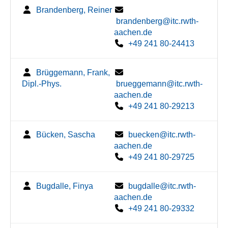
Brandenberg, Reiner
brandenberg@itc.rwth-
aachen.de
+49 241 80-24413
Brüggemann, Frank,
Dipl.-Phys.
brueggemann@itc.rwth-
aachen.de
+49 241 80-29213
Bücken, Sascha
buecken@itc.rwth-
aachen.de
+49 241 80-29725
Bugdalle, Finya
bugdalle@itc.rwth-
aachen.de
+49 241 80-29332