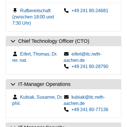
Rufbereitschaft
+49 241 80-24681
(zwischen 18:00 und
7:30 Uhr)
Chief Technology Officer (CTO)
Eifert, Thomas, Dr.
eifert@itc.rwth-
rer. nat.
aachen.de
+49 241 80-28790
IT-Manager Operations
Kubiak, Susanne, Dr.
kubiak@itc.rwth-
phil.
aachen.de
+49 241 80-77136