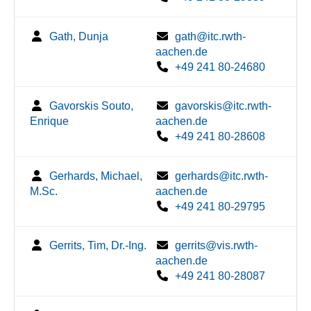
Gath, Dunja
gath@itc.rwth-
aachen.de
+49 241 80-24680
Gavorskis Souto,
gavorskis@itc.rwth-
Enrique
aachen.de
+49 241 80-28608
Gerhards, Michael,
gerhards@itc.rwth-
M.Sc.
aachen.de
+49 241 80-29795
Gerrits, Tim, Dr.-Ing.
gerrits@vis.rwth-
aachen.de
+49 241 80-28087