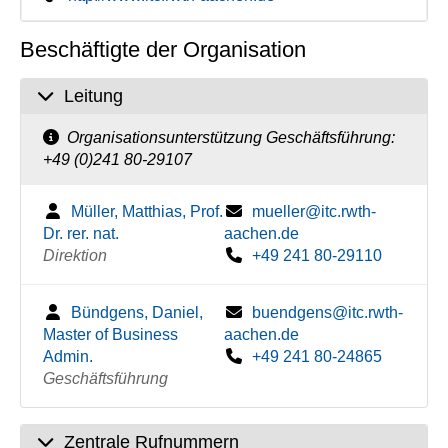
Beschäftigte der Organisation
Leitung
Organisationsunterstützung Geschäftsführung:
+49 (0)241 80-29107
Müller, Matthias, Prof.
mueller@itc.rwth-
Dr. rer. nat.
aachen.de
Direktion
+49 241 80-29110
Bündgens, Daniel,
buendgens@itc.rwth-
Master of Business
aachen.de
Admin.
+49 241 80-24865
Geschäftsführung
Zentrale Rufnummern